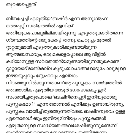
തുറക്കപ്പെട്ടത്.
ബീനച്ചേച്ചി എഴുതിയ ‘ബഷീർ എന്ന അനുഗ്രഹ’
ത്തെപ്പറ്റി സത്യത്തിൽ എനിക്ക്
അറിയുകപോലുമില്ലായിരുന്നു. എഴുത്തുകാരി തന്നെ
ഗ്രന്ഥത്തിന്റെ ഒരു കോപ്പി തന്നു. ചെറുപ്പം മുതൽ
റ്റാറ്റയുമായി എഴുത്തുകാരിക്കുണ്ടായിരുന്ന
ആത്മബന്ധവും, ഒരു മകളെപ്പോലെ ആ വീട്ടിൽ
കഴിയാനുള്ള സ്വാതന്ത്ര്യമുണ്ടായിരുന്നതുകൊണ്ട്
റ്റാറ്റയോട് മാത്രമല്ല കുടുംബാംഗങ്ങളോടുപോലുമുള്ള
ഇഴയടുപ്പവും സ്നേഹവും എല്ലാം
നിറഞ്ഞുനിൽക്കുന്നതാണ് ആ പുസ്തകം. സത്യത്തിൽ
അവതാരിക എഴുതിയ അടൂർ ഗോപാലകൃഷ്ണൻ
സംശയിച്ചതുപോലെ ‘ബഷീറിനെപ്പറ്റി ഇനിയുമൊരു
പുസ്തകമോ ? ’ എന്ന തോന്നൽ എനിക്കും ഉണ്ടായിരുന്നു,
പുസ്തകം വായിച്ച് തുടങ്ങുന്നത് വരെ. ബഷീറനുഭവം ഉള്ള
ഏതൊരാൾക്കും ഇനിയുമിനിയും പുസ്തകങ്ങൾ
എഴുതാനുള്ള സാദ്ധ്യത അവശേഷിക്കുന്നുണ്ടെന്ന്
തുടർന്നുള്ള വായന ബോദ്ധ്യപ്പെടുത്തിത്തന്നു.