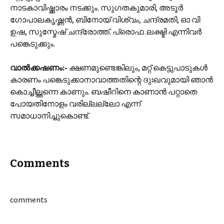
നാടകാവിഷ്ക്കാരം നടക്കും. സുഗതകുമാരി, അടൂർ
ഗോപാലകൃഷ്ണൻ, ബിനോയ്‌ വിശ്വം, ചന്ദ്രമതി, ഓ വി
ഉഷ, സുസ്മേഷ് ചന്ദ്രോത്ത്. പ്രൊഫ .ലക്ഷ്മി എന്നിവർ
പങ്കെടുക്കും.
വാൽക്കഷണം:-
ക്ഷണമുണ്ടെങ്കിലും, മറ്റ് കെട്ടുപാടുകൾ
കാരണം പങ്കെടുക്കാനാവാത്തതിന്റെ ദുഃഖവുമായി ഞാൻ
കൊച്ചീല്ത്തന്നെ കാണും. ബഷീറിനെ കാണാൻ പറ്റാതെ
പോയതിനോളം വരില്ലല്ലോ എന്ന്
സമാധാനിച്ചുകൊണ്ട്.
Comments
comments