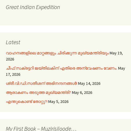
Great Indian Expedition
Latest
വാഹനങ്ങളിലെ മാറ്റങ്ങളും ചിരിക്കുന്ന മുഖ്യമന്ത്രിയും
May 19,
2026
ചീഫ് സക്രട്ടറി ജയ്തിലകിന് എതിരെ അന്വേഷണം വേണം.
May
17, 2026
ശ്രീ.വി.ഡി.സതീശന് അഭിനന്ദനങ്ങൾ!
May 14, 2026
ആരാകണം അടുത്ത മുഖ്യമന്ത്രി?
May 6, 2026
എന്തുകൊണ്ട് തോറ്റു?!
May 5, 2026
My First Book – Muzirisiloode…