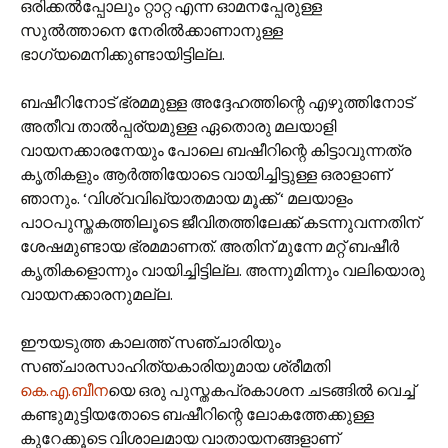
ഒരിക്കൽ‌പ്പോലും റ്റാറ്റ എന്ന ഓമനപ്പേരുള്ള
സുൽത്താനെ നേരിൽക്കാണാനുള്ള
ഭാഗ്യമെനിക്കുണ്ടായിട്ടില്ല.
ബഷീറിനോട് ഭ്രമമുള്ള അദ്ദേഹത്തിന്റെ എഴുത്തിനോട്
അതീവ താൽ‌പ്പര്യമുള്ള ഏതൊരു മലയാളി
വായനക്കാരനേയും പോലെ ബഷീറിന്റെ കിട്ടാവുന്നത്ര
കൃതികളും ആർത്തിയോടെ വായിച്ചിട്ടുള്ള ഒരാളാണ്
ഞാനും. ‘വിശ്വവിഖ്യാതമായ മൂക്ക് ‘ മലയാളം
പാഠപുസ്തകത്തിലൂടെ ജീവിതത്തിലേക്ക് കടന്നുവന്നതിന്
ശേഷമുണ്ടായ ഭ്രമമാണത്. അതിന് മുന്നേ മറ്റ് ബഷീർ
കൃതികളൊന്നും വായിച്ചിട്ടില്ല. അന്നുമിന്നും വലിയൊരു
വായനക്കാരനുമല്ല.
ഈയടുത്ത കാലത്ത് സഞ്ചാരിയും
സഞ്ചാരസാഹിത്യകാരിയുമായ ശ്രീമതി
കെ.എ.ബീന
യെ ഒരു പുസ്തകപ്രകാശന ചടങ്ങിൽ വെച്ച്
കണ്ടുമുട്ടിയതോടെ ബഷീറിന്റെ ലോകത്തേക്കുള്ള
കുറേക്കൂടെ വിശാലമായ വാതായനങ്ങളാണ്