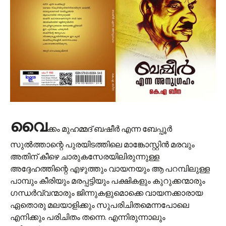
വൈ
ക്കം മുഹമ്മദ് ബഷീർ എന്ന ബേപ്പൂർ
സുൽത്താന്റെ പുരയിടത്തിലെ മാങ്കോസ്റ്റിൻ മരവും
അതിന് കീഴെ ചാരുകസേരയിലിരുന്നുള്ള
അദ്ദേഹത്തിന്റെ എഴുത്തും വായനയും ആ പറമ്പിലുള്ള
പാമ്പും കീരിയും മരപ്പട്ടിയും പക്ഷികളും കുറുക്കന്മാരും
ഗന്ധർവ്വന്മാരും ജിന്നുകളുമൊക്കെ വായനക്കാരായ
ഏതൊരു മലയാളിക്കും സുപരിചിതമെന്നപോലെ
എനിക്കും പരിചിതം തന്നെ. എന്നിരുന്നാലും