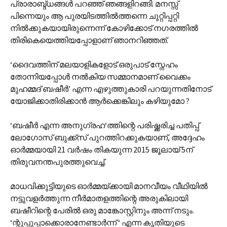
പ്രാരാബ്ദ്ധങ്ങൾ പറഞ്ഞ് ഞങ്ങളിറങ്ങി. മനസ്സ്
പിന്നെയും ആ പുരയിടത്തിൽത്തന്നെ ചുറ്റിപ്പറ്റി
നിൽക്കുകയായിരുന്നെന്ന് കോഴിക്കോട് നഗരത്തിൽ
തിരികെയെത്തിയപ്പോളാണ് ഞാനറിഞ്ഞത്.
‘ദൈവത്തിന് മലയാളികളോട് ഒരുപാട് സ്നേഹം
തോന്നിയപ്പോൾ നൽകിയ സമ്മാനമാണ് വൈക്കം
മുഹമ്മദ് ബഷീർ’ എന്ന എഴുത്തുകാരി പറയുന്നതിനോട്
യോജിക്കാതിരിക്കാൻ ആർക്കെങ്കിലും കഴിയുമോ ?
‘ബഷീർ എന്ന അനുഗ്രഹ‘ത്തിന്റെ പരിഷ്ക്കരിച്ച പതിപ്പ്
ലോഗോസ് ബുക്ക്സ് പുറത്തിറക്കുകയാണ്, അദ്ദേഹം
ഓർമ്മയായി 21 വർഷം തികയുന്ന 2015 ജൂലായ് 5ന്
തിരുവനന്തപുരത്തുവെച്ച്.
മാധവിക്കുട്ടിയുടെ ഓർമ്മയ്ക്കായി മാനവീയം വീഥിയിൽ
നട്ടുവളർത്തുന്ന നീർമാതളത്തിന്റെ അരുകിലായി
ബഷീറിന്റെ പേരിൽ ഒരു മാങ്കോസ്റ്റിനും അന്ന് നടും.
‘ന്റുപ്പുപ്പാക്കൊരാനേണ്ടാർന്ന് ‘ എന്ന കൃതിയുടെ