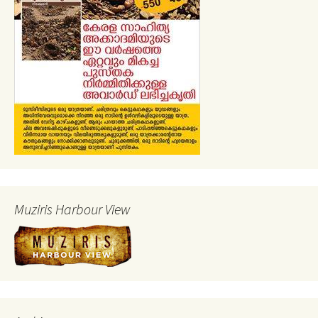
Muziris Harbour View