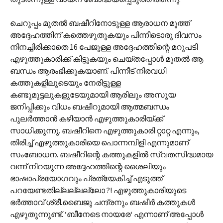
ചെറുപ്പം മുതൽ ബഷീറിനോടുള്ള ആരാധന മൂത്ത്
അദ്ദേഹത്തിന് കത്തെഴുതുകയും പിന്നീടൊരു ദിവസം
നിനച്ചിരിക്കാതെ 16 പേജുള്ള അദ്ദേഹത്തിന്റെ മറുപടി
എഴുത്തുകാരിക്ക് കിട്ടുകയും ചെയ്തപ്പോൾ മുതൽ ആ
ബന്ധം ആരംഭിക്കുകയാണ്. പിന്നീട് നിരവധി
കത്തുകളിലൂടെയും നേരിട്ടുള്ള
കണ്ടുമുട്ടലുകളുടേയുമായി ആരിലും അസൂയ
ജനിപ്പിക്കും വിധം ബഷീറുമായി ആത്മബന്ധം
പുലർത്താൻ കഴിയാൻ എഴുത്തുകാരിയ്ക്ക്
സാധിക്കുന്നു. ബഷീറിനെ എഴുത്തുകാരി റ്റാറ്റ എന്നും,
തിരിച്ച് എഴുത്തുകാ‍രിയെ പൊന്നമ്പിളി എന്നുമാണ്
സംബോധന. ബഷീറിന്റെ കത്തുകളിൽ സ്വതസിദ്ധമായ
വന്ന് നിറയുന്ന അദ്ദേഹത്തിന്റെ ശൈലിയും
ഭാഷാപ്രയോഗവും പ്രത്യേകിച്ച് എടുത്ത്
പറയേണ്ടതില്ലല്ലല്ലോ ?! എഴുത്തുകാരിയുടെ
ഭർത്താവ് ശ്രീ.ബൈജു ചന്ദ്രനും ബഷീർ കത്തുകൾ
എഴുതുന്നുണ്ട്. ‘ബീനേടെ നായരേ‘ എന്നാണ് അപ്പോൾ