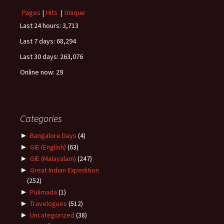
Pages
|
Hits
|
Unique
Last 24 hours:
3,713
Last 7 days:
68,294
Last 30 days:
263,076
Online now: 29
Categories
►
Bangalore Days
(4)
►
GIE (English)
(63)
►
GIE (Malayalam)
(247)
►
Great Indian Expedition
(252)
►
Pulimada
(1)
►
Travelogues
(512)
►
Uncategorized
(38)