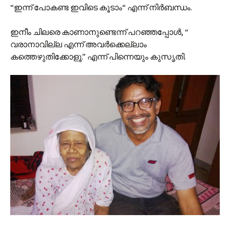
“ഇന്ന് പോകണ്ട ഇവിടെ കൂടാം“ എന്ന് നിർബന്ധം.
ഇനീം ചിലരെ കാണാനുണ്ടെന്ന് പറഞ്ഞപ്പോൾ, “
വരാനാവില്ല എന്ന് അവർക്കെല്ലാം
കത്തെഴുതിക്കോളൂ.” എന്ന് പിന്നെയും കുസൃതി.