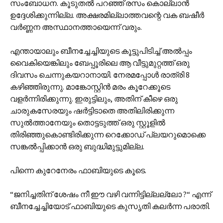
സംബോധന. കൂടുതൽ പറഞ്ഞ് രസം കൊല്ലാൻ
ഉദ്ദേശിക്കുന്നില്ല. അക്ഷരമില്ലാത്തവന്റെ വക ബഷീർ
വർണ്ണന അസ്ഥാനത്തായെന്ന് വരും.
എന്തായാലും ബീനച്ചേച്ചിയുടെ കൂട്ടുപിടിച്ച് അൽ‌പ്പം
വൈകിയെങ്കിലും ബേപ്പൂരിലെ ആ വീട്ടുമുറ്റത്ത് ഒരു
ദിവസം ചെന്നുകയറാനായി. നേരമപ്പോൾ രാത്രി 8
കഴിഞ്ഞിരുന്നു. മാങ്കോസ്റ്റിൻ മരം കൂറേക്കൂടെ
വളർന്നിരിക്കുന്നു. ഇരുട്ടിലും, അതിന് കീഴെ ഒരു
ചാരുകസേരയും ഷർട്ടിടാതെ അതിലിരിക്കുന്ന
സുൽത്താനേയും തൊട്ടടുത്ത് ഒരു സ്റ്റൂളിൽ
തിരിഞ്ഞുകൊണ്ടിരിക്കുന്ന റെക്കോഡ് പ്ലയറുമൊക്കെ
സങ്കൽ‌പ്പിക്കാൻ ഒരു ബുദ്ധിമുട്ടുമില്ല.
പിന്നെ കുറേനേരം ഫാബിയുടെ കൂടെ.
“ജനിച്ചതിന് ശേഷം നീ ഈ വഴി വന്നിട്ടില്ലല്ലോ ?“ എന്ന്
ബീനച്ചേച്ചിയോട് ഫാബിയുടെ കുസൃതി കലർന്ന പരാതി.