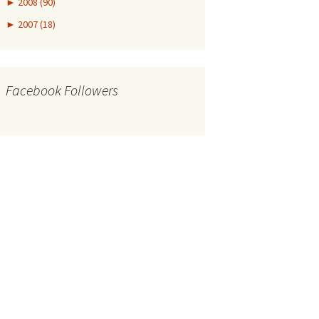
►
2008 (90)
►
2007 (18)
Facebook Followers