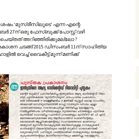
ശേഷം ‘മുസ്‌രീസിലൂടെ’ എന്ന എന്റെ
27ന് ഒരു ഫേസ്ബുക്ക് പോസ്റ്റ് വഴി
െയ്തത് അറിഞ്ഞിരിക്കുമല്ലോ ?
്രകാശന ചടങ്ങ് 2015 ഡിസംബർ 11ന് സാഹിത്യ
ൽ വെച്ച് വൈകീട്ട് മൂന്ന് മണിക്ക്