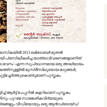
സന മാസികയിൽ 2013 ഒൿടോബർ മുതൽ
ി പ്രസിദ്ധീകരിച്ച യാത്രാവിവരണങ്ങളാണിത്.
യുടെ ഭവനം’ എന്ന സുപ്രധാനമായ ഒരു അദ്ധ്യായം
്തിനുള്ളിൽ മുസ്‌രീസിലുണ്ടായ മാറ്റങ്ങൾ,
ൂട്ടിച്ചേർത്തുകൊണ്ടുമാണ് പുസ്തകം
ച്ച് ആർട്ട് പേപ്പറിൽ കളറിലാണ് പുസ്തകം
അതിനും പുറമേ സാങ്കേതികവിദ്യയുടെ
രങ്ങളും വീഡിയോയും ഒരു ആൻഡ്രോയ്ഡ്