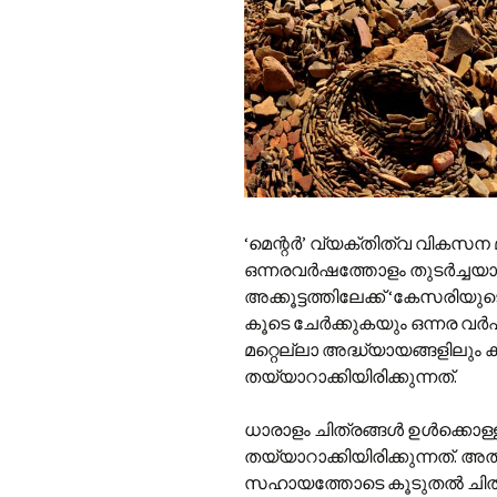
‘മെന്റർ’ വ്യക്തിത്വ വിക
ഒന്നരവർഷത്തോളം തുടർച്ചയായ
അക്കൂട്ടത്തിലേക്ക് ‘കേസരി
കൂടെ ചേർക്കുകയും ഒന്നര വർഷത
മറ്റെല്ലാ അദ്ധ്യായങ്ങളിലും ക
തയ്യാറാക്കിയിരിക്കുന്നത്.
ധാരാളം ചിത്രങ്ങൾ ഉൾക്കൊള്ളി
തയ്യാറാക്കിയിരിക്കുന്നത്. 
സഹായത്തോടെ കൂടുതൽ ചിത്