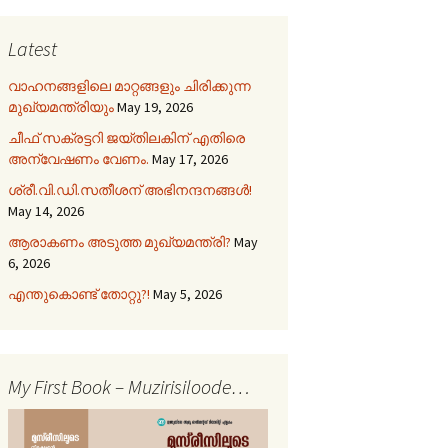
Latest
വാഹനങ്ങളിലെ മാറ്റങ്ങളും ചിരിക്കുന്ന
മുഖ്യമന്ത്രിയും
May 19, 2026
ചീഫ് സക്രട്ടറി ജയ്തിലകിന് എതിരെ
അന്വേഷണം വേണം.
May 17, 2026
ശ്രീ.വി.ഡി.സതീശന് അഭിനന്ദനങ്ങൾ!
May 14, 2026
ആരാകണം അടുത്ത മുഖ്യമന്ത്രി?
May
6, 2026
എന്തുകൊണ്ട് തോറ്റു?!
May 5, 2026
My First Book – Muzirisiloode…