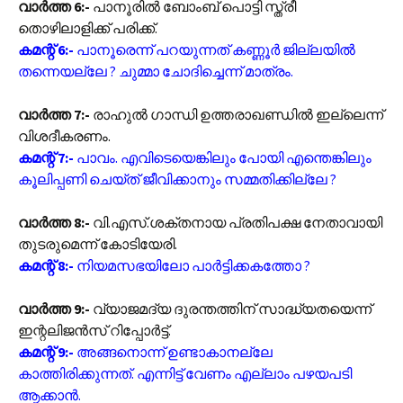
വാർത്ത 6:-
പാനൂരിൽ ബോംബ് പൊട്ടി സ്ത്രീ
തൊഴിലാളിക്ക് പരിക്ക്.
കമന്റ് 6:-
പാനൂരെന്ന് പറയുന്നത് കണ്ണൂർ ജില്ലയിൽ
തന്നെയല്ലേ ? ചുമ്മാ ചോദിച്ചെന്ന് മാത്രം.
വാർത്ത 7:-
രാഹുൽ ഗാന്ധി ഉത്തരാഖണ്ഡിൽ ഇല്ലെന്ന്
വിശദീകരണം.
കമന്റ് 7:-
പാവം. എവിടെയെങ്കിലും പോയി എന്തെങ്കിലും
കൂലിപ്പണി ചെയ്ത് ജീവിക്കാനും സമ്മതിക്കില്ലേ ?
വാർത്ത 8:-
വി.എസ്.ശക്തനായ പ്രതിപക്ഷ നേതാവായി
തുടരുമെന്ന് കോടിയേരി.
കമന്റ് 8:-
നിയമസഭയിലോ പാർട്ടിക്കകത്തോ ?
വാർത്ത 9:-
വ്യാജമദ്യ ദുരന്തത്തിന് സാദ്ധ്യതയെന്ന്
ഇന്റലിജൻസ് റിപ്പോർട്ട്.
കമന്റ് 9:-
അങ്ങനൊന്ന് ഉണ്ടാകാനല്ലേ
കാത്തിരിക്കുന്നത്. എന്നിട്ട് വേണം എല്ലാം പഴയപടി
ആക്കാൻ.