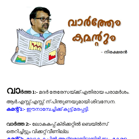
വാ
ർത്ത 1:-
മദർ തേരേസയ്ക്ക് എതിരായ പരാമർശം.
ആർ.എസ്സ്.എസ്സ്. ന് പിന്തുണയുമായി ശിവസേന.
കമന്റ് 1:-
ഈനാമ്പേച്ചിക്ക് കൂട്ട് മരപ്പട്ടി.
വാർത്ത 2:-
ലോകകപ്പ് ക്രിക്കറ്റിൽ ബെയ്‌ൽ‌സ്
തെറിച്ചിട്ടും വിക്കറ്റ് വീണില്ല.
കമന്റ് 2:-
ലോക കപ്പിൽ ആദ്യമായിട്ടായിരിക്കും. കേരള