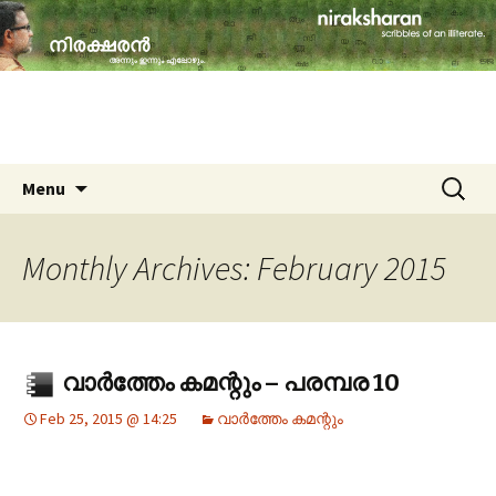
travelogues, book reviews, social issues,
cinema, memories & lot more…
niraksharan (നിരക്ഷരൻ)
Skip to content
Search
Menu
for:
Monthly Archives: February 2015
വാർത്തേം കമന്റും – പരമ്പര 10
Feb 25, 2015 @ 14:25
വാർത്തേം കമന്റും