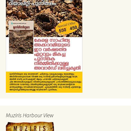
Muziris Harbour View