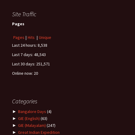
Site Traffic
Pages
Pages
|
Hits
|
Unique
Last 24 hours:
8,538
Last 7 days:
48,543
Last 30 days:
251,571
Online now: 20
Categories
►
Bangalore Days
(4)
►
GIE (English)
(63)
►
GIE (Malayalam)
(247)
►
Great Indian Expedition