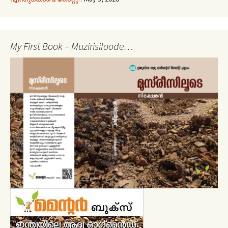
My First Book – Muzirisiloode…