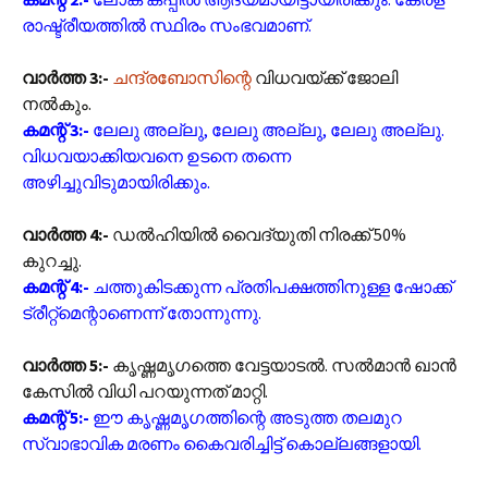
രാഷ്ട്രീയത്തിൽ സ്ഥിരം സംഭവമാണ്.
വാർത്ത 3:-
ചന്ദ്രബോസിന്റെ
വിധവയ്ക്ക് ജോലി
നൽകും.
കമന്റ് 3:-
ലേലു അല്ലു, ലേലു അല്ലു, ലേലു അല്ലു.
വിധവയാക്കിയവനെ ഉടനെ തന്നെ
അഴിച്ചുവിടുമായിരിക്കും.
വാർത്ത 4:-
ഡൽഹിയിൽ വൈദ്യുതി നിരക്ക് 50%
കുറച്ചു.
കമന്റ് 4:-
ചത്തുകിടക്കുന്ന പ്രതിപക്ഷത്തിനുള്ള ഷോക്ക്
ട്രീറ്റ്‌മെന്റാണെന്ന് തോന്നുന്നു.
വാർത്ത 5:-
കൃഷ്ണമൃഗത്തെ വേട്ടയാടൽ. സൽമാൻ ഖാൻ
കേസിൽ വിധി പറയുന്നത് മാറ്റി.
കമന്റ് 5:-
ഈ കൃഷ്ണമൃഗത്തിന്റെ അടുത്ത തലമുറ
സ്വാഭാവിക മരണം കൈവരിച്ചിട്ട് കൊല്ലങ്ങളായി.