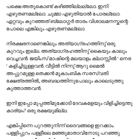
പക്ഷെ അതുകൊണ്ട് കഴിഞ്ഞില്ലല്ലോ. ഇനി
എഴുതണമല്ലോ. ചുമ്മാ എഴുതിയാല്‍ പോരല്ലോ.
ഏറ്റവും കുറഞ്ഞത് ബ്ലോഗ്ഗര്‍ താരം വിശാലമനസ്കന്റെ
പോലെ എങ്കിലും എഴുതണമല്ലോ.
നിരക്ഷരനാണെങ്കിലും അത്യാഗ്രഹത്തിനു്‌ ഒരു
കുറവും ഇല്ല. അത്യാഗ്രഹത്തിനു്‌ കൈയും കാലും
വെച്ചവന്‍. ജയിംസ് മാഷിന്റെ മലയാളം ക്ലാസ്സില്‍ ‘ നെര
‘ കളിച്ചിട്ടുള്ളവന്‍. വീട്ടില്‍ നിന്നു്‌ ആറു മൈല്‍
അപ്പുറമുള്ള തെക്കന്‍ മൂകാംബിക സരസ്വതി
ക്ഷേത്രത്തില്‍, അബദ്ധത്തിനുപോലും കാലെടുത്തു
കുത്താത്തവന്‍.
ഇനി ഇപ്പോ മുപ്പത്തിമുക്കോടി ദേവകളേയും വിളിച്ചിട്ടെന്തു
കാര്യം? ഒരു രക്ഷയുമില്ല.
എങ്കിപ്പിന്നെ പുറത്തുനിന്ന് ദൈവങ്ങളെ ഇറക്കാം.
പള്ളിപ്പുറം പള്ളീലെ മഞ്ഞുമാതാവിനോടു പറഞ്ഞു