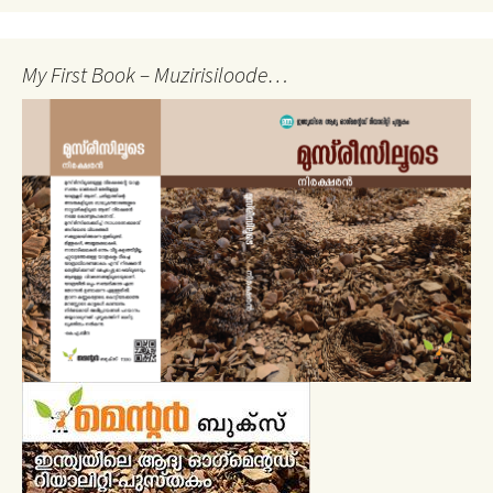
My First Book – Muzirisiloode…