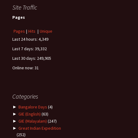
Site Traffic
Pages
Pages
|
Hits
|
Unique
Last 24 hours:
4,349
Last 7 days:
39,332
Last 30 days:
249,905
Online now: 31
Categories
►
Bangalore Days
(4)
►
GIE (English)
(63)
►
GIE (Malayalam)
(247)
►
Great Indian Expedition
(252)