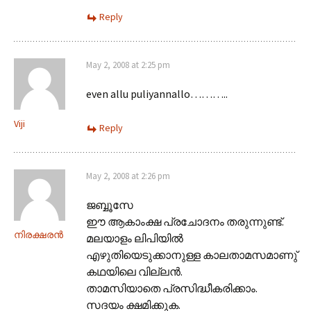
Reply
May 2, 2008 at 2:25 pm
even allu puliyannallo………..
Viji
Reply
May 2, 2008 at 2:26 pm
ജബ്ബൂസേ
ഈ ആകാംക്ഷ പ്രചോദനം തരുന്നുണ്ട്.
നിരക്ഷരന്‍
മലയാളം ലിപിയില്‍
എഴുതിയെടുക്കാനുള്ള കാലതാമസമാണു്‌
കഥയിലെ വില്ലന്‍.
താമസിയാതെ പ്രസിദ്ധീകരിക്കാം.
സദയം ക്ഷമിക്കുക.