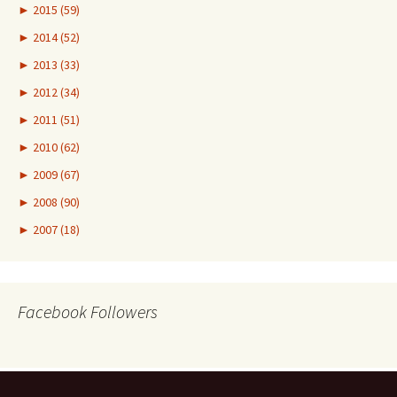
►
2015 (59)
►
2014 (52)
►
2013 (33)
►
2012 (34)
►
2011 (51)
►
2010 (62)
►
2009 (67)
►
2008 (90)
►
2007 (18)
Facebook Followers