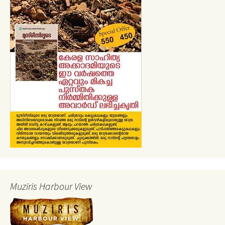
Muziris Harbour View