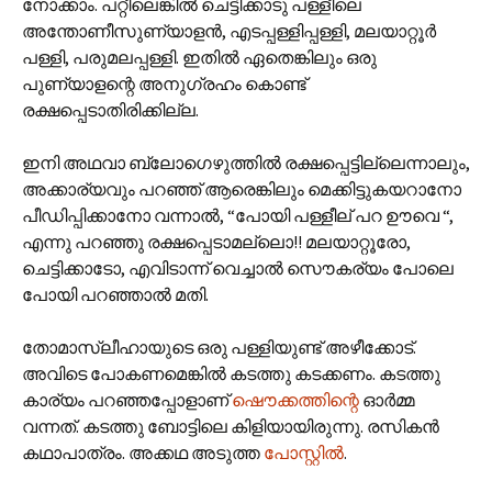
നോക്കാം. പറ്റീലെങ്കില്‍ ചെട്ടിക്കാടു പള്ളീലെ
അന്തോണീസുണ്യാളന്‍, എടപ്പള്ളിപ്പള്ളി, മലയാറ്റൂര്‍
പള്ളി, പരുമലപ്പള്ളി. ഇതില്‍ ഏതെങ്കിലും ഒരു
പുണ്യാളന്റെ അനുഗ്രഹം കൊണ്ട്
രക്ഷപ്പെടാതിരിക്കില്ല.
ഇനി അഥവാ ബ്ലോഗെഴുത്തില്‍ രക്ഷപ്പെട്ടില്ലെന്നാലും,
അക്കാര്യവും പറഞ്ഞ് ആരെങ്കിലും മെക്കിട്ടുകയറാനോ
പീഡിപ്പിക്കാനോ വന്നാല്‍, “പോയി പള്ളീല് പറ ഊവെ “,
എന്നു പറഞ്ഞു രക്ഷപ്പെടാമല്ലൊ!! മലയാറ്റൂരോ,
ചെട്ടിക്കാടോ, എവിടാന്ന് വെച്ചാല്‍ സൌകര്യം പോലെ
പോയി പറഞ്ഞാല്‍ മതി.
തോമാസ്ലീഹായുടെ ഒരു പള്ളിയുണ്ട് അഴീക്കോട്.
അവിടെ പോകണമെങ്കില്‍ കടത്തു കടക്കണം. കടത്തു
കാര്യം പറഞ്ഞപ്പോളാണ്‌
ഷൌക്കത്തിന്റെ
ഓര്‍മ്മ
വന്നത്. കടത്തു ബോട്ടിലെ കിളിയായിരുന്നു. രസികന്‍
കഥാപാത്രം. അക്കഥ അടുത്ത
പോസ്റ്റില്‍
.‍