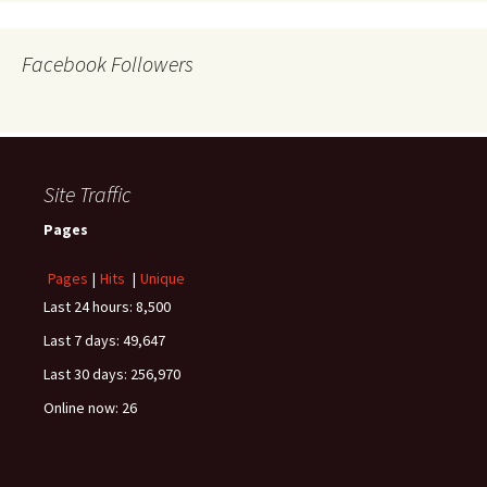
Facebook Followers
Site Traffic
Pages
Pages
|
Hits
|
Unique
Last 24 hours:
8,500
Last 7 days:
49,647
Last 30 days:
256,970
Online now: 26