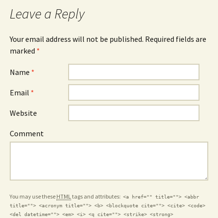
Leave a Reply
Your email address will not be published. Required fields are
marked
*
Name
*
Email
*
Website
Comment
You may use these
HTML
tags and attributes:
<a href="" title=""> <abbr
title=""> <acronym title=""> <b> <blockquote cite=""> <cite> <code>
<del datetime=""> <em> <i> <q cite=""> <strike> <strong>