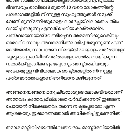
ഞാനൊരിക്കൽ പരിചയപ്പെടുത്തിയിരുന്നു. എല്ലാ
ദിവസവും രാവിലെ 8 മുതൽ 10 വരെ ലോകത്തിന്റെ
പലഭാഗങ്ങളിൽ നിന്നുള്ള സുഹൃത്തുക്കൾ നമുക്ക്
വേണ്ടി മൂന്ന് മണിക്കൂറോളം ലാഭേച്ഛയില്ലാതെ പത്രം
വായിച്ച് തരുന്നു എന്നത് ചെറിയ കാര്യമാല്ല.
പത്രവായനയ്ക്ക് വേണ്ടിയുള്ള അരമണിക്കൂറെങ്കിലും
ഒരോ ദിവസവും അവരെനിക്ക് ലാഭിച്ച് തരുന്നുണ്ട്. എന്ന്
മാത്രമല്ല, സാധാരണ നിലയ്ക്ക് മലയാളം പത്രങ്ങളോ
ചുരുക്കം ഇംഗ്ലീഷ് പത്രങ്ങളോ മാത്രം വായിക്കുന്ന
നമ്മൾക്ക് ഇംഗ്ലണ്ടും ജപ്പാനും ഓസ്ട്രേലിയയും
അടക്കമുള്ള വിവിധലോക രാഷ്ട്രങ്ങളിൽ നിന്നുള്ള
പത്രവാർത്തകളാണ് അറിയാൻ കഴിയുന്നത്.
അങ്ങനെയങ്ങനെ മനുഷ്യന്മാരുടെ ലോകവിവരമാണ്
അന്തവും കുന്തവുമില്ലാതെ വർദ്ധിക്കുന്നത്. ഇങ്ങനെ
പോയാൽ നിരക്ഷരത്വം തന്നെ നഷ്ടപ്പെടുമോ എന്ന
ആശങ്കയും ഇക്കാരണത്താൽ അധികരിച്ചിട്ടുണ്ടെനിക്ക്
തമാശ മാറ്റി വിഷയത്തിലേക്ക് വരാം. ഓസ്ട്രേലിയയിൽ