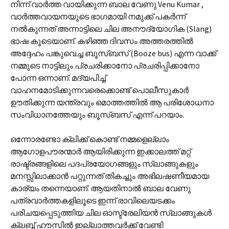
നിന്ന് വാർത്ത വായിക്കുന്ന ബാല വേണു Venu Kumar ,
വാർത്തവായനയുടെ ഭാഗമായി നമുക്ക് പകർന്ന്
നൽകുന്നത് അന്നാട്ടിലെ ചില അനൗദ്യോഗിക (Slang)
ഭാഷ കൂടെയാണ്. കഴിഞ്ഞ ദിവസം അത്തരത്തിൽ
അദ്ദേഹം പങ്കുവെച്ച ബൂസ്ബസ് (Booze bus) എന്ന വാക്ക്
നമ്മുടെ നാട്ടിലും പ്രചരിക്കാനോ പ്രചരിപ്പിക്കാനോ
പോന്ന ഒന്നാണ്. മദ്യപിച്ച്
വാഹനമോടിക്കുന്നവരെക്കൊണ്ട് പൊലീസുകാർ
ഊതിക്കുന്ന യന്ത്രവും മൊത്തത്തിൽ ആ പരിശോധനാ
സംവിധാനത്തേയും ബൂസ്ബസ് എന്ന് പറയാം.
ഒന്നോരണ്ടോ ക്ലിക്ക് കൊണ്ട് നമ്മളെല്ലാം
ആഗോളപൗരന്മാർ ആയിരിക്കുന്ന ഇക്കാലത്ത് മറ്റ്
രാഷ്ട്രങ്ങളിലെ പദപ്രയോഗങ്ങളും സ്ലാങ്ങുകളും
മനസ്സിലാക്കാൻ പറ്റുന്നത് തികച്ചും അഭിലഷണീയമായ
കാര്യം തന്നെയാണ്. ആയതിനാൽ ബാല വേണു
പത്രവാർത്തകളിലൂടെ ഇന്ന് രാവിലെയടക്കം
പരിചയപ്പെടുത്തിയ ചില ഓസ്ട്രേലിയൻ സ്ലാങ്ങുകൾ
ക്ലബ്ബ് ഹൗസിൽ ഇല്ലാത്തവർക്ക് വേണ്ടി