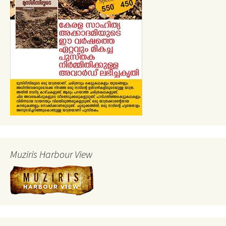
Muziris Harbour View