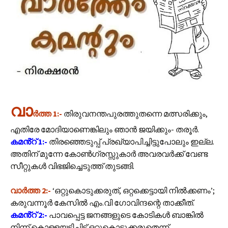
വാ
ർത്ത 1:-
തിരുവനന്തപുരത്തുതന്നെ മത്സരിക്കും,
എതിരേ മോദിയാണെങ്കിലും ഞാന്‍ ജയിക്കും- തരൂര്‍.
കമൻ്റ് 1:-
തിരഞ്ഞെടുപ്പ് പ്രഖ്യാപിച്ചിട്ടുപോലും ഇല്ല.
അതിന് മുന്നേ കോൺഗ്രസ്സുകാർ അവരവർക്ക് വേണ്ട
സീറ്റുകൾ വിഭജിച്ചെടുത്ത് തുടങ്ങി.
വാർത്ത 2:-
‘ഒറ്റുകൊടുക്കരുത്, ഒറ്റക്കെട്ടായി നില്‍ക്കണം’;
കരുവന്നൂര്‍ കേസില്‍ എം.വി ഗോവിന്ദന്റെ താക്കീത്.
കമൻ്റ് 2:-
പാവപ്പെട്ട ജനങ്ങളുടെ കോടികൾ ബാങ്കിൽ
നിന്ന് കൊള്ളയടിച്ചിട്ട് ഒറ്റുകൊടുക്കരുതെന്ന്