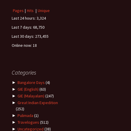
Pages
|
Hits
|
Unique
Last 24 hours:
3,324
Last 7 days:
68,750
Last 30 days:
273,455
Online now: 18
Categories
►
Bangalore Days
(4)
►
GIE (English)
(63)
►
GIE (Malayalam)
(247)
►
Great Indian Expedition
(252)
►
Pulimada
(1)
►
Travelogues
(512)
►
Uncategorized
(38)