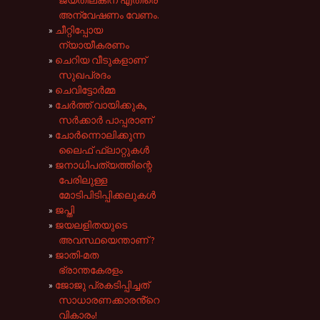
അന്വേഷണം വേണം.
ചീറ്റിപ്പോയ
ന്യായീകരണം
ചെറിയ വീടുകളാണ്
സുഖപ്രദം
ചെവിട്ടോർമ്മ
ചേർത്ത് വായിക്കുക,
സർക്കാർ പാപ്പരാണ്
ചോർന്നൊലിക്കുന്ന
ലൈഫ് ഫ്ലാറ്റുകൾ
ജനാധിപത്യത്തിന്റെ
പേരിലുള്ള
മോടിപിടിപ്പിക്കലുകൾ
ജപ്തി
ജയലളിതയുടെ
അവസ്ഥയെന്താണ് ?
ജാതി-മത
ഭ്രാന്തകേരളം
ജോജു പ്രകടിപ്പിച്ചത്
സാധാരണക്കാരൻ്റെ
വികാരം!