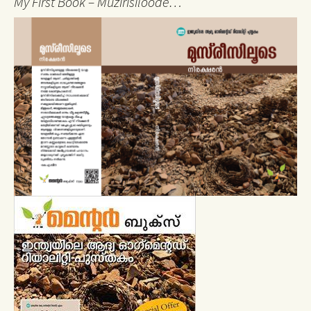
My First Book – Muzirisiloode…