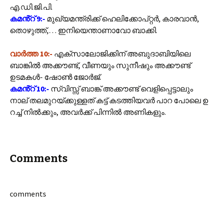
എ.ഡി.ജി.പി.
കമൻ്റ് 9:-
മുഖ്യമന്ത്രിക്ക് ഹെലിക്കോപ്റ്റർ, കാരവാൻ,
തൊഴുത്ത്,… ഇനിയെന്താണാവോ ബാക്കി.
വാർത്ത 10:-
എക്സാലോജിക്കിന് അബുദാബിയിലെ
ബാങ്കിൽ അക്കൗണ്ട്, വീണയും സുനീഷും അക്കൗണ്ട്
ഉടമകൾ- ഷോൺ ജോർജ്.
കമൻ്റ് 10:-
സ്വിസ്സ് ബാങ്ക് അക്കൗണ്ട് വെളിപ്പെട്ടാലും
നാല് തലമുറയ്ക്കുള്ളത് കട്ട് കടത്തിയവർ പാറ പോലെ ഉ
റച്ച് നിൽക്കും, അവർക്ക് പിന്നിൽ അണികളും.
Comments
comments