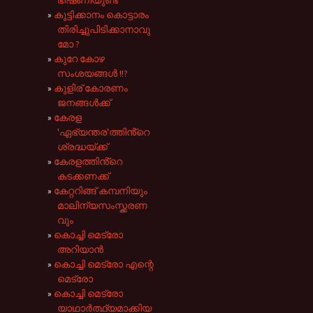
കുട്ടിക്കാനം കൊട്ടാരം
തിരിച്ചുപിടിക്കാനാവു
മോ ?
കുറേ കോഴ
സംശയങ്ങൾ !!?
കുളിര് കോരണം
ജനങ്ങൾക്ക്
കേരള
'ഏഭ്യന്തര'ത്തിൻ്റെ
ശ്രദ്ധയ്ക്ക്‌
കേരളത്തിൻ്റെ
കടക്കണക്ക്
കേറ്ററിങ്ങ് കമ്പനിയും
മാലിന്യസംസ്ക്കരണ
വും
കൊച്ചി മെട്രോ
അറിയാൻ
കൊച്ചി മെട്രോ എന്റെ
മെട്രോ
കൊച്ചി മെട്രോ
യാഥാർത്ഥ്യമാക്കിയ