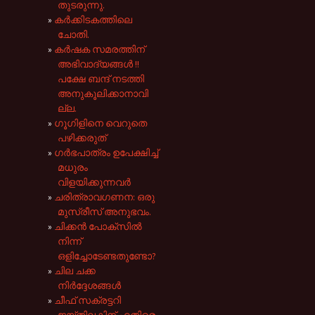
തുടരുന്നു.
കർക്കിടകത്തിലെ
ചോതി.
കർഷക സമരത്തിന്
അഭിവാദ്യങ്ങൾ !!
പക്ഷേ ബന്ദ് നടത്തി
അനുകൂലിക്കാനാവി
ല്ല.
ഗൂഗിളിനെ വെറുതെ
പഴിക്കരുത്
ഗർഭപാത്രം ഉപേക്ഷിച്ച്
മധുരം
വിളയിക്കുന്നവർ
ചരിത്രാവഗണന: ഒരു
മുസ്‌രീസ് അനുഭവം.
ചിക്കൻ പോക്സിൽ
നിന്ന്
ഒളിച്ചോടേണ്ടതുണ്ടോ?
ചില ചക്ക
നിർദ്ദേശങ്ങൾ
ചീഫ് സക്രട്ടറി
ജയ്തിലകിന് എതിരെ