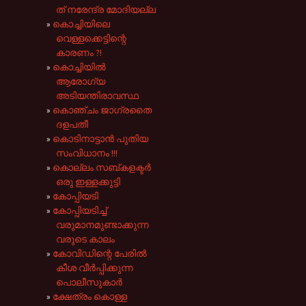
ത് നരേന്ദ്ര മോദിയല്ല
കൊച്ചിയിലെ
വെള്ളക്കെട്ടിന്റെ
കാരണം ?!
കൊച്ചിയിൽ
ആരോഗ്യ
അടിയന്തിരാവസ്ഥ
കൊഞ്ചം ജാഗ്രതൈ
ദളപതീ
കൊടിനാട്ടാൻ പുതിയ
സംവിധാനം !!!
കൊല്ലം സബ്കളക്ടർ
ഒരു ഇള്ളക്കുട്ടി
കോപ്പിയടി
കോപ്പിയടിച്ച്
വരുമാനമുണ്ടാക്കുന്ന
വരുടെ കാലം
കോവിഡിന്റെ പേരിൽ
കീശ വീർപ്പിക്കുന്ന
പൊലീസുകാർ
ക്ഷേത്രം കൊള്ള