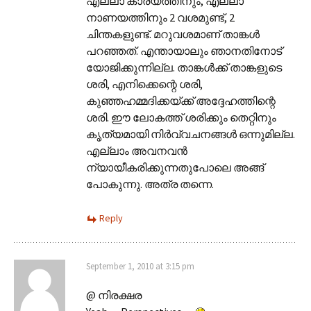
എല്ലാ കാര്യത്തിനും, എല്ലാ
നാണയത്തിനും 2 വശമുണ്ട്, 2
ചിന്തകളുണ്ട്. മറുവശമാണ് താങ്കള്‍
പറഞ്ഞത്. എന്തായാലും ഞാനതിനോട്
യോജിക്കുന്നില്ല. താങ്കള്‍ക്ക് താങ്കളുടെ
ശരി, എനിക്കെന്റെ ശരി,
കുഞ്ഞഹമ്മദിക്കയ്ക്ക് അദ്ദേഹത്തിന്റെ
ശരി. ഈ ലോകത്ത് ശരിക്കും തെറ്റിനും
കൃത്യമായി നിര്‍വ്വചനങ്ങള്‍ ഒന്നുമില്ല.
എല്ലാം അവനവന്‍
ന്യായീകരിക്കുന്നതുപോലെ അങ്ങ്
പോകുന്നു. അത്ര തന്നെ.
Reply
September 1, 2010 at 3:15 pm
@ നിരക്ഷര