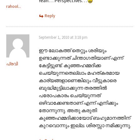
Yeah… Perspectives…
rahool...
Reply
September 1, 2010 at 3:18 pm
ഈ ലോകത്ത് തെറ്റൂം ശരിയും
ഉണ്ടാക്കുന്നത് ചിന്താഗതിയാണ് എന്ന്
പ്രവി
കേട്ടിട്ടുണ്ട്. കുഞ്ഞഹമ്മദിക്ക
ചെയ്യുന്നതെല്ലാം മഹത്കരമായ
കാര്യങ്ങളാണെങ്കിലും വീട്ടുകാരെ
ബുദ്ധിമുട്ടിലാക്കുന്ന തരത്തില്‍
പരോപകാരം ചെയ്യുന്നത്
ഒഴിവാക്കേണ്ടതാണ് എന്ന് എനിക്കും
തോന്നുന്നു. അതു കരുതി
കുഞ്ഞഹമ്മദിക്കായോട് ബഹുമാനത്തിന്
കുറവൊന്നും ഇല്ല. ശിരസ്സാ നമിക്കുന്നു.