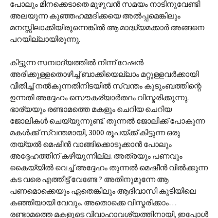
പോലും മിനക്കെടാതെ മുഴുവന്‍ സമയം നാടിനുവേണ്ടി
അലയുന്ന കുഞ്ഞഹമ്മദിക്കയെ അല്‍പ്പമെങ്കിലും
മനസ്സിലാക്കിയിരുന്നെങ്കില്‍ ആ മാദ്ധ്യമക്കാര്‍ അങ്ങനെ
പറയില്ലായിരുന്നു.
കിട്ടുന്ന സമ്പാദ്യത്തില്‍ നിന്ന് റേഷന്‍
അരിക്കുള്ളതൊഴിച്ച് ബാക്കിയെല്ലാം മറ്റുള്ളവര്‍ക്കായി
വീതിച്ച് നല്‍കുന്നതിനിടയില്‍ സ്വന്തം കുടുംബത്തിന്റെ
ഉന്നതി അദ്ദേഹം സൌകര്യാര്‍ത്ഥം വിസ്മരിക്കുന്നു.
ഭാര്യയും രണ്ടാമത്തെ മകളും ചെറിയ ചെറിയ
ജോലികള്‍ ചെയ്യുന്നുണ്ട്. തുന്നല്‍ ജോലിക്ക് പോകുന്ന
മകള്‍ക്ക് സ്വന്തമായി, 3000 രൂപയ്ക്ക് കിട്ടുന്ന ഒരു
തയ്യല്‍ മെഷീന്‍ വാങ്ങിക്കൊടുക്കാന്‍ പോലും
അദ്ദേഹത്തിന് കഴിയുന്നില്ല. അത്രയും പണവും
കൈയ്യില്‍ വെച്ച് അദ്ദേഹം തുന്നല്‍ മെഷീന്‍ വില്‍ക്കുന്ന
കട വരെ എത്തീട്ട് വേണ്ടേ ? അതിനുമുന്നേ ആ
പണമൊക്കെയും ഏതെങ്കിലും ആദിവാസി കുടിയിലെ
കഞ്ഞിയായി വേവും. അതൊക്കെ വിസ്മരിക്കാം…
രണ്ടാമത്തെ മകളുടെ വിവാഹാവശ്യത്തിനായി, ഇപ്പോള്‍