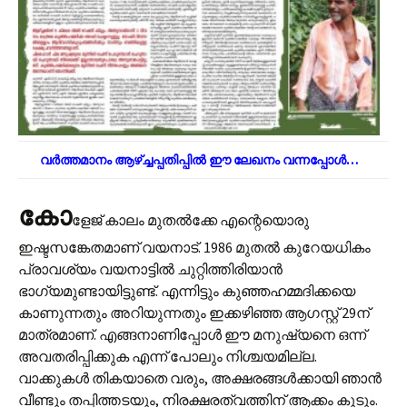
വർത്തമാനം ആഴ്ച്ചപ്പതിപ്പിൽ ഈ ലേഖനം വന്നപ്പോൾ…
കോ
ളേജ് കാലം മുതല്‍ക്കേ എന്റെയൊരു
ഇഷ്ടസങ്കേതമാണ് വയനാട്. 1986 മുതല്‍ കുറേയധികം
പ്രാവശ്യം വയനാട്ടില്‍ ചുറ്റിത്തിരിയാന്‍
ഭാഗ്യമുണ്ടായിട്ടുണ്ട്. എന്നിട്ടും കുഞ്ഞഹമ്മദിക്കയെ
കാണുന്നതും അറിയുന്നതും ഇക്കഴിഞ്ഞ ആഗസ്റ്റ് 29ന്
മാത്രമാണ്. എങ്ങനാണിപ്പോള്‍ ഈ മനുഷ്യനെ ഒന്ന്
അവതരിപ്പിക്കുക എന്ന് പോലും നിശ്ചയമില്ല.
വാക്കുകള്‍ തികയാതെ വരും, അക്ഷരങ്ങള്‍ക്കായി ഞാന്‍
വീണ്ടും തപ്പിത്തടയും, നിരക്ഷരത്വത്തിന് ആക്കം കൂടും.