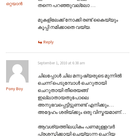
ഒറ്റയാന്‍
തന്നെ പറഞ്ഞുവല്ലോ …
മുകളിലേക്ക് നോക്കി രണ്ട് കൈയ്യും
കൂപ്പി നമിക്കാതെ വയ്യ.
Reply
September 1, 2010 at 6:38 am
ചിലപ്പോള്‍ ചില മനുഷ്യരുടെ മുന്നില്‍
ചെന്ന് പെടുമ്പോള്‍ ചെറുതായി
Pony Boy
ചെറുതായി തീരെയങ്ങ്
ഇല്ലാതായതുപോലെ
അനുഭവപ്പെട്ടിട്ടുണണ്ട് എനിക്കും…
അദ്ദേഹം ശരിയ്ക്കും ഒരു വിസ്മയമാണ്…
ആവശ്യത്തിലധികം പണമുള്ളവർ
പ്രശസ്തിക്കായി ചെയ്യുന്ന ചെറിയ