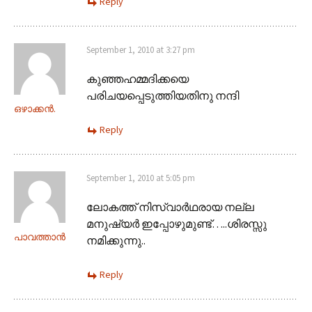
Reply
September 1, 2010 at 3:27 pm
കുഞ്ഞഹമ്മദിക്കയെ
പരിചയപ്പെടുത്തിയതിനു നന്ദി
ഒഴാക്കന്‍.
Reply
September 1, 2010 at 5:05 pm
ലോകത്ത് നിസ്വാര്‍ഥരായ നല്ല
മനുഷ്യര്‍ ഇപ്പോഴുമുണ്ട്…..ശിരസ്സു
പാവത്താൻ
നമിക്കുന്നു..
Reply