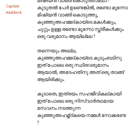
മിഷിയന്‍ വാങ്ങി കൊടുത്താലോ ?
Captain
കൂടുതല്‍ പേര്‍ ഉണ്ടെങ്കില്‍, രണ്ടോ മൂന്നോ
Haddock
മിഷിയന്‍ വാങ്ങി കൊടുത്തു,
കുഞ്ഞുഅഹമ്മദ്കായ്ടെ മകള്‍ക്കും,
ചുറ്റും ഉള്ള രണ്ടോ മൂന്നോ സ്ത്രീകള്‍ക്കും
ഒരു വരുമാനം ആയില്ലേ ?
തന്നെയും അല്ല,
കുഞ്ഞുഅഹമ്മദ്കായ്ടെ കുടുംബടിനു
ഇത് പോലെ ഒരു സ്ഥിരവരുമാനം
ആയാല്‍, അദേഹതിനു അത് ഒരു താങ്ങ്
ആയിരിക്കും.
കൂടാതെ, ഇത്രയം സഹജീവികല്കായി
ഇത് പോലെ ഒരു നിസ്വാര്‍ത്ഥമായ
സേവനം നടത്തുന്ന
കുഞ്ഞുഅഹമ്ന്ദ്‌കയെ നമ്മള്‍ നോക്കണ്ടേ
?