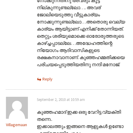
നോക്കുന്നതിനു അവരും കൂട്ട്
നില്കുന്നുണ്ടല്ലോ…. അവര്
ജോലിയെടുത്തു വീട്ടുകാര്യം
നോക്കുന്നുണ്ടല്ലോ…അതൊരു വെല്യ
കാര്യം ആയിട്ടാണ് എനിക്ക് തോന്നിയത്.
തെറ്റും ശരിയുമൊക്കെ ഓരോരുത്തരുടെ
കാഴ്ച്ചപ്പാടല്ലേ…അദ്ധേഹത്തിന്റെ
നിയോഗം ആദിവാസികളുടെ
രക്ഷകനാവാനാണ്. കുഞ്ഞഹമ്മതിക്കയെ
പരിചയപ്പെടുത്തിയതിനു നന്ദി മനോജ്‌.
Reply
September 2, 2010 at 10:59 am
കുഞ്ഞഹമാദ് ഇക്ക ഒരു വേറിട്ട വ്യക്തി
തന്നെ..
Villagemaan
ഇക്കാലത്തും ഇങ്ങനെ ആളുകള്‍ ഉണ്ടോ