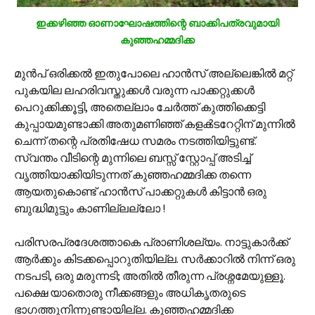
ഇക്കഴിഞ്ഞ ഓണാഘോഷത്തിന്റെ ബാക്കിപത്രവുമായി
കുഞ്ഞഹമ്മദിക്ക
മുന്‍പ് ഒരിക്കല്‍ ഇതുപോലെ ഹാന്‍സ് അല്ലെങ്കില്‍ മറ്റ്
പുകയില ലഹരിവസ്തുക്കള്‍ വരുന്ന പാക്കറ്റുക്കള്‍
പെറുക്കിക്കൂട്ടി, അതെല്ലാം ചേര്‍ത്ത് കുത്തിക്കെട്ടി
കുപ്പായമുണ്ടാക്കി അതുമണിഞ്ഞ് കളക്‍ടറേറ്റിന് മുന്നില്‍
ചെന്ന് തന്റെ പ്രതിഷേധ സമരം നടത്തിയിട്ടുണ്ട്.
സ്വന്തം വീടിന്റെ മുന്നിലെ ബസ്സ് സ്റ്റോപ്പ് അടിച്ച്
വൃത്തിയാക്കിയിടുന്നത് കുഞ്ഞഹമ്മദിക്ക തന്നെ
ആയതുകൊണ്ട് ഹാന്‍സ് പാക്കറ്റുകള്‍ കിട്ടാന്‍ ഒരു
ബുദ്ധിമുട്ടും കാണില്ലല്ലോ !
പരിസരപ്രദേശത്താകെ പ്രാണിശല്യം. നാട്ടുകാര്‍ക്ക്
ആര്‍ക്കും കിടക്കപ്പൊറുതിയില്ല. സര്‍ക്കാറില്‍ നിന്ന് ഒരു
നടപടി, ഒരു മരുന്നടി; അതില്‍ തീരുന്ന പ്രശ്നമേയുള്ളൂ.
പക്ഷെ യാതൊരു നീക്കങ്ങളും അധികൃതരുടെ
ഭാഗത്തുനിന്നുണ്ടായില്ല. കുഞ്ഞഹമ്മദിക്ക