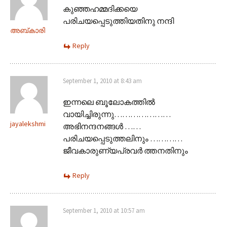
കുഞ്ഞഹമ്മദിക്കയെ
പരിചയപ്പെടുത്തിയതിനു നന്ദി
അബ്‌കാരി
Reply
September 1, 2010 at 8:43 am
ഇന്നലെ ബൂലോകത്തില്‍
വായിച്ചിരുന്നു…………………
jayalekshmi
അഭിനന്ദനങ്ങള്‍ ……
പരിചയപ്പെടുത്തലിനും …………
ജീവകാരുണ്യപ്രവര്‍ ത്തനതിനും
Reply
September 1, 2010 at 10:57 am