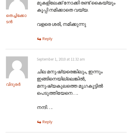
മുകളിലേക്ക് നോക്കി രണ്ട് കൈയ്യും
കൂപ്പി നമിക്കാതെ വയ്യ.
തെച്ചിക്കോ
ടന്‍
വളരെ ശരി, നമിക്കുന്നു
Reply
September 1, 2010 at 11:32 am
ചില മനുഷ്യരെങ്കിലും, ഇന്നും
ഇങ്ങിനെയില്ലെങ്കില്‍,
വിദുരര്‍
മനുഷ്യകുലത്തെ മൃഗകൂട്ടില്‍
പെടുത്തിയേനെ….
നന്ദി….
Reply