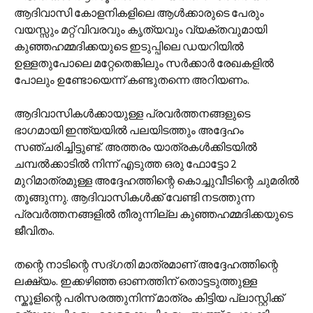
ആദിവാസി കോളനികളിലെ ആള്‍ക്കാരുടെ പേരും
വയസ്സും മറ്റ് വിവരവും കൃത്യവും വ്യക്തവുമായി
കുഞ്ഞഹമ്മദിക്കയുടെ ഇടുപ്പിലെ ഡയറിയില്‍
ഉള്ളതുപോലെ മറ്റേതെങ്കിലും സര്‍ക്കാര്‍ രേഖകളില്‍
പോലും ഉണ്ടോയെന്ന് കണ്ടുതന്നെ അറിയണം.
ആദിവാസികള്‍ക്കായുള്ള പ്രവര്‍ത്തനങ്ങളുടെ
ഭാഗമായി ഇന്ത്യയില്‍ പലയിടത്തും അദ്ദേഹം
സഞ്ചരിച്ചിട്ടുണ്ട്. അത്തരം യാത്രകള്‍ക്കിടയില്‍
ചമ്പല്‍ക്കാടില്‍ നിന്ന് എടുത്ത ഒരു ഫോട്ടോ 2
മുറിമാത്രമുള്ള അദ്ദേഹത്തിന്റെ കൊച്ചുവീടിന്റെ ചുമരില്‍
തൂങ്ങുന്നു. ആദിവാസികള്‍ക്ക് വേണ്ടി നടത്തുന്ന
പ്രവര്‍ത്തനങ്ങളില്‍ തീരുന്നില്ല കുഞ്ഞഹമ്മദിക്കയുടെ
ജീവിതം.
തന്റെ നാടിന്റെ സദ്‌ഗതി മാത്രമാണ് അദ്ദേഹത്തിന്റെ
ലക്ഷ്യം. ഇക്കഴിഞ്ഞ ഓണത്തിന് തൊട്ടടുത്തുള്ള
സ്കൂളിന്റെ പരിസരത്തുനിന്ന് മാത്രം കിട്ടിയ പ്ലാസ്റ്റിക്ക്