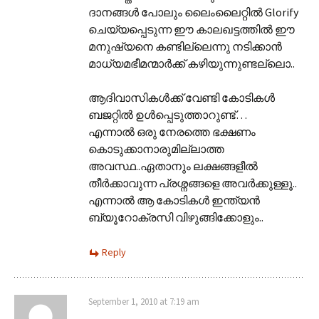
ദാനങ്ങൾ പോലും ലൈംലൈറ്റിൽ Glorify
ചെയ്യപ്പെടുന്ന ഈ കാലഖട്ടത്തിൽ ഈ
മനുഷ്യനെ കണ്ടില്ലെന്നു നടിക്കാൻ
മാധ്യമഭീമന്മാർക്ക് കഴിയുന്നുണ്ടല്ലൊ..
ആദിവാസികൾക്ക് വേണ്ടി കോടികൾ
ബജറ്റിൽ ഉൾപ്പെടുത്താറുണ്ട്…
എന്നാൽ ഒരു നേരത്തെ ഭക്ഷണം
കൊടുക്കാനാരുമില്ലാത്ത
അവസ്ഥ..ഏതാനും ലക്ഷങ്ങളീൽ
തീർക്കാവുന്ന പ്രശ്നങ്ങളെ അവർക്കുള്ളൂ..
എന്നാൽ ആ കോടികൾ ഇന്ത്യൻ
ബ്യൂറോക്രസി വിഴുങ്ങിക്കോളും..
Reply
September 1, 2010 at 7:19 am