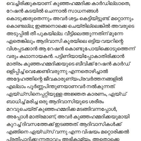
വെച്ചിരിക്കുകയാണ്. കുഞ്ഞഹമ്മദിക്ക കാര്‍ഡില്ലാതെ,
റേഷന്‍ കടയില്‍ ചെന്നാല്‍ സാധനങ്ങള്‍
കൊടുക്കരുതെന്നും അവര്‍ ശട്ടം കെട്ടിയിട്ടുണ്ട്. മറ്റൊന്നും
കൊണ്ടല്ല; ഇങ്ങനൊക്കെ ചെയ്തില്ലെങ്കില്‍ അവരുടെ
അടുപ്പില്‍ തീ പുകയില്ല. വീട്ടിലെത്തുന്നതിന് മുന്നേ
ഏതെങ്കിലും ആദിവാസി കൂരയിലെ ഒട്ടിയ വയറിന്റെ
വിശപ്പടക്കാന്‍ ആ റേഷന്‍ കൊണ്ടുപോയിക്കൊടുത്തെന്ന്
വരും കഥാനായകന്‍. പട്ടിണിയായിപ്പോകാതിരിക്കാന്‍
മാത്രം കുഞ്ഞഹമ്മദിക്കയുടെ ബീവിക്ക് റേഷന്‍ കാര്‍ഡ്
ഒളിപ്പിച്ച് വെക്കേണ്ടിവരുന്നു എന്നതൊഴിച്ചാല്‍
അദ്ദേഹത്തിന്റെ ജീവകാരുണ്യപ്രവര്‍ത്തനങ്ങളില്‍
എല്ലാം പൂര്‍ണ്ണപിന്തുണയാണവര്‍ നല്‍കുന്നത്.
ഏയ്ഡ്‌സിനെപ്പറ്റിയുള്ള അജ്ഞത കാരണം, ഏയ്‌ഡ്
ബാധിച്ച് മരിച്ച ഒരു ആദിവാസിയുടെ ശരീരം
മറവുചെയ്ത് കുഞ്ഞഹമ്മദിക്ക മടങ്ങിവന്നപ്പോള്‍,
അപ്പോള്‍ മാത്രമാണ്, അവര്‍ കുഞ്ഞഹമ്മദിക്കയുമായി
കുറച്ച് ദിവസത്തേക്ക് ഇടഞ്ഞത്. ആദിവാസികള്‍ക്ക്
എങ്ങിനെ ഏയ്‌ഡ്സ് വന്നു എന്ന വിഷയം മറ്റൊരിക്കല്‍
പ്രതിപാദിക്കുന്നതാവും അഭികാമ്യം. അതൊക്കെ