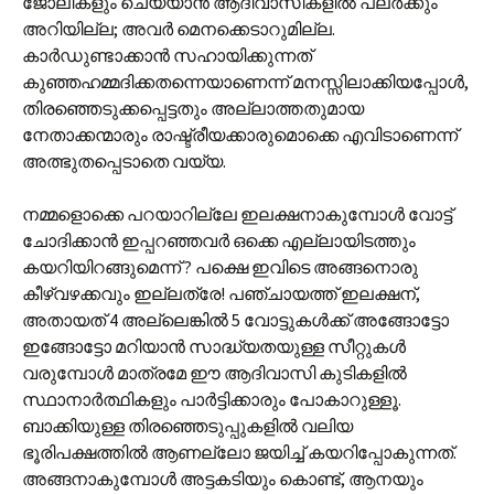
ജോലികളും ചെയ്യാന്‍ ആദിവാസികളില്‍ പലര്‍ക്കും
അറിയില്ല; അവര്‍ മെനക്കെടാറുമില്ല.
കാര്‍ഡുണ്ടാക്കാന്‍ സഹായിക്കുന്നത്
കുഞ്ഞഹമ്മദിക്കതന്നെയാണെന്ന് മനസ്സിലാക്കിയപ്പോള്‍,
തിരഞ്ഞെടുക്കപ്പെട്ടതും അല്ലാത്തതുമായ
നേതാക്കന്മാരും രാഷ്ട്രീയക്കാരുമൊക്കെ എവിടാണെന്ന്
അത്ഭുതപ്പെടാതെ വയ്യ.
നമ്മളൊക്കെ പറയാറില്ലേ ഇലക്ഷനാകുമ്പോള്‍ വോട്ട്
ചോദിക്കാന്‍ ഇപ്പറഞ്ഞവര്‍ ഒക്കെ എല്ലായിടത്തും
കയറിയിറങ്ങുമെന്ന് ? പക്ഷെ ഇവിടെ അങ്ങനൊരു
കീഴ്‌വഴക്കവും ഇല്ലത്രേ! പഞ്ചായത്ത് ഇലക്ഷന്,
അതായത് 4 അല്ലെങ്കില്‍ 5 വോട്ടുകള്‍ക്ക് അങ്ങോട്ടോ
ഇങ്ങോട്ടോ മറിയാന്‍ സാദ്ധ്യതയുള്ള സീറ്റുകള്‍
വരുമ്പോള്‍ മാത്രമേ ഈ ആദിവാസി കുടികളില്‍
സ്ഥാനാര്‍ത്ഥികളും പാര്‍ട്ടിക്കാരും പോകാറുള്ളൂ.
ബാക്കിയുള്ള തിരഞ്ഞെടുപ്പുകളില്‍ വലിയ
ഭൂരിപക്ഷത്തില്‍ ആണല്ലോ ജയിച്ച് കയറിപ്പോകുന്നത്.
അങ്ങനാകുമ്പോള്‍ അട്ടകടിയും കൊണ്ട്, ആനയും