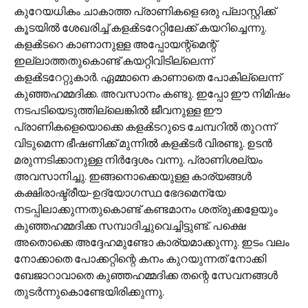
കുറേയധികം ചാകാത്ത പ്രാണികളെ ഒരു പ്ലാസ്റ്റിക്ക്
കൂടയില്‍ ശേഖരിച്ച് കളക്‍ടറേറ്റിലേക്ക് കയറിച്ചെന്നു.
കളക്‍ടറെ കാണാനുള്ള അപ്പോയന്റ്മെന്റ്
ഇല്ലാത്തതുകൊണ്ട് കയറ്റിവിടില്ലെന്ന്
കളക്‍ടറേറ്റുകാര്‍. ഏമ്മാനെ കാണാതെ പോകില്ലെന്ന്
കുഞ്ഞഹമ്മദിക്ക. അവസാനം കണ്ടു. ഇപ്പോ ഈ നിമിഷം
നടപടിയെടുത്തില്ലെങ്കില്‍ ജീവനുള്ള ഈ
പ്രാണികളെയൊക്കെ കളക്‍ടറുടെ ചേമ്പറില്‍ തുറന്ന്
വിടുമെന്ന ഭീഷണിക്ക് മുന്നില്‍ കളക്‍ടര്‍ വിരണ്ടു. ഉടന്‍
മരുന്നടിക്കാനുള്ള നിര്‍ദ്ദേശം വന്നു. പ്രാണിശല്യം
അവസാനിച്ചു. ഇങ്ങനൊക്കെയുള്ള കാര്യങ്ങള്‍
കക്ഷിരാഷ്ട്രീയ-ഉദ്യോഗസ്ഥ ഭേദമെന്യേ
നടപ്പിലാക്കുന്നതുകൊണ്ട് കണ്ടമാനം ശത്രുക്കളേയും
കുഞ്ഞഹമ്മദിക്ക സമ്പാദിച്ചുവെച്ചിട്ടുണ്ട്. പക്ഷെ
അതൊക്കെ അദ്ദേഹമുണ്ടോ കാര്യമാക്കുന്നു. ഇടം വലം
നോക്കാതെ പോക്കറ്റിന്റെ കനം കുറയുന്നത് നോക്കി
ബേജാറാവാതെ കുഞ്ഞഹമ്മദിക്ക തന്റെ സേവനങ്ങള്‍
തുടര്‍ന്നുകൊണ്ടേയിരിക്കുന്നു.