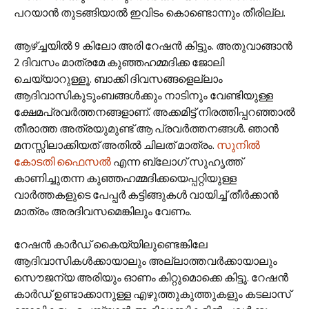
പറയാന്‍ തുടങ്ങിയാല്‍ ഇവിടം കൊണ്ടൊന്നും തീരില്ല.
ആഴ്ച്ചയില്‍ 9 കിലോ അരി റേഷന്‍ കിട്ടും. അതുവാങ്ങാന്‍
2 ദിവസം മാത്രമേ കുഞ്ഞഹമ്മദിക്ക ജോലി
ചെയ്യാറുള്ളൂ. ബാക്കി ദിവസങ്ങളെല്ലാം
ആദിവാസികുടുംബങ്ങള്‍ക്കും നാടിനും വേണ്ടിയുള്ള
ക്ഷേമപ്രവര്‍ത്തനങ്ങളാണ്. അക്കമിട്ട് നിരത്തിപ്പറഞ്ഞാല്‍
തീരാത്ത അത്രയുമുണ്ട് ആ പ്രവര്‍ത്തനങ്ങള്‍. ഞാന്‍
മനസ്സിലാക്കിയത് അതില്‍ ചിലത് മാത്രം.
സുനില്‍
കോടതി ഫൈസല്‍
എന്ന ബ്ലോഗ് സുഹൃത്ത്
കാണിച്ചുതന്ന കുഞ്ഞഹമ്മദിക്കയെപ്പറ്റിയുള്ള
വാര്‍ത്തകളുടെ പേപ്പര്‍ കട്ടിങ്ങുകള്‍ വായിച്ച് തീര്‍ക്കാന്‍
മാത്രം അരദിവസമെങ്കിലും വേണം.
റേഷന്‍ കാര്‍ഡ് കൈയ്യിലുണ്ടെങ്കിലേ
ആദിവാസികള്‍ക്കായാലും അല്ലാത്തവര്‍ക്കായാലും
സൌജന്യ അരിയും ഓണം കിറ്റുമൊക്കെ കിട്ടൂ. റേഷന്‍
കാര്‍ഡ് ഉണ്ടാക്കാനുള്ള എഴുത്തുകുത്തുകളും കടലാസ്