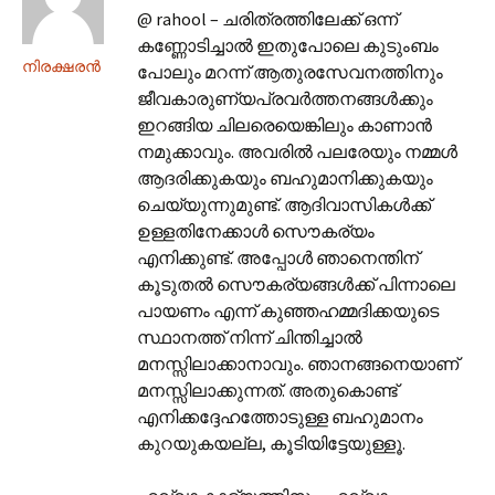
@ rahool – ചരിത്രത്തിലേക്ക് ഒന്ന്
കണ്ണോടിച്ചാല്‍ ഇതുപോലെ കുടുംബം
നിരക്ഷരന്‍
പോലും മറന്ന് ആതുരസേവനത്തിനും
ജീവകാരുണ്യപ്രവര്‍ത്തനങ്ങള്‍ക്കും
ഇറങ്ങിയ ചിലരെയെങ്കിലും കാണാന്‍
നമുക്കാവും. അവരില്‍ പലരേയും നമ്മള്‍
ആദരിക്കുകയും ബഹുമാനിക്കുകയും
ചെയ്യുന്നുമുണ്ട്. ആദിവാസികള്‍ക്ക്
ഉള്ളതിനേക്കാള്‍ സൌകര്യം
എനിക്കുണ്ട്. അപ്പോള്‍ ഞാനെന്തിന്
കൂടുതല്‍ സൌകര്യങ്ങള്‍ക്ക് പിന്നാലെ
പായണം എന്ന് കുഞ്ഞഹമ്മദിക്കയുടെ
സ്ഥാനത്ത് നിന്ന് ചിന്തിച്ചാല്‍
മനസ്സിലാക്കാനാവും. ഞാനങ്ങനെയാണ്
മനസ്സിലാക്കുന്നത്. അതുകൊണ്ട്
എനിക്കദ്ദേഹത്തോടുള്ള ബഹുമാനം
കുറയുകയല്ല, കൂടിയിട്ടേയുള്ളൂ.