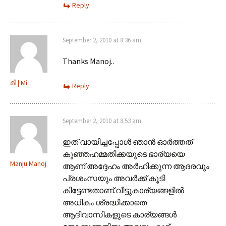
Reply
September 2, 2010 at 8:36 am
Thanks Manoj..
മി | Mi
Reply
September 2, 2010 at 8:53 am
ഇത് വായിച്ചപ്പോള്‍ ഞാന്‍ ഓര്‍ത്തത്‌
കുഞ്ഞഹമ്മതിക്കയുടെ ഭാര്യയെ
Manju Manoj
ആണ്.അദ്ദേഹം അര്‍ഹിക്കുന്ന ആദരവും
പ്രശംസയും അവര്‍ക്ക് കൂടി
കിട്ടേണ്ടതാണ്.വീട്ടുകാര്യങ്ങളില്‍
അധികം ശ്രദ്ധിക്കാതെ
ആദിവാസികളുടെ കാര്യങ്ങള്‍