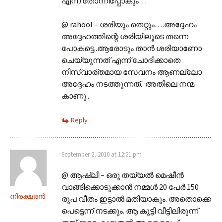
എന്ന് തോന്നിപ്പോകും…
@ rahool – ശരിയും തെറ്റും….അദ്ദേഹം
അദ്ദേഹത്തിന്റെ ശരിയിലൂടെ തന്നെ
പോകട്ടെ..ആരോടും താന്‍ ശരിയാണോ
ചെയ്യുന്നത് എന്ന് ചോദിക്കാതെ
നിസ്വാര്തമായ സേവനം ആണല്ലോ
അദ്ദേഹം നടത്തുന്നത്.. അതിലെ നന്മ
കാണു..
Reply
September 2, 2010 at 12:21 pm
@ ആഷ്‌ലീ – ഒരു തയ്യല്‍ മെഷീന്‍
വാങ്ങിക്കൊടുക്കാന്‍ നമ്മള്‍ 20 പേര്‍ 150
നിരക്ഷരന്‍
രൂപ വീതം ഇട്ടാല്‍ മതിയാകും. അതൊക്കെ
പെട്ടെന്ന് നടക്കും. ആ കുട്ടി വീട്ടിലിരുന്ന്