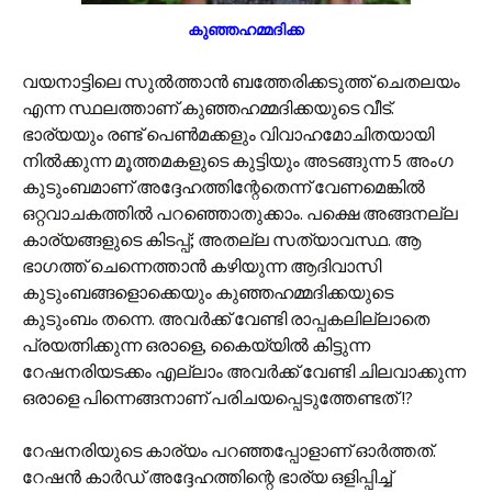
കുഞ്ഞഹമ്മദിക്ക
വയനാട്ടിലെ സുല്‍ത്താന്‍ ബത്തേരിക്കടുത്ത് ചെതലയം
എന്ന സ്ഥലത്താണ് കുഞ്ഞഹമ്മദിക്കയുടെ വീട്.
ഭാര്യയും രണ്ട് പെണ്‍മക്കളും വിവാഹമോചിതയായി
നില്‍ക്കുന്ന മൂത്തമകളുടെ കുട്ടിയും അടങ്ങുന്ന 5 അംഗ
കുടുംബമാണ് അദ്ദേഹത്തിന്റേതെന്ന് വേണമെങ്കില്‍
ഒറ്റവാചകത്തില്‍ പറഞ്ഞൊതുക്കാം. പക്ഷെ അങ്ങനല്ല
കാര്യങ്ങളുടെ കിടപ്പ്; അതല്ല സത്യാവസ്ഥ. ആ
ഭാഗത്ത് ചെന്നെത്താന്‍ കഴിയുന്ന ആദിവാസി
കുടുംബങ്ങളൊക്കെയും കുഞ്ഞഹമ്മദിക്കയുടെ
കുടുംബം തന്നെ. അവര്‍ക്ക് വേണ്ടി രാപ്പകലില്ലാതെ
പ്രയത്നിക്കുന്ന ഒരാളെ, കൈയ്യില്‍ കിട്ടുന്ന
റേഷനരിയടക്കം എല്ലാം അവര്‍ക്ക് വേണ്ടി ചിലവാക്കുന്ന
ഒരാളെ പിന്നെങ്ങനാണ് പരിചയപ്പെടുത്തേണ്ടത് !?
റേഷനരിയുടെ കാര്യം പറഞ്ഞപ്പോളാണ് ഓര്‍ത്തത്.
റേഷന്‍ കാര്‍ഡ് അദ്ദേഹത്തിന്റെ ഭാര്യ ഒളിപ്പിച്ച്