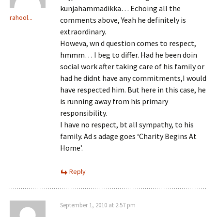
kunjahammadikka… Echoing all the
rahool...
comments above, Yeah he definitely is
extraordinary.
Howeva, wn d question comes to respect,
hmmm… I beg to differ. Had he been doin
social work after taking care of his family or
had he didnt have any commitments,I would
have respected him. But here in this case, he
is running away from his primary
responsibility.
I have no respect, bt all sympathy, to his
family. Ad s adage goes ‘Charity Begins At
Home’.
Reply
September 1, 2010 at 2:57 pm