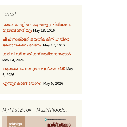
Latest
വാഹനങ്ങളിലെ മാറ്റങ്ങളും ചിരിക്കുന്ന
മുഖ്യമന്ത്രിയും
May 19, 2026
ചീഫ് സക്രട്ടറി ജയ്തിലകിന് എതിരെ
അന്വേഷണം വേണം.
May 17, 2026
ശ്രീ.വി.ഡി.സതീശന് അഭിനന്ദനങ്ങൾ!
May 14, 2026
ആരാകണം അടുത്ത മുഖ്യമന്ത്രി?
May
6, 2026
എന്തുകൊണ്ട് തോറ്റു?!
May 5, 2026
My First Book – Muzirisiloode…