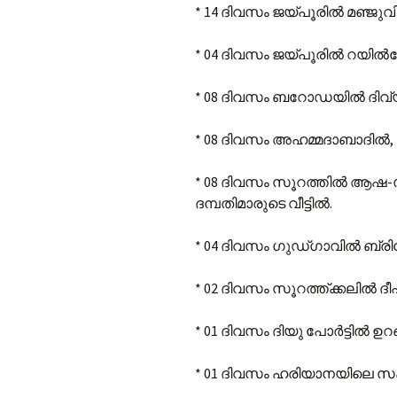
* 14 ദിവസം ജയ്പൂരിൽ മഞ്ജുവിൻ്
* 04 ദിവസം ജയ്പൂരിൽ റയിൽവേ
* 08 ദിവസം ബറോഡയിൽ ദിവ്യയുടെ
* 08 ദിവസം അഹമ്മദാബാദിൽ, പ്
* 08 ദിവസം സൂറത്തിൽ ആഷ-സത
ദമ്പതിമാരുടെ വീട്ടിൽ.
* 04 ദിവസം ഗുഡ്ഗാവിൽ ബ്രിട്ട
* 02 ദിവസം സൂറത്ത്ക്കലിൽ ദീപു
* 01 ദിവസം ദിയു പോർട്ടിൽ ഉറങ്
* 01 ദിവസം ഹരിയാനയിലെ സ