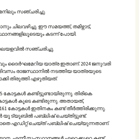
മനിലും സഞ്ചരിച്ചു.
ം ചിലവഴിച്ചു. ഈ സമയത്ത്, തമിഴ്നാട്,
ഥാനങ്ങളിലൂടെയും കടന്ന് പോയി.
കാലയളവിൽ സഞ്ചരിച്ചു.
്റവും ദൈർഘമേറിയ യാത്ര ഇതാണ്. 2024 ജനുവരി
 ദിവസം രാജസ്ഥാനിൽ നടത്തിയ യാത്രയുടെ
്കി തിരുത്തി എഴുതിയത്.
കോട്ടകൾ കണ്ടിട്ടുണ്ടായിരുന്നു. തിരികെ
ട്ടകൾ കൂടെ കണ്ടിരുന്നു. അതായത്,
61 കോട്ടകൾ ഇതിനകം കണ്ട് തീർത്തിരിക്കുന്നു.
 ട്യൂബിൽ പബ്ലിഷ് ചെയ്തിട്ടുണ്ട്.
െ എഡിറ്റ് ചെയ്ത് പബ്ലിഷ് ചെയ്യുന്നതാണ്.
ിയാന, എന്നീ സംസ്ഥാനങ്ങൾ ഏറെക്കുറെ കണ്ട്