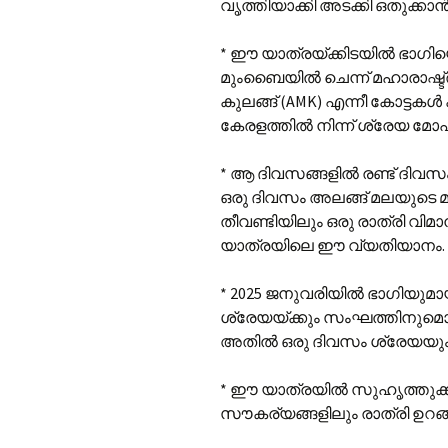
വൃത്തിയാക്കി അടക്കി ഒതുക്ക
* ഈ യാത്രയ്ക്കിടയിൽ ഭാഗിയെ
മുംബൈയിൽ ചെന്ന് മഹാരാഷ്ട്ര
കുലങ്ങ് (AMK) എന്നീ കോട്ടകൾ
കേരളത്തിൽ നിന്ന് ശ്രേയ മോഹ
* ആ ദിവസങ്ങളിൽ രണ്ട് ദിവസ
ഒരു ദിവസം അലങ്ങ് മലയുടെ മുകള
തീവണ്ടിയിലും ഒരു രാത്രി വി
യാത്രയിലെ ഈ വ്യതിയാനം.
* 2025 ജനുവരിയിൽ ഭാഗിയുമായി
ശ്രേയയ്ക്കും സംഘത്തിനുമൊപ്
അതിൽ ഒരു ദിവസം ശ്രേയയും 
* ഈ യാത്രയിൽ സുഹൃത്തുക്ക
സൗകര്യങ്ങളിലും രാത്രി ഉറങ്ങ