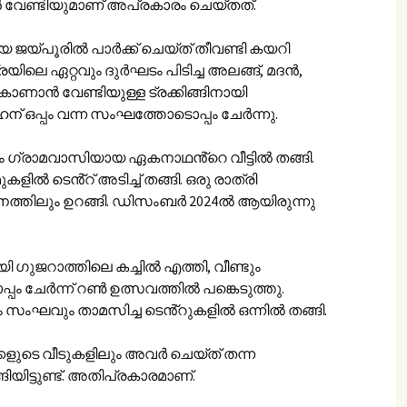
ാൻ വേണ്ടിയുമാണ് അപ്രകാരം ചെയ്തത്.
 ജയ്പൂരിൽ പാർക്ക് ചെയ്ത് തീവണ്ടി കയറി
യിലെ ഏറ്റവും ദുർഘടം പിടിച്ച അലങ്ങ്, മദൻ,
 കാണാൻ വേണ്ടിയുള്ള ട്രക്കിങ്ങിനായി
ന് ഒപ്പം വന്ന സംഘത്തോടൊപ്പം ചേർന്നു.
ം ഗ്രാമവാസിയായ ഏകനാഥൻ്റെ വീട്ടിൽ തങ്ങി.
ിൽ ടെൻ്റ് അടിച്ച് തങ്ങി. ഒരു രാത്രി
മാനത്തിലും ഉറങ്ങി. ഡിസംബർ 2024ൽ ആയിരുന്നു
 ഗുജറാത്തിലെ കച്ചിൽ എത്തി, വീണ്ടും
പം ചേർന്ന് റൺ ഉത്സവത്തിൽ പങ്കെടുത്തു.
സംഘവും താമസിച്ച ടെൻ്റുകളിൽ ഒന്നിൽ തങ്ങി.
ളുടെ വീടുകളിലും അവർ ചെയ്ത് തന്ന
ിയിട്ടുണ്ട്. അതിപ്രകാരമാണ്.