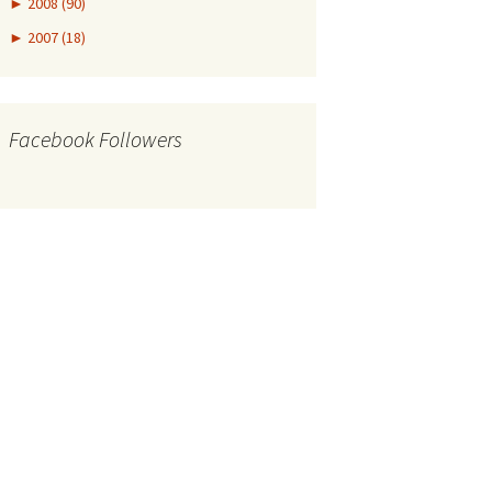
►
2008 (90)
►
2007 (18)
Facebook Followers