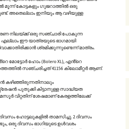
ൽ മൂന്ന് കോട്ടകളും ഗുജറാത്തിൽ ഒരു
്നുണ്ട്. അതെല്ലാം ഇനിയും ആ വഴിയുള്ള
രണ നിലയ്ക്ക് ഒരു സഞ്ചാരി പോകുന്ന
ം എല്ലാം ഈ യാത്രയുടെ ഭാഗമായി
വാക്കാതിരിക്കാൻ ശ്രമിക്കുന്നുണ്ടെന്ന് മാത്രം.
്റെ മോട്ടോർ ഹോം (Bolero XL), എൻ്റെ
തത്തിൽ സഞ്ചരിച്ചത് 41156 കിലോമീറ്റർ ആണ്.
േഷൻ കഴിഞ്ഞിരുന്നതിനാലും
്രേഷൻ പുതുക്കി കിട്ടാനുള്ള സാദ്ധ്യത
ർ വിറ്റതിന് ശേഷമാണ് കേരളത്തിലേക്ക്
 ദിവസം ഹോട്ടലുകളിൽ താമസിച്ചു. 2 ദിവസം
ം, ഒരു ദിവസം ഭാഗിയുടെ ഉൾവശം