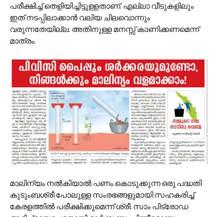
പരീക്ഷിച്ച് തെളിയിച്ചിട്ടുള്ളതാണ്. എല്ലാ വീടുകളിലും
ഇത് നടപ്പിലാക്കാന്‍ വലിയ ചിലവൊന്നും
വരുന്നതേയില്ല. അതിനുള്ള മനസ്സ് കാണിക്കണമെന്ന്
മാത്രം.
മാലിന്യം നല്‍കിയാൽ പണം കൊടുക്കുന്ന ഒരു പദ്ധതി
കുടുംബശ്രീ പോലുള്ള സംരഭങ്ങളുമായി സഹകരിച്ച്
കേരളത്തില്‍ പരീക്ഷിക്കുമെന്ന് ശ്രീ. സാം പിട്രോഡ