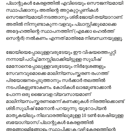
പ്ലാന്റുകള്‍ കേരളത്തില്‍ എവിടെയും സൌജന്യമായി
സ്ഥാപിക്കാനും അതിന്റെ അറ്റകുറ്റപ്പണികള്‍
സൌജന്യമായി നടത്താനും ശ്രീ.ജോയി തയ്യാറാണ്.
അതില്‍ നിന്നുണ്ടാകുന്ന വളവും പ്ലാസ്റ്റിക്കുമൊക്കെ
അദ്ദേഹത്തിന്റെ സ്ഥാപനത്തിന് (എക്കോ ഹെല്‍ത്ത്
സെന്റര്‍) നല്‍കണം എന്നത് മാത്രമേ നിബന്ധനയുള്ളൂ.
ജോയിയെപ്പോലുള്ളവരുടേയും ഈ വിഷയത്തെപ്പറ്റി
നന്നായി പഠിച്ച് മനസ്സിലാക്കിയിട്ടുള്ള സുധീഷ്
മേനോനെപ്പോലുള്ളവരുടേയും നിര്‍ദ്ദേശങ്ങളും
സേവനവുമൊക്കെ മാലിന്യസംസ്ക്കരണ രംഗത്ത്
പ്രയോജനപ്പെടുത്താനും സര്‍ക്കാര്‍ തലത്തില്‍
നടപടികളുണ്ടാകണം. കോടികള്‍ ലാഭമുണ്ടാക്കാന്‍
പോന്ന ഒരു ജൈവവള വ്യവസായമാണ്
മാലിന്യസംസ്ക്കരണമെന്ന് കണക്കുകള്‍ നിരത്തിക്കൊണ്ട്
ശ്രീ.സുധീഷ് മേനോന്‍ പറയുന്നു. യൂറോപ്യന്‍
മാതൃകയിലും നിലവാരത്തിലുമുള്ള 10 ടണ്‍ ശേഷിയുള്ള
ബയോഗ്യാസ് പ്ലാന്റുകള്‍ കേരളത്തില്‍
അങ്ങോളമിങ്ങോളം സ്ഥാപിക്കുക വഴി കേരളത്തിന്റെ