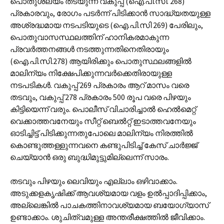
പൊതുശല്യം തടയുന്ന വകുപ്പ് (ഐ.പി.സി. 268)
പ്രകാരവും, രോഗം പടര്‍ന്ന് പിടിക്കാന്‍ സാദ്ധ്യതയുള്ള
അശ്രദ്ധമായ നടപടിയുടെ (ഐ.പി.സി 269) പേരിലും,
പൊതുവാസസ്ഥലത്തിന് ഹാനികരമാകുന്ന
പ്രവര്‍ത്തനങ്ങള്‍ നടത്തുന്നതിനെതിരായും
(ഐ.പി.സി.278) ആയിരിക്കും പൊതുസ്ഥലങ്ങളില്‍
മാലിന്യം നിക്ഷേപിക്കുന്നവര്‍ക്കെതിരായുള്ള
നടപടികള്‍. വകുപ്പ് 269 പ്രകാരം ആറ് മാസം വരെ
തടവും, വകുപ്പ് 278 പ്രകാരം 500 രൂപ വരെ പിഴയും
കിട്ടിയെന്ന് വരും. പൊലീസ് വിചാരിച്ചാല്‍ ഹെല്‍മെറ്റ്
വെക്കാത്തവനേയും സീറ്റ് ബെല്‍റ്റ് ഇടാത്തവനേയും
ഓടിച്ചിട്ട് പിടിക്കുന്നതുപോലെ മാലിന്യം നിരത്തില്‍
കൊണ്ടുത്തള്ളുന്നവനെ കണ്ടുപിടിച്ച് കേസ് ചാര്‍ജ്ജ്
ചെയ്യാന്‍ ഒരു ബുദ്ധിമുട്ടുമില്ലെന്ന് സാരം.
തടവും പിഴയും ലെവിയും എല്ലാം ഒഴിവാക്കാം.
അടുക്കളകൃഷിക്ക് ആവശ്യമായ വളം ഉല്‍പ്പാദിപ്പിക്കാം,
അല്ലെങ്കില്‍ പാചകത്തിനാവശ്യമായ ബയോഗ്യാസ്
ഉണ്ടാക്കാം. ശുചിത്വമുള്ള അന്തരീക്ഷത്തില്‍ ജീവിക്കാം.