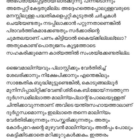
അഭിപ്രായപ്പെട്ടതായി ഓര്‍ക്കുന്നു. പിന്നീടൊന്നും
അതേപ്പറ്റി കേട്ടതുമില്ല. അദ്ദേഹത്തെപ്പോലുള്ളവരുടെ
മനസ്സിലുള്ള പദ്ധതികളെപ്പറ്റി കൂടുതല്‍ ചര്‍ച്ചകള്‍
ചെയ്യേണ്ടതും നടപ്പിലാക്കാന്‍ പറ്റുന്നതാണെങ്കില്‍
പ്രാവര്‍ത്തികമാക്കേണ്ടതും സര്‍ക്കാരിന്റെ
ചുമതലയാണ്. പണം കിട്ടിയാല്‍ കൈയ്‌ക്കില്ലല്ലോ ?
അതുകൊണ്ട് പൊതുജനം കൂട്ടത്തോടെ
സഹകരിക്കുമെന്ന കാര്യത്തില്‍ സംശയിക്കേണ്ടതില്ല.
ജൈവമാലിന്യവും പ്ലാസ്റ്റിക്കും വേര്‍തിരിച്ച്
ശേഖരിക്കാനും നിക്ഷേപിക്കാനും എന്തെങ്കിലും
സാങ്കേതിക ബുദ്ധിമുട്ടുണ്ടെങ്കില്‍, കൊടുങ്ങല്ലൂര്‍
മുനിസിപ്പാലിറ്റിക്ക് വേണ്ടി ശ്രീ.കെ.ബി.ജോയ് നടത്തുന്ന
ദുര്‍ഗന്ധമില്ലാത്ത മാലിന്യപ്ലാന്റ് പോലെയുള്ളത്
ചിന്തിക്കാവുന്നതാണ്. അവിടെ യന്ത്രസഹായത്താലാണ്
ദുര്‍ഗ്ഗന്ധമൊന്നും ഇല്ലാതെ തന്നെ മാലിന്യം
വേര്‍തിരിക്കുന്നതും സംസ്ക്കരിക്കുന്നതും. അതും
കോര്‍പ്പറേഷന്റെ മുഴുവന്‍ മാലിന്യവും അല്‍പ്പം പോലും
കെട്ടിക്കിടക്കാതെ മറിക്കൂറുകള്‍ക്കകം. ഇത്തരം