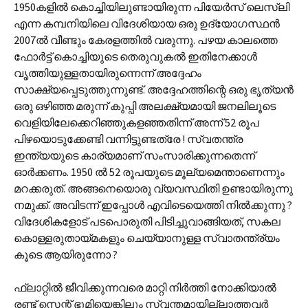
1950കളില്‍ കൊച്ചിയിലുണ്ടായിരുന്ന പിയേര്‍സ് ലെസ്ലി
എന്ന കമ്പനിയിലെ വിദേശിയായ ഒരു ഉദ്യോഗസ്ഥന്‍
2007ല്‍ വീണ്ടും കേരളത്തില്‍ വരുന്നു. പഴയ കാലത്തെ
ഫോര്‍ട്ട് കൊച്ചിയുടെ തെരുവുകല്‍ ഇതിനേക്കാള്‍
വൃത്തിയുള്ളതായിരുന്നെന്ന് അദ്ദേഹം
സാക്ഷ്യപ്പെടുത്തുന്നുണ്ട്. അദ്ദേഹത്തിന്റെ ഒരു ഭൃത്യന്‍
ഒരു ഒഴിഞ്ഞ മരുന്ന് കുപ്പി അലക്ഷ്യമായി ജനലിലൂടെ
വെളിയിലേക്കെറിഞ്ഞുകളഞ്ഞതിന്ന് അന്ന് 52 രൂപ
പിഴയൊടുക്കേണ്ടി വന്നിട്ടുണ്ടത്രേ ! സ്വതന്ത്ര
ഇന്ത്യയുടെ കാര്യമാണ് സംസാരിക്കുന്നതെന്ന്
ഓര്‍ക്കണം. 1950 ല്‍ 52 രൂപയുടെ മൂല്യമെന്താണെന്നും
മറക്കരുത്. അങ്ങനെയൊരു വ്യവസ്ഥിതി ഉണ്ടായിരുന്നു
നമുക്ക്. അവിടന്ന് ഇപ്പോള്‍ എവിടെയെത്തി നില്‍ക്കുന്നു ?
വിദേശികളോട് പടപൊരുതി പിടിച്ചുവാങ്ങിയത്, സകല
കൊള്ളരുതായ്മകളും ചെയ്യാനുള്ള സ്വാതന്ത്ര്യം
കൂടെ ആയിരുന്നോ ?
ഫ്ലാറ്റില്‍ ജീവിക്കുന്നവരെ മാറ്റി നിര്‍ത്തി നോക്കിയാല്‍
രണ്ട് സെന്റ് ഭൂമിയെങ്കിലും സ്വന്തമായില്ലാത്തവര്‍