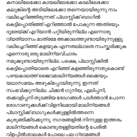
കനാലിലേക്കോ കായലിലേക്കോ കടലിലേക്കോ
കലുങ്കിന്റെ അടിയിലേക്കോ തന്നെയായിരുന്നു നാം
വലിച്ചെറിഞ്ഞിരുന്നത്. പ്ലാസ്റ്റിക്ക് ബാഗില്‍
കെട്ടിപ്പൊതിഞ്ഞ് എറിഞ്ഞാല്‍ പോകുന്ന അത്രയും
ദൂരേയ്ക്ക് എറിയാന്‍ പറ്റിയിരുന്നില്ല എന്നൊരു
വ്യത്യാസം മാത്രമേ അക്കാലത്തുണ്ടായിരുന്നുള്ളൂ.
വലിച്ചെറിഞ്ഞ് കളയുക എന്നതല്ലാതെ സംസ്ക്കരിക്കുക
എന്നൊരു ഒരു മാലിന്യവിചാരം
നമുക്കുണ്ടായിരുന്നില്ല. പക്ഷെ, പ്ലാസ്റ്റിക്കില്‍
കെട്ടിപ്പൊതിയാതെ എറിഞ്ഞ് കളഞ്ഞിരുന്നതുകൊണ്ട്
പഴയകാലത്ത് ജൈവമാലിന്യങ്ങള്‍ ഒക്കെയും
യഥാസമയം അഴുകിപ്പോയിരുന്നു. ഇന്നത്
സംഭവിക്കുന്നില്ല. ചിക്കന്‍ ഗുനിയ, എലിപ്പനി,
തക്കാളിപ്പനി തുടങ്ങിയ രോഗങ്ങള്‍ പടര്‍ത്താന്‍ പോന്ന
രോഗാണുക്കള്‍ക്ക് വിളനിലമായി മാലിന്യങ്ങള്‍
പ്ലാസ്റ്റിക്ക് ബാഗുകള്‍ക്കുള്ളില്‍ത്തന്നെ
കുരുങ്ങിക്കിടക്കുന്നു. നഗരങ്ങളില്‍ നിന്നുള്ള ഇത്തരം
മാലിന്യങ്ങള്‍ കൊണ്ടുതള്ളിയതിന്റെ പേരില്‍
വിളപ്പില്‍ശാലകള്‍ പോലെ പല ഗ്രാമങ്ങള്‍