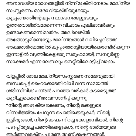
അനാവശ്യ രോഗങ്ങളില്‍ നിന്ന് മുക്തി നേടാം. മാലിന്യ
സംസ്ക്കരണം ഓരോ വ്യക്തിയുടേയും
കുടുംബത്തിന്റേയും സ്ഥാപനങ്ങളുടേയും
ഉത്തരവാദിത്വമാണെന്ന വിചാരം എല്ലാവര്‍ക്കും
ഉണ്ടാകണമെന്ന് മാത്രം. അല്ലെങ്കില്‍
അങ്ങോട്ടുമിണ്ടോട്ടും മാലിന്യങ്ങള്‍ വലിച്ചെറിഞ്ഞ്
അക്ഷരാര്‍ത്ഥത്തില്‍ കുപ്പത്തൊട്ടിയായിക്കൊണ്ടിരിക്കുന്ന
ഇന്നാട്ടില്‍ വൃത്തികെട്ട ഒരു സമൂഹമായി, സമ്പൂര്‍ണ്ണ
സാക്ഷരര്‍ എന്ന ലേബലും നെറ്റിയിലൊട്ടിച്ച് വാഴാം.
വിളപ്പില്‍ ശാല മാലിന്യസംസ്ക്കരണ സമരവുമായി
ബന്ധപ്പെട്ട് ഹൈക്കോടതി വിധി വന്ന സമയത്ത്
ശ്രീ.സിവിക് ചന്ദ്രന്‍ പറഞ്ഞ വരികള്‍ കടമെടുത്ത്
കുറിച്ചുകൊണ്ട് അവസാനിപ്പിക്കുന്നു.
“നിന്റെ അഴുകിയ ഭക്ഷണം, നിന്റെ മക്കളുടെ
വിസര്‍ജ്ജ്യം പേറുന്ന പൊതിക്കെട്ടുകള്‍, നിന്റെ
ഉച്ഛിഷ്ടങ്ങള്‍, നിന്റെ കഫം നിറച്ച കോളാമ്പികള്‍, നിന്റെ
പഴുപ്പ് തുടച്ച പഞ്ഞിക്കെട്ടുകള്‍, നിന്റെ ഭാര്യയുടെ
ആര്‍ത്തവരക്തം പുരണ്ട തുണിക്കഷണങ്ങള്‍,