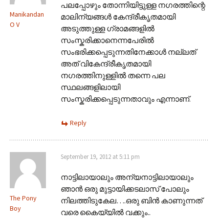
പലപ്പോഴും തോന്നിയിട്ടുള്ള നഗരത്തിന്റെ
Manikandan
മാലിന്യങ്ങൾ കേന്ദ്രീകൃതമായി
O V
അടുത്തുള്ള ഗ്രാമങ്ങളിൽ
സംസ്കരിക്കാനെന്നപേരിൽ
സംഭരിക്കപ്പെടുന്നതിനേക്കാൾ നല്ലത്
അത് വികേന്ദ്രീകൃതമായി
നഗരത്തിനുള്ളിൽ തന്നെ പല
സ്ഥലങ്ങളിലായി
സംസ്കരിക്കപ്പെടുന്നതാവും എന്നാണ്.
Reply
September 19, 2012 at 5:11 pm
നാട്ടിലായാലും അന്യനാട്ടിലായാലും
ഞാൻ ഒരു മുട്ടായിക്കടലാസ് പോലും
The Pony
നിലത്തിടുകേല….ഒരു ബിൻ കാണുന്നത്
Boy
വരെ കൈയ്യിൽ വക്കും..