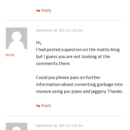
Reply
September 20, 2012 at 3:32 am
Hi,
I had posted a question on the maths blog
Krish
but I guess you are not looking at the
comments there.
Could you please pass on further
information about converting garbage into
manure using pvc pipes and jaggery. Thanks.
Reply
September 20, 2012 at 3:36 am