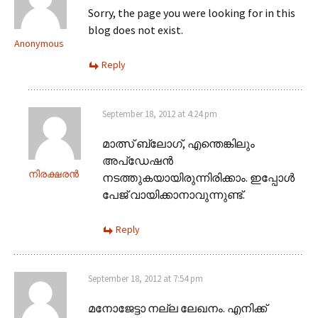
Sorry, the page you were looking for in this
blog does not exist.
Anonymous
Reply
September 18, 2012 at 4:24 pm
മാത്സ് ബ്ലോഗ്, എന്തെങ്കിലും
അപ്‌ഡേഷൻ
നിരക്ഷരൻ
നടത്തുകയായിരുന്നിരിക്കാം. ഇപ്പോൾ
പേജ് വായിക്കാനാവുന്നുണ്ട്.
Reply
September 18, 2012 at 7:54 pm
മനോജേട്ടാ നല്ല ലേഖനം. എനിക്ക്