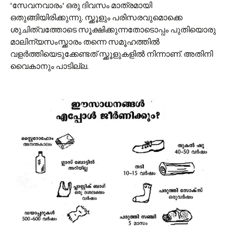
‘സേവനവാരം‘ ഒരു ദിവസം മാത്രമായി
ഒതുങ്ങിയിരിക്കുന്നു. സ്ക്കൂളും പരിസരവുമൊക്കെ
ശുചിത്വത്തോടെ സൂക്ഷിക്കുന്നതോടൊപ്പം പുതിയൊരു
മാലിന്യസംസ്ക്കാരം തന്നെ സമൂഹത്തില്‍
വളര്‍ത്തിയെടുക്കേണ്ടത് സ്ക്കൂളുകളില്‍ നിന്നാണ്. അതിനി
വൈകാനും പാടില്ല.