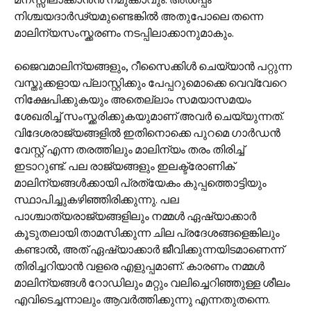
നിശ്ചയദാര്‍ഢ്യമുണ്ടെങ്കില്‍ അതുപോലെ തന്നെ
മാലിന്യസംസ്ക്കരണം നടപ്പിലാക്കാനുമാകും.
ജൈവമാലിന്യങ്ങളും, റീസൈക്കിള്‍ ചെയ്യാന്‍ പറ്റുന്ന
വസ്തുക്കളായ പ്ലാസ്റ്റിക്കും പേപ്പറുമൊക്കെ വെവ്വേറെ
നിക്ഷേപിക്കുകയും അതെല്ലാം സമയാസമയം
ശേഖരിച്ച് സംസ്ക്കരിക്കുകയുമാണ് അവര്‍ ചെയ്യുന്നത്.
വിദേശരാജ്യങ്ങളില്‍ ഇതിനൊക്കെ പുറമെ ഗാര്‍ഡന്‍
വേസ്റ്റ് എന്ന തരത്തിലും മാലിന്യം തരം തിരിച്ച്
ഇടാറുണ്ട്. പല രാജ്യങ്ങളും ഇലക്ട്രോണിക്
മാലിന്യങ്ങള്‍ക്കായി പ്രത്യേകം കുപ്പത്തൊട്ടിയും
സ്ഥാപിച്ചുകഴിഞ്ഞിരിക്കുന്നു. പല
പാശ്ചാത്യരാജ്യങ്ങളിലും നമ്മള്‍ ഏഷ്യാക്കാര്‍
കൂടുതലായി താമസിക്കുന്ന ചില പ്രദേശങ്ങളെങ്കിലും
കണ്ടാല്‍, അത് ഏഷ്യാക്കാര്‍ ജീവിക്കുന്നയിടമാണെന്ന്
തിരിച്ചറിയാന്‍ വളരെ എളുപ്പമാണ്. കാരണം നമ്മള്‍
മാലിന്യങ്ങള്‍ റോഡിലും മറ്റും വലിച്ചെറിഞ്ഞുള്ള ശീലം
എവിടെച്ചന്നാലും ആവര്‍ത്തിക്കുന്നു എന്നതുതന്നെ.