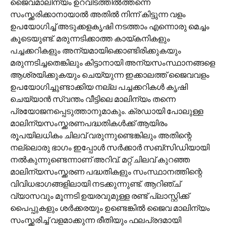
ജൈവമാലിന്യം ഉറവിടത്തില്‍ത്തന്നെ
സംസ്ക്കരിക്കാനായാല്‍ അതില്‍ നിന്ന് കിട്ടുന്ന വളം
ഉപയോഗിച്ച് അടുക്കളകൃഷി നടത്താം എന്നൊരു മെച്ചം
കൂടെയുണ്ട്. മരുന്നടിക്കാത്ത കായ്‌കനികളും
പച്ചക്കറികളും അന്യമായിക്കൊണ്ടിരിക്കുകയും
മരുന്നടിച്ചതെങ്കിലും കിട്ടാനായി അന്യസംസ്ഥാനങ്ങളെ
ആശ്രയിക്കുകയും ചെയ്യുന്ന ഇക്കാലത്ത് ജൈവവളം
ഉപയോഗിച്ചുണ്ടാക്കിയ നല്ല പച്ചക്കറികള്‍ കൃഷി
ചെയ്യാന്‍ സ്വന്തം വീട്ടിലെ മാലിന്യം തന്നെ
പ്രയോജനപ്പെടുത്താനുമാകും. ക്രഡായി പോലുള്ള
മാലിന്യസംസ്ക്കരണപദ്ധതികള്‍ക്ക് ആയിരം
രൂപയിലധികം ചിലവ് വരുന്നുണ്ടെങ്കിലും അതിന്റെ
നല്ലൊരു ഭാഗം ഇപ്പോള്‍ സര്‍ക്കാര്‍ സബ്‌സിഡിയായി
നല്‍കുന്നുണ്ടെന്നാണ് അറിവ്. മറ്റ് ചിലവ് കുറഞ്ഞ
മാലിന്യസംസ്ക്കരണ പദ്ധതികളും സംസ്ഥാനത്തിന്റെ
വിവിധഭാഗങ്ങളിലായി നടക്കുന്നുണ്ട്. ആറിഞ്ച്
വ്യാസവും മൂന്നടി ഉയരവുമുള്ള രണ്ട് പ്ലാസ്റ്റിക്ക്
പൈപ്പുകളും ശര്‍ക്കരയും ഉണ്ടെങ്കില്‍ ജൈവ മാലിന്യം
സംസ്ക്കരിച്ച് വളമാക്കുന്ന രീതിയും ഫലപ്രദമായി