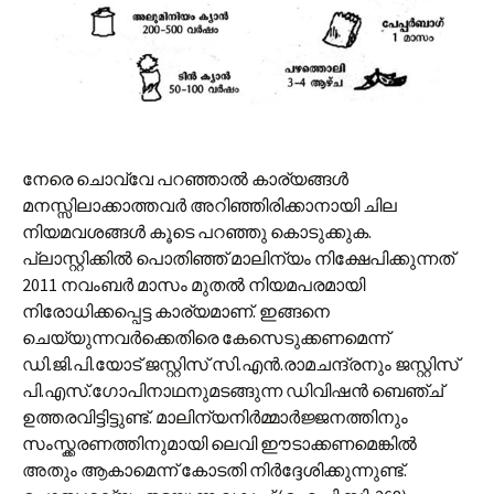
നേരെ ചൊവ്വേ പറഞ്ഞാല്‍ കാര്യങ്ങള്‍
മനസ്സിലാക്കാത്തവര്‍ അറിഞ്ഞിരിക്കാനായി ചില
നിയമവശങ്ങള്‍ കൂടെ പറഞ്ഞു കൊടുക്കുക.
പ്ലാസ്റ്റിക്കില്‍ പൊതിഞ്ഞ് മാലിന്യം നിക്ഷേപിക്കുന്നത്
2011 നവംബര്‍ മാസം മുതല്‍ നിയമപരമായി
നിരോധിക്കപ്പെട്ട കാര്യമാണ്. ഇങ്ങനെ
ചെയ്യുന്നവര്‍ക്കെതിരെ കേസെടുക്കണമെന്ന്
ഡി.ജി.പി.യോട് ജസ്റ്റിസ് സി.എന്‍.രാമചന്ദ്രനും ജസ്റ്റിസ്
പി.എസ്.ഗോപിനാഥനുമടങ്ങുന്ന ഡിവിഷന്‍ ബെഞ്ച്
ഉത്തരവിട്ടിട്ടുണ്ട്. മാലിന്യനിര്‍മ്മാര്‍ജ്ജനത്തിനും
സംസ്ക്കരണത്തിനുമായി ലെവി ഈടാക്കണമെങ്കില്‍
അതും ആകാമെന്ന് കോടതി നിര്‍ദ്ദേശിക്കുന്നുണ്ട്.