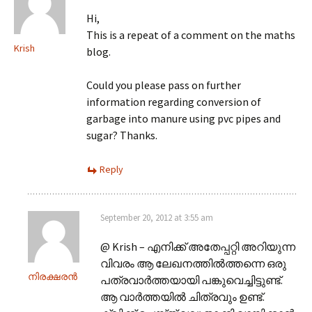
Hi,
This is a repeat of a comment on the maths
Krish
blog.
Could you please pass on further
information regarding conversion of
garbage into manure using pvc pipes and
sugar? Thanks.
Reply
September 20, 2012 at 3:55 am
@ Krish – എനിക്ക് അതേപ്പറ്റി അറിയുന്ന
വിവരം ആ ലേഖനത്തിൽത്തന്നെ ഒരു
നിരക്ഷരൻ
പത്രവാർത്തയായി പങ്കുവെച്ചിട്ടുണ്ട്.
ആ വാർത്തയിൽ ചിത്രവും ഉണ്ട്.