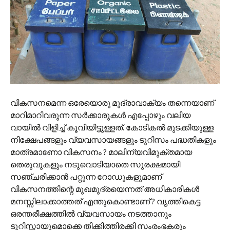
വികസനമെന്ന ഒരേയൊരു മുദ്രാവാക്യം തന്നെയാണ്
മാറിമാറിവരുന്ന സര്‍ക്കാരുകള്‍ എപ്പോഴും വലിയ
വായില്‍ വിളിച്ച് കൂവിയിട്ടുള്ളത്. കോടികല്‍ മുടക്കിയുള്ള
നിക്ഷേപങ്ങളും വ്യവസായങ്ങളും ടൂറിസം പദ്ധതികളും
മാത്രമാണോ വികസനം ? മാലിന്യവിമുക്തമായ
തെരുവുകളും നടുവൊടിയാതെ സുരക്ഷമായി
സഞ്ചരിക്കാന്‍ പറ്റുന്ന റോഡുകളുമാണ്
വികസനത്തിന്റെ മുഖമുദ്രയെന്നത് അധികാരികള്‍
മനസ്സിലാക്കാത്തത് എന്തുകൊണ്ടാണ് ? വൃത്തികെട്ട
ഒരന്തരീക്ഷത്തില്‍ വ്യവസായം നടത്താനും
ടൂറിസ്റ്റായുമൊക്കെ തിക്കിത്തിരക്കി സംരംഭകരും