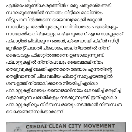
എത്രപേരുണ്ട് കേരളത്തില്‍ ? ഒരു ചതുരശ്ര അടി
സ്ഥലമുണ്ടെങ്കില്‍ സ്വന്തം വീട്ടിലെ മാലിന്യം
വീട്ടുപറമ്പില്‍ത്തന്നെ ജൈവവളമാക്കി മാറ്റാന്‍
സാധിക്കും. അതിനുതകുന്ന വിവിധതരം പദ്ധതികളും
സാങ്കേതിക വിദ്യകളും ലഭ്യവുമാണ്. എറണാകുളത്ത്
ഫ്ലാറ്റില്‍ ജീവിക്കുന്ന ഞാന്‍, ക്രെഡായി ക്ലീന്‍ സിറ്റി
മൂവ്‌മെന്റ് പദ്ധതി പ്രകാരം, മാലിന്യത്തില്‍ നിന്ന്
ജൈവവളം ഫ്ലാറ്റില്‍ത്തന്നെ ഉണ്ടാക്കുന്നുണ്ട്.
ഫ്ലാറ്റുകളില്‍ നിന്ന് പോലും ജൈവമാലിന്യം
തെരുവുകളിലേക്ക് എത്താതെ തടയാം എന്നതിന്റെ
തെളിവാണത്. ചില വലിയ ഫ്ലാറ്റ് സമുച്ചയങ്ങളില്‍
ശമ്പളത്തിന് ജോലിക്കാരെ നിയമിച്ച് എല്ലാ
ഫ്ലാറ്റുകളിലേയും ജൈവമാലിന്യം ശേഖരിച്ച് ഒരുമിച്ച്
വളമാക്കുന്ന പദ്ധതികളും നടക്കുന്നുണ്ട്. ഇത് എല്ലാ
ഫ്ലാറ്റുകളിലും നിര്‍ബന്ധമായും നടത്താന്‍ നിബന്ധന
വെക്കേണ്ടത് സര്‍ക്കാരാണ്.