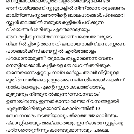
മനസ്സിലാക്കിക്കൊടുത്ത് വളര്‍ത്തിയെടുക്കേണ്ടത്
അനിവാര്യമാണ്. സ്കൂളുകളില്‍ നിന്ന് തന്നെ തുടങ്ങണം
മാലിന്യസംസ്ക്കരണത്തിന്റെ ബാലപാഠങ്ങള്‍. പ്രൈമറി
സ്ക്കൂള്‍ തലത്തില്‍ നമ്മുടെ കുട്ടികള്‍ പഠിക്കുന്ന
വിഷയങ്ങള്‍ ശരിക്കും ഏതൊരാളെയും
അമ്പരപ്പിക്കുന്നത് തന്നെയാണ്. പക്ഷെ അവരുടെ
നിലനില്‍പ്പിന്റെ തന്നെ വിഷയമായ മാലിന്യസംസ്ക്കരണ
പാഠങ്ങള്‍ക്ക് സിലബസ്സില്‍ എത്രത്തോളം
പ്രാധാന്യമുണ്ട് ? തുലോം തുച്ഛമാണെന്ന് വേണം
മനസ്സിലാക്കാന്‍. കുട്ടികളെ ബോധവല്‍ക്കരിക്കുക
തന്നെയാണ് ഏറ്റവും നല്ല മാര്‍ഗ്ഗം. അവര്‍ വീട്ടിലുള്ള
മുതിര്‍ന്നവരിലേക്കും ഇത്തരം നല്ല ശീലങ്ങള്‍ പകര്‍ന്ന്
നല്‍കിക്കോളും. എന്റെ സ്ക്കൂള്‍ കാലത്ത് ഒരാഴ്ച്ച
മുഴുവനും നീണ്ടുനില്‍ക്കുന്ന ‘സേവനവാരം’
ഉണ്ടായിരുന്നു. ഇന്നത് ഒന്നോ രണ്ടോ ദിവസങ്ങളായി
ചുരുങ്ങിയിരിക്കുകയാണ്. കൊല്ലത്തില്‍ 10
സേവനവാരം നടത്തിയാലും തീരാത്തത്ര മാലിന്യം
പ്ലാസ്റ്റിക്കായും അല്ലാതെയും ഇന്ന് ഓരോ സ്കൂളിന്റെ
പരിസരത്തുനിന്നും കണ്ടെടുക്കാനാവും. പക്ഷെ,