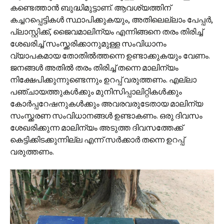
കണ്ടെത്താന്‍ ബുദ്ധിമുട്ടാണ്. ആവശ്യത്തിന്
കച്ചറപ്പെട്ടികള്‍ സ്ഥാപിക്കുകയും, അതിലെല്ലാം പേപ്പര്‍,
പ്ലാസ്റ്റിക്ക്, ജൈവമാലിന്യം എന്നിങ്ങനെ തരം തിരിച്ച്
ശേഖരിച്ച് സംസ്ക്കരിക്കാനുമുള്ള സംവിധാനം
വ്യാപകമായ തോതില്‍ത്തന്നെ ഉണ്ടാക്കുകയും വേണം.
ജനങ്ങള്‍ അതില്‍ തരം തിരിച്ച് തന്നെ മാലിന്യം
നിക്ഷേപിക്കുന്നുണ്ടെന്നും ഉറപ്പ് വരുത്തണം. എല്ലാ
പഞ്ചായത്തുകള്‍ക്കും മുനിസിപ്പാലിറ്റികള്‍ക്കും
കോര്‍പ്പറേഷനുകള്‍ക്കും അവരവരുടേതായ മാലിന്യ
സംസ്ക്കരണ സംവിധാനങ്ങള്‍ ഉണ്ടാകണം. ഒരു ദിവസം
ശേഖരിക്കുന്ന മാലിന്യം അടുത്ത ദിവസത്തേക്ക്
കെട്ടിക്കിടക്കുന്നില്ല എന്ന് സര്‍ക്കാര്‍ തന്നെ ഉറപ്പ്
വരുത്തണം.