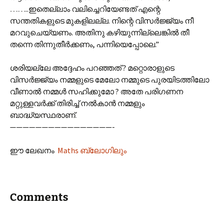
……..ഇതെല്ലാം വലിച്ചെറിയേണ്ടത് എന്റെ
സന്തതികളുടെ മുകളിലല്ല. നിന്റെ വിസര്‍ജ്ജ്യം നീ
മറവുചെയ്യണം. അതിനു കഴിയുന്നില്ലെങ്കില്‍ തീ
തന്നെ തിന്നുതീര്‍ക്കണം, പന്നിയെപ്പോലെ.”
ശരിയല്ലേ അദ്ദേഹം പറഞ്ഞത് ? മറ്റൊരാളുടെ
വിസര്‍ജ്ജ്യം നമ്മളുടെ മേലോ നമ്മുടെ പുരയിടത്തിലോ
വീണാല്‍ നമ്മള്‍ സഹിക്കുമോ ? അതേ പരിഗണന
മറ്റുള്ളവര്‍ക്ക് തിരിച്ച് നല്‍കാന്‍ നമ്മളും
ബാദ്ധ്യസ്ഥരാണ്.
————————————————-
ഈ ലേഖനം
Maths ബ്ലോഗിലും
Comments