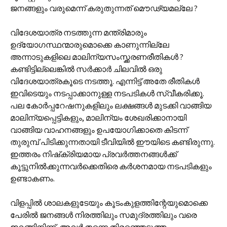
ജനങ്ങളും വരുമെന്ന് കരുതുന്നത് മൌഢ്യമല്ലേ ?
വിദേശയാത്ര നടത്തുന്ന മന്ത്രിമാരും
ഉദ്യോഗസ്ഥന്മാരുമൊക്കെ കാണുന്നില്ലേ
അന്നാടുകളിലെ മാലിന്യസംസ്ക്കരണരീതികള്‍ ?
കണ്ടിട്ടില്ലെങ്കില്‍ സര്‍ക്കാര്‍ ചിലവില്‍ ഒരു
വിദേശയാത്രകൂടെ നടത്തൂ. എന്നിട്ട് അതേ രീതികള്‍
ഇവിടെയും നടപ്പാക്കാനുള്ള നടപടികള്‍ സ്വീകരിക്കൂ.
പല കോര്‍പ്പറേഷനുകളിലും ലക്ഷങ്ങള്‍ മുടക്കി വാങ്ങിയ
മാലിന്യപ്പെട്ടികളും, മാലിന്യം ശേഖരിക്കാനായി
വാങ്ങിയ വാഹനങ്ങളും ഉപയോഗിക്കാതെ കിടന്ന്
തുരുമ്പ് പിടിക്കുന്നതായി ടീവിയില്‍ ഈയിടെ കണ്ടിരുന്നു.
ഇത്തരം നിഷ്‌ക്രിയമായ പ്രവര്‍ത്തനങ്ങള്‍ക്ക്
കൂട്ടുനില്‍ക്കുന്നവര്‍ക്കെതിരെ കര്‍ശനമായ നടപടികളും
ഉണ്ടാകണം.
വിളപ്പില്‍ ശാലകളുടേയും കൂടംകുളത്തിന്റേയുമൊക്കെ
പേരില്‍ ജനങ്ങള്‍ നിരത്തിലും സമുദ്രത്തിലും വരെ
ഇറങ്ങിനിന്ന്, അവര്‍ തന്നെ തിരഞ്ഞെടുത്ത