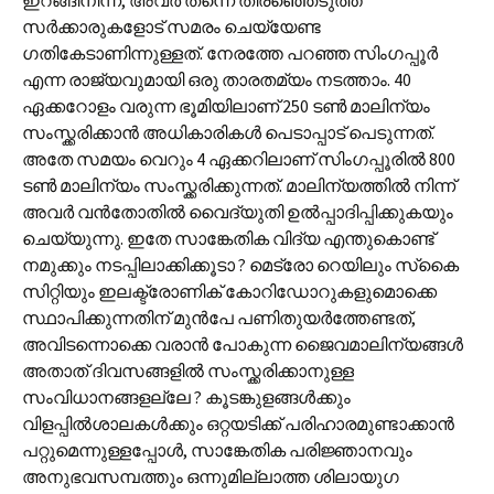
സര്‍ക്കാരുകളോട് സമരം ചെയ്യേണ്ട
ഗതികേടാണിന്നുള്ളത്. നേരത്തേ പറഞ്ഞ സിംഗപ്പൂര്‍
എന്ന രാജ്യവുമായി ഒരു താരത‌മ്യം നടത്താം. 40
ഏക്കറോളം വരുന്ന ഭൂമിയിലാണ് 250 ടണ്‍ മാലിന്യം
സംസ്ക്കരിക്കാന്‍ അധികാരികള്‍ പെടാപ്പാട് പെടുന്നത്.
അതേ സമയം വെറും 4 ഏക്കറിലാണ് സിംഗപ്പൂരില്‍ 800
ടണ്‍ മാലിന്യം സംസ്ക്കരിക്കുന്നത്. മാലിന്യത്തില്‍ നിന്ന്
അവര്‍ വന്‍തോതില്‍ വൈദ്യുതി ഉല്‍പ്പാദിപ്പിക്കുകയും
ചെയ്യുന്നു. ഇതേ സാങ്കേതിക വിദ്യ എന്തുകൊണ്ട്
നമുക്കും നടപ്പിലാക്കിക്കൂടാ ? മെട്രോ റെയിലും സ്‌കൈ
സിറ്റിയും ഇലക്ട്രോണിക് കോറിഡോറുകളുമൊക്കെ
സ്ഥാപിക്കുന്നതിന് മുന്‍പേ പണിതുയര്‍ത്തേണ്ടത്,
അവിടന്നൊക്കെ വരാന്‍ പോകുന്ന ജൈവമാലിന്യങ്ങള്‍
അതാത് ദിവസങ്ങളില്‍ സംസ്ക്കരിക്കാനുള്ള
സംവിധാനങ്ങളല്ലേ ? കൂടങ്കുളങ്ങള്‍ക്കും
വിളപ്പില്‍ശാലകള്‍ക്കും ഒറ്റയടിക്ക് പരിഹാരമുണ്ടാക്കാന്‍
പറ്റുമെന്നുള്ളപ്പോള്‍, സാങ്കേതിക പരിജ്ഞാനവും
അനുഭവസമ്പത്തും ഒന്നുമില്ലാത്ത ശിലായുഗ