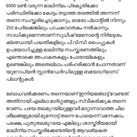
6000 ടണ്‍ വരുന്ന മാലിന്യം പ്രകൃതിക്കോ
പരിസ്ഥിതിക്കോ കോട്ടം തട്ടാത്ത തരത്തില്‍ അന്നന്ന്
തന്നെ സംസ്ക്കരിച്ചെടുക്കാനും, ഓരോ പ്ലാന്റില്‍ നിന്നും
250 പേര്‍ക്കെങ്കിലും പാചകവാതകം നല്‍കാനും
സാധിക്കുമെന്നതാണ് സുധീഷ് മേനോന്റെ നിര്‍ദ്ദേശം.
ക്രെഡായി പദ്ധതികളിലും പി.വി.സി. പൈപ്പുകള്‍
ഉപയോഗിച്ചുള്ള മാലിന്യ സംസ്ക്കരണത്തിലും
എന്തൊക്കെ അപാകതകളും പോരായ്മകളും
ഉണ്ടെങ്കിലും അതെല്ലാം പരിഹരിക്കാന്‍ പോന്നതാണ്
യൂറോപ്യന്‍ സ്റ്റാന്‍ഡേര്‍ഡിലുള്ള ബയോഗ്യാസ്
പ്ലാന്റുകള്‍.
ബോധവല്‍ക്കരണം തന്നെയാണ് ഇനിയങ്ങോട്ട് വേണ്ടത്.
അതിനായി എല്ലാ മാര്‍ഗ്ഗങ്ങളും സ്വീകരിക്കുക തന്നെ
വേണം. പഴയ തലമുറയിലുള്ളവര്‍ മാറ്റാനാവാത്ത ചില
ശീലങ്ങളുമായി മുന്നോട്ട് തന്നെ പോയെന്ന് വന്നേക്കാം.
പക്ഷെ, പുതുതലമുറയെ എങ്കിലും ശാസ്ത്രീയമായി
മാലിന്യ സംസ്ക്കരിക്കേണ്ടതിന്റെ ആവശ്യകത