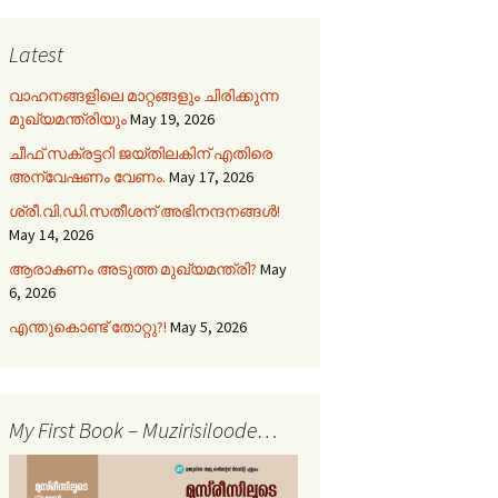
Latest
വാഹനങ്ങളിലെ മാറ്റങ്ങളും ചിരിക്കുന്ന
മുഖ്യമന്ത്രിയും
May 19, 2026
ചീഫ് സക്രട്ടറി ജയ്തിലകിന് എതിരെ
അന്വേഷണം വേണം.
May 17, 2026
ശ്രീ.വി.ഡി.സതീശന് അഭിനന്ദനങ്ങൾ!
May 14, 2026
ആരാകണം അടുത്ത മുഖ്യമന്ത്രി?
May
6, 2026
എന്തുകൊണ്ട് തോറ്റു?!
May 5, 2026
My First Book – Muzirisiloode…