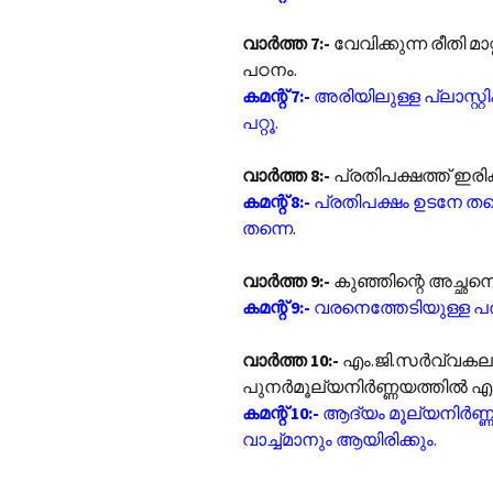
വാർത്ത 7:-
വേവിക്കുന്ന രീതി മ
പഠനം.
കമന്റ് 7:-
അരിയിലുള്ള പ്ലാസ്റ്റി
പറ്റൂ.
വാർത്ത 8:-
പ്രതിപക്ഷത്ത് ഇരിക
കമന്റ് 8:-
പ്രതിപക്ഷം ഉടനേ തന
തന്നെ.
വാർത്ത 9:-
കുഞ്ഞിന്റെ അച്ഛന
കമന്റ് 9:-
വരനെത്തേടിയുള്ള പര
വാർത്ത 10:-
എം.ജി.സർവ്വകലാശ
പുനർമൂല്യനിർണ്ണയത്തിൽ എ
കമന്റ് 10:-
ആദ്യം മൂല്യനിർണ്
വാച്ച്മാനും ആയിരിക്കും.