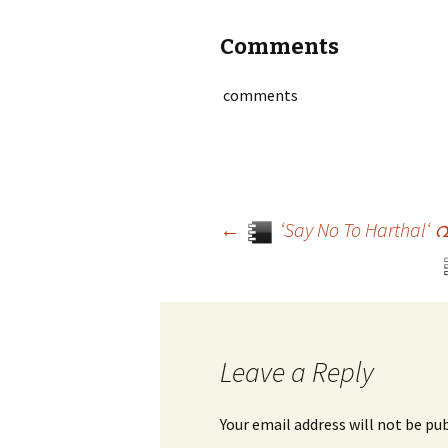
Comments
comments
←
‘Say No To Hartha
Post navigation
Leave a Reply
Your email address will not be pu