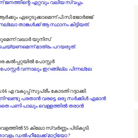
ണ് ജനത്തിന്റെ ഏറ്റവും വലിയ സ്വപ്നം.
ആർക്കും ഏറ്റെടുക്കാമെന്ന് പി.സി.ജോർജ്ജ്
്ലോ താങ്കൾക്ക് ആ സ്ഥാനം കിട്ടിയത്.
രിക്കുമെന്ന് വഖാർ യൂനിസ്
യ്യണമെന്ന് മാത്രം പറയരുത്.
െ കൽ‌പ്പറ്റയിൽ പോസ്റ്റർ
സ്റ്റർ വന്നാലും ഇറങ്ങില്ല. പിന്നല്ലേ
6 എ വകുപ്പ് സുപ്രീം കോടതി റദ്ദാക്കി.
നിഘണ്ടു പരതാൻ വരട്ടെ. ഒരു സർക്കിൾ ഏമാൻ
ല്ലാതെ പണി പാലും വെള്ളത്തിൽ തരാൻ
ത്തിൽ 55 കിലോ സ്വർണ്ണം പിടികൂടി.
താവളം ഡൽഹീലേക്ക് മാറ്റിയോ ?