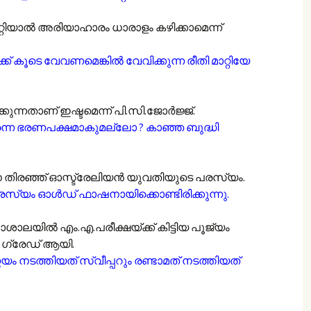
ാറ്റിയാൽ അരിയാഹാരം ധാരാളം കഴിക്കാമെന്ന്
ക്ക് കൂടെ വേവണമെങ്കിൽ വേവിക്കുന്ന രീതി മാറ്റിയേ
്കുന്നതാണ് ഇഷ്ടമെന്ന് പി.സി.ജോർജ്ജ്.
്നെ ഭരണപക്ഷമാകുമല്ലോ ? കാഞ്ഞ ബുദ്ധി
െ തിരഞ്ഞ് ഓസ്ട്രേലിയൻ യുവതിയുടെ പരസ്യം.
സ്യം ഓൾഡ് ഫാഷനായിക്കൊണ്ടിരിക്കുന്നു.
ാലയിൽ എം.എ.പരീക്ഷയ്ക്ക് കിട്ടിയ പൂജ്യം
 ഗ്രേഡ് ആയി.
ണയം നടത്തിയത്
സ്വീപ്പറു
ം രണ്ടാമത് നടത്തിയത്