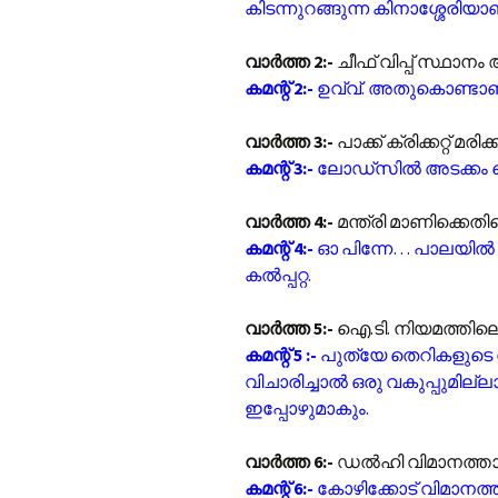
കിടന്നുറങ്ങുന്ന കിനാശ്ശേരിയാ
വാർത്ത 2:-
ചീഫ് വിപ്പ് സ്ഥാനം 
കമന്റ് 2:-
ഉവ്വ്. അതുകൊണ്ടാണല
വാർത്ത 3:-
പാക്ക് ക്രിക്കറ്റ് മ
കമന്റ് 3:-
ലോഡ്സിൽ അടക്കം ചെ
വാർത്ത 4:-
മന്ത്രി മാണിക്കെതിര
കമന്റ് 4:-
ഓ പിന്നേ… പാലയിൽ പോ
കൽ‌പ്പറ്റ.
വാർത്ത 5:-
ഐ.ടി. നിയമത്തിലെ 6
കമന്റ് 5 :-
പുത്യേ തെറികളുടെ 
വിചാരിച്ചാൽ ഒരു വകുപ്പുമി
ഇപ്പോഴുമാകും.
വാർത്ത 6:-
ഡൽഹി വിമാനത്താവള
കമന്റ് 6:-
കോഴിക്കോട് വിമാനത്