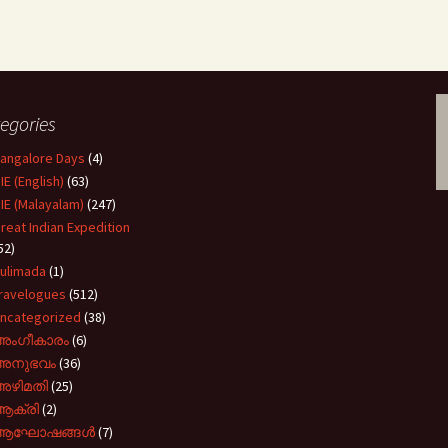
egories
angalore Days
(4)
IE (English)
(63)
IE (Malayalam)
(247)
reat Indian Expedition
52)
ulimada
(1)
ravelogues
(512)
ncategorized
(38)
അംഗീകാരം
(6)
അനുഭവം
(36)
അഴിമതി
(25)
ആക്രി
(2)
ആഘോഷങ്ങൾ
(7)