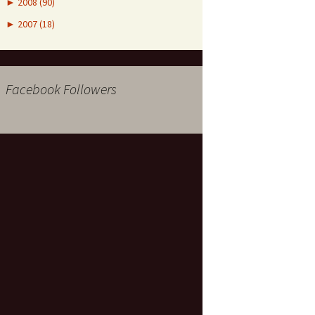
►
2008 (90)
►
2007 (18)
Facebook Followers