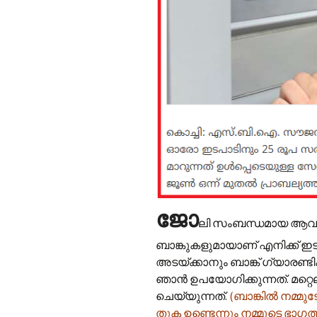
ജോ
ലി സംബന്ധമായ ആവശ്യങ
ബാങ്കുകളുമായാണ് എനിക്ക് ഇട
അടയ്ക്കാനും ബാങ്ക് ഗ്യാരണ്
ഞാൻ ഉപയോഗിക്കുന്നത്. മറ്റെല
ചെയ്യുന്നത്.
(ബാങ്കിൽ നമ്മു
തുക ഉണ്ടെന്നും നമ്മുടെ ഭാഗത്