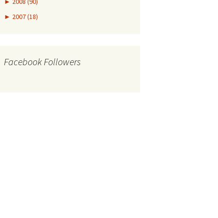
►
2008 (90)
►
2007 (18)
Facebook Followers