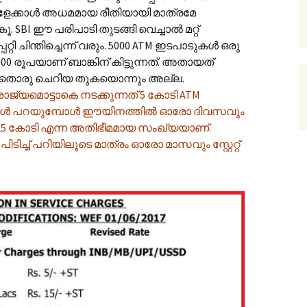
ളേക്കാൾ അധമമായ രീതിയായി മാത്രമേ
SBI ഈ പരിപാടി തുടങ്ങി വെച്ചാൽ മറ്റ്
്റി ചിന്തിച്ചെന്ന് വരും. 5000 ATM ഇടപാടുകൾ ഒരു
00 രൂപയാണ് ബാങ്കിന് കിട്ടുന്നത്. അതായത്
 അതൊരു ചെറിയ തുകയൊന്നും അല്ല.
ം രാജ്യമൊട്ടാകെ നടക്കുന്നത് 5 കോടി ATM
ുകൾ പറയുമ്പോൾ ഈയിനത്തിൽ ഓരോ ദിവസവും
 125 കോടി എന്ന അതിഭീമമായ സംഖ്യയാണ്.
ച്ച് പറിയിലൂടെ മാത്രം ഓരോ മാസവും സ്റ്റേറ്റ്