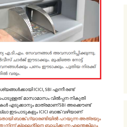
്ങൾക്കായി ICICI, SBI എന്നീ രണ്ട്
പാടുള്ളത്. മാസാമാസം വിൽ‌പ്പന നികുതി
ടികൾ എടുക്കാനും മാത്രമാണ് SBI അക്കൌണ്ട്
്ലാ ഇടപാടുകളും ICICI ബാങ്ക് വഴിയാണ്
ടേതായി ബാങ്ക് ഗ്യാരണ്ടിയിൽ പറയുന്ന അത്രയും
തുനിന്ന് ക്ലൈന്റിനെ ബാധിക്കുന്ന എന്തെങ്കിലും