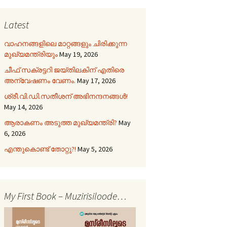
Latest
വാഹനങ്ങളിലെ മാറ്റങ്ങളും ചിരിക്കുന്ന
മുഖ്യമന്ത്രിയും
May 19, 2026
ചീഫ് സക്രട്ടറി ജയ്തിലകിന് എതിരെ
അന്വേഷണം വേണം.
May 17, 2026
ശ്രീ.വി.ഡി.സതീശന് അഭിനന്ദനങ്ങൾ!
May 14, 2026
ആരാകണം അടുത്ത മുഖ്യമന്ത്രി?
May
6, 2026
എന്തുകൊണ്ട് തോറ്റു?!
May 5, 2026
My First Book – Muzirisiloode…