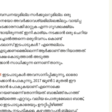
നിബന്ധനയുമില്ല സർക്കുലറുമില്ല. ഒരു
യോ അവർക്കാവശ്യമില്ലെങ്കിലും വായ്പ്പ
 കടക്കാരനാക്കി മാറ്റുക എന്ന ഗൂഢലക്ഷ്യം
്ടായിരുന്നത്. ഇനി കാര്യം നടക്കാൻ ഒരു ചെറിയ
 വെച്ചാൽത്തന്നെ ഒരുദിവസം കൊണ്ട്
കടലാസ് ഇടപാടുകൾ ? എന്തെല്ലാം
ക്കണമെങ്കിലെന്ന് ആർക്കാണ് അറിയാത്തത്.
അപേക്ഷ കൊടുത്താൽ അടുത്ത
ാൻ സാധിക്കുന്ന ഒന്നാണ് താനും.
M
ഇടപാടുകൾ അവസാനിപ്പിക്കുന്നു, ഓരോ
ാക്കാൻ പോകുന്നു, 2017 ജൂൺ 1 മുതൽ ഈ
ൽ വരാൻ പോകുകയാണ് എന്നൊക്കെ
യണമെന്ന് തോന്നിയത്. ബാങ്കിങ്ങ് രംഗത്ത്
ാജ്യത്തെ ഏറ്റവും വലിയ പൊതുമേഖലാ ബാങ്ക്,
ഇടപാടുകാരേയും ഊറ്റിപ്പിഴിഞ്ഞ്
 ഇത്തരം നടപടികളെ, കഴുത്തറപ്പൻ ബ്ലേഡ്