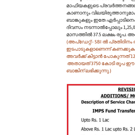
മാഫിയകളുടെ പ്രവർത്തനങ്ങ
കാണാനും വിലയിരുത്താനുമാകൂ. 
ബാങ്കുകളും ഇതേ ഏർപ്പാടിനെപ്പറ
ദിവസം നടന്നാൽ‌പ്പോലും 1,25,0
മാസത്തിൽ 37.5 ലക്ഷം രൂപ.
(അപ്‌ഡേറ്റ്:- SBI ൽ പ്രതിദിന
ഇടപാടുകളാണെന്ന് കണക്ക
അവർക്ക് കിട്ടാൻ പോകുന്നത്
അതായത് 3750 കോടി രൂപ ഈ പിടി
ബാങ്കിന് ലഭിക്കുന്നു.)