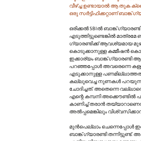
വീഴ്ച്ച ഉണ്ടായാൽ ആ തുക ക്ലൈന
ഒരു സർട്ടിഫിക്കറ്റാണ് ബാങ്ക് ഗ്യ
ഒരിക്കൽ SBIൽ ബാങ്ക് ഗ്യാരണ്ട
എടുത്തിട്ടുണ്ടെങ്കിൽ മാത്രമേ ബ
ഗ്യാരണ്ടിക്ക് ആവശ്യമായ മുഴു
കൊടുക്കാനുള്ള കമ്മീഷൻ കൊടു
ഇക്കാര്യം ബാങ്ക് ഗ്യാരണ്ടി 
പറഞ്ഞപ്പോൾ അവരെന്നെ കള്ളനാ
എടുക്കാനുള്ള പണമില്ലാത്തതിന
കല്ലുവെച്ച നുണകൾ പറയുന്നത
ചോദിച്ചത്. അതെന്നെ വല്ലാതെ മ
എന്റെ കമ്പനി അക്കൌണ്ടിൽ പണമുണ
കാണിച്ച് തരാൻ തയ്യാറാണെന
അൽ‌പ്പമെങ്കിലും വിശ്വസിക്ക
മുൻപെല്ലാം ചെന്നെപ്പോൾ ഇ
ബാങ്ക് ഗ്യാരണ്ടി തന്നിട്ടുണ്ട്.