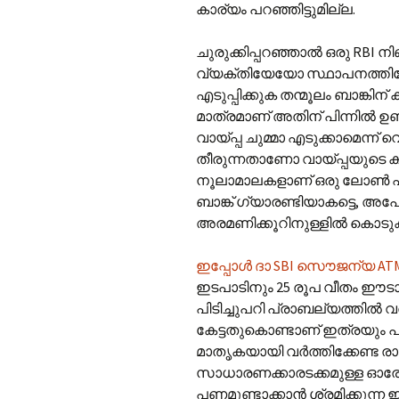
കാര്യം പറഞ്ഞിട്ടുമില്ല.
ചുരുക്കിപ്പറഞ്ഞാൽ ഒരു RBI 
വ്യക്തിയേയോ സ്ഥാപനത്തിനേ
എടുപ്പിക്കുക തന്മൂലം ബാങ്കിന്
മാത്രമാണ് അതിന് പിന്നിൽ ഉണ
വായ്പ്പ ചുമ്മാ എടുക്കാമെന്ന്
തീരുന്നതാണോ വായ്പ്പയുടെ 
നൂലാമാലകളാണ് ഒരു ലോൺ എടു
ബാങ്ക് ഗ്യാരണ്ടിയാകട്ടെ, 
അരമണിക്കൂറിനുള്ളിൽ കൊടുക്ക
ഇപ്പോൾ ദാ SBI സൌജന്യ AT
ഇടപാടിനും 25 രൂപ വീതം ഈട
പിടിച്ചുപറി പ്രാബല്യത്തി
കേട്ടതുകൊണ്ടാണ് ഇത്രയും പറ
മാതൃകയായി വർത്തിക്കേണ്ട ര
സാധാരണക്കാരടക്കമുള്ള ഓരോ 
പണമുണ്ടാക്കാൻ ശ്രമിക്കുന്ന