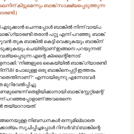
ിന് കിട്ടുമെന്നും ബാങ്ക് സാക്ഷ്യപ്പെടുത്തുന്ന
ാരണ്ടി.)
ി എടുക്കാൻ ചെന്നപ്പോൾ ബാങ്കിൽ നിന്ന് വായ്പ
ാങ്ക് ഗ്യാരണ്ടി തരാൻ പറ്റൂ എന്ന് പറഞ്ഞു. ബാങ്ക്
വൻ തുക ബാങ്കിൽ കെട്ടി വെക്കുകയും ബാങ്കിന്
ക്കുകയും ചെയ്തിട്ടാണ് ഇങ്ങനെ പറയുന്നത്.
ആവശ്യപ്പെടുന്ന എന്റെ ക്ലൈന്റിനോട്
ക്കി. ‘നിങ്ങളുടെ കൈയ്യിൽ ബാങ്ക് ഗ്യാരണ്ടി
് SBI പോലുള്ള ഒരു ബാങ്കിനെപ്പറ്റി ഇത്തരം
െന്തിനാണ് ?‘ എന്നായിരുന്നു എന്നോടവർ
ുറിവേൽ‌പ്പിച്ചു.
്ടെന്ന് തെളിയിക്കാനായി ബാങ്ക് സ്റ്റേറ്റ്മെന്റ്
്ന് പറഞ്ഞപ്പോളാണ് അവരെന്നെ
ാൻ തയ്യാറായത്.
ങ്ങനെയുള്ള നിബന്ധനകൾ ഒന്നുമില്ലാതെ
 അക്കാര്യം സൂചിപ്പിച്ചപ്പോൾ റിസർവ്വ് ബാങ്കിന്റെ