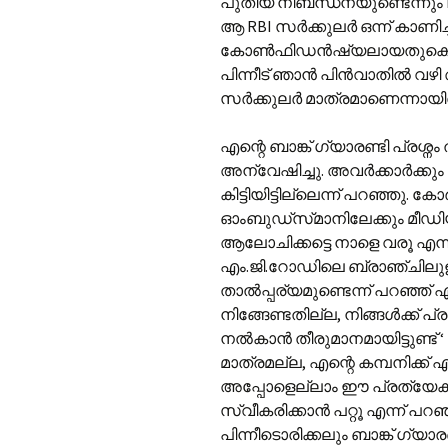
പുതിയ നിബന്ധനയുണ്ടെന്നും RB
ആ RBI സർക്കുലർ ഒന്ന് കാണി
കോൺഫിഡൻഷ്യലായതുകൊണ്ട് ക
പിന്നീട് ഞാൻ പിൻ‌വാതിൽ വഴ
സർക്കുലർ മാത്രമാണെന്നായി
എന്റെ ബാങ്ക് ഗ്യാരണ്ടി പ്രശ്നം
അന്വേഷിച്ചു. അവർക്കാർക്കു
കിട്ടിയിട്ടില്ലെന്ന് പറഞ്ഞു. കോ
ഓംബുഡ്സ്‌മാനിലേക്കും മീഡി
ആലോചിക്കട്ടെ നാളെ വരൂ എന്ന
എം.ജി.റോഡിലെ ബ്രാഞ്ചിലു
താൽ‌പ്പര്യമുണ്ടെന്ന് പറഞ്ഞ് എന്
നിങ്ങേണ്ടതില്ല, നിങ്ങൾക്ക്
നൽകാൻ തീരുമാനമായിട്ടുണ്ട് ‘
മാത്രമല്ല, എന്റെ കമ്പനിക്ക്
അപ്പോളെല്ലാം ഈ പ്രത്യേക
സ്വീകരിക്കാൻ പറ്റൂ എന്ന് പറ
പിന്നീടൊരിക്കലും ബാങ്ക് ഗ്യ