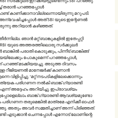
I സർക്കുലർ ഇറക്കിയിട്ടുണ്ടെന്നും SBI പറഞ്ഞു.
ച്ച് തരാൻ പറഞ്ഞപ്പോൾ
ാണിക്കാനാവില്ലെന്നായിരുന്നു മറുപടി.
ി അന്വേഷിച്ചപ്പോൾ അത് SBI യുടെ ഇന്റേണൽ
രുന്നു അറിയാൻ കഴിഞ്ഞത്.
 തീർന്നില്ല. ഞാൻ മറ്റ് ബാങ്കുകളിൽ ഇതേപ്പറ്റി
ം RBI യുടെ അത്തരത്തിലൊരു സർക്കുലർ
ർ ബാങ്കിൽ പരാതി കൊടുക്കും, പിന്നീട് ബാങ്കിങ്ങ്
യയിലേക്കും പോകുമെന്ന് പറഞ്ഞപ്പോൾ,
് പറഞ്ഞ് മടക്കിയയച്ചു. അടുത്ത ദിവസം
ള്ള റീജിയണൽ മാനേജർക്ക് കാണാൻ
നെ വിളിപ്പിച്ചു. ‘മറ്റ് നടപടികളിലേക്കൊന്നും
 പ്രത്യേക പരിഗണന നൽകി ബാങ്ക് ഗ്യാരണ്ടി
 എന്ന് അദ്ദേഹം അറിയിച്ചു. ഇപ്രാവശ്യം
 എപ്പോളെല്ലാം ബാങ്ക് ഗ്യാരണ്ടി ആവശ്യമുണ്ടോ
 പരിഗണന തരുമെങ്കിൽ മാത്രമേ എനിക്കീ ഓഫർ
ഞ്ഞു. അതും അവർ സമ്മതിച്ചാണ് അന്ന് പിരിഞ്ഞത്.
ാരണ്ടി എടുക്കാൻ ചെന്നപ്പോൾ എന്നോട് ലോണിന്റെ