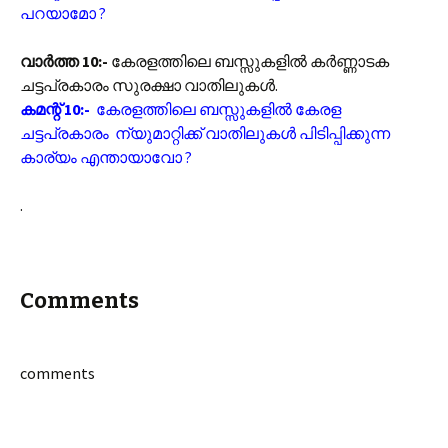
പറയാമോ ?
വാർത്ത 10:-
കേരളത്തിലെ ബസ്സുകളിൽ കർണ്ണാടക
ചട്ടപ്രകാരം സുരക്ഷാ വാതിലുകൾ.
കമന്റ് 10:-
കേരളത്തിലെ ബസ്സുകളിൽ
കേരള
ചട്ടപ്രകാരം ന്യുമാറ്റിക്ക് വാതിലുകൾ പിടിപ്പിക്കുന്ന
കാര്യം എന്തായാവോ ?
.
Comments
comments