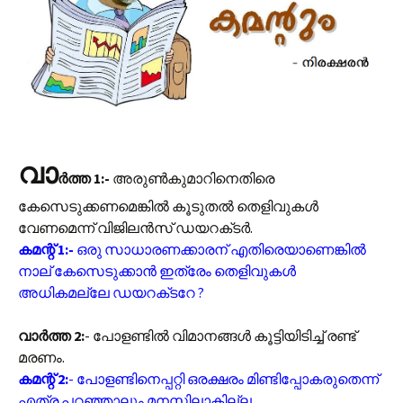
വാ
ർത്ത 1:-
അരുൺകുമാറിനെതിരെ
കേസെടുക്കണമെങ്കിൽ കൂടുതൽ തെളിവുകൾ
വേണമെന്ന് വിജിലൻസ് ഡയറക്‌ടർ.
കമന്റ് 1:-
ഒരു സാധാരണക്കാരന് എതിരെയാണെങ്കിൽ
നാല് കേസെടുക്കാൻ ഇത്രേം തെളിവുകൾ
അധികമല്ലേ ഡയറക്‌ടറേ ?
വാർത്ത 2:
- പോളണ്ടിൽ വിമാനങ്ങൾ കൂട്ടിയിടിച്ച് രണ്ട്
മരണം.
കമന്റ് 2:
- പോളണ്ടിനെപ്പറ്റി ഒരക്ഷരം മിണ്ടിപ്പോകരുതെന്ന്
എത്ര പറഞ്ഞാലും മനസ്സിലാകില്ല.