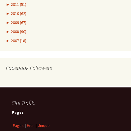
►
2011 (51)
►
2010 (62)
►
2009 (67)
►
2008 (90)
►
2007 (18)
Facebook Followers
Site Traffic
Pages
Pages
|
Hits
|
Unique