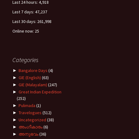
Last 24 hours:
4,918
Last 7 days:
47,237
Last 30 days:
261,998
Online now: 25
Categories
►
Bangalore Days
(4)
►
GIE (English)
(63)
►
GIE (Malayalam)
(247)
►
Great Indian Expedition
(252)
►
Pulimada
(1)
►
Travelogues
(512)
►
Uncategorized
(38)
►
അംഗീകാരം
(6)
►
അനുഭവം
(36)