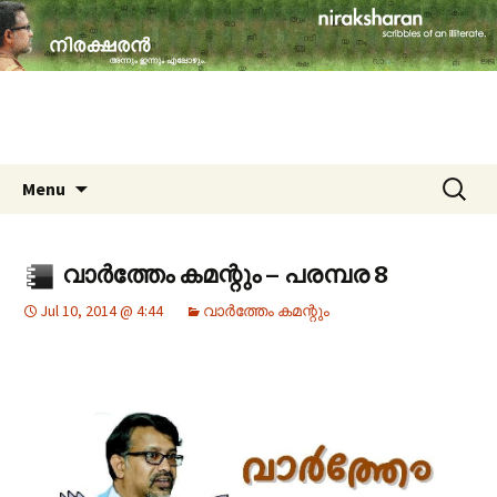
travelogues, book reviews, social issues,
cinema, memories & lot more…
niraksharan (നിരക്ഷരൻ)
Skip to content
Search
Menu
for:
വാർത്തേം കമന്റും – പരമ്പര 8
Jul 10, 2014 @ 4:44
വാർത്തേം കമന്റും