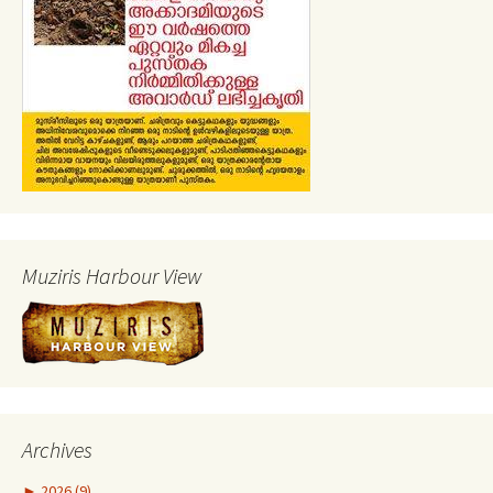
Muziris Harbour View
Archives
►
2026 (9)