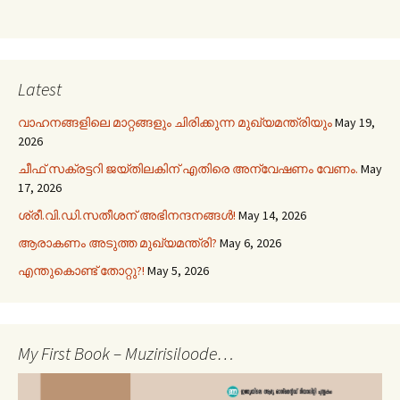
Latest
വാഹനങ്ങളിലെ മാറ്റങ്ങളും ചിരിക്കുന്ന മുഖ്യമന്ത്രിയും
May 19,
2026
ചീഫ് സക്രട്ടറി ജയ്തിലകിന് എതിരെ അന്വേഷണം വേണം.
May
17, 2026
ശ്രീ.വി.ഡി.സതീശന് അഭിനന്ദനങ്ങൾ!
May 14, 2026
ആരാകണം അടുത്ത മുഖ്യമന്ത്രി?
May 6, 2026
എന്തുകൊണ്ട് തോറ്റു?!
May 5, 2026
My First Book – Muzirisiloode…