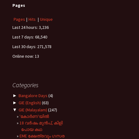
Pages
Pages
|
Hits
|
Unique
Last 24 hours:
3,236
Last 7 days:
68,540
Last 30 days:
271,578
Online now: 13
Categories
►
Bangalore Days
(4)
►
GIE (English)
(63)
▼
GIE (Malayalam)
(247)
'കോർണ'യിൽ
18 വർഷം മുൻപ്, കിളി
പോയ കഥ
EME ക്ഷേത്രവും ഗസര