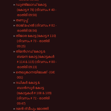
ഡുണ്ട്ലോഡ് കോട്ട
(കോട്ട # 78) (ദിവസം # 40 -
രാത്രി 09:58)
തണുപ്പ്
താജ് മഹൽ (ദിവസം # 82 -
രാത്രി 08:56)
തിജാര കോട്ട (കോട്ട # 110)
(ദിവസം # 73 - രാത്രി
09:25)
തിമൻഗഡ് കോട്ട &
ബയന കോട്ട (കോട്ടകൾ
# 114 & 115) (ദിവസം # 80 -
രാത്രി 09:23)
തെലുങ്കാനയിലേക്ക് - (GIE
001)
ദധികർ കോട്ട &
ബാൻസുർ കോട്ട
(കോട്ടകൾ # 108 & 109)
(ദിവസം # 72 - രാത്രി
09:47)
ദമൻ ദ്വീപും മോത്തി