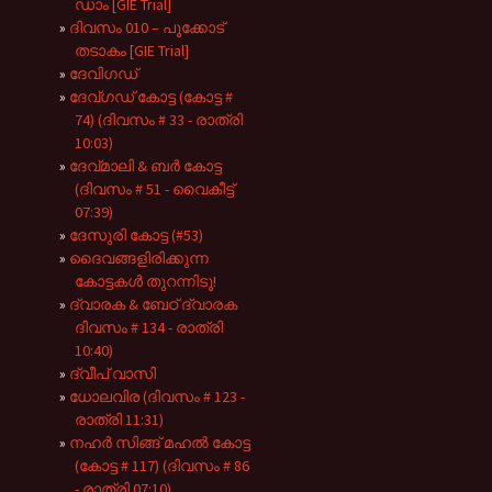
ഡാം [GIE Trial]
ദിവസം 010 – പൂക്കോട്
തടാകം [GIE Trial]
ദേവിഗഡ്
ദേവ്ഗഡ് കോട്ട (കോട്ട #
74) (ദിവസം # 33 - രാത്രി
10:03)
ദേവ്മാലി & ബർ കോട്ട
(ദിവസം # 51 - വൈകീട്ട്
07:39)
ദേസുരി കോട്ട (#53)
ദൈവങ്ങളിരിക്കുന്ന
കോട്ടകൾ തുറന്നിടൂ!
ദ്വാരക & ബേഠ് ദ്വാരക
ദിവസം # 134 - രാത്രി
10:40)
ദ്വീപ് വാസി
ധോലവിര (ദിവസം # 123 -
രാത്രി 11:31)
നഹർ സിങ്ങ് മഹൽ കോട്ട
(കോട്ട # 117) (ദിവസം # 86
- രാത്രി 07:10)