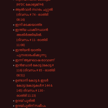
(KFDC കോട്ടേജ് #4)
ആൽവാർ നഗരം ചുറ്റൽ
(ദിവസം # 74 - രാത്രി
08:16)
ഇനി മടക്കയാത്ര
ഇന്ത്യ പാക്കിസ്ഥാൻ
അതിർത്തിയിൽ.
(ദിവസം # 11- രാത്രി
11:08)
ഇന്ത്യൻ യാത്ര
പുനഃരാരംഭിക്കുന്നു
ഇന്ന് ആഘോഷ രാവാണ്
ഇൻഡോർ കോട്ട (കോട്ട #
116) (ദിവസം # 85 - രാത്രി
08:51)
ഉണ്ടാനി കോട്ട & ഇടർ
കോട്ട (കോട്ടകൾ # 144 &
145) ദിവസം # 130 -
രാത്രി 11:23)
ഉദയ് പൂരിൽ
ഉദയ്പൂരിന് സമീപം