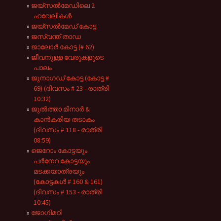
ജയ്സൽമേഡിലെ 2
ഹവേലികൾ
ജയ്സൽമേഡ് കോട്ട
ജസ്വന്ത് താഡ
ജാലോർ കോട്ട (# 62)
ജീവനുള്ള വേരുകളുടെ
പാലം
ജുനാഗഡ് കോട്ട (കോട്ട #
69) (ദിവസം # 23 - രാത്രി
10:32)
ജുൽത്താ മിനാർ &
കാൻകരിയ തടാകം
(ദിവസം # 118 - രാത്രി
08:59)
ജെറോം കോട്ടയും
പർനേറ കോട്ടയും
മടക്കയാത്രയും
(കോട്ടകൾ # 160 & 161)
(ദിവസം # 153 - രാത്രി
10:45)
ജോഗിമഠി