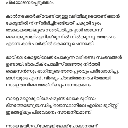
പ്രയോജനപ്പെടുത്താം.
കാൽനടക്കാർക്ക് വേണ്ടിയുള്ള വഴിയിലൂടെയാണ് ഞാൻ
കോട്ടയിൽ നിന്ന് തിരിച്ചിറങ്ങിയത്. പകുതി ദൂരം
തടാകക്കരയിലൂടെ സഞ്ചരിച്ചപ്പോൾ രാധേസ്
ബൈക്കുമായി എനിക്ക് മുന്നിൽ നിൽക്കുന്നു. അദ്ദേഹം
എന്നെ കാർ പാർക്കിൽ കൊണ്ടു ചെന്നാക്കി.
രാവിലെ കോട്ടയിലേക്ക് പോകുന്ന വഴി രണ്ടു സംഭവങ്ങൾ
ഉണ്ടായി. ട്രാഫിക് പോലീസ് തടഞ്ഞു നിർത്തി
ലൈസൻസും ഭാഗിയുടെ അന്തപ്പുരവും പരിശോധിച്ചു.
ഭാഗിയുടെ എ.സി. വീണ്ടും പ്രവർത്തന രഹിതമായി.
നാളെ രാവിലെ അത് വീണ്ടും നന്നാക്കണം.
നാളെ മറ്റൊരു വിശേഷമുണ്ട്. ലോക ടൂറിസം
ദിനത്തോടനുബന്ധിച്ച് രാജസ്ഥാനിലെ എല്ലാ ടൂറിസ്റ്റ്
ഇടങ്ങളിലും പ്രവേശനം സൗജന്യമാണ്.
നാളെ ജയ്ഗഡ് കോട്ടയിലേക്ക് പോകാനാണ്