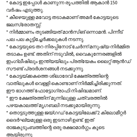
* കോട്ട ഇപ്പോൾ കാണുന്ന രൂപത്തിൽ ആകാൻ 150
വർഷം എടുത്തു.
* കീഴെയുള്ള മവോട്ട തടാകമാണ് അമർ കോട്ടയുടെ
ജലസ്രോതസ്സ്.
* നിർമ്മാണം തുടങ്ങിയത് മാൻസിങ് ഒന്നാമൻ. പിന്നീട്
പല പല കൂട്ടിച്ചേർക്കലുകൾ നടന്നു.
* കോട്ടയുടെ തറ നിരപ്പിനോട് ചേർന്ന് മനുഷ്യ നിർമ്മിത
തടാകം ഉണ്ട്. അതിന് നടുവിൽ, വൈകുന്നേരങ്ങളിൽ
ഇംഗ്ലീഷിലും ഇന്ത്യയിലും പ്രത്യേകം ലൈറ്റ് ആൻഡ്
സൗണ്ട് പ്രദർശനങ്ങൾ നടക്കുന്നു.
* കോട്ടയ്ക്കകത്തെ ശിലാദേവി ക്ഷേത്രത്തിന്റെ
വാതിലുകൾ വെള്ളി കൊണ്ടാണ് നിർമ്മിച്ചിരിക്കുന്നത്.
ഈ ഭാഗത്ത് ഫോട്ടോഗ്രാഫി നിഷിദ്ധമാണ്.
* ഈ ക്ഷേത്രത്തിന് മുന്നിലുള്ള ചത്വരത്തിൽ
പഴയകാലത്ത് മൃഗബലി നടക്കുമായിരുന്നു.
* തൊട്ടടുത്തുള്ള ജയ്ഗഡ് കോട്ടയിലേക്ക് 2 കിലോമീറ്റർ
ദൈർഘ്യമുള്ള ഒരു ഇടനാഴി ഉണ്ട്. ഇത്
രാജകുടുംബത്തിന്റെ ഒരു രക്ഷാമാർഗ്ഗം കൂടെ
ആയിരുന്നു