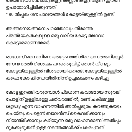
കൊണ്ടുവന്ന ചില്ലുകളും കണ്ണാടികളും ആണ് ഇതിന്
ഉപയോഗിച്ചിരിക്കുന്നത്.
* 90 ൽപ്പരം ശൗചാലയങ്ങൾ കോട്ടയ്ക്കുള്ളിൽ ഉണ്ട്.
അങ്ങനെയങ്ങനെ പറഞ്ഞാലും തീരാത്ത
പ്രത്യേകതകളുള്ള ഒരു വലിയ കോട്ട അഥവാ
കൊട്ടാരമാണ് അമർ.
രാധേസ് സൈനിനെ അദ്ദേഹത്തിൻ്റെ ഒന്നരമണിക്കൂർ
സേവനത്തിന് ശേഷം പറഞ്ഞുവിട്ട്, ഞാൻ വീണ്ടും
കോട്ടയ്ക്കുള്ളിൽ വിശദമായി കറങ്ങി. കോട്ടയ്ക്കുള്ളിൽ
കഫെ കോഫി ഡേയിൽനിന്ന് ഉച്ചഭക്ഷണം കഴിച്ചു.
കോട്ട ഇറങ്ങി വരുമ്പോൾ പ്രധാന കവാടമായ സൂരജ്
പോളിന് ഉള്ളിലുള്ള ചത്വരത്തിൽ, രണ്ട് ചക്രമുള്ള
segway എന്ന വാഹനത്തിൽ അൽപ്പദൂരം. കറങ്ങുകയും
ചെയ്തു. പെട്ടെന്ന് ബാലൻസ് കൈവരിക്കാനും
നിയന്ത്രിക്കാനും കഴിയുന്ന ഒരു വാഹനമാണ്. അൽപ്പം
ദൂരക്കൂടുതൽ ഉള്ള നടത്തങ്ങൾക്ക് പകരം ഇത്