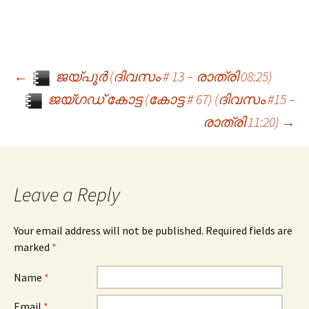
←
ജയ്പൂർ (ദിവസം # 13 – രാത്രി 08:25)
Post navigation
ജയ്ഗഡ് കോട്ട (കോട്ട # 67) (ദിവസം #15 –
രാത്രി 11:20)
→
Leave a Reply
Your email address will not be published. Required fields are
marked
*
Name
*
Email
*