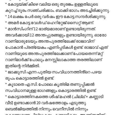
* കോട്ടയ്ക്ക് കീഴെ വലിയ ഒരു തുരങ്കം ഉള്ളതിലൂടെ
കുറച്ച് ദൂരം സഞ്ചരിക്കാം. ബാക്കി ഭാഗം അടച്ചിരിക്കുന്നു.
* 14 ലക്ഷം പേർ ഒരു വർഷം ഈ കോട്ട സന്ദർശിക്കുന്നു.
* അമർ കോട്ട വേൾഡ് ഹെറിറ്റേജ് സൈറ്റ് ആണ്.
* മാൻസിംഗിന് 12 ഭാര്യമാരാണ് ഉണ്ടായിരുന്നത്.
അവർക്കായി 12 അന്തപ്പുരങ്ങളും ഉണ്ടായിരുന്നു. ഓരോ
റാണിമാരുടേയും അന്തപുരത്തിലേക്ക് രാജാവിന്
പോകാൻ പ്രത്യേകം ഏണിപ്പടികൾ ഉണ്ട്. രാജാവ് ഏത്
റാണിയുടെ അന്തപുരത്തിലേക്കാണ് പോയതെന്ന് മറ്റ്
റാണിമാർക്ക് പോലും മനസ്സിലാകാത്ത തരത്തിലാണ്
ഇതിന്റെ നിർമ്മിതി.
* ജാക്കൂസി എന്ന പുതിയ സംവിധാനത്തിൻ്റെ പഴയ
രൂപം കൊട്ടാരത്തിൽ ഉണ്ട്.
* കൂടാതെ എ.സി. പോലെ കൃത്രിമ തണുപ്പിക്കൽ
സംവിധാനമുള്ള ഭാഗങ്ങളും കൊട്ടാരത്തിൽ ഉണ്ട്.
* കൊട്ടാരത്തിനകത്തെ ശീഷ് മഹൽ (ചില്ല് + കണ്ണാടി
വീട്) ഉണ്ടാക്കാൻ 20 വർഷത്തോളം എടുത്തു.
ബെൽജിയത്തിൽ നിന്നും വെനീസിൽ നിന്നും