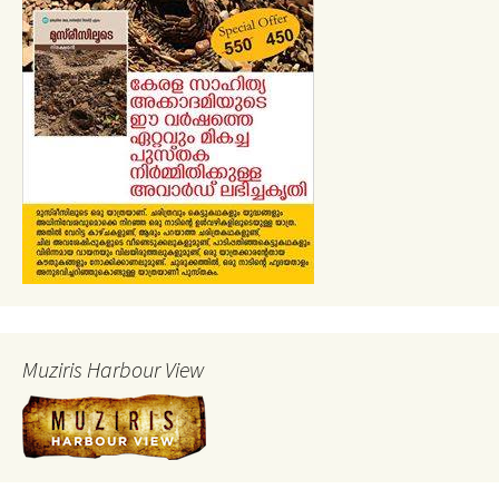
Muziris Harbour View