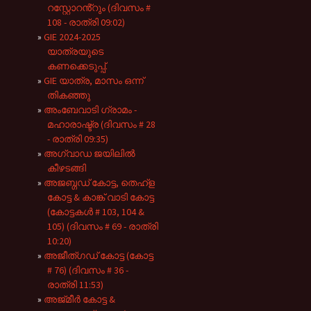
റസ്റ്റോറൻ്റും (ദിവസം #
108 - രാത്രി 09:02)
GIE 2024-2025
യാത്രയുടെ
കണക്കെടുപ്പ്.
GIE യാത്ര, മാസം ഒന്ന്
തികഞ്ഞു
അംബേവാടി ഗ്രാമം -
മഹാരാഷ്ട്ര (ദിവസം # 28
- രാത്രി 09:35)
അഗ്വാഡ ജയിലിൽ
കീഴടങ്ങി
അജബ്ഗഡ് കോട്ട, തെഹ്ള
കോട്ട & കാങ്ക് വാടി കോട്ട
(കോട്ടകൾ # 103, 104 &
105) (ദിവസം # 69 - രാത്രി
10:20)
അജീത്ഗഡ് കോട്ട (കോട്ട
# 76) (ദിവസം # 36 -
രാത്രി 11:53)
അജ്മീർ കോട്ട &