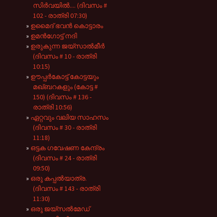
സിർവയിൽ.... (ദിവസം #
102 - രാത്രി 07:30)
ഉമൈദ് ഭവൻ കൊട്ടാരം
ഉമൻഗോട്ട് നദി
ഉരുകുന്ന ജയ്സാൽമീർ
(ദിവസം # 10 - രാത്രി
10:15)
ഊപ്പർകോട്ട് കോട്ടയും
മഖ്ബറകളും (കോട്ട #
150) (ദിവസം # 136 -
രാത്രി 10:56)
ഏറ്റവും വലിയ സാഹസം
(ദിവസം # 30 - രാത്രി
11:18)
ഒട്ടക ഗവേഷണ കേന്ദ്രം
(ദിവസം # 24 - രാത്രി
09:50)
ഒരു കപ്പൽയാത്ര.
(ദിവസം # 143 - രാത്രി
11:30)
ഒരു ജയ്സൽമേഡ്