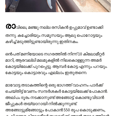
രാ
വിലെ, മഞ്ജു നല്ല രസികൻ ഉപ്പുമാവ് ഉണ്ടാക്കി
തന്നു. കച്ചോരിയും സമൂസയും ആലു പൊറോട്ടയും
കഴിച്ച് മടുത്തിട്ടുണ്ടായിരുന്നു ഇതിനകം.
ഒൻപത് മണിയോടെ നഗരത്തിൽ നിന്ന് 10 കിലോമീറ്റർ
മാറി, ആരവല്ലി മലമുകളിൽ നിലകൊള്ളുന്ന അമർ
കോട്ടയിലേക്ക് പുറപ്പെട്ടു. ആമ്പർ കോട്ട എന്നും പറയും.
കോട്ടയും കൊട്ടാരവും എല്ലാം ഇതുതന്നെ.
മാവോട്ട തടാകത്തിന്റെ ഒരു ഭാഗത്ത് വാഹനം പാർക്ക്
ചെയ്തിട്ട് വേണം സന്ദർശകർ കോട്ടയിലേക്ക് പോകാൻ.
അല്പം ദൂരം നടക്കാനുണ്ട് അങ്ങോട്ട്. കൊണ്ടുവിടാൻ
ജീപ്പുകൾ തയ്യാറായി നിൽക്കുന്നുണ്ട്.
അങ്ങോട്ടുമിങ്ങോട്ടും പോകാൻ 550 രൂപ കൊടുക്കണം,