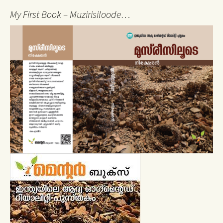
My First Book – Muzirisiloode…