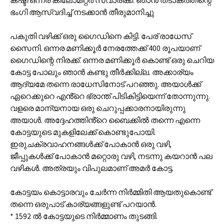
കഷ്ടി ഒന്നര കിലോമീറ്റർ സവാരിക്ക്. ഞാൻ തടാകത്തിന്റെ
ഭംഗി ആസ്വദിച്ച് നടക്കാൻ തീരുമാനിച്ചു
പകുതി വഴിക്ക് ഒരു ഗൈഡിനെ കിട്ടി. പേര് രാധേസ്
സൈനി. ഒന്നര മണിക്കൂർ നേരത്തേക്ക് 400 രൂപയാണ്
ഗൈഡിന്റെ നിരക്ക്. ഒന്നര മണിക്കൂർ കൊണ്ട് ഒരു ചെറിയ
കോട്ട പോലും ഞാൻ കണ്ടു തീർക്കില്ല. അക്കാര്യം
ആദ്യമേ തന്നെ രാധേസിനോട് പറഞ്ഞു. അയാൾക്ക്
ഏറെക്കുറെ എൻ്റെ ഭ്രാന്ത് പിടികിട്ടിയെന്ന് തോന്നുന്നു.
വളരെ മാന്യനായ ഒരു ചെറുപ്പക്കാരനായിരുന്നു
അയാൾ. അദ്ദേഹത്തിൻ്റെ ബൈക്കിൽ തന്നെ എന്നെ
കോട്ടയുടെ മുകളിലേക്ക് കൊണ്ടുപോയി.
ഇരുചക്രവാഹനങ്ങൾക്ക് പോകാൻ ഒരു വഴി,
ജീപ്പുകൾക്ക് പോകാൻ മറ്റൊരു വഴി, നടന്നു കയറാൻ പല
വഴികൾ. അത്രയും വിപുലമാണ് അമർ കോട്ട.
കോട്ടയം കൊട്ടാരവും ചേർന്ന നിർമ്മിതി ആയതുകൊണ്ട്
തന്നെ ഒരുപാട് കാര്യങ്ങളുണ്ട് പറയാൻ.
* 1592 ൽ കോട്ടയുടെ നിർമ്മാണം തുടങ്ങി.