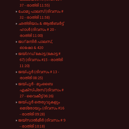
37 - രാത്രി 11:55)
ചോമു പാലസ് (ദിവസം #
32 - രാത്രി 11:58)
ഛത്രിയാം & ആൽബർട്ട്
ഹാൾ (ദിവസം # 20 -
രാത്രി 11:00)
ജഗ് മന്ദിർ പാലസ്,
ഓഷോ & 420
ജയ്ഗഡ് കോട്ട (കോട്ട #
67) (ദിവസം #15 - രാത്രി
11:20)
ജയ്പൂർ (ദിവസം # 13 -
രാത്രി 08:25)
ജയ്പൂർ - മുംബൈ
എക്സ്പ്രസ് (ദിവസം #
27 - വൈകീട്ട് 06:26)
ജയ്പൂർ തെരുവുകളും
മെട്രോയും (ദിവസം #16
- രാത്രി 09:28)
ജയ്സാൽമീർ (ദിവസം # 9
- രാത്രി 10:18)