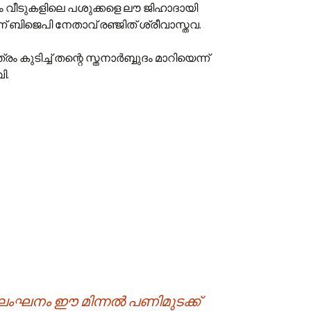
ം വീടുകളിലെ പശുക്കളെ ലൗ ജിഹാദായി
്ന് ബിജെപി നേതാവ് രഞ്ജിത് ശ്രീവാസ്തവ.
ം കുടിച്ച് തന്റെ സ്തനാർബ്ബുദം മാറിയെന്ന്
ി.
ംഘനം ഈ മിന്നൽ പണിമുടക്ക്