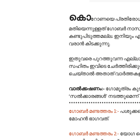
കൊ
റോണയെ പ്രതിരോധി
മതിയെന്നുള്ളത് ഗോബർ നാസ
കണ്ടുപിടുത്തമല്ല. ഇനിയു
വരാൻ കിടക്കുന്നു.
ഇതുവരെ പുറത്തുവന്ന എല്ലാ 
സഹിതം ഇവിടെ ചേർത്തിരിക്കുന
ചെയ്താൽ അതാത് വാർത്തകളുട
വാൽക്കഷണം:-
ഗോമൂത്രം കുട
‘സൽക്കാരങ്ങൾ’ നടത്തുമെന്ന്
********************************
ഗോബർ മണ്ടത്തരം 1:-
പശുക്കള
മോഹൻ ഭാഗവത്.
ഗോബർ മണ്ടത്തരം 2:-
യോഗ കൊ