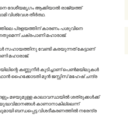
െ ദേശീയമൃഗം ആക്കിയാൽ രാജ്യത്ത്
വാമി വിശ്വേശ തീർത്ഥ.
തിലെ പ്രളയത്തിന് കാരണം പശുവിനെ
്നതുമെന്ന് ചക്രപാണി മഹാരാജ്.
ൾ സഹായത്തിനു വേണ്ടി കരയുന്നത് കേട്ടാണ്
ണി മഹാരാജ്.
ലിന്റെ കണ്ണുനീർ കുടിച്ചാണ് പെൺ‌മയിലുകൾ
്ഥാൻ ഹൈക്കോടതി മുൻ ജസ്റ്റിസ് മഹേഷ് ചന്ദ്ര
ളും മഴയുമുള്ള കാലാവസ്ഥയിൽ ശത്രുക്കൾക്ക്
ുദ്ധവിമാനങ്ങൾ കാണാനാകില്ലെന്ന്
മായി ബന്ധപ്പെട്ട വിശദീകരണത്തിൽ നരേന്ദ്ര