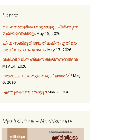
Latest
വാഹനങ്ങളിലെ മാറ്റങ്ങളും ചിരിക്കുന്ന
മുഖ്യമന്ത്രിയും
May 19, 2026
ചീഫ് സക്രട്ടറി ജയ്തിലകിന് എതിരെ
അന്വേഷണം വേണം.
May 17, 2026
ശ്രീ.വി.ഡി.സതീശന് അഭിനന്ദനങ്ങൾ!
May 14, 2026
ആരാകണം അടുത്ത മുഖ്യമന്ത്രി?
May
6, 2026
എന്തുകൊണ്ട് തോറ്റു?!
May 5, 2026
My First Book – Muzirisiloode…