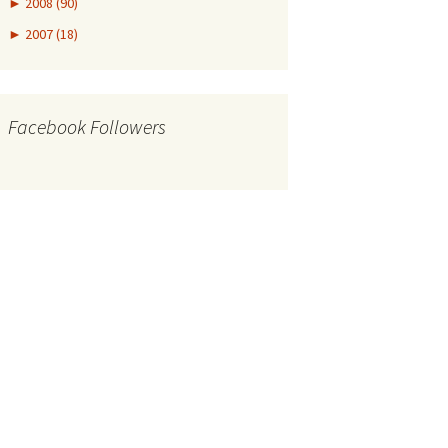
►
2008 (90)
►
2007 (18)
Facebook Followers