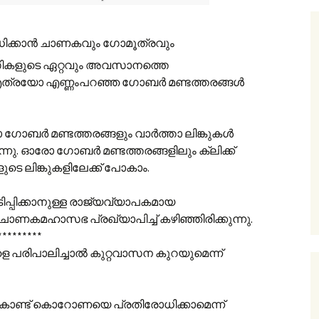
ക്കാൻ ചാണകവും ഗോമൂത്രവും
ികളുടെ ഏറ്റവും അവസാനത്തെ
ം എത്രയോ എണ്ണംപറഞ്ഞ ഗോബർ മണ്ടത്തരങ്ങൾ
ഗോബർ മണ്ടത്തരങ്ങളും വാർത്താ ലിങ്കുകൾ
്നു. ഓരോ ഗോബർ മണ്ടത്തരങ്ങളിലും ക്ലിക്ക്
െ ലിങ്കുകളിലേക്ക് പോകാം.
ിപ്പിക്കാനുള്ള രാജ്യവ്യാപകമായ
 ചാണകമഹാസഭ പ്രഖ്യാപിച്ച് കഴിഞ്ഞിരിക്കുന്നു.
*********
െ പരിപാലിച്ചാൽ കുറ്റവാസന കുറയുമെന്ന്
ണ്ട് കൊറോണയെ പ്രതിരോധിക്കാമെന്ന്