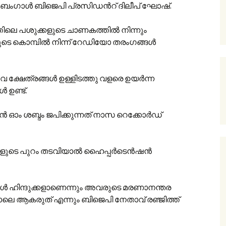
ിമബംഗാള്‍ ബിജെപി പ്രസിഡന്‍റ് ദിലീപ് ഘോഷ്.
ിലെ പശുക്കളുടെ ചാണകത്തിൽ നിന്നും
ുടെ കൊമ്പിൽ നിന്ന് റേഡിയോ തരംഗങ്ങൾ
 ക്ഷേത്രങ്ങൾ ഉള്ളിടത്തു വളരെ ഉയർന്ന
ൾ ഉണ്ട്.
 ഓം ശബ്ദം ജപിക്കുന്നത് നാസ റെക്കോർഡ്
കളുടെ പുറം തടവിയാൽ ഹൈപ്പർടെൻഷൻ
ൾ ഹിന്ദുക്കളാണെന്നും അവരുടെ മരണാനന്തര
ലെ ആകരുത് എന്നും ബിജെപി നേതാവ് രഞ്ജിത്ത്