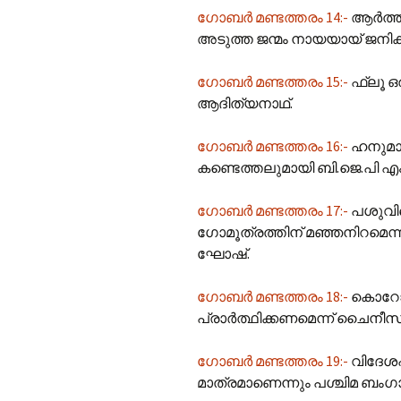
ഗോബർ മണ്ടത്തരം 14:-
ആർത്തവ
അടുത്ത ജന്മം നായയായ് ജനിക്ക
ഗോബർ മണ്ടത്തരം 15:-
ഫ്ലൂ ഒ
ആദിത്യനാഥ്.
ഗോബർ മണ്ടത്തരം 16:-
ഹനുമാൻ
കണ്ടെത്തലുമായി ബി.ജെ.പി 
ഗോബർ മണ്ടത്തരം 17:-
പശുവിന
ഗോമൂത്രത്തിന് മഞ്ഞനിറമെന്ന
ഘോഷ്.
ഗോബർ മണ്ടത്തരം 18:-
കൊറോണ
പ്രാർത്ഥിക്കണമെന്ന് ചൈനീസ
ഗോബർ മണ്ടത്തരം 19:-
വിദേശപ
മാത്രമാണെന്നും പശ്ചിമ ബംഗ