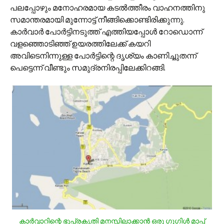
പലപ്പോഴും മനോഹരമായ കടല്‍ത്തീരം വാഹനത്തിനു
സമാന്തരമായി മുന്നോട്ട് നീങ്ങിക്കൊണ്ടിരിക്കുന്നു.
കാര്‍വാര്‍ പോര്‍ട്ടിനടുത്ത് എത്തിയപ്പോള്‍ റോഡൊന്ന്
വളഞ്ഞൊടിഞ്ഞ് ഉയരത്തിലേക്ക് കയറി
അവിടെനിന്നുള്ള പോര്‍ട്ടിന്റെ ദൃശ്യം കാണിച്ചുതന്ന്
പെട്ടെന്ന് വീണ്ടും സമുദ്രനിരപ്പിലേക്കിറങ്ങി.
കാര്‍വാറിന്റെ ഭൂപ്രകൃതി മനസ്സിലാക്കാന്‍ ഒരു ഗൂഗിള്‍ മാപ്പ്