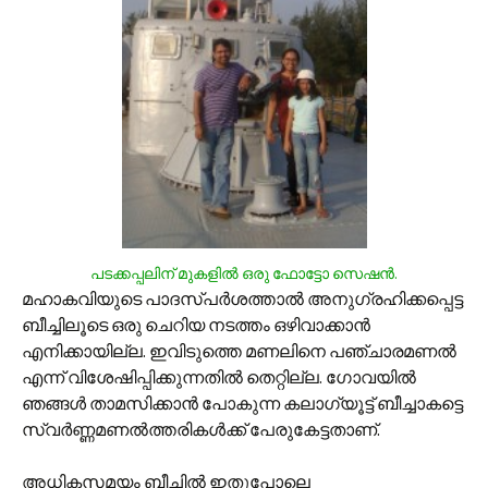
പടക്കപ്പലിന് മുകളില്‍ ഒരു ഫോട്ടോ സെഷന്‍.
മഹാകവിയുടെ പാദസ്പര്‍ശത്താല്‍ അനുഗ്രഹിക്കപ്പെട്ട
ബീച്ചിലൂടെ ഒരു ചെറിയ നടത്തം ഒഴിവാക്കാന്‍
എനിക്കായില്ല. ഇവിടുത്തെ മണലിനെ പഞ്ചാരമണല്‍
എന്ന് വിശേഷിപ്പിക്കുന്നതില്‍ തെറ്റില്ല. ഗോവയില്‍
ഞങ്ങള്‍ താമസിക്കാന്‍ പോകുന്ന കലാഗ്യൂട്ട് ബീച്ചാകട്ടെ
സ്വര്‍ണ്ണമണല്‍ത്തരികള്‍ക്ക് പേരുകേട്ടതാണ്.
അധികസമയം ബീച്ചില്‍ ഇതുപോലെ