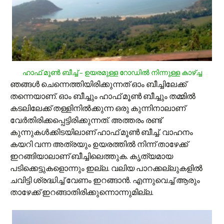
ഹാഫ് മൂണ്‍ ബീച്ച് – ഉയരമുള്ള റോഡില്‍ നിന്നുള്ള കാഴ്ച്ച
ഞങ്ങള്‍ ചെന്നെത്തിയിരിക്കുന്നത് ഓം ബീച്ചിലേക്ക്
തന്നെയാണ്. ഓം ബീച്ചും ഹാഫ് മൂണ്‍ ബീച്ചും തമ്മില്‍
കടലിലേക്ക് തള്ളിനില്‍ക്കുന്ന ഒരു കുന്നിനാലാണ്
വേര്‍തിരിക്കപ്പെട്ടിരിക്കുന്നത്. അത്തരം രണ്ട്
കുന്നുകള്‍ക്കിടയിലാണ് ഹാഫ് മൂണ്‍ ബീച്ച്. വാഹനം
കയറി വന്ന അത്രയും ഉയരത്തില്‍ നിന്ന് താഴേക്ക്
ഇറങ്ങിയാലാണ് ബീച്ചിലെത്തുക. കൃത്യമായ
പടിക്കെട്ടുകളൊന്നും ഇല്ല. വലിയ പാറക്കല്ലുകളില്‍
ചവിട്ടി ശ്രദ്ധിച്ച് വേണം ഇറങ്ങാന്‍. എന്നുവെച്ച് ആരും
താഴേക്ക് ഇറങ്ങാതിരിക്കുന്നൊന്നുമില്ല.