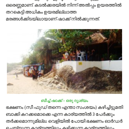
ഒരെണ്ണമാണ്. കടല്‍ക്കരയില്‍ നിന്ന് അല്‍പ്പം ഉയരത്തില്‍
തറകെട്ടി അധികം ഉയരമില്ലാത്ത
മരങ്ങള്‍ക്കിടയിലായാണ് ഷാക്ക് നില്‍ക്കുന്നത്.
ബീച്ച് ഷാക്ക് – ഒരു ദൃശ്യം
ഭക്ഷണം (സീ ഫുഡ് തന്നെ എന്താ സംശയം) കഴിച്ചിട്ടുമതി
ബാക്കി കറക്കമൊക്കെ എന്ന കാര്യത്തില്‍ 3 പേര്‍ക്കും
തര്‍ക്കമൊന്നുമില്ല. വെളിയില്‍ പോയി ഭക്ഷണം ഓര്‍ഡര്‍
ചെയ്യുന്ന കാര്യത്തിലും കഴിക്കുന്ന കാര്യത്തിലും