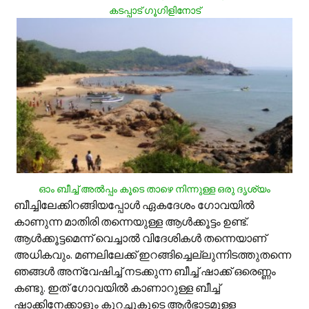
കടപ്പാട് ഗൂഗിളിനോട്
ഓം ബീച്ച് അല്‍പ്പം കൂടെ താഴെ നിന്നുള്ള ഒരു ദൃശ്യം
ബീച്ചിലേക്കിറങ്ങിയപ്പോള്‍ ഏകദേശം ഗോവയില്‍
കാണുന്ന മാതിരി തന്നെയുള്ള ആള്‍ക്കൂട്ടം ഉണ്ട്.
ആള്‍ക്കൂട്ടമെന്ന് വെച്ചാല്‍ വിദേശികള്‍ തന്നെയാണ്
അധികവും. മണലിലേക്ക് ഇറങ്ങിച്ചെല്ലുന്നിടത്തുതന്നെ
ഞങ്ങള്‍ അന്വേഷിച്ച് നടക്കുന്ന ബീച്ച് ഷാക്ക് ഒരെണ്ണം
കണ്ടു. ഇത് ഗോവയില്‍ കാണാറുള്ള ബീച്ച്
ഷാക്കിനേക്കാളും കുറച്ചുകൂടെ ആര്‍ഭാടമുള്ള