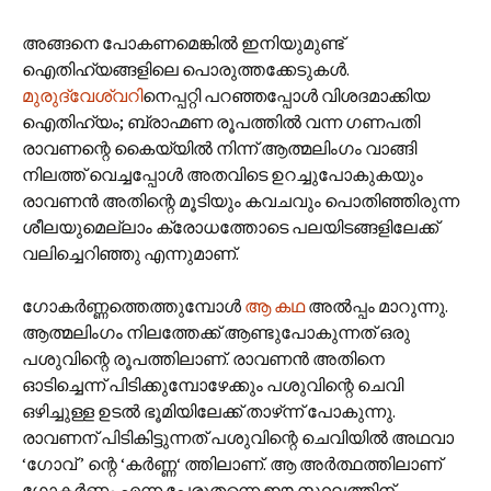
അങ്ങനെ പോകണമെങ്കില്‍ ഇനിയുമുണ്ട്
ഐതിഹ്യങ്ങളിലെ പൊരുത്തക്കേടുകള്‍.
മുരുദ്വേശ്വറി
നെപ്പറ്റി പറഞ്ഞപ്പോള്‍ വിശദമാക്കിയ
ഐതിഹ്യം; ബ്രാഹ്മണ രൂപത്തില്‍ വന്ന ഗണപതി
രാവണന്റെ കൈയ്യില്‍ നിന്ന് ആത്മലിംഗം വാങ്ങി
നിലത്ത് വെച്ചപ്പോള്‍ അതവിടെ ഉറച്ചുപോകുകയും
രാവണന്‍ അതിന്റെ മൂടിയും കവചവും പൊതിഞ്ഞിരുന്ന
ശീലയുമെല്ലാം ക്രോധത്തോടെ പലയിടങ്ങളിലേക്ക്
വലിച്ചെറിഞ്ഞു എന്നുമാണ്.
ഗോകര്‍ണ്ണത്തെത്തുമ്പോള്‍
ആ കഥ
അല്‍പ്പം മാറുന്നു.
ആത്മലിംഗം നിലത്തേക്ക് ആണ്ടുപോകുന്നത് ഒരു
പശുവിന്റെ രൂപത്തിലാണ്. രാവണന്‍ അതിനെ
ഓടിച്ചെന്ന് പിടിക്കുമ്പോഴേക്കും പശുവിന്റെ ചെവി
ഒഴിച്ചുള്ള ഉടല്‍ ഭൂമിയിലേക്ക് താഴ്‌ന്ന് പോകുന്നു.
രാവണന് പിടികിട്ടുന്നത് പശുവിന്റെ ചെവിയില്‍ അഥവാ
‘ഗോവ് ’ ന്റെ ‘കര്‍ണ്ണ‘ ത്തിലാണ്. ആ അര്‍ത്ഥത്തിലാണ്
ഗോകര്‍ണ്ണം എന്ന പേരുതന്നെ ഈ സ്ഥലത്തിന്