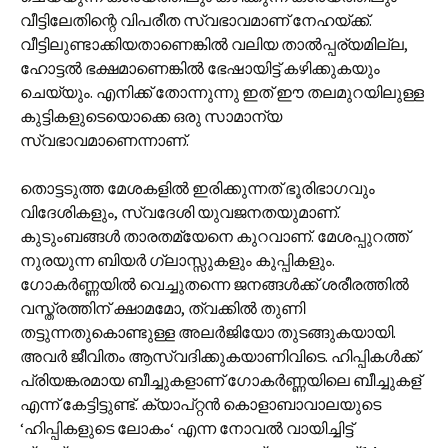
വീട്ടിലേതിന്റെ വിപരീത സ്വഭാവമാണ് നേഹയ്ക്ക്.
വീട്ടിലുണ്ടാക്കിയതാണെങ്കില്‍ വലിയ താല്‍പ്പര്യമില്ല,
ഹോട്ടല്‍ ഭക്ഷമാണെങ്കില്‍ ഭേഷായിട്ട് കഴിക്കുകയും
ചെയ്യും. എനിക്ക് തോന്നുന്നു ഇത് ഈ തലമുറയിലുള്ള
കുട്ടികളുടെയൊക്കെ ഒരു സാമാന്യ
സ്വഭാവമാണെന്നാണ്.
തൊട്ടടുത്ത മേശകളില്‍ ഇരിക്കുന്നത് ഭൂരിഭാഗവും
വിദേശികളും, സ്വദേശി യുവജനതയുമാണ്.
കുടുംബങ്ങള്‍ താരതമ്യേനെ കുറവാണ്. മേശപ്പുറത്ത്
നുരയുന്ന ബിയര്‍ ഗ്ലാസ്സുകളും കുപ്പികളും.
ഗോകര്‍ണ്ണയില്‍ വെച്ചുതന്നെ ജനങ്ങള്‍ക്ക് ശരീരത്തില്‍
വസ്ത്രത്തിന് ക്ഷാമമോ, ത്വക്കില്‍ തുണി
തട്ടുന്നതുകൊണ്ടുള്ള അലര്‍ജിയോ തുടങ്ങുകയായി.
അവര്‍ ജീവിതം ആസ്വദിക്കുകയാണിവിടെ. ഹിപ്പികള്‍ക്ക്
പ്രിയങ്കരമായ ബീച്ചുകളാണ് ഗോകര്‍ണ്ണയിലെ ബീച്ചുകള്
എന്ന് കേട്ടിട്ടുണ്ട്‍. ക്യാപ്റ്റന്‍ കൊളാബാവാലയുടെ
‘ഹിപ്പികളുടെ ലോകം‘ എന്ന നോവല്‍ വായിച്ചിട്ട്