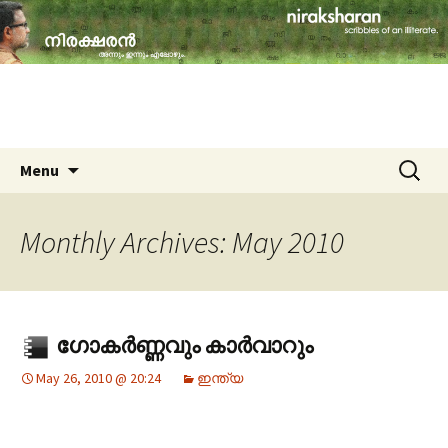
travelogues, book reviews, social issues,
cinema, memories & lot more…
niraksharan (നിരക്ഷരൻ)
Skip to content
Search
Menu
for:
Monthly Archives: May 2010
ഗോകര്‍ണ്ണവും കാര്‍വാറും
May 26, 2010 @ 20:24
ഇന്ത്യ