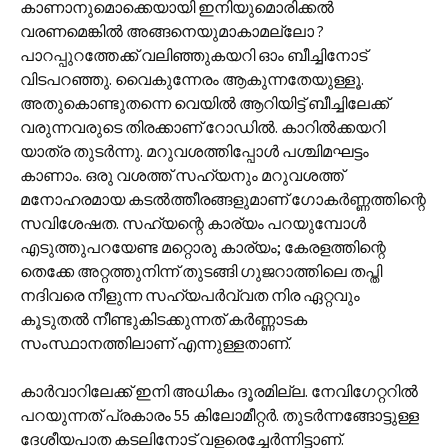
കാണാനുമൊക്കെയായി ഇനിയുമൊരിക്കല്‍
വരണമെങ്കില്‍ അങ്ങനെയുമാകാമല്ലോ ?
പാറപ്പുറത്തേക്ക് വലിഞ്ഞുകയറി ഓം ബീച്ചിനോട്
വിടപറഞ്ഞു. വൈകുന്നേരം ആകുന്നതേയുള്ളൂ.
അതുകൊണ്ടുതന്നെ വെയില്‍ ആറിയിട്ട് ബീച്ചിലേക്ക്
വരുന്നവരുടെ തിരക്കാണ് റോഡില്‍. കാറില്‍ക്കയറി
യാത്ര തുടര്‍ന്നു. മറുവശത്തിപ്പോള്‍ പശ്ചിമഘട്ടം
കാണാം. ഒരു വശത്ത് സഹ്യനും മറുവശത്ത്
മനോഹരമായ കടല്‍ത്തീരങ്ങളുമാണ് ഗോകര്‍ണ്ണത്തിന്റെ
സവിശേഷത. സഹ്യന്റെ കാര്യം പറയുമ്പോള്‍
എടുത്തുപറയേണ്ട മറ്റൊരു കാര്യം; കേരളത്തിന്റെ
തെക്കേ അറ്റത്തുനിന്ന് തുടങ്ങി ഗുജറാത്തിലെ തപ്തി
നദിവരെ നീളുന്ന സഹ്യപര്‍വ്വത നിര ഏറ്റവും
കൂടുതല്‍ നീണ്ടുകിടക്കുന്നത് കര്‍ണ്ണാടക
സംസ്ഥാനത്തിലാണ് എന്നുള്ളതാണ്.
കാര്‍വാറിലേക്ക് ഇനി അധികം ദൂരമില്ല. നേവിഗേറ്ററില്‍
പറയുന്നത് പ്രകാരം 55 കിലോമീറ്റര്‍. തുടര്‍ന്നങ്ങോട്ടുള്ള
ദേശീയപാത കടലിനോട് വളരെച്ചേര്‍ന്നിട്ടാണ്.