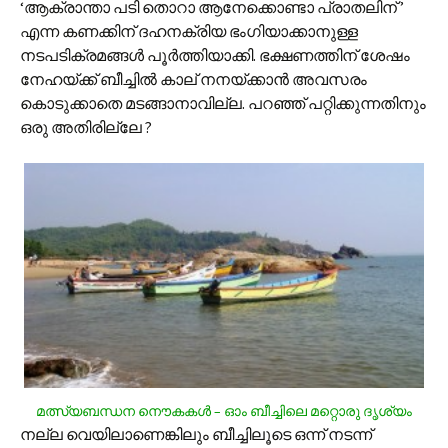
‘ആക്രാന്താ പടി തൊറാ ആനേക്കൊണ്ടാ പ്രാതലിന് ’
എന്ന കണക്കിന് ദഹനക്രിയ ഭംഗിയാക്കാനുള്ള
നടപടിക്രമങ്ങള്‍ പൂര്‍ത്തിയാക്കി. ഭക്ഷണത്തിന് ശേഷം
നേഹയ്ക്ക് ബീച്ചില്‍ കാല് നനയ്ക്കാന്‍ അവസരം
കൊടുക്കാതെ മടങ്ങാനാവില്ല. പറഞ്ഞ് പറ്റിക്കുന്നതിനും
ഒരു അതിരില്ലേ ?
മത്സ്യബന്ധന നൌകകള്‍ – ഓം ബീച്ചിലെ മറ്റൊരു ദൃശ്യം
നല്ല വെയിലാണെങ്കിലും ബീച്ചിലൂടെ ഒന്ന് നടന്ന്