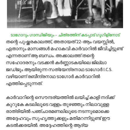
ടാഗോറും ഗാന്ധിജിയും – ചിത്രത്തിന് കടപ്പാട് ഗൂഗിളിനോട്
തന്റെ പുഷ്ക്കരകാലത്ത്, അതായത് 22-ആം വയസ്സില്‍,
ഏതാനും മാസങ്ങള്‍ മഹാകവി കാര്‍വാറില്‍ ജീവിച്ചിട്ടുണ്ട്
എന്നതാണ് ആ ബന്ധം. അക്കാലത്ത് തന്റെ
സഹോദരനും വടക്കന്‍ കര്‍ണ്ണാടകയിലെ ജില്ലാ
ജഡ്ജും ആയിരുന്ന സത്യേന്ദ്രനാഥ ടാഗോര്‍ I.C.S.
വഴിയാണ് രബീന്ദ്രനാഥ ടാഗോര്‍ കാര്‍വാറില്‍
എത്തിപ്പെടുന്നത്.
കാര്‍വാറിന്റെ സൌന്ദര്യത്തില്‍ ലയിച്ച് കാളി നദിക്ക്
കുറുകേ കടലിലൂടെ വള്ളം തുഴഞ്ഞും നിലാവുള്ള
രാത്രിയില്‍ പഞ്ചാരമണലിലൂടെ നടന്നുമൊക്കെ
അദ്ദേഹവും സുഹൃത്തുക്കളും മതിമറന്നിട്ടുണ്ട് ഈ
കടല്‍ക്കരയില്‍. അദ്ദേഹത്തിന്റെ ആദ്യ