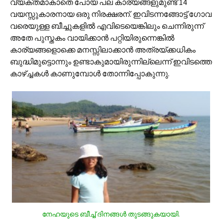
വ്യക്തമാകാതെ പോയ പല കാര്യങ്ങളുമുണ്ട് 14
വയസ്സുകാരനായ ഒരു നിരക്ഷരന്. ഇവിടന്നങ്ങോട്ട് ഗോവ
വരെയുള്ള ബീച്ചുകളില്‍ എവിടെയെങ്കിലും ചെന്നിരുന്ന്
അതേ പുസ്തകം വായിക്കാന്‍ പറ്റിയിരുന്നെങ്കില്‍
കാര്യങ്ങളൊക്കെ മനസ്സിലാക്കാന്‍ അത്രയ്ക്കധികം
ബുദ്ധിമുട്ടൊന്നും ഉണ്ടാകുമായിരുന്നില്ലെന്ന് ഇവിടത്തെ
കാഴ്ച്ചകള്‍ കാണുമ്പോള്‍ തോന്നിപ്പോകുന്നു.
നേഹയുടെ ബീച്ച് ദിനങ്ങള്‍ തുടങ്ങുകയായി.