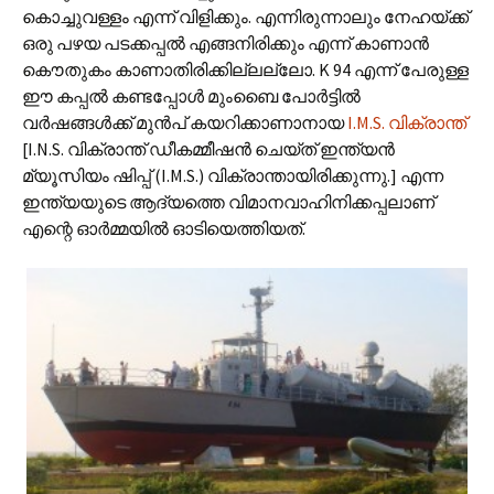
കൊച്ചുവള്ളം എന്ന് വിളിക്കും. എന്നിരുന്നാലും നേഹയ്ക്ക്
ഒരു പഴയ പടക്കപ്പല്‍ എങ്ങനിരിക്കും എന്ന് കാണാന്‍
കൌതുകം കാണാതിരിക്കില്ലല്ലോ. K 94 എന്ന് പേരുള്ള
ഈ കപ്പല്‍ കണ്ടപ്പോള്‍ മുംബൈ പോര്‍ട്ടില്‍
വര്‍ഷങ്ങള്‍ക്ക് മുന്‍പ് കയറിക്കാണാനായ
I.M.S. വിക്രാന്ത്
[I.N.S. വിക്രാന്ത് ഡീകമ്മീഷന്‍ ചെയ്ത് ഇന്ത്യന്‍
മ്യൂസിയം ഷിപ്പ് (I.M.S.) വിക്രാന്തായിരിക്കുന്നു.] എന്ന
ഇന്ത്യയുടെ ആദ്യത്തെ വിമാനവാഹിനിക്കപ്പലാണ്
എന്റെ ഓര്‍മ്മയില്‍ ഓടിയെത്തിയത്.