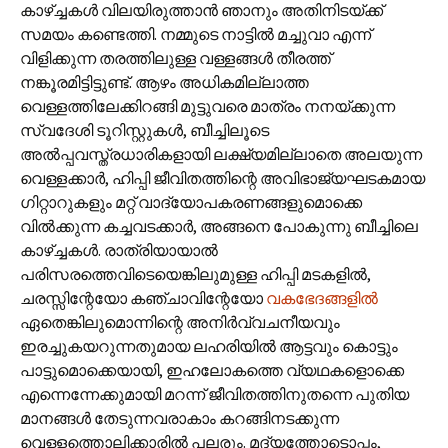
കാഴ്ച്ചകള്‍ വിലയിരുത്താന്‍ ഞാനും അതിനിടയ്ക്ക്
സമയം കണ്ടെത്തി. നമ്മുടെ നാട്ടില്‍ മച്ചുവാ എന്ന്
വിളിക്കുന്ന തരത്തിലുള്ള വള്ളങ്ങള്‍ തീരത്ത്
നങ്കൂരമിട്ടിട്ടുണ്ട്. ആഴം അധികമില്ലാത്ത
വെള്ളത്തിലേക്കിറങ്ങി മുട്ടുവരെ മാത്രം നനയ്ക്കുന്ന
സ്വദേശി ടൂറിസ്റ്റുകള്‍, ബീച്ചിലൂടെ
അല്‍പ്പവസ്ത്രധാരികളായി ലക്ഷ്യമില്ലാതെ അലയുന്ന
വെള്ളക്കാര്‍, ഹിപ്പി ജീവിതത്തിന്റെ അവിഭാജ്യഘടകമായ
ഗിറ്റാറുകളും മറ്റ് വാദ്യോപകരണങ്ങളുമൊക്കെ
വില്‍ക്കുന്ന കച്ചവടക്കാര്‍, അങ്ങനെ പോകുന്നു ബീച്ചിലെ
കാഴ്ച്ചകള്‍. രാത്രിയായാല്‍
പരിസരത്തെവിടെയെങ്കിലുമുള്ള ഹിപ്പി മടകളില്‍,
ചരസ്സിന്റേയോ കഞ്ചാവിന്റേയോ
വകഭേദങ്ങളില്‍
ഏതെങ്കിലുമൊന്നിന്റെ അനിര്‍വ്വചനീയവും
ഇരച്ചുകയറുന്നതുമായ ലഹരിയില്‍ ആട്ടവും കൊട്ടും
പാട്ടുമൊക്കെയായി, ഇഹലോകത്തെ വ്യഥകളൊക്കെ
എന്നെന്നേക്കുമായി മറന്ന് ജീവിതത്തിനുതന്നെ പുതിയ
മാനങ്ങള്‍ തേടുന്നവരാകാം കറങ്ങിനടക്കുന്ന
വെള്ളത്തൊലിക്കാരില്‍ പലരും. മദ്യത്തോടൊപ്പം,