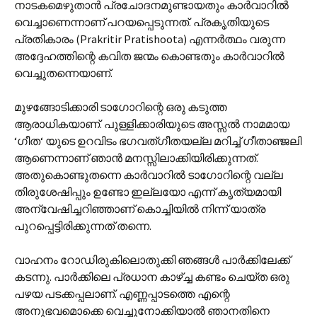
നാടകമെഴുതാന്‍ പ്രചോദനമുണ്ടായതും കാര്‍വാറില്‍
വെച്ചാണെന്നാണ് പറയപ്പെടുന്നത്. പ്രകൃതിയുടെ
പ്രതികാരം (Prakritir Pratishoota) എന്നര്‍ത്ഥം വരുന്ന
അദ്ദേഹത്തിന്റെ കവിത ജന്മം കൊണ്ടതും കാര്‍വാറില്‍
വെച്ചുതന്നെയാണ്.
മുഴങ്ങോടിക്കാരി ടാഗോറിന്റെ ഒരു കടുത്ത
ആരാധികയാണ്. പുള്ളിക്കാരിയുടെ അസ്സല്‍ നാമമായ
‘ഗീത‘ യുടെ ഉറവിടം ഭഗവത്ഗീതയല്ല മറിച്ച് ഗീതാഞ്ജലി
ആണെന്നാണ് ഞാന്‍ മനസ്സിലാക്കിയിരിക്കുന്നത്.
അതുകൊണ്ടുതന്നെ കാര്‍വാറില്‍ ടാഗോറിന്റെ വല്ല
തിരുശേഷിപ്പും ഉണ്ടോ ഇല്ലയോ എന്ന് കൃത്യമായി
അന്വേഷിച്ചറിഞ്ഞാണ് കൊച്ചിയില്‍ നിന്ന് യാത്ര
പുറപ്പെട്ടിരിക്കുന്നത് തന്നെ.
വാഹനം റോഡിരുകിലൊതുക്കി ഞങ്ങള്‍ പാര്‍ക്കിലേക്ക്
കടന്നു. പാര്‍ക്കിലെ പ്രധാന കാഴ്ച്ച കണ്ടം ചെയ്ത ഒരു
പഴയ പടക്കപ്പലാണ്. എണ്ണപ്പാടത്തെ എന്റെ
അനുഭവമൊക്കെ വെച്ചുനോക്കിയാല്‍ ഞാനതിനെ