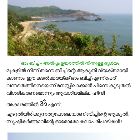
ഓം ബീച്ച് – അല്‍പ്പം ഉയരത്തില്‍ നിന്നുള്ള ദൃശ്യം
മുകളില്‍ നിന്ന് തന്നെ ബീച്ചിന്റെ ആകൃതി വ്യക്തമായി
കാണാം. ഈ കടല്‍ക്കരയ്ക്ക് ഓം ബീച്ച് എന്ന് പേര്
വന്നതെങ്ങിനെയെന്ന് മനസ്സിലാക്കാന്‍ പിന്നെ കൂടുതല്‍
വിശദീകരണമൊന്നും ആവശ്യമില്ല. ഹിന്ദി
ॐ
അക്ഷരത്തില്‍
എന്ന്
എഴുതിയിരിക്കുന്നതുപോലെയാണ് ബീച്ചിന്റെ ആകൃതി.
സൃഷ്ടികര്‍ത്താവിന്റെ ഓരോരോ കലാപരിപാടികള്‍ !