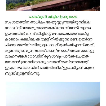
ഹാഫ് മൂണ്‍ ബീച്ചിന്റെ ഒരു ഭാഗം
സംശയത്തിന് അധികം ആയുസ്സുണ്ടായിരുന്നില്ല.
റോഡിന് വലത്തുവശത്തേക്ക് നോക്കിയാല്‍ വളരെ
ഉയരത്തില്‍ നിന്ന് ബീച്ചിന്റെ മനോഹരമായ കാഴ്ച്ച
കാണാം‍. കടലിലേക്ക് തള്ളിനില്‍ക്കുന്ന രണ്ട് ഉയര്‍ന്ന
പ്രദേശത്തിനിടയിലുള്ള ഹാഫ് മൂണ്‍ ബീച്ചാണ് അത്.
കുറേക്കൂടെ മുന്നിലേക്ക് ചെന്ന് റോഡ് അവസാനിച്ചു.
വാഹനങ്ങള്‍ റോഡിനിരുവശവും പാര്‍ക്ക് ചെയ്ത്
ജനങ്ങള്‍ ഇറങ്ങി നടക്കുകയാണ് അവിടന്നങ്ങോട്ട്.
ഇടുങ്ങിയ റോഡില്‍ പാര്‍ക്കിങ്ങിന് ഇടം കിട്ടാന്‍ കുറേ
ബുദ്ധിമുട്ടേണ്ടിവന്നു.