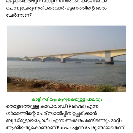
ഒഴുകിയെത്തുന്ന കാളി നദി അറബിക്കടലിലേക്ക്
ചെന്നുചേരുന്നത് കാര്‍വാര്‍ പട്ടണത്തിന്റെ ഓരം
ചേര്‍ന്നാണ്.
കാളി നദിയും കുറുകെയുള്ള പാലവും
തൊട്ടടുത്തുള്ള കാഡ്‌വാഡ് (Kadwad) എന്ന
ഗ്രാമത്തിന്റെ പേര് സായിപ്പിന് ഉച്ഛരിക്കാന്‍
ബുദ്ധിമുട്ടായപ്പോള്‍ d എന്ന അക്ഷരം രണ്ടിടത്തും മാറ്റി r
ആക്കിയതുകൊണ്ടാണ് Karwar എന്ന പേരുണ്ടായതെന്ന്