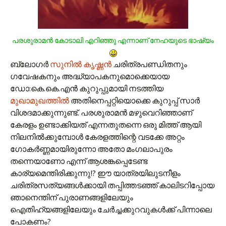
പരശുരാമന്‍ കോടാലി എറിഞ്ഞു എന്നാണ് നേഹയുടെ ഭാഷ്യം
ബ്ലോഗര്‍
സുനില്‍ കൃഷ്ണന്‍
ചരിത്രപണ്ഡിതനും
ഗവേഷകനും അദ്ധ്യാപകനുമൊക്കെയായ
ഡോ:കെ.കെ.എന്‍ കുറുപ്പുമായി നടത്തിയ
മുഖാമുഖത്തില്‍
അതിനെപ്പറ്റിയൊക്കെ കുറുപ്പ് സാര്‍
വിശദമാക്കുന്നുണ്ട്. പരശുരാമന്‍ മഴുവെറിഞ്ഞാണ്
കേരളം ഉണ്ടാക്കിയത് എന്നതുതന്നെ ഒരു മിത്ത് ആയി
നിലനില്‍ക്കുമ്പോള്‍ കേരളത്തിന്റെ വടക്കേ അറ്റം
ഗോകര്‍ണ്ണമായിരുന്നോ അതോ മംഗലാപുരം
തന്നെയാണോ എന്ന് ആശങ്കപ്പെടേണ്ട
കാര്യമെന്തിരിക്കുന്നു!? ഈ യാത്രയിലുടനീളം
ചരിത്രസത്യങ്ങള്‍ക്കായി തപ്പിത്തടഞ്ഞ് കാലിടറിപ്പോയ
ഞാനെന്തിന് പുരാണങ്ങളിലേയും
ഐതിഹ്യങ്ങളിലേയും ചേര്‍ച്ചക്കുറവുകള്‍ക്ക് പിന്നാലെ
പോകണം?