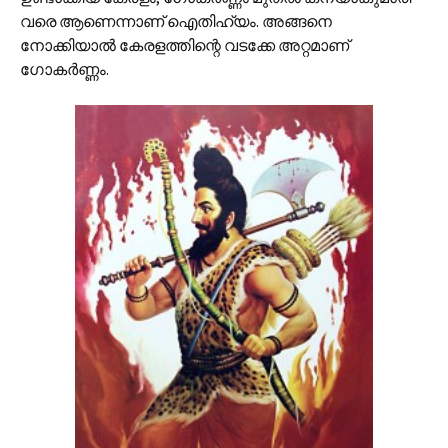
വരെ ആണെന്നാണ് ഐതിഹ്യം. അങ്ങനെ
നോക്കിയാല്‍ കേരളത്തിന്റെ വടക്കേ അറ്റമാണ്
ഗോകര്‍ണ്ണം.