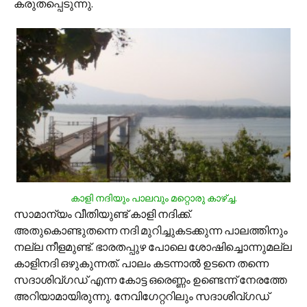
കരുതപ്പെടുന്നു.
കാളി നദിയും പാലവും മറ്റൊരു കാഴ്ച്ച.
സാമാന്യം വീതിയുണ്ട് കാളി നദിക്ക്.
അതുകൊണ്ടുതന്നെ നദി മുറിച്ചുകടക്കുന്ന പാലത്തിനും
നല്ല നീളമുണ്ട്. ഭാരതപ്പുഴ പോലെ ശോഷിച്ചൊന്നുമല്ല
കാളിനദി ഒഴുകുന്നത്. പാലം കടന്നാല്‍ ഉടനെ തന്നെ
സദാശിവ്‌ഗഡ് എന്ന കോട്ട ഒരെണ്ണം ഉണ്ടെന്ന് നേരത്തേ
അറിയാമായിരുന്നു. നേവിഗേറ്ററിലും സദാശിവ്‌ഗഡ്