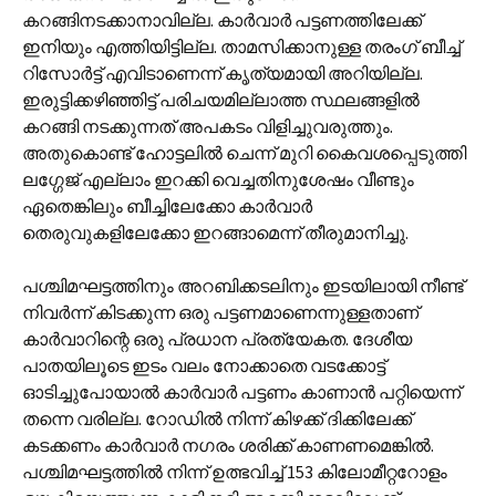
കറങ്ങിനടക്കാനാവില്ല. കാര്‍വാര്‍ പട്ടണത്തിലേക്ക്
ഇനിയും എത്തിയിട്ടില്ല. താമസിക്കാനുള്ള തരംഗ് ബീച്ച്
റിസോര്‍ട്ട് എവിടാണെന്ന് കൃത്യമായി അറിയില്ല.
ഇരുട്ടിക്കഴിഞ്ഞിട്ട് പരിചയമില്ലാത്ത സ്ഥലങ്ങളില്‍
കറങ്ങി നടക്കുന്നത് അപകടം വിളിച്ചുവരുത്തും.
അതുകൊണ്ട് ഹോട്ടലില്‍ ചെന്ന് മുറി കൈവശപ്പെടുത്തി
ലഗ്ഗേജ് എല്ലാം ഇറക്കി വെച്ചതിനുശേഷം വീണ്ടും
ഏതെങ്കിലും ബീച്ചിലേക്കോ കാര്‍വാര്‍
തെരുവുകളിലേക്കോ ഇറങ്ങാമെന്ന് തീരുമാനിച്ചു.
പശ്ചിമഘട്ടത്തിനും അറബിക്കടലിനും ഇടയിലായി നീണ്ട്
നിവര്‍ന്ന് കിടക്കുന്ന ഒരു പട്ടണമാണെന്നുള്ളതാണ്
കാര്‍വാറിന്റെ ഒരു പ്രധാന പ്രത്യേകത. ദേശീയ
പാതയിലൂടെ ഇടം വലം നോക്കാതെ വടക്കോട്ട്
ഓടിച്ചുപോയാല്‍ കാര്‍വാര്‍ പട്ടണം കാണാന്‍ പറ്റിയെന്ന്
തന്നെ വരില്ല. റോഡില്‍ നിന്ന് കിഴക്ക് ദിക്കിലേക്ക്
കടക്കണം കാര്‍വാര്‍ നഗരം ശരിക്ക് കാണണമെങ്കില്‍.
പശ്ചിമഘട്ടത്തില്‍ നിന്ന് ഉത്ഭവിച്ച് 153 കിലോമീറ്ററോളം