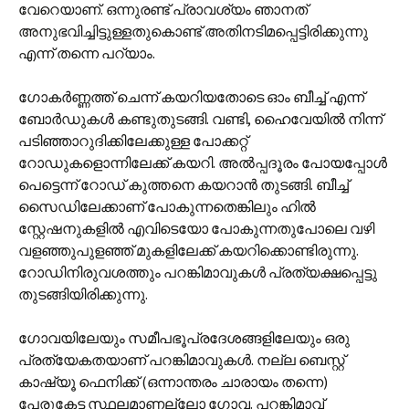
വേറെയാണ്. ഒന്നുരണ്ട് പ്രാവശ്യം ഞാനത്
അനുഭവിച്ചിട്ടുള്ളതുകൊണ്ട് അതിനടിമപ്പെട്ടിരിക്കുന്നു
എന്ന് തന്നെ പറ്യാം.
ഗോകര്‍ണ്ണത്ത് ചെന്ന് കയറിയതോടെ ഓം ബീച്ച് എന്ന്
ബോര്‍ഡുകള്‍ കണ്ടുതുടങ്ങി. വണ്ടി, ഹൈവേയില്‍ നിന്ന്
പടിഞ്ഞാറുദിക്കിലേക്കുള്ള പോക്കറ്റ്
റോഡുകളൊന്നിലേക്ക് കയറി. അല്‍പ്പദൂരം പോയപ്പോള്‍
പെട്ടെന്ന് റോഡ് കുത്തനെ കയറാന്‍ തുടങ്ങി. ബീച്ച്
സൈഡിലേക്കാണ് പോകുന്നതെങ്കിലും ഹില്‍
സ്റ്റേഷനുകളില്‍ എവിടെയോ പോകുന്നതുപോലെ വഴി
വളഞ്ഞുപുളഞ്ഞ് മുകളിലേക്ക് കയറിക്കൊണ്ടിരുന്നു.
റോഡിനിരുവശത്തും പറങ്കിമാവുകള്‍ പ്രത്യക്ഷപ്പെട്ടു
തുടങ്ങിയിരിക്കുന്നു.
ഗോവയിലേയും സമീപഭൂപ്രദേശങ്ങളിലേയും ഒരു
പ്രത്യേകതയാണ് പറങ്കിമാവുകള്‍. നല്ല ബെസ്റ്റ്
കാഷ്യൂ ഫെനിക്ക് (ഒന്നാന്തരം ചാരായം തന്നെ)
പേരുകേട്ട സ്ഥലമാണല്ലോ ഗോവ. പറങ്കിമാവ്