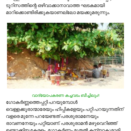
ടൂറിസത്തിന്റെ ഒഴിവാക്കാനാവാത്ത ഘടകമായി
മാറിക്കൊണ്ടിരിക്കുകയാണല്ലോ മയക്കുമരുന്നും.
വാദ്യോപകരണ കച്ചവടം ബീച്ചിലും!!
ഗോകര്‍ണ്ണത്തെപ്പറ്റി പറയുമ്പോള്‍
വെള്ളക്കൂരാന്മാരേയും ഹിപ്പികളേയും പറ്റി പറയുന്നതിന്
വളരെ മുന്നേ പറയേണ്ടത് പരശുരാമനേയും
രാവണനേയും പറ്റിയാണ്. പരശുരാമന്‍ മഴുവെറിഞ്ഞ്
ഉണ്ടാക്കിയ കേരളം, ഗോകര്‍ണ്ണം മുതല്‍ കന്യാകുമാരി