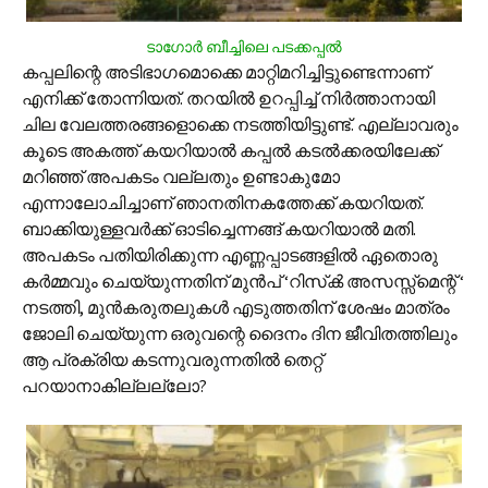
ടാഗോര്‍ ബീച്ചിലെ പടക്കപ്പല്‍
കപ്പലിന്റെ അടിഭാഗമൊക്കെ മാറ്റിമറിച്ചിട്ടുണ്ടെന്നാണ്
എനിക്ക് തോന്നിയത്. തറയില്‍ ഉറപ്പിച്ച് നിര്‍ത്താനായി
ചില വേലത്തരങ്ങളൊക്കെ നടത്തിയിട്ടുണ്ട്. എല്ലാവരും
കൂടെ അകത്ത് കയറിയാല്‍ കപ്പല്‍ കടല്‍ക്കരയിലേക്ക്
മറിഞ്ഞ് അപകടം വല്ലതും ഉണ്ടാകുമോ
എന്നാലോചിച്ചാണ് ഞാനതിനകത്തേക്ക് കയറിയത്.
ബാക്കിയുള്ളവര്‍ക്ക് ഓടിച്ചെന്നങ്ങ് കയറിയാല്‍ മതി.
അപകടം പതിയിരിക്കുന്ന എണ്ണപ്പാടങ്ങളില്‍ ഏതൊരു
കര്‍മ്മവും ചെയ്യുന്നതിന് മുന്‍പ് ‘റിസ്‌ക്‍ അസസ്സ്‌മെന്റ് ‘
നടത്തി, മുന്‍‌കരുതലുകള്‍ എടുത്തതിന് ശേഷം മാത്രം
ജോലി ചെയ്യുന്ന ഒരുവന്റെ ദൈനം ദിന ജീവിതത്തിലും
ആ പ്രക്രിയ കടന്നുവരുന്നതില്‍ തെറ്റ്
പറയാനാകില്ലല്ലോ?