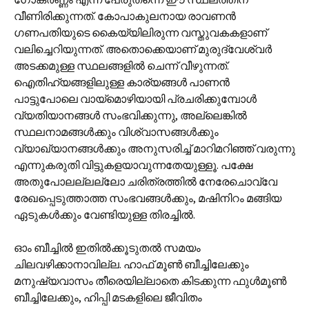
വീണിരിക്കുന്നത്. കോപാകുലനായ രാവണന്‍
ഗണപതിയുടെ കൈയ്യിലിരുന്ന വസ്തുവകകളാണ്
വലിച്ചെറിയുന്നത്. അതൊക്കെയാണ് മുരുദ്വേശ്വര്‍
അടക്കമുള്ള സ്ഥലങ്ങളില്‍ ചെന്ന് വീഴുന്നത്.
ഐതിഹ്യങ്ങളിലുള്ള കാര്യങ്ങള്‍ പാണന്‍
പാട്ടുപോലെ വായ്മൊഴിയായി പ്രചരിക്കുമ്പോള്‍
വ്യതിയാനങ്ങള്‍ സംഭവിക്കുന്നു, അല്ലെങ്കില്‍
സ്ഥലനാമങ്ങള്‍ക്കും വിശ്വാസങ്ങള്‍ക്കും
വ്യാഖ്യാനങ്ങള്‍ക്കും അനുസരിച്ച് മാറിമറിഞ്ഞ് വരുന്നു
എന്നുകരുതി വിട്ടുകളയാവുന്നതേയുള്ളൂ. പക്ഷേ
അതുപോലല്ലല്ലോ ചരിത്രത്തില്‍ നേരേചൊവ്വേ
രേഖപ്പെടുത്താത്ത സംഭവങ്ങള്‍ക്കും, മഷിനിറം മങ്ങിയ
ഏടുകള്‍ക്കും വേണ്ടിയുള്ള തിരച്ചില്‍.
ഓം ബീച്ചില്‍ ഇതില്‍ക്കൂടുതല്‍ സമയം
ചിലവഴിക്കാനാവില്ല. ഹാഫ് മൂണ്‍ ബീച്ചിലേക്കും
മനുഷ്യവാസം തീരെയില്ലാതെ കിടക്കുന്ന ഫുള്‍മൂണ്‍
ബീച്ചിലേക്കും, ഹിപ്പി മടകളിലെ ജീവിതം