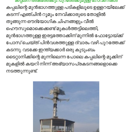
കപ്പലിന് അകത്തേക്കും പുറത്തേക്കുമുള്ള ഗോവണികള്‍
കപ്പലിന്റെ മുന്‍ഭാഗത്തുള്ള പടികളിലൂടെ ഉള്ളറയിലേക്ക്
കടന്ന് എഞ്ചിന്‍ റൂമും നേവിക്കാരുടെ തോളില്‍
തൂങ്ങുന്ന ഔദ്യോഗിക ചിഹ്നങ്ങളും വീല്‍
ഹൌസുമൊക്കെക്കണ്ട് മുകള്‍ത്തട്ടിലെത്തി,
മുന്‍ഭാഗത്തുള്ള ഇരട്ടത്തോക്കിന് മുന്നില്‍ ഫോട്ടോയ്ക്ക്
പോസ് ചെയ്ത് പിന്‍‌വശത്തുള്ള ദ്വാരം വഴി പുറത്തേക്ക്
കടന്നു. വടക്കേ ഇന്ത്യക്കാര്‍ ഒരു കുടുംബം
ടൈറ്റാനിക്കിന്റെ മുന്നിലെന്ന പോലെ കപ്പലിന്റെ മൂക്കിന്
മുകളില്‍ കയറി നിന്ന് അഭ്യാസപ്രകടനങ്ങളൊക്കെ
നടത്തുന്നുണ്ട്.