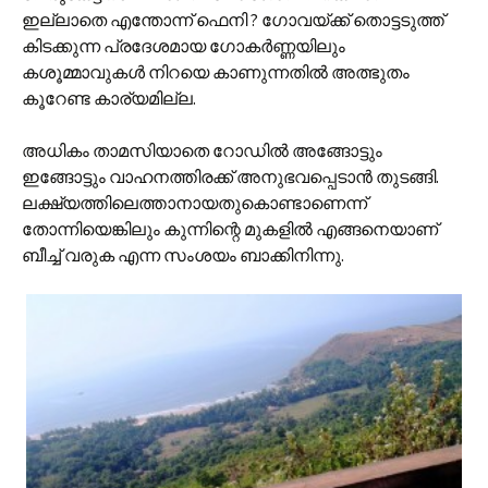
ഇല്ലാതെ എന്തോന്ന് ഫെനി ? ഗോവയ്ക്ക് തൊട്ടടുത്ത്
കിടക്കുന്ന പ്രദേശമായ ഗോകര്‍ണ്ണയിലും
കശൂമ്മാവുകള്‍ നിറയെ കാണുന്നതില്‍ അത്ഭുതം
കൂറേണ്ട കാര്യമില്ല.
അധികം താമസിയാതെ റോഡില്‍ അങ്ങോട്ടും
ഇങ്ങോട്ടും വാഹനത്തിരക്ക് അനുഭവപ്പെടാന്‍ തുടങ്ങി.
ലക്ഷ്യത്തിലെത്താനായതുകൊണ്ടാണെന്ന്
തോന്നിയെങ്കിലും കുന്നിന്റെ മുകളില്‍ എങ്ങനെയാണ്
ബീച്ച് വരുക എന്ന സംശയം ബാക്കിനിന്നു.