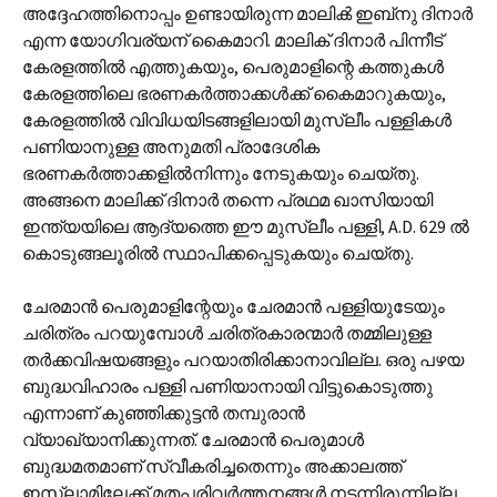
അദ്ദേഹത്തിനൊപ്പം ഉണ്ടായിരുന്ന മാലിക്‍ ഇബ്‌നു ദിനാര്‍
എന്ന യോഗിവര്യന് കൈമാറി. മാലിക് ദിനാര്‍ പിന്നീട്
കേരളത്തില്‍ എത്തുകയും, പെരുമാളിന്റെ കത്തുകള്‍
കേരളത്തിലെ ഭരണകര്‍ത്താക്കള്‍ക്ക് കൈമാറുകയും,
കേരളത്തില്‍ വിവിധയിടങ്ങളിലായി മുസ്ലീം പള്ളികള്‍
പണിയാനുള്ള അനുമതി പ്രാദേശിക
ഭരണകര്‍ത്താക്കളില്‍നിന്നും നേടുകയും ചെയ്തു.
അങ്ങനെ മാലിക്ക് ദിനാര്‍ തന്നെ പ്രഥമ ഖാസിയായി
ഇന്ത്യയിലെ ആദ്യത്തെ ഈ മുസ്ലീം പള്ളി, A.D. 629 ല്‍
കൊടുങ്ങലൂരില്‍ സ്ഥാപിക്കപ്പെടുകയും ചെയ്തു.
ചേരമാന്‍ പെരുമാളിന്റേയും ചേരമാന്‍ പള്ളിയുടേയും
ചരിത്രം പറയുമ്പോള്‍ ചരിത്രകാരന്മാര്‍ തമ്മിലുള്ള
തര്‍ക്കവിഷയങ്ങളും പറയാതിരിക്കാനാവില്ല. ഒരു പഴയ
ബുദ്ധവിഹാരം പള്ളി പണിയാനായി വിട്ടുകൊടുത്തു
എന്നാണ് കുഞ്ഞിക്കുട്ടന്‍ തമ്പുരാന്‍
വ്യാഖ്യാനിക്കുന്നത്. ചേരമാന്‍ പെരുമാള്‍
ബുദ്ധമതമാണ് സ്വീകരിച്ചതെന്നും അക്കാലത്ത്
ഇസ്ലാമിലേക്ക് മതപരിവര്‍ത്തനങ്ങള്‍ നടന്നിരുന്നില്ല