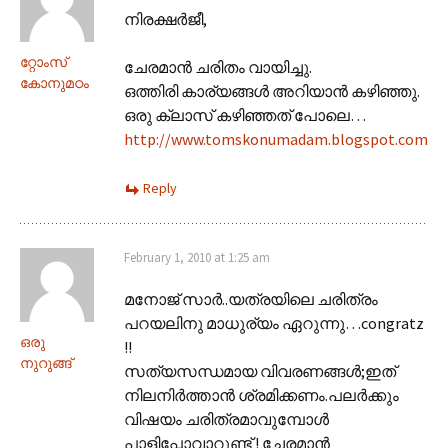
നിരക്ഷര്‍ജീ,
റ്റോംസ്
ചേരമാന്‍ ചരിതം വായിച്ചു.
കോനുമഠം
ഒത്തിരി കാര്യങ്ങള്‍ അറിയാന്‍ കഴിഞ്ഞു.
ഒരു ക്ലാസ് കഴിഞ്ഞത് പോലെ…
http://www.tomskonumadam.blogspot.com
Reply
February 1, 2010 at 1:25 am
മനോജ് സാര്‍..യത്രയിലെ ചരിത്രം
പറയലിനു മാധുര്യം ഏറുന്നു…congratz
ഒരു
!!
നുറുങ്ങ്
സത്യസന്ധമായ വിവരണങ്ങള്‍;ഇത്
നിലനിര്‍ത്താന്‍ ശ്രമിക്കണം.പലര്‍ക്കും
വിഷയം ചരിത്രമാവുമ്പോള്‍
പാളിപ്പോവാറുണ്ട് ! ചേരമാന്‍