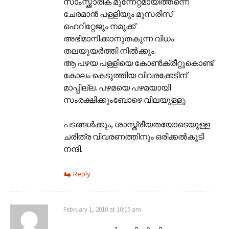
സാംസ്ക്കാരിക മുന്നേറ്റമായിത്തന്നെ
ചേരമാന്‍ പള്ളിയും മുസരിസ്
ഹെറിറ്റേജും നമുക്ക്
അഭിമാനിക്കാനുതകുന്ന വിധം
തലയുയര്‍ത്തി നില്‍ക്കും.
ആ പഴയ പള്ളിയെ കോണ്‍ക്രീറ്റുകൊണ്ട്
കോലം കെടുത്തിയ വിവരക്കേടിന്
മാപ്പില്ല. പഴമയെ പഴമയായി
സംരക്ഷിക്കുംബോഴെ വിലയുള്ളു.
പടങ്ങള്‍ക്കും, ശാസ്ത്രീയതയോടെയുള്ള
ചരിത്ര വിവരണത്തിനും ഒരിക്കല്‍കൂടി
നന്ദി.
Reply
February 1, 2010 at 10:15 am