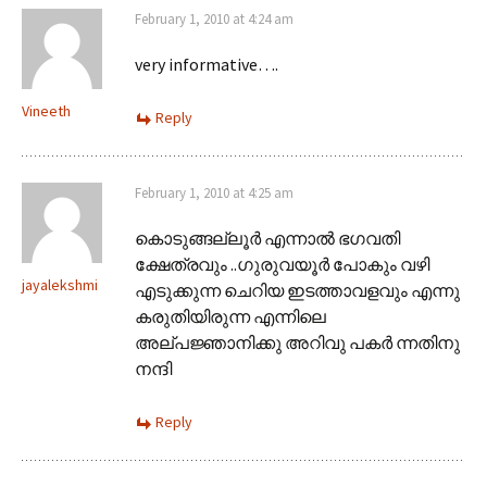
February 1, 2010 at 4:24 am
very informative….
Vineeth
Reply
February 1, 2010 at 4:25 am
കൊടുങ്ങല്ലൂര്‍ എന്നാല്‍ ഭഗവതി
ക്ഷേത്രവും ..ഗുരുവയൂര്‍ പോകും വഴി
jayalekshmi
എടുക്കുന്ന ചെറിയ ഇടത്താവളവും എന്നു
കരുതിയിരുന്ന എന്നിലെ
അല്പജ്ഞാനിക്കു അറിവു പകര്‍ ന്നതിനു
നന്ദി
Reply