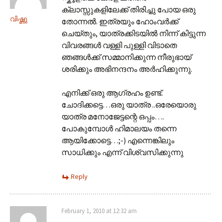
ക്ലാസ്സുകളിലേക്ക് തിരിച്ചു പോയ ഒരു
വിഷ്ണു
തോന്നല്‍. ഇത്രയും ഹോംവര്‍ക്ക്‌
ചെയ്തും, യാത്രക്കിടയില്‍ നിന്ന് കിട്ടുന്ന
വിവരങ്ങള്‍ വള്ളി പുള്ളി വിടാതെ
ഞങ്ങള്‍ക്ക് സമ്മാനിക്കുന്ന നീരുഭായ്
ശരിക്കും അഭിനന്ദനം അര്‍ഹിക്കുന്നു.
എനിക്ക് ഒരു ആഗ്രഹം ഉണ്ട്.
ചോദിക്കട്ടെ…ഒരു യാത്ര ..ഒരേയൊരു
യാത്ര മനോജേട്ടന്റെ ഒപ്പം….
പോകുമ്പോള്‍ ഹിമാലയം തന്നെ
ആയിക്കോട്ടെ…;-) എന്നെങ്കിലും
സാധിക്കും എന്ന് വിശ്വസിക്കുന്നു
Reply
February 1, 2010 at 12:32 am