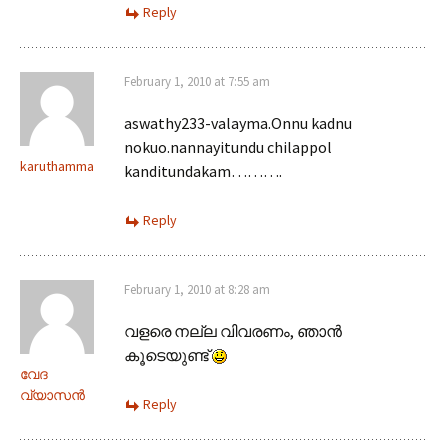
Reply
February 1, 2010 at 7:55 am
aswathy233-valayma.Onnu kadnu
nokuo.nannayitundu chilappol
karuthamma
kanditundakam……….
Reply
February 1, 2010 at 8:28 am
വളരെ നല്ല വിവരണം, ഞാന്‍
കൂടെയുണ്ട്
വേദ
വ്യാസന്‍
Reply