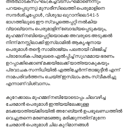
തീര്‍ത്ഥാടകസംഘം(കച്ചവടസംഘമാണെന്നും
പറയപ്പെടുന്നു) മുസരീസിലെത്തി പെരുമാളിനെ
സന്ദര്‍ശിച്ചപ്പോള്‍ , വിശുദ്ധ ഖുറാനിലെ 54:1-5
ഭാഗത്തിലൂടെ ഈ സ്വപ്നത്തെപ്പറ്റി നല്‍കിയ
വ്യാഖ്യാനം പെരുമാളിന് ബോദ്ധ്യപ്പെടുകയും,
മുഹമ്മദ് നബിയെപ്പറ്റിയൊക്കെ അവരുടെ അടുക്കല്‍
നിന്ന് മനസ്സിലാക്കി ഇസ്ലാമില്‍ ആകൃഷ്ടനായ
പെരുമാള്‍ തന്റെ സാമ്രാജ്യം പലതായി വിഭജിച്ച്
പ്രാദേശിക പ്രമുഖരെ ഏല്‍പ്പിച്ച് സുഗമമായ ഭരണം
ഉറപ്പാക്കിക്കൊണ്ട് മക്കയിലേക്ക് യാത്രയാകുകയും
പ്രവാചക സന്നിധിയില്‍ എത്തിച്ചേര്‍ന്ന് താജുദ്ദീന്‍ എന്ന്
നാമപരിവര്‍ത്തനം ചെയ്ത് ഇസ്ലാം മതം സ്വീകരിച്ചു
എന്നാണ് വിശ്വാസം.
കുറേക്കാലം മുഹമ്മദ് നബിയോടൊപ്പം ചിലവഴിച്ച
ചേരമാന്‍ പെരുമാള്‍ ഇന്ത്യയിലേക്കുള്ള
മടക്കയാത്രയ്ക്കിടയില്‍ അറേബ്യന്‍ ഉപഭൂഖണ്ഡത്തില്‍
വെച്ചുതന്നെ മരണമടഞ്ഞു. മരിക്കുന്നതിന് മുന്നേ
ചേരമാന്‍ പെരുമാള്‍ ചില കുറിമാനങ്ങള്‍