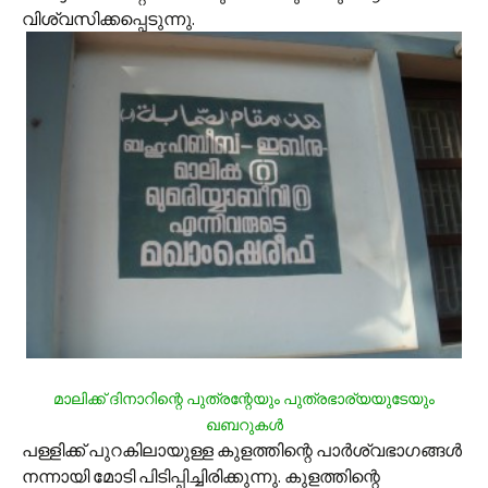
വിശ്വസിക്കപ്പെടുന്നു.
മാലിക്ക് ദിനാറിന്റെ പുത്രന്റേയും പുത്രഭാര്യയുടേയും
ഖബറുകള്‍
പള്ളിക്ക് പുറകിലായുള്ള കുളത്തിന്റെ പാര്‍ശ്വഭാഗങ്ങള്‍
നന്നായി മോടി പിടിപ്പിച്ചിരിക്കുന്നു. കുളത്തിന്റെ