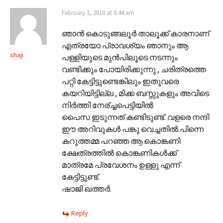
February 1, 2010 at 8:44 am
ഞാന്‍ കൊടുങ്ങലൂര്‍ താലൂക്ക് കാരനാണ്
എത്രയോ പ്രാവശ്യം ഞാനും ആ
shaji
പള്ളിയുടെ മുന്‍പിലൂടെ നടന്നും
വണ്ടിക്കും പോയിരിക്കുന്നു , ചരിത്രത്തെ
പറ്റി കേട്ടിട്ടുണ്ടെങ്കിലും ഇതുവരെ
കയറിയിട്ടില്ല , മിക്ക ബസ്സുകളും അവിടെ
നിര്‍ത്തി നേര്ച്ചപെട്ടിയില്‍
പൈസ ഇടുന്നത് കണ്ടിടുണ്ട്. വളരെ നന്ദി
ഈ അറിവുകള്‍ പങ്കു വെച്ചതില്‍.പിന്നെ
കറുത്തമ്മ പറഞ്ഞ ആ കൊങ്കണി
ക്ഷേത്രത്തില്‍ കൊങ്കണികള്‍ക്ക്
മാത്രമേ പ്രവേശനം ഉള്ളു എന്ന്
കേട്ടിട്ടുണ്ട്.
ഷാജി ഖത്തര്‍.
Reply