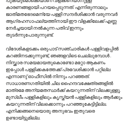
പുകയുമൊക്കെയാണ് വിളക്കണയാനുള്ള
കാരണങ്ങളായി പറയപ്പെടുന്നത്. എന്നിരുന്നാലും
ജാതിമതഭേദമെന്യേ പള്ളി സന്ദര്‍ശിക്കാന്‍ വരുന്നവര്‍
ആഗ്രഹസാഫല്യത്തിനായി ഈ വിളക്കിലേക്ക് എണ്ണ
നേര്‍ച്ചയായി നല്‍കുന്ന പതിവ് ഇന്നും
തുടര്‍ന്നുപോരുന്നുണ്ട്.
വിദേശികളടക്കം ഒരുപാട് സഞ്ചാരികള്‍ പള്ളിവളപ്പില്‍
കറങ്ങിനടക്കുന്നുണ്ട്, ഞങ്ങളവിടെ ചെല്ലുമ്പോള്‍ .
നിസ്ക്കാര സമയമായതുകൊണ്ടോ മറ്റോ ആകണം
ഇപ്പോള്‍ പള്ളിക്കകത്തേക്ക് പ്രവേശിക്കാന്‍ പറ്റില്ല
എന്നാണു്‌ ഓഫീസില്‍ നിന്നും പറഞ്ഞത്.
സാധാരണഗതിയില്‍ ചില ഹൈന്ദവക്ഷേത്രങ്ങളില്‍
മാത്രമേ അന്യമതസ്ഥര്‍ക്ക് കയറുന്നതിന് വിലക്കുള്ളൂ.
മുസ്ലീം പള്ളികളിലും കൃസ്ത്യന്‍ പള്ളികളിലും ആര്‍ക്കും
കയറുന്നതിന് വിലക്കൊന്നും പറഞ്ഞുകേട്ടിട്ടില്ല.
എനിക്കങ്ങനെയൊരു അനുഭവം ഇതുവരെ
ഉണ്ടായിട്ടുമില്ല.