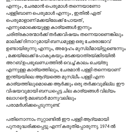
എന്നും , ചേരമാന്‍ പെരുമാള്‍ തന്നെയാണോ
പള്ളിബാണ പെരുമാള്‍ എന്നും , ഇതില്‍ ഏത്
പെരുമാളാണ് മക്കയിലേക്ക് പോയത് ,
എന്നുമൊക്കെയുള്ള കാര്യങ്ങള്‍ ഇന്നും
ചരിത്രകാരന്മാര്‍ക്ക് തര്‍ക്കവിഷയം തന്നെയാണെങ്കിലും
മാലിക്ക് ദിനാറുമായി ബന്ധമുള്ള ഒരു ചേരരാജാവ്
ഉണ്ടായിരുന്നു എന്നും, അദ്ദേഹം മുസ്ലീമായിട്ടുണ്ടെന്നും
, മക്കയിലേക്ക് പോകുകയും മടക്കയാത്രയ്ക്കിടയില്‍
അറബ് ഉപഭൂഖണ്ഡത്തില്‍ വെച്ച് കാലം ചെയ്തു
എന്നുള്ള കാര്യത്തിലും, ചേരമാന്‍ പള്ളി തന്നെയാണ്
ഇന്ത്യയിലെ ആദ്യത്തെ മുസ്ലീം പള്ളി എന്ന
കാര്യത്തിലുമൊക്കെ ആര്‍ക്കും ഒരു തര്‍ക്കവുമില്ല. ഈ
വിഷയവുമായി ബന്ധപ്പെട്ട ചില കാര്യങ്ങള്‍ വില്യം
ലോഗന്റെ മലബാര്‍ മാനുവലിലും
പരാമര്‍ശിക്കപ്പെടുന്നുണ്ട്.
പതിനൊന്നാം നൂറ്റാണ്ടില്‍ ഈ പള്ളി ആദ്യമായി
പുനരുദ്ധരിക്കപ്പെട്ടു എന്ന് കരുതിപ്പോരുന്നു. 1974 ല്‍