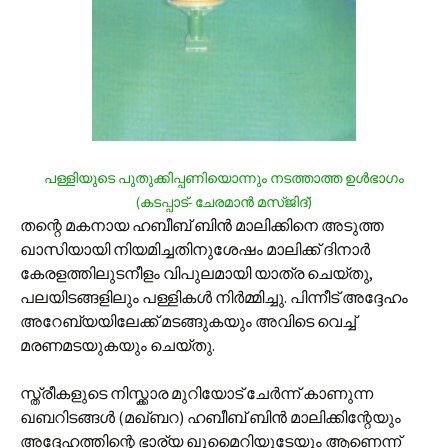
പള്ളിയുടെ പുതുക്കിപ്പണിയൊന്നും നടത്താത്ത ഉള്‍ഭാഗം
(കടപ്പാട്- ചേരമാന്‍ മസ്ജിദ്)
തന്റെ മകനായ ഹബീബ് ബിന്‍ മാലിക്കിനെ അടുത്ത
ഖാസിയായി നിയമിച്ചതിനുശേഷം മാലിക്ക് ദിനാര്‍
കേരളത്തിലുടനീളം വിപുലമായി യാത്ര ചെയ്തു,
പലയിടങ്ങളിലും പള്ളികള്‍ നിര്‍മ്മിച്ചു. പിന്നീട് അദ്ദേഹം
അറേബ്യയിലേക്ക് മടങ്ങുകയും അവിടെ വെച്ച്
മരണമടയുകയും ചെയ്തു.
സ്ത്രീകളുടെ നിസ്ക്കാര മുറിയോട് ചേര്‍ന്ന് കാണുന്ന
ഖബറിടങ്ങള്‍ (മഖ്ബറ) ഹബീബ് ബിന്‍ മാലിക്കിന്റേയും
അദ്ദേഹത്തിന്റെ ഭാര്യ ഖുമൈറിയുടേയും ആണെന്ന്