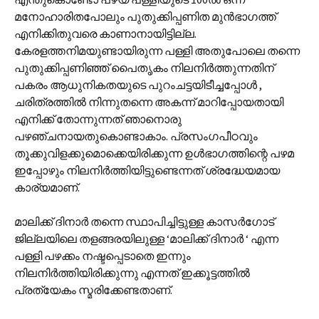
മനോഹാരിതപോലും പുതുക്കിപ്പണിത മുന്‍ഭാഗത്ത്
എനിക്കിതുവരെ കാണാനായിട്ടില്ല.
കേരളത്തനിമയുണ്ടായിരുന്ന പള്ളി അതുപോലെ തന്നെ
പുതുക്കിപ്പണിഞ്ഞ് പൈതൃകം നിലനിര്‍ത്തുന്നതിന്
പകരം ആധുനികതയുടെ പുറംചട്ടയിടീച്ചപ്പോള്‍ ,
ചരിത്രത്തില്‍ നിന്നുതന്നെ അകന്ന് മാറിപ്പോയതായി
എനിക്ക് തോന്നുന്നത് ഞാനൊരു
പഴഞ്ചനായതുകൊണ്ടാകാം. പ്രസംഗപീഠവും
തൂക്കുവിളക്കുമൊക്കെയിരിക്കുന്ന ഉള്‍ഭാഗത്തിന്റെ പഴമ
ഇപ്പോഴും നിലനിര്‍ത്തിയിട്ടുണ്ടെന്നത് ശ്രദ്ധേയമായ
കാര്യമാണ്.
മാലിക്ക് ദിനാര്‍ തന്നെ സ്ഥാപിച്ചിട്ടുള്ള കാസര്‍ഗോട്
ജില്ലയിലെ തളങ്ങരയിലുള്ള ‘മാലിക്ക് ദിനാര്‍ ‘ എന്ന
പള്ളി പഴക്കം നഷ്ടപ്പെടാതെ ഇന്നും
നിലനിര്‍ത്തിയിരിക്കുന്നു എന്നത് ഇക്കൂട്ടത്തില്‍
പ്രത്യേകം സ്മരിക്കേണ്ടതാണ്.