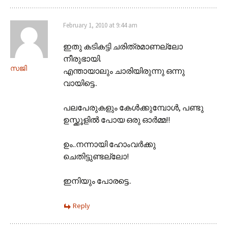
February 1, 2010 at 9:44 am
ഇതു കടികട്ടി ചരിത്രമാണല്ലോ
നീരുഭായി.
സജി
എന്തായാലും ചാരിയിരുന്നു ഒന്നു
വായിട്ടെ..
പലപേരുകളും കേള്‍ക്കുമ്പോള്‍, പണ്ടു
ഉസ്ക്കൂളില്‍ പോയ ഒരു ഓര്‍മ്മ!!
ഉം..നന്നായി ഹോംവര്‍ക്കു
ചെതിട്ടുണ്ടല്ലോ!
ഇനിയും പോരട്ടെ..
Reply