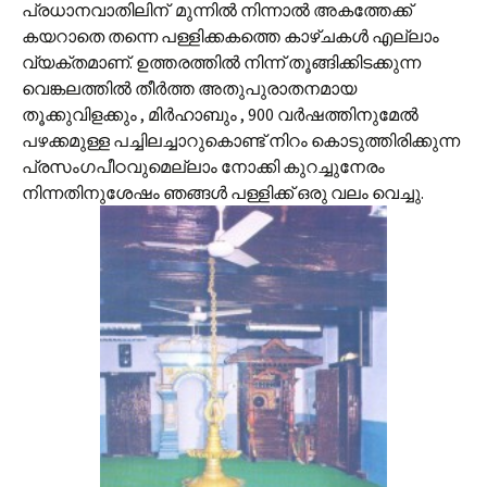
പ്രധാനവാതിലിന് ‌ മുന്നില്‍ നിന്നാല്‍ അകത്തേക്ക്‌
കയറാതെ തന്നെ പള്ളിക്കകത്തെ കാഴ്ചകള്‍ എല്ലാം
വ്യക്തമാണ്‌. ഉത്തരത്തില്‍ നിന്ന് തൂങ്ങിക്കിടക്കുന്ന
വെങ്കലത്തില്‍ തീര്‍ത്ത അതുപുരാതനമായ
തൂക്കുവിളക്കും , മിര്‍ഹാബും , 900 വര്‍ഷത്തിനുമേല്‍
പഴക്കമുള്ള പച്ചിലച്ചാറുകൊണ്ട് നിറം കൊടുത്തിരിക്കുന്ന‌
പ്രസംഗപീഠവുമെല്ലാം നോക്കി കുറച്ചുനേരം
നിന്നതിനുശേഷം ഞങ്ങള്‍ പള്ളിക്ക് ഒരു വലം വെച്ചു.