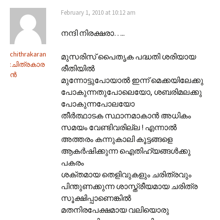
February 1, 2010 at 10:12 am
നന്ദി നിരക്ഷരാ…..
chithrakaran
മുസരിസ് പൈതൃക പദ്ധതി ശരിയായ
:ചിത്രകാര
രീതിയില്‍
ന്‍
മുന്നോട്ടുപോയാല്‍ ഇന്ന് മെക്കയിലേക്കു
പോകുന്നതുപോലെയോ, ശബരിമലക്കു
പോകുന്നപോലയോ
തീര്‍ത്ഥാടക സ്ഥാനമാകാന്‍ അധികം
സമയം വേണ്ടിവരില്ല ! എന്നാല്‍
അത്തരം കന്നുകാലി കൂട്ടങ്ങളെ
ആകര്‍ഷിക്കുന്ന ഐതിഹ്യങ്ങള്‍ക്കു
പകരം
ശക്തമായ തെളിവുകളും ചരിത്രവും
പിന്തുണക്കുന്ന ശാസ്ത്രീയമായ ചരിത്ര
സൂക്ഷിപ്പാണെങ്കില്‍
മതനിരപേക്ഷമായ വലിയൊരു