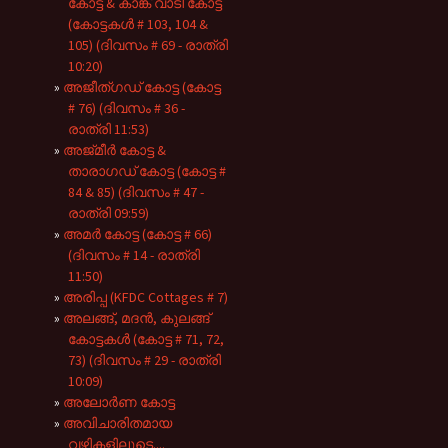
കോട്ട & കാങ്ക് വാടി കോട്ട
(കോട്ടകൾ # 103, 104 &
105) (ദിവസം # 69 - രാത്രി
10:20)
അജീത്ഗഡ് കോട്ട (കോട്ട
# 76) (ദിവസം # 36 -
രാത്രി 11:53)
അജ്മീർ കോട്ട &
താരാഗഡ് കോട്ട (കോട്ട #
84 & 85) (ദിവസം # 47 -
രാത്രി 09:59)
അമർ കോട്ട (കോട്ട # 66)
(ദിവസം # 14 - രാത്രി
11:50)
അരിപ്പ (KFDC Cottages # 7)
അലങ്ങ്, മദൻ, കുലങ്ങ്
കോട്ടകൾ (കോട്ട # 71, 72,
73) (ദിവസം # 29 - രാത്രി
10:09)
അലോർണ കോട്ട
അവിചാരിതമായ
വഴികളിലൂടെ....