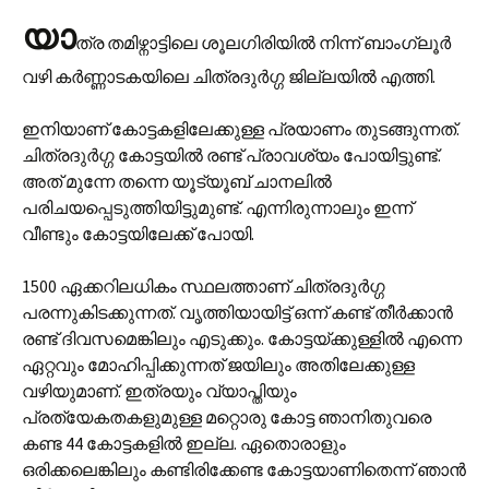
യാ
ത്ര തമിഴ്നാട്ടിലെ ശൂലഗിരിയിൽ നിന്ന് ബാംഗ്ലൂർ
വഴി കർണ്ണാടകയിലെ ചിത്രദുർഗ്ഗ ജില്ലയിൽ എത്തി.
ഇനിയാണ് കോട്ടകളിലേക്കുള്ള പ്രയാണം തുടങ്ങുന്നത്.
ചിത്രദുർഗ്ഗ കോട്ടയിൽ രണ്ട് പ്രാവശ്യം പോയിട്ടുണ്ട്.
അത് മുന്നേ തന്നെ യൂട്യൂബ് ചാനലിൽ
പരിചയപ്പെടുത്തിയിട്ടുമുണ്ട്. എന്നിരുന്നാലും ഇന്ന്
വീണ്ടും കോട്ടയിലേക്ക് പോയി.
1500 ഏക്കറിലധികം സ്ഥലത്താണ് ചിത്രദുർഗ്ഗ
പരന്നുകിടക്കുന്നത്. വൃത്തിയായിട്ട് ഒന്ന് കണ്ട് തീർക്കാൻ
രണ്ട് ദിവസമെങ്കിലും എടുക്കും. കോട്ടയ്ക്കുള്ളിൽ എന്നെ
ഏറ്റവും മോഹിപ്പിക്കുന്നത് ജയിലും അതിലേക്കുള്ള
വഴിയുമാണ്. ഇത്രയും വ്യാപ്തിയും
പ്രത്യേകതകളുമുള്ള മറ്റൊരു കോട്ട ഞാനിതുവരെ
കണ്ട 44 കോട്ടകളിൽ ഇല്ല. ഏതൊരാളും
ഒരിക്കലെങ്കിലും കണ്ടിരിക്കേണ്ട കോട്ടയാണിതെന്ന് ഞാൻ