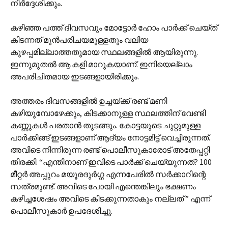
നിർദ്ദേശിക്കും.
കഴിഞ്ഞ പത്ത് ദിവസവും മോട്ടോർ ഹോം പാർക്ക് ചെയ്ത്
കിടന്നത് മുൻപരിചയമുള്ളതും വലിയ
കുഴപ്പമില്ലാത്തതുമായ സ്ഥലങ്ങളിൽ ആയിരുന്നു.
ഇന്നുമുതൽ ആ കളി മാറുകയാണ്. ഇനിയെല്ലാം
അപരിചിതമായ ഇടങ്ങളായിരിക്കും.
അത്തരം ദിവസങ്ങളിൽ ഉച്ചയ്ക്ക് രണ്ട് മണി
കഴിയുമ്പോഴേക്കും, കിടക്കാനുള്ള സ്ഥലത്തിന് വേണ്ടി
കണ്ണുകൾ പരതാൻ തുടങ്ങും. കോട്ടയുടെ ചുറ്റുമുള്ള
പാർക്കിങ്ങ് ഇടങ്ങളാണ് ആദ്യം നോട്ടമിട്ട് വെച്ചിരുന്നത്.
അവിടെ നിന്നിരുന്ന രണ്ട് പൊലീസുകാരോട് അതേപ്പറ്റി
തിരക്കി. “എന്തിനാണ് ഇവിടെ പാർക്ക് ചെയ്യുന്നത്? 100
മീറ്റർ അപ്പുറം മയൂരദുർഗ്ഗ എന്നപേരിൽ സർക്കാറിന്റെ
സത്രമുണ്ട്. അവിടെ പോയി എന്തെങ്കിലും ഭക്ഷണം
കഴിച്ചശേഷം അവിടെ കിടക്കുന്നതാകും നല്ലത് ” എന്ന്
പൊലീസുകാർ ഉപദേശിച്ചു.