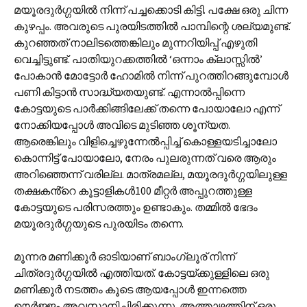
മയൂരദുർഗ്ഗയിൽ നിന്ന് പച്ചക്കൊടി കിട്ടി. പക്ഷേ ഒരു ചിന്ന
കുഴപ്പം. അവരുടെ പുരയിടത്തിൽ പാമ്പിന്റെ ശല്യമുണ്ട്.
കുറഞ്ഞത് നാലിടത്തെങ്കിലും മുന്നറിയിപ്പ് എഴുതി
വെച്ചിട്ടുണ്ട്. പാതിയുറക്കത്തിൽ ‘ഒന്നാം ക്ലാസ്സിൽ’
പോകാൻ മോട്ടോർ ഹോമിൽ നിന്ന് പുറത്തിറങ്ങുമ്പോൾ
പണി കിട്ടാൻ സാദ്ധ്യതയുണ്ട്. എന്നാൽപ്പിന്നെ
കോട്ടയുടെ പാർക്കിങ്ങിലേക്ക് തന്നെ പോയാലോ എന്ന്
നോക്കിയപ്പോൾ അവിടെ മുടിഞ്ഞ ശൂന്യത.
ആരെങ്കിലും വിളിച്ചെഴുന്നേൽപ്പിച്ച് കൊള്ളയടിച്ചാലോ
കൊന്നിട്ട് പോയാലോ, നേരം പുലരുന്നത് വരെ ആരും
അറിഞ്ഞെന്ന് വരില്ല. മാത്രമല്ല, മയൂരദുർഗ്ഗയിലുള്ള
തക്ഷകൻ്റെ കൂട്ടാളികൾ100 മീറ്റർ അപ്പുറത്തുള്ള
കോട്ടയുടെ പരിസരത്തും ഉണ്ടാകും. തമ്മിൽ ഭേദം
മയൂരദുർഗ്ഗയുടെ പുരയിടം തന്നെ.
മൂന്നര മണിക്കൂർ ഓടിയാണ് ബാംഗ്ലൂര് നിന്ന്
ചിത്രദുർഗ്ഗയിൽ എത്തിയത്. കോട്ടയ്ക്കുള്ളിലെ ഒരു
മണിക്കൂർ നടത്തം കൂടെ ആയപ്പോൾ ഇന്നത്തെ
ഊർജ്ജം അവസാനിച്ചിരിക്കുന്നു. അത്താഴത്തിന് ഒരു