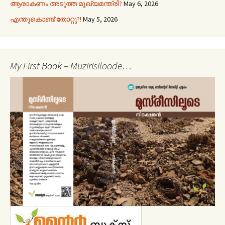
ആരാകണം അടുത്ത മുഖ്യമന്ത്രി?
May 6, 2026
എന്തുകൊണ്ട് തോറ്റു?!
May 5, 2026
My First Book – Muzirisiloode…