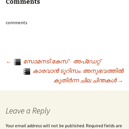
Comments
comments
←
സോമനടി കേസ് :- അപ്ഡേറ്റ്
Post navigation
കാരവാൻ ടൂറിസം: അനുഭവത്തിൽ
കുതിർന്ന ചില ചിന്തകൾ
→
Leave a Reply
Your email address will not be published. Required fields are