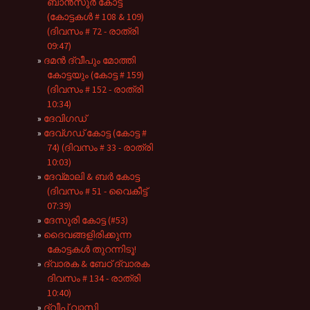
ബാൻസുർ കോട്ട
(കോട്ടകൾ # 108 & 109)
(ദിവസം # 72 - രാത്രി
09:47)
ദമൻ ദ്വീപും മോത്തി
കോട്ടയും (കോട്ട # 159)
(ദിവസം # 152 - രാത്രി
10:34)
ദേവിഗഡ്
ദേവ്ഗഡ് കോട്ട (കോട്ട #
74) (ദിവസം # 33 - രാത്രി
10:03)
ദേവ്മാലി & ബർ കോട്ട
(ദിവസം # 51 - വൈകീട്ട്
07:39)
ദേസുരി കോട്ട (#53)
ദൈവങ്ങളിരിക്കുന്ന
കോട്ടകൾ തുറന്നിടൂ!
ദ്വാരക & ബേഠ് ദ്വാരക
ദിവസം # 134 - രാത്രി
10:40)
ദ്വീപ് വാസി