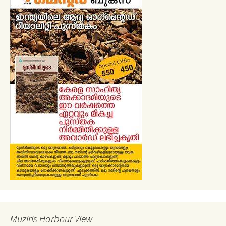
Muziris Harbour View