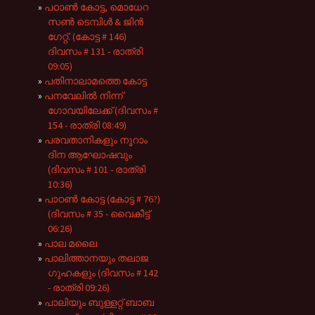
പഠാൺ കോട്ട, മൊധേറ
സൺ ടെമ്പിൾ & ജിൻ
ഗേറ്റ്. (കോട്ട # 146)
ദിവസം # 131 - രാത്രി
09:05)
പതിനാലാമത്തെ കോട്ട
പനവേലിൽ നിന്ന്
ഗോവയിലേക്ക് (ദിവസം #
154 - രാത്രി 08:49)
പരവതാനികളും നൂറാം
ദിന ആഘോഷവും
(ദിവസം # 101 - രാത്രി
10:36)
പാഠൺ കോട്ട (കോട്ട # 76?)
(ദിവസം # 35 - വൈകീട്ട്
06:26)
പാല മലൈ
പാലിത്താനയും തലാജ
ഗുഹകളും (ദിവസം # 142
- രാത്രി 09:26)
പാലിയും ബുള്ളറ്റ് ബാബ