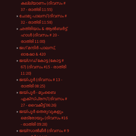
കല്ല്യാണം (ദിവസം #
37 - രാത്രി 11:55)
ചോമു പാലസ് (ദിവസം #
32 - രാത്രി 11:58)
ഛത്രിയാം & ആൽബർട്ട്
ഹാൾ (ദിവസം # 20 -
രാത്രി 11:00)
ജഗ് മന്ദിർ പാലസ്,
ഓഷോ & 420
ജയ്ഗഡ് കോട്ട (കോട്ട #
67) (ദിവസം #15 - രാത്രി
11:20)
ജയ്പൂർ (ദിവസം # 13 -
രാത്രി 08:25)
ജയ്പൂർ - മുംബൈ
എക്സ്പ്രസ് (ദിവസം #
27 - വൈകീട്ട് 06:26)
ജയ്പൂർ തെരുവുകളും
മെട്രോയും (ദിവസം #16
- രാത്രി 09:28)
ജയ്സാൽമീർ (ദിവസം # 9