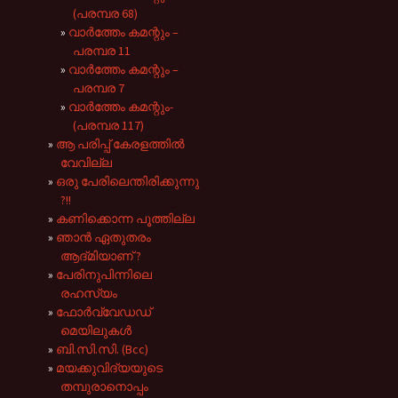
(പരമ്പര 68)
വാർത്തേം കമന്റും –
പരമ്പര 11
വാർത്തേം കമന്റും –
പരമ്പര 7
വാർത്തേം കമന്റും-
(പരമ്പര 117)
ആ പരിപ്പ് കേരളത്തിൽ
വേവില്ല
ഒരു പേരിലെന്തിരിക്കുന്നു
?!!
കണിക്കൊന്ന പൂത്തില്ല
ഞാൻ ഏതുതരം
ആദ്‌മിയാണ് ?
പേരിനുപിന്നിലെ
രഹസ്യം
ഫോര്‍വ്വേഡഡ്
മെയിലുകള്‍
ബി.സി.സി. (Bcc)
മയക്കുവിദ്യയുടെ
തമ്പുരാനൊപ്പം