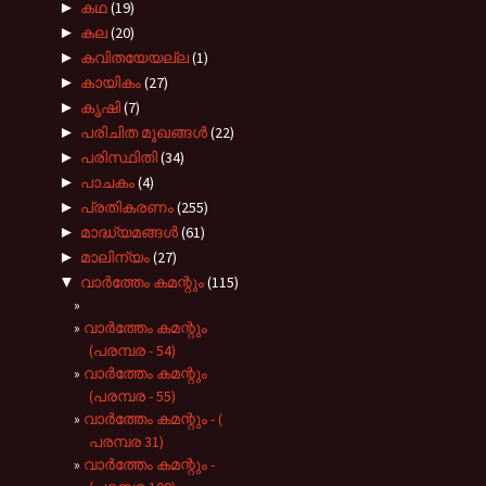
►
കഥ
(19)
►
കല
(20)
►
കവിതയേയല്ല
(1)
►
കായികം
(27)
►
കൃഷി
(7)
►
പരിചിത മുഖങ്ങള്‍
(22)
►
പരിസ്ഥിതി
(34)
►
പാചകം
(4)
►
പ്രതികരണം
(255)
►
മാദ്ധ്യമങ്ങൾ
(61)
►
മാലിന്യം
(27)
▼
വാർത്തേം കമന്റും
(115)
വാർത്തേം കമന്റും
(പരമ്പര - 54)
വാർത്തേം കമന്റും
(പരമ്പര - 55)
വാർത്തേം കമന്റും - (
പരമ്പര 31)
വാർത്തേം കമന്റും -