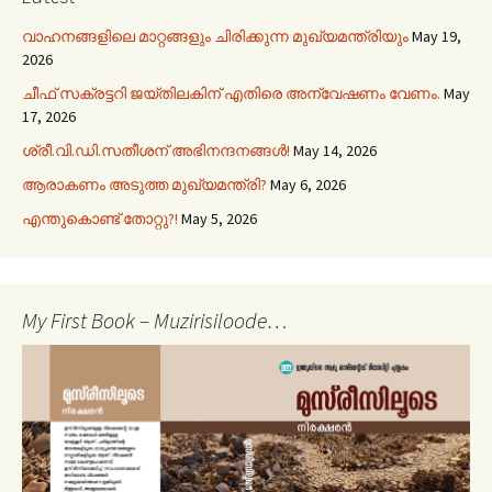
വാഹനങ്ങളിലെ മാറ്റങ്ങളും ചിരിക്കുന്ന മുഖ്യമന്ത്രിയും
May 19,
2026
ചീഫ് സക്രട്ടറി ജയ്തിലകിന് എതിരെ അന്വേഷണം വേണം.
May
17, 2026
ശ്രീ.വി.ഡി.സതീശന് അഭിനന്ദനങ്ങൾ!
May 14, 2026
ആരാകണം അടുത്ത മുഖ്യമന്ത്രി?
May 6, 2026
എന്തുകൊണ്ട് തോറ്റു?!
May 5, 2026
My First Book – Muzirisiloode…