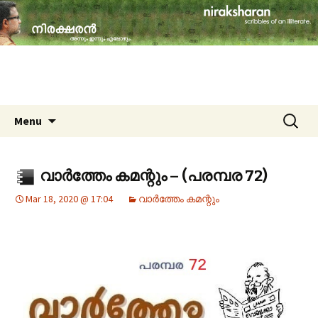
travelogues, book reviews, social issues,
cinema, memories & lot more…
niraksharan (നിരക്ഷരൻ)
Skip to content
Search
Menu
for:
വാർത്തേം കമന്റും – (പരമ്പര 72)
Mar 18, 2020 @ 17:04
വാർത്തേം കമന്റും