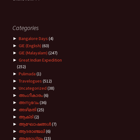
Categories
►
Bangalore Days
(4)
►
GIE (English)
(63)
►
GIE (Malayalam)
(247)
►
Great Indian Expedition
(252)
►
Pulimada
(1)
►
Travelogues
(512)
►
Uncategorized
(38)
►
അംഗീകാരം
(6)
►
അനുഭവം
(36)
►
അഴിമതി
(25)
►
ആക്രി
(2)
►
ആഘോഷങ്ങൾ
(7)
►
ആദരാഞ്ജലി
(6)
►
ആരോഗ്യം
(15)