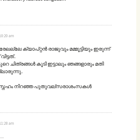
 10:20 am
ലേ ക്യാപ്റ്റന്‍ രാജുവും മമ്മൂട്ടിയും ഇരുന്ന്
്ടത്..
റെ ചിത്രങ്ങള്‍ കൂടി ഇട്ടാലും ഞങ്ങളാരും മതി
ലാരുന്നു..
സ്നേഹം നിറഞ്ഞ പുതുവല്സരാശംസകള്‍
 11:28 am
…