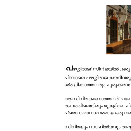
പ
‘
ഴശ്ശിരാജ‘ സിനിമയില്‍ , ഒര
പിന്നാലെ പഴശ്ശിരാജ കയറിവരു
ശ്രദ്ധിക്കാത്തവരും ചുരുക്കമായി
ആ സിനിമ കാണാത്തവര്‍ ‘പലേ
രംഗത്തിലെങ്കിലും മുകളിലെ 
പ്രൊഢമനോഹരമായ ഒരു വലി
സിനിമയും സാഹിത്യവും രാഷ്