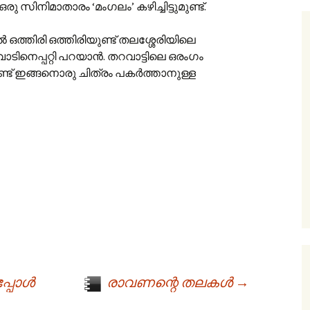
ഒരു സിനിമാതാരം ‘മംഗലം’ കഴിച്ചിട്ടുമുണ്ട്.
 ഒത്തിരി ഒത്തിരിയുണ്ട് തലശ്ശേരിയിലെ
ടിനെപ്പറ്റി പറയാന്‍. തറവാട്ടിലെ ഒരംഗം
 ഇങ്ങനൊരു ചിത്രം പകര്‍ത്താനുള്ള
പോള്‍
രാവണന്റെ തലകള്‍
→