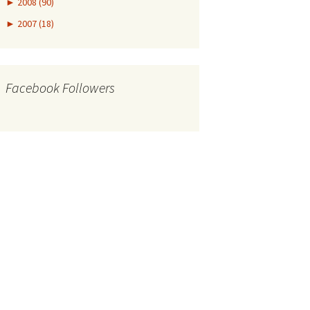
►
2008 (90)
►
2007 (18)
Facebook Followers