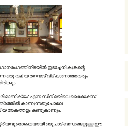
ു ഗാനരംഗത്തിനിടയില്‍ ഇടച്ചേനി കുങ്കന്റെ
ന്ന ഒരു വലിയ തറവാട് വീട് കാണാത്തവരും
രിക്കും.
രി മാണിക്യം‘ എന്ന സിനിമയിലെ കൈമാക്സ്
ചിത്രത്തില്‍ കാണുന്നതുപോലെ
യ അകത്തളം കണ്ടുകാണും.
ട്രീയവുമൊക്കെയായി ഒരുപാട് ബന്ധങ്ങളുള്ള ഈ