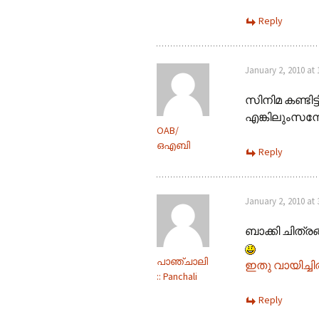
Reply
January 2, 2010 at
സിനിമ കണ്ടിട്ട
എങ്കിലുംസന്
OAB/
ഒഎബി
Reply
January 2, 2010 at
ബാക്കി ചിത്രങ
പാഞ്ചാലി
ഇതു വായിച്ചി
:: Panchali
Reply