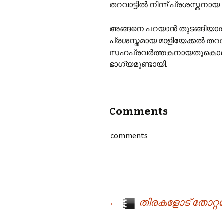
തറവാട്ടില്‍ നിന്ന് പ്രശസ്തനായ 
അങ്ങനെ പറയാന്‍ തുടങ്ങിയാല്‍
പ്രശസ്തമായ മാളിയേക്കല്‍ തറവാ
സഹപ്രവര്‍ത്തകനായതുകൊണ്ട്
ഭാഗ്യമുണ്ടായി.
Comments
comments
←
തിരകളോട് തോറ്റപ്