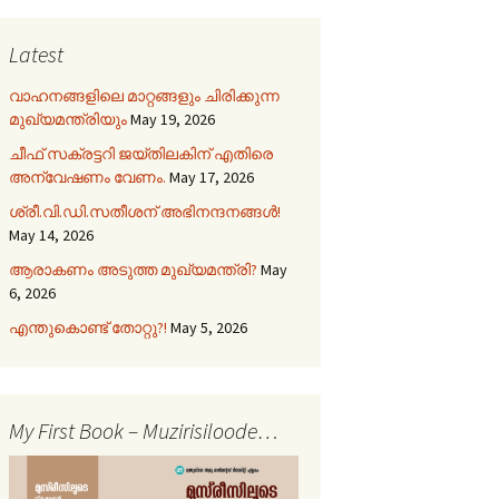
Latest
വാഹനങ്ങളിലെ മാറ്റങ്ങളും ചിരിക്കുന്ന
മുഖ്യമന്ത്രിയും
May 19, 2026
ചീഫ് സക്രട്ടറി ജയ്തിലകിന് എതിരെ
അന്വേഷണം വേണം.
May 17, 2026
ശ്രീ.വി.ഡി.സതീശന് അഭിനന്ദനങ്ങൾ!
May 14, 2026
ആരാകണം അടുത്ത മുഖ്യമന്ത്രി?
May
6, 2026
എന്തുകൊണ്ട് തോറ്റു?!
May 5, 2026
My First Book – Muzirisiloode…