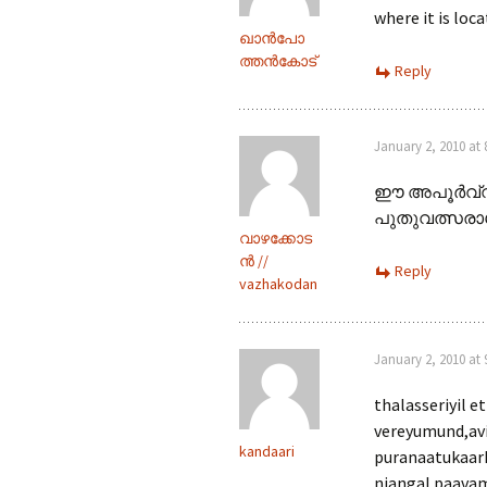
where it is lo
ഖാന്‍പോ
ത്തന്‍കോട്‌
Reply
January 2, 2010 at
ഈ അപൂര്‍വ്വ ദ
പുതുവത്സരാശം
വാഴക്കോട
ന്‍ ‍//
Reply
vazhakodan
January 2, 2010 at
thalasseriyil 
vereyumund,av
kandaari
puranaatukaark
njangal paava