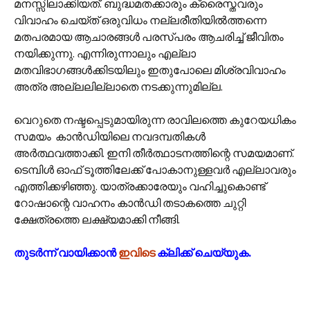
മനസ്സിലാക്കിയത്. ബുദ്ധമതക്കാരും ക്രൈസ്തവരും
വിവാഹം ചെയ്ത് ഒരുവിധം നല്ലരീതിയിൽത്തന്നെ
മതപരമായ ആചാരങ്ങൾ പരസ്പരം ആചരിച്ച് ജീവിതം
നയിക്കുന്നു. എന്നിരുന്നാലും എല്ലാ
മതവിഭാഗങ്ങൾക്കിടയിലും ഇതുപോലെ മിശ്രവിവാഹം
അത്ര അല്ലലില്ലാതെ നടക്കുന്നുമില്ല.
വെറുതെ നഷ്ടപ്പെടുമായിരുന്ന രാവിലത്തെ കുറേയധികം
സമയം കാൻഡിയിലെ നവദമ്പതികൾ
അർത്ഥവത്താക്കി. ഇനി തീർത്ഥാടനത്തിന്റെ സമയമാണ്.
ടെമ്പിൾ ഓഫ് ടൂത്തിലേക്ക് പോകാനുള്ളവർ എല്ലാവരും
എത്തിക്കഴിഞ്ഞു. യാത്രക്കാരേയും വഹിച്ചുകൊണ്ട്
റോഷാന്റെ വാഹനം കാൻഡി തടാകത്തെ ചുറ്റി
ക്ഷേത്രത്തെ ലക്ഷ്യമാക്കി നീങ്ങി.
തുടർന്ന് വായിക്കാൻ
ഇവിടെ
ക്ലിക്ക് ചെയ്യുക.