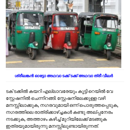
ശ്രീലങ്കൻ ഓട്ടോ അഥവാ ടക്ക് ടക്ക് അഥവാ ത്രീ വീലർ
ടക് ടക്കിൽ കയറി എല്ലാവരേയും കൂട്ടി റെയിൽ വേ
സ്റ്റേഷനിൽ ചെന്നിറങ്ങി. സ്റ്റേഷനിലേക്കുള്ള വഴി
മനസ്സിലാക്കുക, നഗരവുമായി ഒന്ന് പൊരുത്തപ്പെടുക,
നഗരത്തിലെ രാത്രിക്കാഴ്ച്ചകൾ കണ്ടു അല്പ്പനേരം
നടക്കുക, അത്താഴം കഴിച്ച് മുറിയിലേക്ക് മടങ്ങുക
ഇത്രയുമായിരുന്നു മനസ്സിലുണ്ടായിരുന്നത്.