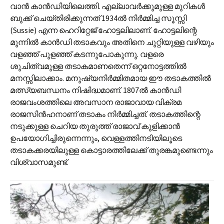
വാൻ കാൻഡിയിലെത്തി. എല്ലാവർക്കുമുള്ള മുറികൾ
ബുക്ക് ചെയ്തിരിക്കുന്നത് 1934ൽ നിർമ്മിച്ച സൂസ്സി
(Sussie) എന്ന ഹെറിറ്റേജ് ഹോട്ടലിലാണ്. ഹോട്ടലിന്റെ
മുന്നിൽ കാൻഡി തടാകവും അതിനെ ചുറ്റിയുള്ള വഴിയും
വളഞ്ഞ് പുളഞ്ഞ് കടന്നുപോകുന്നു. വളരെ
ശുചിത്വമുള്ള തടാകമാണതെന്ന് ഒറ്റനോട്ടത്തിൽ
മനസ്സിലാക്കാം. മനുഷ്യനിർമ്മിതമായ ഈ തടാകത്തിൽ
മത്സ്യബന്ധനം നിഷിദ്ധമാണ്. 1807ൽ കാൻഡി
രാജവംശത്തിലെ അവസാന രാജാവായ വിക്രമ
രാജസിൻഹനാണ് തടാകം നിർമ്മിച്ചത്. തടാകത്തിന്റെ
നടുക്കുള്ള ചെറിയ തുരുത്ത് രാജാവ് കുളിക്കാൻ
ഉപയോഗിച്ചിരുന്നെന്നും, വെള്ളത്തിനടിയിലൂടെ
തടാകക്കരയിലുള്ള കൊട്ടാരത്തിലേക്ക് തുരങ്കമുണ്ടെന്നും
വിശ്വാസമുണ്ട്.