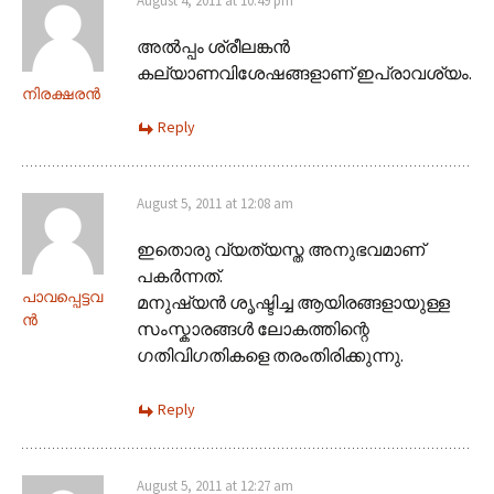
August 4, 2011 at 10:49 pm
അൽ‌പ്പം ശ്രീലങ്കൻ
കല്യാണവിശേഷങ്ങളാണ് ഇപ്രാവശ്യം.
നിരക്ഷരൻ
Reply
August 5, 2011 at 12:08 am
ഇതൊരു വ്യത്യസ്ത അനുഭവമാണ്
പകർന്നത്.
പാവപ്പെട്ടവ
മനുഷ്യൻ ശൃഷ്ടിച്ച ആയിരങ്ങളായുള്ള
ന്‍
സംസ്കാരങ്ങൾ ലോകത്തിന്റെ
ഗതിവിഗതികളെ തരംതിരിക്കുന്നു.
Reply
August 5, 2011 at 12:27 am