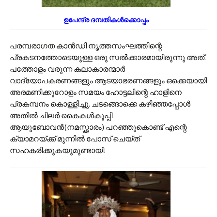
ഉപേന്ദ്ര ദമ്പതികൾക്കൊപ്പം
പരമ്പരാഗത കാൻഡി നൃത്തസംഘത്തിന്റെ
പ്രകടനത്തോടെയുള്ള ഒരു സൽക്കാരമായിരുന്നു അത്.
പത്തോളം വരുന്ന കലാകാരന്മാർ
വാദ്യോപകരണങ്ങളും ആടയാഭരണങ്ങളും ഒക്കെയായി
അരമണിക്കൂറോളം സമയം ഹോട്ടലിന്റെ ഹാളിനെ
പ്രകമ്പനം കൊള്ളിച്ചു. ചടങ്ങൊക്കെ കഴിഞ്ഞപ്പോൾ
അതിൽ ചിലർ കൈകൾകൂപ്പി
ആയുബോവൻ(നമസ്ക്കാരം) പറഞ്ഞുകൊണ്ട് എന്റെ
ക്യാമറയ്ക്ക് മുന്നിൽ പോസ് ചെയ്ത്
സഹകരിക്കുകയുമുണ്ടായി.