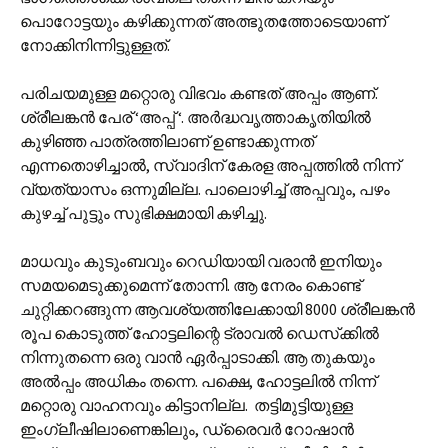
പൊറോട്ടയും കഴിക്കുന്നത് അത്ഭുതത്തോടെയാണ്
നോക്കിനിന്നിട്ടുള്ളത്.
പരിചയമുള്ള മറ്റൊരു വിഭവം കണ്ടത് അപ്പം ആണ്.
ശ്രീലങ്കൻ പേര് ‘അപ്പ് ‘. അർദ്ധവൃത്താകൃതിയിൽ
കുഴിഞ്ഞ പാത്രത്തിലാണ് ഉണ്ടാക്കുന്നത്
എന്നതൊഴിച്ചാൽ, സ്വാദിന് കേരള അപ്പത്തിൽ നിന്ന്
വ്യത്യാസം ഒന്നുമില്ല. പാലൊഴിച്ച് അപ്പവും, പഴം
കുഴച്ച് പുട്ടും സുഭിക്ഷമായി കഴിച്ചു.
മാധവും കുടുംബവും റെഡിയായി വരാൻ ഇനിയും
സമയമെടുക്കുമെന്ന് തോന്നി. ആ നേരം കൊണ്ട്
ചുറ്റിക്കറങ്ങുന്ന ആവശ്യത്തിലേക്കായി 8000 ശ്രീലങ്കൻ
രൂപ കൊടുത്ത് ഹോട്ടലിന്റെ ട്രാവൽ ഡെസ്‌ക്കിൽ
നിന്നുതന്നെ ഒരു വാൻ ഏർപ്പാടാക്കി. ആ തുകയും
അൽപ്പം അധികം തന്നെ. പക്ഷെ, ഹോട്ടലിൽ നിന്ന്
മറ്റൊരു വാഹനവും കിട്ടാനില്ല. തട്ടിമുട്ടിയുള്ള
ഇംഗ്ലീഷിലാണെങ്കിലും, ഡ്രൈവർ റോഷാൻ