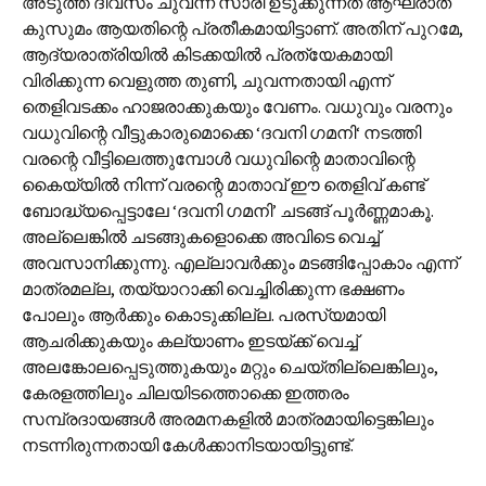
അടുത്ത ദിവസം ചുവന്ന സാരി ഉടുക്കുന്നത് ആഘ്രാത
കുസുമം ആയതിന്റെ പ്രതീകമായിട്ടാണ്. അതിന് പുറമേ,
ആദ്യരാത്രിയിൽ കിടക്കയിൽ പ്രത്യേകമായി
വിരിക്കുന്ന വെളുത്ത തുണി, ചുവന്നതായി എന്ന്
തെളിവടക്കം ഹാജരാക്കുകയും വേണം. വധുവും വരനും
വധുവിന്റെ വീട്ടുകാരുമൊക്കെ ‘ദവനി ഗമനി‘ നടത്തി
വരന്റെ വീട്ടിലെത്തുമ്പോൾ വധുവിന്റെ മാതാവിന്റെ
കൈയ്യിൽ നിന്ന് വരന്റെ മാതാവ് ഈ തെളിവ് കണ്ട്
ബോദ്ധ്യപ്പെട്ടാലേ ‘ദവനി ഗമനി’ ചടങ്ങ് പൂർണ്ണമാകൂ.
അല്ലെങ്കിൽ ചടങ്ങുകളൊക്കെ അവിടെ വെച്ച്
അവസാനിക്കുന്നു. എല്ലാവർക്കും മടങ്ങിപ്പോകാം എന്ന്
മാത്രമല്ല, തയ്യാറാക്കി വെച്ചിരിക്കുന്ന ഭക്ഷണം
പോലും ആർക്കും കൊടുക്കില്ല. പരസ്യമായി
ആചരിക്കുകയും കല്യാണം ഇടയ്ക്ക് വെച്ച്
അലങ്കോലപ്പെടുത്തുകയും മറ്റും ചെയ്തില്ലെങ്കിലും,
കേരളത്തിലും ചിലയിടത്തൊക്കെ ഇത്തരം
സമ്പ്രദായങ്ങൾ അരമനകളിൽ മാത്രമായിട്ടെങ്കിലും
നടന്നിരുന്നതായി കേൾക്കാനിടയായിട്ടുണ്ട്.