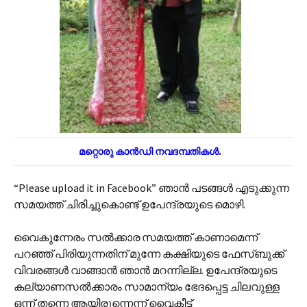
മറ്റൊരു കാൻഡി നവദമ്പതികൾ.
“Please upload it in Facebook” ഞാൻ പടങ്ങൾ എടുക്കുന്ന
സമയത്ത് ചിരിച്ചുകൊണ്ട് ഉപേന്ദ്രയുടെ മൊഴി.
വൈകുന്നേരം സൽക്കാര സമയത്ത് കാണാമെന്ന്
പറഞ്ഞ് പിരിയുന്നതിന് മുന്നേ കക്ഷിയുടെ ഫേസ്ബുക്ക്
വിവരങ്ങൾ വാങ്ങാൻ ഞാൻ മറന്നില്ല. ഉപേന്ദ്രയുടെ
കല്യാണസൽക്കാരം സാമാന്യം ഭേദപ്പെട്ട ചിലവുള്ള
ഒന്ന് തന്നെ ആയിരുന്നെന്ന് വൈകീട്ട്