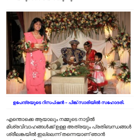
ഉപേന്ദ്രയുടെ റിസപ്ഷൻ – പിങ്ക് സാരിയിൽ സഹോദരി.
എന്തൊക്കെ ആയാലും നമ്മുടെ നാട്ടിൽ
മിശ്രവിവാഹങ്ങൾക്ക് ഉള്ള അത്രയും പ്രതിബന്ധങ്ങൾ
ശ്രീലങ്കയിൽ ഇല്ലെന്ന് തന്നെയാണ് ഞാൻ