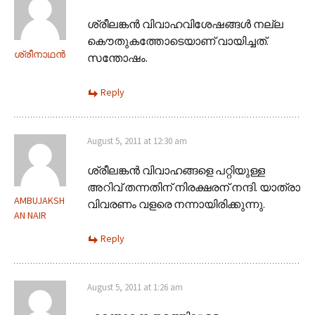
ശ്രീലങ്കൻ വിവാഹവിശേഷങ്ങൾ നല്ല
കൌതുകത്തോടെയാണ് വായിച്ചത്.
ശ്രീനാഥന്‍
സന്തോഷം.
Reply
August 5, 2011 at 12:30 am
ശ്രീലങ്കന്‍ വിവാഹങ്ങളെ പറ്റിയുള്ള
അറിവ് തന്നതിന് നിരക്ഷരന് നന്ദി. യാത്രാ
AMBUJAKSH
വിവരണം വളരെ നന്നായിരിക്കുന്നു.
AN NAIR
Reply
August 5, 2011 at 1:26 am