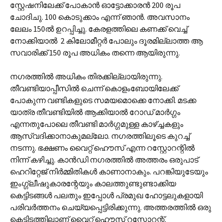
സ്റ്റേഷനിലേക്ക് പോകാൻ ഓട്ടോക്കാരൻ 200 രൂപ
ചോദിചു. 100 കൊടുക്കാം എന്ന് ഞാൻ. അവസാനം
ലേലം 150ൽ ഉറപ്പിച്ചു. കേരളത്തിലെ കണക്ക് വെച്ച്
നോക്കിയാൽ 2 കിലോമീറ്റർ പോലും ദൂരമില്ലാത്ത ആ
സവാരിക്ക് 150 രൂപ അധികം തന്നെ ആയിരുന്നു.
നഗരത്തിൽ അധികം തിരക്കില്ലായിരുന്നു.
തീവണ്ടിയാപ്പീസിൽ ചെന്ന് കൊളംബോയിലേക്ക്
പോകുന്ന വണ്ടികളുടെ സമയമൊക്കെ നോക്കി. മടക്ക
യാത്ര തീവണ്ടിയിൽ ആക്കിയാൽ റോഡ് മാർഗ്ഗം
എന്നതുപോലെ തീവണ്ടി മാർഗ്ഗമുള്ള കാഴ്ച്ചകളും
ആസ്വദിക്കാനാകുമല്ലോ. നഗരത്തിലൂടെ കുറച്ച്
നടന്നു. ഭക്ഷണം വൈറ്റ് ഹൌസ് എന്ന റസ്റ്റോറന്റിൽ
നിന്ന് കഴിച്ചു. കാൻഡി നഗരത്തിൽ അത്തരം ഒരുപാട്
ഹെറിറ്റേജ് നിർമ്മിതികൾ കാണാനാകും. പറങ്കിയുടേയും
ഇംഗ്ഗ്ലീഷുകാരന്റേയും കാലത്തുണ്ടുണ്ടാക്കിയ
കെട്ടിടങ്ങൾ പലതും ഇപ്പോൾ പ്രമുഖ ഹോട്ടലുകളായി
പരിവർത്തനം ചെയ്യപ്പെട്ടിരിക്കുന്നു. അത്തരത്തിൽ ഒരു
കെട്ടിടത്തിലാണ് വൈറ്റ് ഹൌസ് റസ്റ്റോറന്റ്.