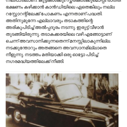
നിലപാടിലാണ്. കുട്ടികൾക്കും സ്ത്രീകൾക്കുമൊപ്പം രാത്രി
ഭക്ഷണം കഴിക്കാൻ കാൻഡിയിലെ ഏതെങ്കിലും നല്ല
റസ്റ്റോറന്റിലേക്ക് പോകണം എന്നതാണ് പദ്ധതി.
അതിനുമുന്നേ എല്ലാവരും തടാകത്തിന്റെ
അരികുപിടിച്ച് അൽ‌പ്പദൂരം നടന്നു. ഇരുട്ട് വീഴാൻ
തുടങ്ങിയിരുന്നു. തടാകക്കരയിലെ വഴി എങ്ങോട്ടാണ്
ചെന്ന് അവസാനിക്കുന്നതെന്ന് മനസ്സിലാകുന്നില്ല.
നടക്കുന്തോറും അതങ്ങനെ അവസാനമില്ലാതെ
നീളുന്നു. നടത്തം മതിയാക്കി ഒരു ഓട്ടോ പിടിച്ച്
നഗരമദ്ധ്യത്തിലേക്ക് നീങ്ങി.