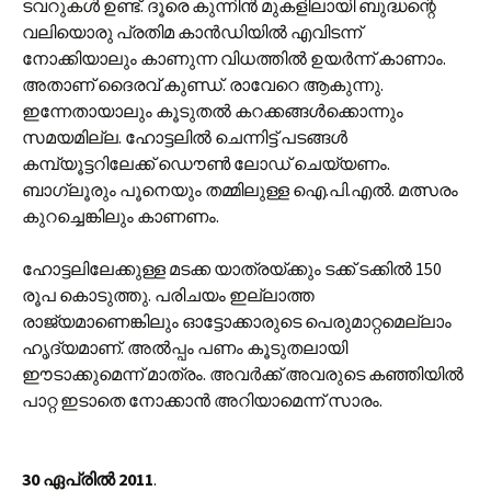
ടവറുകൾ ഉണ്ട്. ദൂരെ കുന്നിൻ മുകളിലായി ബുദ്ധന്റെ
വലിയൊരു പ്രതിമ കാൻഡിയിൽ എവിടന്ന്
നോക്കിയാലും കാണുന്ന വിധത്തിൽ ഉയർന്ന് കാണാം.
അതാണ് ദൈരവ് കുണ്ഡ്. രാവേറെ ആകുന്നു.
ഇന്നേതായാലും കൂടുതൽ കറക്കങ്ങൾക്കൊന്നും
സമയമില്ല. ഹോട്ടലിൽ ചെന്നിട്ട് പടങ്ങൾ
കമ്പ്യൂട്ടറിലേക്ക് ഡൌൺ ലോഡ് ചെയ്യണം.
ബാഗ്ലൂരും പൂനെയും തമ്മിലുള്ള ഐ.പി.എൽ. മത്സരം
കുറച്ചെങ്കിലും കാണണം.
ഹോട്ടലിലേക്കുള്ള മടക്ക യാത്രയ്ക്കും ടക്ക് ടക്കിൽ 150
രൂപ കൊടുത്തു. പരിചയം ഇല്ലാത്ത
രാജ്യമാണെങ്കിലും ഓട്ടോക്കാരുടെ പെരുമാറ്റമെല്ലാം
ഹൃദ്യമാണ്. അൽ‌പ്പം പണം കൂടുതലായി
ഈടാക്കുമെന്ന് മാത്രം. അവർക്ക് അവരുടെ കഞ്ഞിയിൽ
പാറ്റ ഇടാതെ നോക്കാൻ അറിയാമെന്ന് സാരം.
30 ഏപ്രിൽ 2011
.