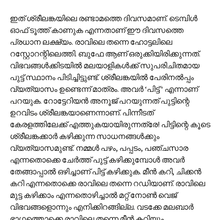
ഇത് ശ്രീലങ്കയിലെ രണ്ടാമത്തെ ദിവസമാണ്. ടെമ്പിൾ
ഓഫ് ടൂത്ത് കാണുക എന്നതാണ് ഈ ദിവസത്തെ
പ്രധാന ലക്ഷ്യം. രാവിലെ തന്നെ ഹോട്ടലിലെ
റസ്റ്റോറന്റിലെത്തി. ബുഫേ ആണ് ഒരുക്കിയിരിക്കുന്നത്.
വിഭവങ്ങൾക്കിടയിൽ മലയാളികൾക്ക് സുപരിചിതമായ
പുട്ട് സ്ഥാനം പിടിച്ചിട്ടുണ്ട്. ശ്രീലങ്കയിൽ പേരിനൽപ്പം
വ്യത്യാസം ഉണ്ടെന്ന് മാത്രം. അവർ ‘പിട്ട് ‘ എന്നാണ്
പറയുക. റോട്ടേറിയൻ അനൂജ് പറയുന്നത് പുട്ടിന്റെ
ഉറവിടം ശ്രീലങ്കയാണെന്നാണ്. പിന്നീടത്
കേരളത്തിലേക്ക് എത്തുകയായിരുന്നത്രേ! പിട്ടിന്റെ കൂടെ
ശ്രീലങ്കക്കാർ കഴിക്കുന്ന സാധനങ്ങൾക്കും
വ്യത്യാസമുണ്ട്. നമ്മൾ പഴം, പപ്പടം, പഞ്ചസാര
എന്നതൊക്കെ ചേർത്ത് പുട്ട് കഴിക്കുമ്പോൾ അവർ
തേങ്ങാപ്പാൽ ഒഴിച്ചാണ് പിട്ട് കഴിക്കുക. മീൻ കറി, ചിക്കൻ
കറി എന്നതൊക്കെ രാവിലെ തന്നെ റഡിയാണ്. രാവിലെ
മുട്ട കഴിക്കാം എന്നതൊഴിച്ചാൽ മറ്റ് നോൺ വെജ്
വിഭവങ്ങളൊന്നും എനിക്കിറങ്ങില്ല. വടക്കേ മലബാർ
ഭാഗത്തൊക്കെ രാവിലെ തന്നെ മീൻ കറിയും