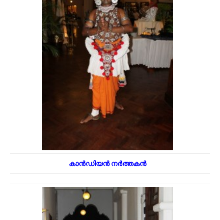
കാൻഡിയൻ നർത്തകൻ