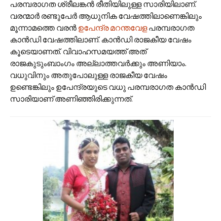
പരമ്പരാഗത ശ്രീലങ്കൻ രീതിയിലുള്ള സാരിയിലാണ്.
വരന്മാർ രണ്ടുപേർ ആധുനിക വേഷത്തിലാണെങ്കിലും
മൂന്നാമത്തെ വരൻ
ഉപേന്ദ്ര മറന്തവേള
പരമ്പരാഗത
കാൻഡി വേഷത്തിലാണ്. കാൻഡി രാജകീയ വേഷം
കൂടെയാണത്. വിവാഹസമയത്ത് അത്
രാജകുടുംബാംഗം അല്ലാത്തവർക്കും അണിയാം.
വധുവിനും അതുപോലുള്ള രാജകീയ വേഷം
ഉണ്ടെങ്കിലും ഉപേന്ദ്രയുടെ വധു പരമ്പരാഗത കാൻഡി
സാരിയാണ് അണിഞ്ഞിരിക്കുന്നത്.