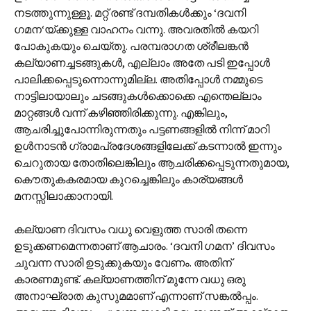
നടത്തുന്നുള്ളൂ. മറ്റ് രണ്ട് ദമ്പതികൾക്കും ‘ദവനി
ഗമന‘യ്ക്കുള്ള വാഹനം വന്നു. അവരതിൽ കയറി
പോകുകയും ചെയ്തു. പരമ്പരാഗത ശ്രീലങ്കൻ
കല്യാണച്ചടങ്ങുകൾ, എല്ലാം അതേ പടി ഇപ്പോൾ
പാലിക്കപ്പെടുന്നൊന്നുമില്ല. അതിപ്പോൾ നമ്മുടെ
നാട്ടിലായാലും ചടങ്ങുകൾക്കൊക്കെ എന്തെല്ലാം
മാറ്റങ്ങൾ വന്ന് കഴിഞ്ഞിരിക്കുന്നു. എങ്കിലും,
ആചരിച്ചുപോന്നിരുന്നതും പട്ടണങ്ങളിൽ നിന്ന് മാറി
ഉൾനാടൻ ഗ്രാമപ്രദേശങ്ങളിലേക്ക് കടന്നാൽ ഇന്നും
ചെറുതായ തോതിലെങ്കിലും ആചരിക്കപ്പെടുന്നതുമായ,
കൌതുകകരമായ കുറച്ചെങ്കിലും കാര്യങ്ങൾ
മനസ്സിലാക്കാനായി.
കല്യാണ ദിവസം വധു വെളുത്ത സാരി തന്നെ
ഉടുക്കണമെന്നതാണ് ആചാരം. ‘ദവനി ഗമന’ ദിവസം
ചുവന്ന സാരി ഉടുക്കുകയും വേണം. അതിന്
കാരണമുണ്ട്. കല്യാണത്തിന് മുന്നേ വധു ഒരു
അനാഘ്രാത കുസുമമാണ് എന്നാണ് സങ്കൽ‌പ്പം.