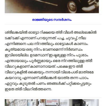
രാജ്ഞിയുടെ സന്ദർശനം.
ശ്രീലങ്കയിൽ ഓട്ടോ റിക്ഷയെ ത്രീ വീലർ അല്ലെങ്കിൽ
ടക്ക് ടക്ക് എന്നാണ് പറയുന്നത്. പച്ച, ചുവപ്പ്, നീല
എന്നിങ്ങനെ പല നിറത്തിലും ഓട്ടോകൾ കാണാം.
കൃത്യമായ ഒരു നിറം വേണമെന്ന് നിർബന്ധം
ഇവിടെയില്ല. ഉടമസ്ഥന് ഇഷ്ടമുള്ള നിറം പൂശാം.
എന്തായാലും പൂർണ്ണമായും ഒരേ നിറത്തിലുള്ള ത്രീ
വീലറുകളാണ് കാണാനായത്. പക്ഷെ ഈ ത്രീ
വീലറുകളിൽ ഒക്കെയും നന്നായി വിലപേശി മാത്രമേ
കയറാവൂ എന്നാണ് ശ്രീലങ്കൻ യാത്ര തന്ന പാഠം.
ഏറ്റവും കൂടുതൽ പണം ഞങ്ങൾക്ക് പറ്റിക്കപ്പെട്ടതും
ഇതേ ത്രീ വീലറിൽത്തന്നെ.