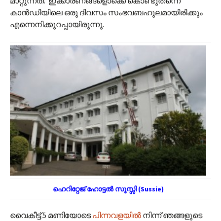
മാറ്റുന്നത്. ഇക്കാരണങ്ങളൊക്കെ കൊണ്ടുതന്നെ
കാൻഡിയിലെ ഒരു ദിവസം സംഭവബഹുലമായിരിക്കും
എന്നെനിക്കുറപ്പായിരുന്നു.
ഹെറിറ്റേജ് ഹോട്ടൽ സൂസ്സി (Sussie)
വൈകീട്ട് 5 മണിയോടെ
പിന്നവളയിൽ
നിന്ന് ഞങ്ങളുടെ