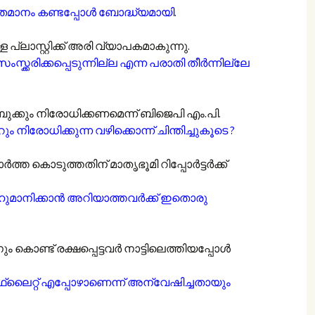
തമാനം കണ്ടപ്പോൾ ബോദ്ധ്യമായി.
 പ്ലാസ്റ്റിക്ക് അരി വ്യാപകമാകുന്നു.
യം സംസ്ക്കരിക്കപ്പെടുന്നില്ല എന്ന പരാതി തീർന്നില്ലേ
ബുക്കും നിരോധിക്കണമെന്ന് ബിജെപി എം.പി.
്ടറും നിരോധിക്കുന്ന വഴിക്കൊന്ന് ചിന്തിച്ചുകൂടെ ?
ത്ത കൊടുത്തതിന് മാതൃഭൂമി റിപ്പോർട്ടർക്ക്
ഹുമാനിക്കാൻ അറിയാത്തവർക്ക് ഇതൊരു
ും കൊണ്ട് രക്ഷപ്പെട്ടവർ നാട്ടിലെത്തിയപ്പോൾ
 ഫ്ലൈറ്റ് എപ്പോഴാണെന്ന് അന്വേഷിച്ചതായും