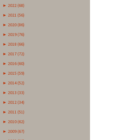
►
2022 (68)
►
2021 (56)
►
2020 (86)
►
2019 (76)
►
2018 (66)
►
2017 (72)
►
2016 (60)
►
2015 (59)
►
2014 (52)
►
2013 (33)
►
2012 (34)
►
2011 (51)
►
2010 (62)
►
2009 (67)