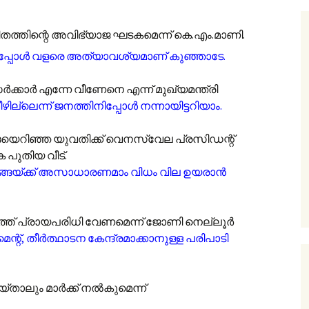
ിതത്തിന്റെ അവിഭ്യാജ ഘടകമെന്ന് കെ.എം.മാണി.
ലപ്പോൾ വളരെ അത്യാവശ്യമാണ് കുഞ്ഞാടേ.
ർക്കാർ എന്നേ വീണേനെ എന്ന് മുഖ്യമന്ത്രി
ീഴില്ലെന്ന് ജനത്തിനിപ്പോൾ നന്നായിട്ടറിയാം.
ങ്ങയെറിഞ്ഞ യുവതിക്ക് വെനസ്വേല പ്രസിഡന്റ്
പുതിയ വീട്.
്ങയ്ക്ക് അസാധാരണമാം വിധം വില ഉയരാൻ
ംഗത്ത് പ്രായപരിധി വേണമെന്ന് ജോണി നെല്ലൂർ
ന്റ്, തീർത്ഥാടന കേന്ദ്രമാക്കാനുള്ള പരിപാടി
െയ്താലും മാർക്ക് നൽകുമെന്ന്