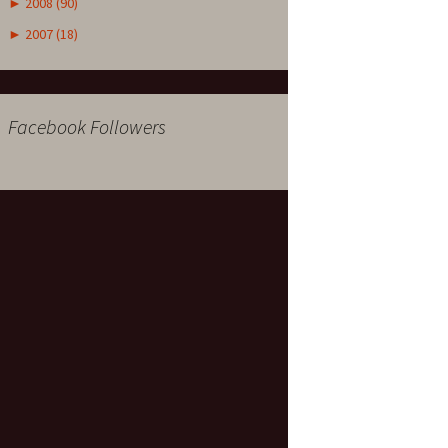
►
2008 (90)
►
2007 (18)
Facebook Followers