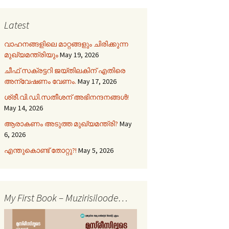
Latest
വാഹനങ്ങളിലെ മാറ്റങ്ങളും ചിരിക്കുന്ന
മുഖ്യമന്ത്രിയും
May 19, 2026
ചീഫ് സക്രട്ടറി ജയ്തിലകിന് എതിരെ
അന്വേഷണം വേണം.
May 17, 2026
ശ്രീ.വി.ഡി.സതീശന് അഭിനന്ദനങ്ങൾ!
May 14, 2026
ആരാകണം അടുത്ത മുഖ്യമന്ത്രി?
May
6, 2026
എന്തുകൊണ്ട് തോറ്റു?!
May 5, 2026
My First Book – Muzirisiloode…