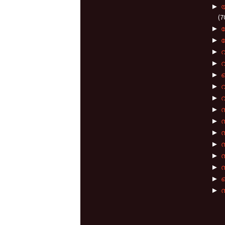
►
(7
►
►
►
►
►
►
►
►
►
സ
►
►
►
►
►
►
സ