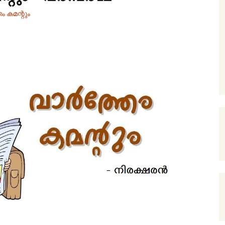
ം കമന്റും