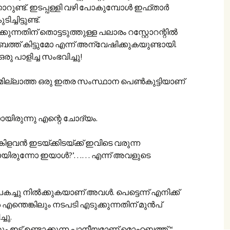
ിക്കാറുണ്ട്. ഇടപ്പള്ളി വഴി പോകുമ്പോൾ ഇഫ്താർ
്ചിട്ടുണ്ട്.
ന്നതിന് തൊട്ടടുത്തുള്ള പലാരം റസ്റ്റോറന്റിൽ
് കിട്ടുമോ എന്ന് അന്വേഷിക്കുകയുണ്ടായി.
പാളിച്ച സംഭവിച്ചു!
മില്ലാത്ത ഒരു ഇതര സംസ്ഥാന പെൺകുട്ടിയാണ്
ായിരുന്നു എന്റെ ചോദ്യം.
ളവൻ ഇടയ്ക്കിടയ്ക്ക് ഇവിടെ വരുന്ന
യിരുന്നോ ഇയാൾ?’…… എന്ന് അവളുടെ
്ചു നിൽക്കുകയാണ് അവൾ. പെട്ടെന്ന് എനിക്ക്
എന്തെങ്കിലും നടപടി എടുക്കുന്നതിന് മുൻപ്
ചു.
ഇട്ട് ഉണ്ടാക്കുന്ന പാനീയമാണ് മൊഹബ്ബത്ത് “..