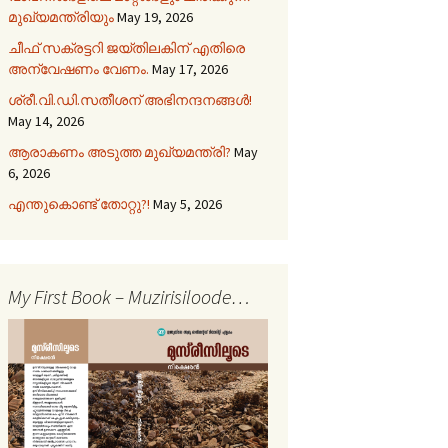
മുഖ്യമന്ത്രിയും
May 19, 2026
ചീഫ് സക്രട്ടറി ജയ്തിലകിന് എതിരെ
അന്വേഷണം വേണം.
May 17, 2026
ശ്രീ.വി.ഡി.സതീശന് അഭിനന്ദനങ്ങൾ!
May 14, 2026
ആരാകണം അടുത്ത മുഖ്യമന്ത്രി?
May
6, 2026
എന്തുകൊണ്ട് തോറ്റു?!
May 5, 2026
My First Book – Muzirisiloode…