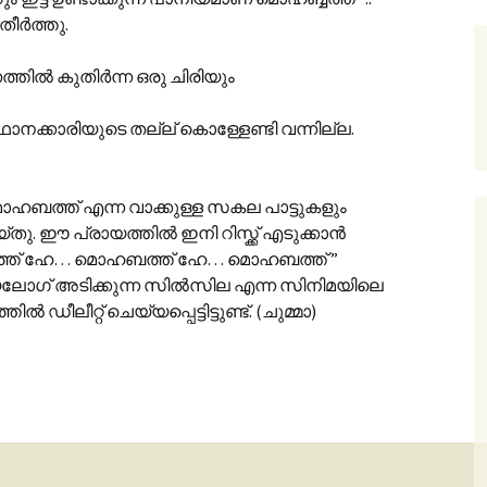
 തീർത്തു.
്തിൽ കുതിർന്ന ഒരു ചിരിയും
ാനക്കാരിയുടെ തല്ല് കൊള്ളേണ്ടി വന്നില്ല.
 മൊഹബത്ത് എന്ന വാക്കുള്ള സകല പാട്ടുകളും
യ്തു. ഈ പ്രായത്തിൽ ഇനി റിസ്ക്ക് എടുക്കാൻ
്ത് ഹേ… മൊഹബത്ത് ഹേ… മൊഹബത്ത് ”
യലോഗ് അടിക്കുന്ന സിൽസില എന്ന സിനിമയിലെ
ഡീലീറ്റ് ചെയ്യപ്പെട്ടിട്ടുണ്ട്. (ചുമ്മാ)