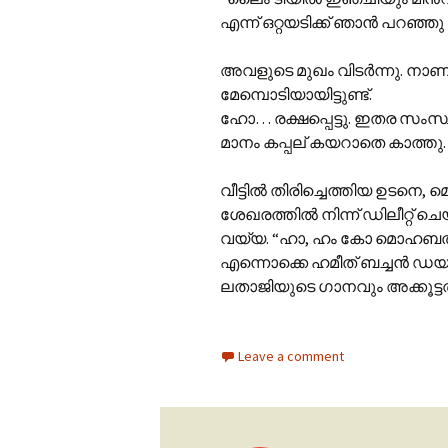
എന്ന് ഒറ്റയടിക്ക് ഞാൻ പറഞ്ഞു
അവളുടെ മുഖം വിടർന്നു. നാണത
മേമ്പൊടിയായിട്ടുണ്ട്.
ഹോ… രക്ഷപ്പെട്ടു. ഇതര സംസ്ഥ
മാനം കപ്പല് കയറാതെ കാത്തു.
വീട്ടിൽ തിരിച്ചെത്തിയ ഉടനെ,
ശേഖരത്തിൽ നിന്ന് ഡിലീറ്റ് ചെ
വയ്യ. “ഹാ, ഹം കോ മൊഹബത
എന്നൊക്കെ ഹമീത് ബച്ചൻ ഡ
ലതാജിയുടെ ഗാനവും അക്കൂട്ടത്തിൽ 
Leave a comment