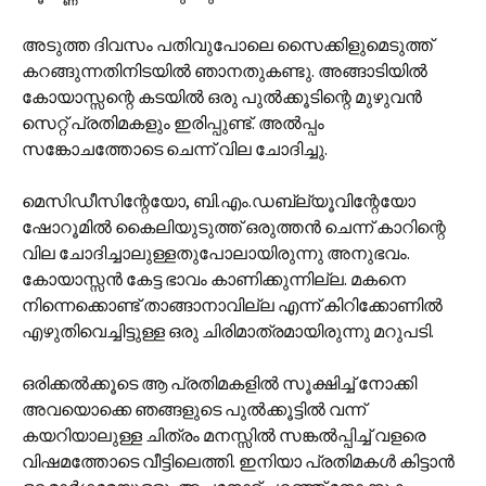
അടുത്ത ദിവസം പതിവുപോലെ സൈക്കിളുമെടുത്ത്
കറങ്ങുന്നതിനിടയിൽ ഞാനതുകണ്ടു. അങ്ങാടിയിൽ
കോയാസ്സന്റെ കടയിൽ ഒരു പുൽക്കൂടിന്റെ മുഴുവൻ
സെറ്റ് പ്രതിമകളും ഇരിപ്പുണ്ട്. അല്‍പ്പം
സങ്കോചത്തോടെ ചെന്ന് വില ചോദിച്ചു.
മെസിഡീസിന്റേയോ, ബി.എം.ഡ‌ബ്ല്യൂവിന്റേയോ
ഷോ‍റൂമിൽ കൈലിയുടുത്ത് ഒരുത്തൻ ചെന്ന് കാറിന്റെ
വില ചോദിച്ചാലുള്ളതുപോലായിരുന്നു അനുഭവം.
കോയാസ്സൻ കേട്ട ഭാവം കാണിക്കുന്നില്ല. മകനെ
നിന്നെക്കൊണ്ട് താങ്ങാനാവില്ല എന്ന് കിറിക്കോണിൽ
എഴുതിവെച്ചിട്ടുള്ള ഒരു ചിരിമാത്രമായിരുന്നു മറുപടി.
ഒരിക്കൽക്കൂടെ ആ പ്രതിമകളിൽ സൂക്ഷിച്ച് നോക്കി
അവയൊക്കെ ഞങ്ങളുടെ പുൽക്കൂട്ടിൽ വന്ന്
കയറിയാലുള്ള ചിത്രം മനസ്സിൽ സങ്കൽപ്പിച്ച് വളരെ
വിഷമത്തോടെ വീട്ടിലെത്തി. ഇനിയാ പ്രതിമകൾ കിട്ടാൻ