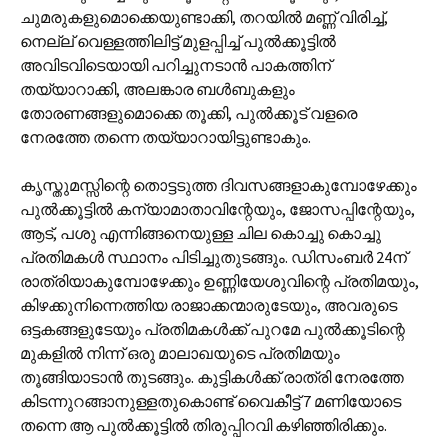
ചുമരുകളുമൊക്കെയുണ്ടാക്കി, തറയിൽ മണ്ണ് വിരിച്ച്,
നെല്ല് വെള്ളത്തിലിട്ട് മുളപ്പിച്ച് പുൽക്കൂട്ടിൽ
അവിടവിടെയായി പറിച്ചുനടാൻ പാകത്തിന്
തയ്യാറാക്കി, അലങ്കാര ബൾബുകളും
തോരണങ്ങളുമൊക്കെ തൂക്കി, പുൽക്കൂട് വളരെ
നേരത്തേ തന്നെ തയ്യാറായിട്ടുണ്ടാകും.
കൃസ്തുമസ്സിന്റെ തൊട്ടടുത്ത ദിവസങ്ങളാകുമ്പോഴേക്കും
പുൽക്കൂട്ടിൽ കന്യാമാതാവിന്റേയും, ജോസപ്പിന്റേയും,
ആട്, പശു എന്നിങ്ങനെയുള്ള ചില കൊച്ചു കൊച്ചു
പ്രതിമകൾ സ്ഥാനം പിടിച്ചുതുടങ്ങും. ഡിസംബര്‍ 24ന്
രാത്രിയാകുമ്പോഴേക്കും ഉണ്ണിയേശുവിന്റെ പ്രതിമയും,
കിഴക്കുനിന്നെത്തിയ രാജാക്കന്മാരുടേയും, അവരുടെ
ഒട്ടകങ്ങളുടേയും പ്രതിമകൾക്ക് പുറമേ പുൽക്കൂടിന്റെ
മുകളിൽ നിന്ന് ഒരു മാലാഖയുടെ പ്രതിമയും
തൂങ്ങിയാടാൻ തുടങ്ങും. കുട്ടികൾക്ക് രാത്രി നേരത്തേ
കിടന്നുറങ്ങാനുള്ളതുകൊണ്ട് വൈകീട്ട് 7 മണിയോടെ
തന്നെ ആ പുൽക്കൂട്ടിൽ തിരുപ്പിറവി കഴിഞ്ഞിരിക്കും.