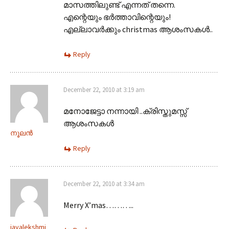
മാസത്തിലുണ്ട് എന്നത് തന്നെ.
എന്റെയും ഭര്‍ത്താവിന്റെയും!
എല്ലാവര്‍ക്കും christmas ആശംസകള്‍..
Reply
December 22, 2010 at 3:19 am
മനോജേട്ടാ നന്നായി ..ക്രിസ്തുമസ്സ്
ആശംസകള്‍
നൂലന്‍
Reply
December 22, 2010 at 3:34 am
Merry X’mas………..
jayalekshmi