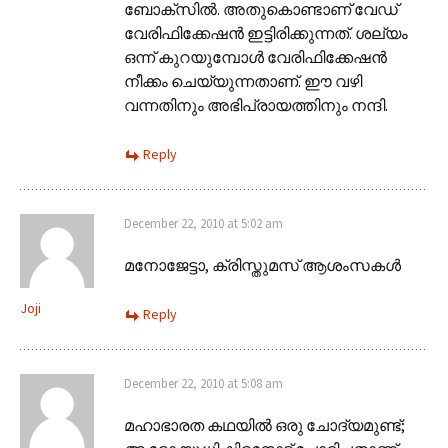
ബോക്സിൽ. അതുകൊണ്ടാണ് വേഡ്
വേരിഫിക്കേഷൻ ഇട്ടിരിക്കുന്നത്. ശല്യം
ഒന്ന് കുറയുമ്പോൾ വേരിഫിക്കേഷൻ
നീക്കം ചെയ്യുന്നതാണ്. ഈ വഴി
വന്നതിനും അഭിപ്രായത്തിനും നന്ദി.
Reply
December 22, 2010 at 5:02 am
മനോജേട്ടാ, ക്രിസ്തുമസ് ആശംസകള്‍
Joji
Reply
December 22, 2010 at 5:08 am
മഹാഭാരത കഥയിൽ ഒരു ചോദ്യമുണ്ട്;