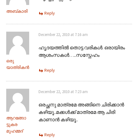
അബ്‌കാരി
Reply
December 22, 2010 at 7:16 am
ഹൃദയത്തില്‍ തൊട്ട വരികള്‍. ഒരായിരം
ആശംസകള്‍…..സസ്നേഹം
ഒരു
യാത്രികന്‍
Reply
December 22, 2010 at 7:23 am
ഒരച്ഛനു മാത്രമേ അങ്ങിനെ ചിരിക്കാന്‍
കഴിയൂ..മക്കള്‍ക്ക്‌ മാത്രമേ ആ ചിരി
ആറങ്ങോ
കാണാന്‍ കഴിയൂ..
ട്ടുകര
മുഹമ്മദ്‌
Reply