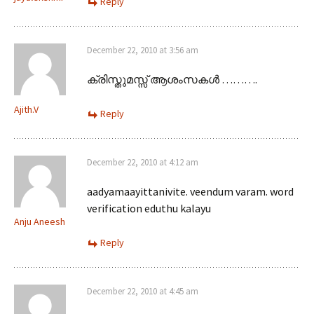
Reply
December 22, 2010 at 3:56 am
ക്രിസ്തുമസ്സ് ആശംസകള്‍ ……….
Ajith.V
Reply
December 22, 2010 at 4:12 am
aadyamaayittanivite. veendum varam. word
verification eduthu kalayu
Anju Aneesh
Reply
December 22, 2010 at 4:45 am