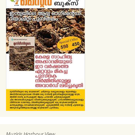
Muziris Harbour View