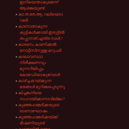
ഇനിയെന്താകുമെന്ന്
ആശങ്കയുണ്ട്.
കാ.ത.തേ.ആ. വലിയെടാ
വലി!
കാണാതാകുന്ന
കുട്ടികൾക്കായി ഇരുട്ടിൽ
തപ്പുന്നത് എത്ര നാൾ ?
കാരണം കാണിക്കൽ
നോട്ടീസിനുള്ള മറുപടി
കാലാവസ്ഥാ
നിരീക്ഷണവും
മുന്നറിയിപ്പും
കോമഡിയാകുമ്പോൾ
കാഴ്ച്ച മറയ്ക്കുന്ന
മരങ്ങൾ മുറിക്കപ്പെടുന്നു.
കിച്ചങ്കനിയെ
സഹായിക്കാനാവില്ലേ ?
കുഞ്ഞഹമ്മദിക്കയുടെ
ഓണാഘോഷം
കുഞ്ഞഹമ്മദിക്കയ്ക്ക്
ഭീഷണിയുണ്ട്