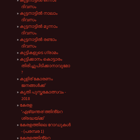
കുട്ടനാട്ടിൽ ഒന്നാം
ദിവസം
കുട്ടനാട്ടിൽ നാലാം
ദിവസം
കുട്ടനാട്ടിൽ മൂന്നാം
ദിവസം.
കുട്ടനാട്ടിൽ രണ്ടാം
ദിവസം
കുട്ടികളുടെ ഗ്രാമം
കുട്ടിക്കാനം കൊട്ടാരം
തിരിച്ചുപിടിക്കാനാവുമോ
?
കുളിര് കോരണം
ജനങ്ങൾക്ക്
കൃതി പുസ്തകോത്സവം -
2018
കേരള
'ഏഭ്യന്തര'ത്തിൻ്റെ
ശ്രദ്ധയ്ക്ക്‌
കേരളത്തിലെ റോഡുകൾ
- (പരമ്പര 1)
കേരളത്തിൻ്റെ