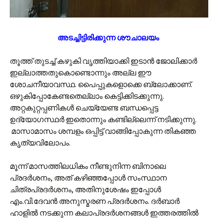
അടച്ചിട്ടിരിക്കുന്ന ശൗചാലയം
തൂത്ത് തുടച്ച് കഴുകി വൃത്തിയാക്കി ഇടാൻ ജോലിക്കാർ
ഇല്ലാത്തതുകൊണ്ടൊന്നും അല്ല ഈ
ശോചനീയാവസ്ഥ. പൈപ്പുകളൊക്കെ ബ്ലോക്കാണ്.
ഒഴുകിപ്പോകേണ്ടതെല്ലാം കെട്ടിക്കിടക്കുന്നു.
അറ്റകുറ്റപ്പണികൾ ചെയ്യേണ്ട ബന്ധപ്പെട്ട
ഉദ്യോഗസ്ഥർ ഇതൊന്നും കണ്ടില്ലെന്ന് നടിക്കുന്നു.
മാസാമാസം ശമ്പളം ഒപ്പിട്ട് വാങ്ങിപ്പോകുന്ന തികഞ്ഞ
കൃത്യവിലോപം.
മൂന്ന് മാസത്തിലധികം നീണ്ടുനിന്ന ബിനാലെ
പ്രദർശനം, അത് കഴിഞ്ഞപ്പോൾ സംസ്ഥാന
ചിത്രപ്രദർശനം, അതിനുശേഷം ഇപ്പോൾ
എം.വി.ദേവൻ അനുസ്മരണ പ്രദർശനം. ദർബാർ
ഹാളിൽ നടക്കുന്ന കലാപ്രദർശനങ്ങൾ ഇത്തരത്തിൽ