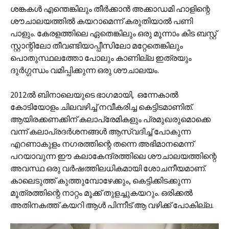
ശങ്കകൾ എന്തെങ്കിലും തീർക്കാൻ അക്കാഡമി ഹാളിന്റെ
ശൗചാലയത്തിൽ കയറാമെന്ന് കരുതിയാൽ പണി
പാളും. കേരളത്തിലെ ഏതെങ്കിലും ഒരു മൂന്നാം കിട ബസ്റ്റ്
സ്റ്റാന്റിലോ തീവണ്ടിയാപ്പീസിലോ മറ്റേതെങ്കിലും
പൊതുസ്ഥലത്തോ പോലും കാണില്ല ഇത്രയും
ദുർഗ്ഗന്ധം വമിപ്പിക്കുന്ന ഒരു ശൗചാലയം.
2012ൽ ബിനാലെയുടെ ഭാഗമായി, ഒന്നേകാൽ
കോടിയോളം ചിലവഴിച്ച് നവീകരിച്ച കെട്ടിടമാണിത്.
ആയിരക്കണക്കിന് കലാപ്രേമികളും പ്രമുഖരുമൊക്കെ
വന്ന് കലാപ്രദർശനങ്ങൾ ആസ്വദിച്ച് പോകുന്ന
എറണാകുളം നഗരത്തിന്റെ തന്നെ അഭിമാനമെന്ന്
പറയാവുന്ന ഈ കലാകേന്ദ്രത്തിലെ ശൗചാലയത്തിന്റെ
അവസ്ഥ ഒരു വർഷത്തിലധികമായി ശോചനീയമാണ്.
കാലെടുത്ത് കുത്തുമ്പോഴേക്കും, കെട്ടിക്കിടക്കുന്ന
മൂത്രത്തിന്റെ നാറ്റം മൂക്ക് തുളച്ചുകയറും. ഒരിക്കൽ
അതിനകത്ത് കയറി ആൾ പിന്നീട് ആ വഴിക്ക് പോകില്ല.