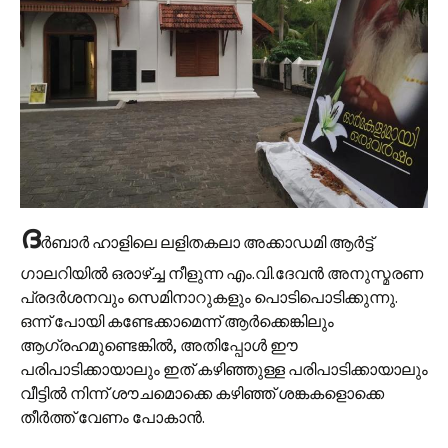
ദ
ർബാർ ഹാളിലെ ലളിതകലാ അക്കാഡമി ആർട്ട്
ഗാലറിയിൽ ഒരാഴ്ച്ച നീളുന്ന എം.വി.ദേവൻ അനുസ്മരണ
പ്രദർശനവും സെമിനാറുകളും പൊടിപൊടിക്കുന്നു.
ഒന്ന് പോയി കണ്ടേക്കാമെന്ന് ആർക്കെങ്കിലും
ആഗ്രഹമുണ്ടെങ്കിൽ, അതിപ്പോൾ ഈ
പരിപാടിക്കായാലും ഇത് കഴിഞ്ഞുള്ള പരിപാടിക്കായാലും
വീട്ടിൽ നിന്ന് ശൗചമൊക്കെ കഴിഞ്ഞ് ശങ്കകളൊക്കെ
തീർത്ത് വേണം പോകാൻ.