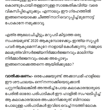
കൊണ്ടുപോയി തള്ളാനുള്ള സാങ്കേതികവിദ്യ വരെ
വികസിപ്പിച്ചെടുക്കും. എന്നാലും ഈ ഗ്രഹത്തിൽ
ഇങ്ങനെയൊക്കെ ചീഞ്ഞ് നാറി വെറുപ്പിച്ച് മുന്നോട്ട്
പോകാനേ നമുക്കാവൂ.
എത്ര ആലോചിച്ചിട്ടും മറുപടി കിട്ടാത്ത ഒരു
സംശയമുണ്ട്. 2020 ആകുമ്പോഴേക്കും ഇന്ത്യ സൂപ്പർ
പവർ ആകുമെന്ന് കുറേ നാളായി കേൾക്കുന്നു. നമ്മുടെ
മലമൂത്രവിസർജ്ജ്യനിർമ്മാർജ്ജനവും മാലിന്യ
നിർമ്മാർജ്ജനവും ഒക്കെ അപ്പോഴും
ഇങ്ങനൊക്കെത്തന്നെ ആയിരിക്കുമോ ?
വാൽക്കഷണം:-
ഒരപേക്ഷയുണ്ട്. അക്കാഡമി ഹാളിലെ
ഈ ശൗചാലയം ഒന്ന് നന്നാക്കിയെടുക്കാൻ
പറ്റുന്നില്ലെങ്കിൽ അന്തരിച്ച് പോയ കലാകാരന്മാരുടെ
പേരിൽ ഓരോ പരിപാടികൾ ഈ ഹാളിൽ സംഘടിപ്പിച്ച്
ആ കലാകാരന്മാരെ അപമാനിക്കരുത്. ബിനാലെ
പോലുള്ള പരിപാടികൾ ഇവിടെ വെച്ച് നടത്തി ലോക