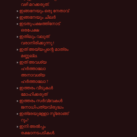
വഴി മറക്കരുത്.
ഇങ്ങനേയും ഒരു നേതാവ്
ഇങ്ങനേയും ചിലർ
ഇടതുപക്ഷത്തിനോട്
ഒരപേക്ഷ
ഇതിലും വലുത്
വരാനിരിക്കുന്നു !
ഇത് അയ്യപ്പന്റെ മാത്രം
മണ്ണല്ല.
ഇത് അവശ്യ
ഹർത്താലോ
അനാവശ്യ
ഹർത്താലോ ?
ഇത്തരം വീടുകൾ
മോഹിക്കരുത്
ഇത്തരം സർവ്വേകൾ
ജനാധിപത്യവിരുദ്ധം
ഇത്രേയുള്ളോ സ്ട്രോങ്ങ്‌
റൂം?
ഇനി അൽ‌പ്പം
രക്ഷാനടപടികൾ.