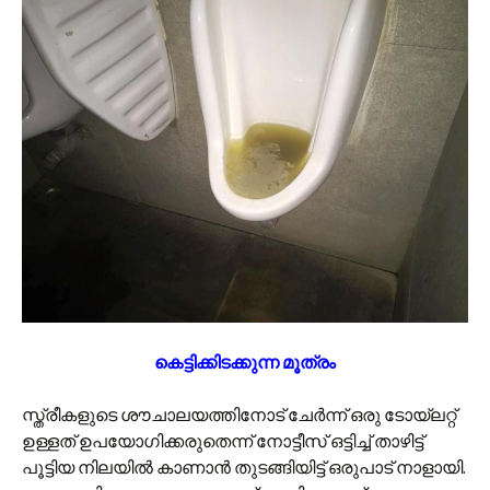
കെട്ടിക്കിടക്കുന്ന മൂത്രം
സ്ത്രീകളുടെ ശൗചാലയത്തിനോട് ചേർന്ന് ഒരു ടോയ്ലറ്റ്
ഉള്ളത് ഉപയോഗിക്കരുതെന്ന് നോട്ടീസ് ഒട്ടിച്ച് താഴിട്ട്
പൂട്ടിയ നിലയിൽ കാണാൻ തുടങ്ങിയിട്ട് ഒരുപാട് നാളായി.