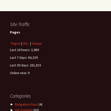
Site Traffic
Pages
Pages
|
Hits
|
Unique
Last 24 hours:
3,989
Last 7 days:
64,329
Last 30 days:
261,815
Online now: 9
Categories
►
Bangalore Days
(4)
►
GIE (English)
(63)