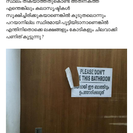
സ്ഥലം തികയാത്തതുകൊണ്ട് അതിനകത്ത്
എന്തെങ്കിലും കലാസൃഷ്ടികൾ
സൂക്ഷിച്ചിരിക്കുകയാണെങ്കിൽ കൂടുതലൊന്നും
പറയാനില്ല. സ്ഥിരമായി പൂട്ടിയിടാനാണെങ്കിൽ
എന്തിനിതൊക്കെ ലക്ഷങ്ങളും കോടികളും ചിലവാക്കി
പണിത് കൂട്ടുന്നു ?