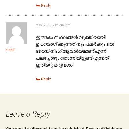
Reply
May 5, 2015 at 2:04 pm
ഇത്തരം സ്ഥലങ്ങള്‍ വൃത്തിയായി
ഉപയോഗിക്കുന്നതിനും പലര്‍ക്കും ഒരു
nisha
ട്രെയിനിംഗ് ആവശ്യമാണ്‌ എന്ന്
പലപ്പോഴും തോന്നിയിട്ടുണ്ട് എന്നത്
ഇതിന്റെ മറുവശം!
Reply
Leave a Reply
Your email address will not be published. Required fields are