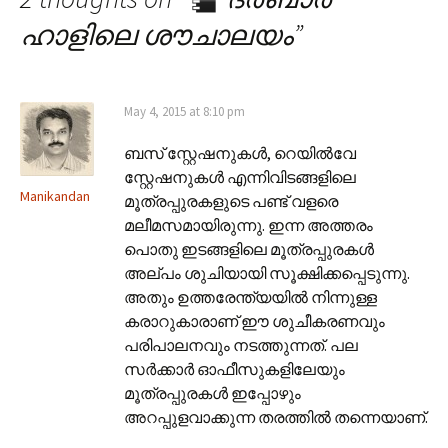
ഹാളിലെ ശൗചാലയം
”
May 4, 2015 at 8:10 pm
ബസ് സ്റ്റേഷനുകൾ, റെയിൽവേ
സ്റ്റേഷനുകൾ എന്നിവിടങ്ങളിലെ
Manikandan
മൂത്രപ്പുരകളുടെ പണ്ട് വളരെ
മലീമസമായിരുന്നു. ഇന്ന അത്തരം
പൊതു ഇടങ്ങളിലെ മൂത്രപ്പുരകൾ
അല്പം ശുചിയായി സൂക്ഷിക്കപ്പെടുന്നു.
അതും ഉത്തരേന്ത്യയിൽ നിന്നുള്ള
കരാറുകാരാണ് ഈ ശുചീകരണവും
പരിപാലനവും നടത്തുന്നത്. പല
സർക്കാർ ഓഫീസുകളിലേയും
മൂത്രപ്പുരകൾ ഇപ്പോഴും
അറപ്പുളവാക്കുന്ന തരത്തിൽ തന്നെയാണ്.