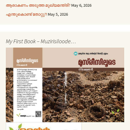
ആരാകണം അടുത്ത മുഖ്യമന്ത്രി?
May 6, 2026
എന്തുകൊണ്ട് തോറ്റു?!
May 5, 2026
My First Book – Muzirisiloode…