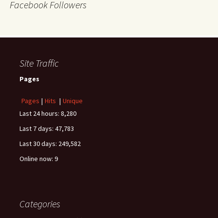
Facebook Followers
Site Traffic
Pages
Pages
|
Hits
|
Unique
Last 24 hours:
8,280
Last 7 days:
47,783
Last 30 days:
249,582
Online now: 9
Categories