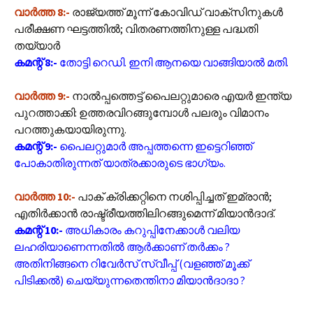
വാർത്ത 8:-
രാജ്യത്ത് മൂന്ന് കോവിഡ് വാക്‌സിനുകള്‍
പരീക്ഷണ ഘട്ടത്തില്‍; വിതരണത്തിനുള്ള പദ്ധതി
തയ്യാർ
കമന്റ് 8:-
തോട്ടി റെഡി. ഇനി ആനയെ വാങ്ങിയാൽ മതി.
വാർത്ത 9:-
നാൽപ്പത്തെട്ട് പൈലറ്റുമാരെ എയര്‍ ഇന്ത്യ
പുറത്താക്കി: ഉത്തരവിറങ്ങുമ്പോള്‍ പലരും വിമാനം
പറത്തുകയായിരുന്നു.
കമന്റ് 9:-
പൈലറ്റുമാർ അപ്പത്തന്നെ ഇട്ടെറിഞ്ഞ്
പോകാതിരുന്നത് യാത്രക്കാരുടെ ഭാഗ്യം.
വാർത്ത 10:-
പാക് ക്രിക്കറ്റിനെ നശിപ്പിച്ചത് ഇമ്രാന്‍;
എതിര്‍ക്കാന്‍ രാഷ്ട്രീയത്തിലിറങ്ങുമെന്ന് മിയാന്‍ദാദ്.
കമന്റ് 10:-
അധികാരം കറുപ്പിനേക്കാൾ വലിയ
ലഹരിയാണെന്നതിൽ ആർക്കാണ് തർക്കം ?
അതിനിങ്ങനെ റിവേർസ് സ്വീപ്പ് (വളഞ്ഞ് മൂക്ക്
പിടിക്കൽ) ചെയ്യുന്നതെന്തിനാ മിയാൻദാദാ ?