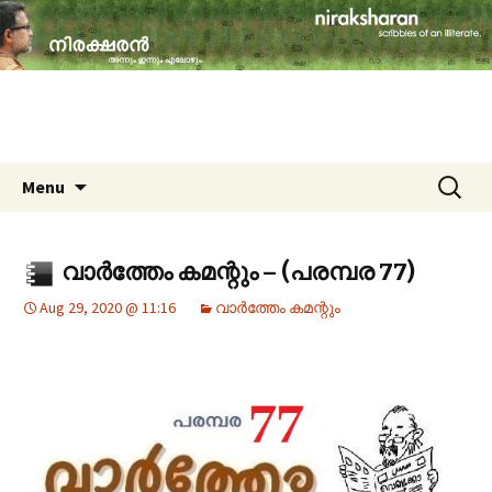
travelogues, book reviews, social issues,
cinema, memories & lot more…
niraksharan (നിരക്ഷരൻ)
Skip to content
Search
Menu
for:
വാർത്തേം കമന്റും – (പരമ്പര 77)
Aug 29, 2020 @ 11:16
വാർത്തേം കമന്റും