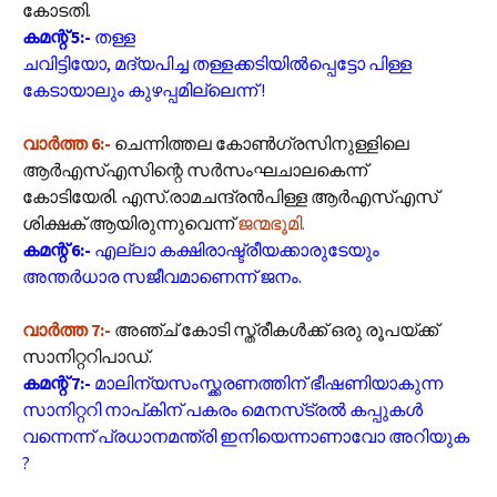
കോടതി.
കമന്റ് 5:-
തള്ള
ചവിട്ടിയോ, മദ്യപിച്ച തള്ളക്കടിയിൽപ്പെട്ടോ പിള്ള
കേടായാലും കുഴപ്പമില്ലെന്ന് !
വാർത്ത 6:-
ചെന്നിത്തല കോണ്‍ഗ്രസിനുള്ളിലെ
ആര്‍എസ്എസിന്റെ സര്‍സംഘചാലകെന്ന്
കോടിയേരി. എസ്.രാമചന്ദ്രന്‍പിള്ള ആര്‍എസ്എസ്
ശിക്ഷക് ആയിരുന്നുവെന്ന്
ജന്മഭൂമി.
കമന്റ് 6:-
എല്ലാ കക്ഷിരാഷ്ട്രീയക്കാരുടേയും
അന്തർധാര സജീവമാണെന്ന് ജനം.
വാർത്ത 7:-
അഞ്ച് കോടി സ്ത്രീകള്‍ക്ക് ഒരു രൂപയ്ക്ക്
സാനിറ്ററിപാഡ്.
കമന്റ് 7:-
മാലിന്യസംസ്ക്കരണത്തിന് ഭീഷണിയാകുന്ന
സാനിറ്ററി നാപ്‌കിന് പകരം മെനസ്‌ട്രൽ കപ്പുകൾ
വന്നെന്ന് പ്രധാനമന്ത്രി ഇനിയെന്നാണാവോ അറിയുക
?