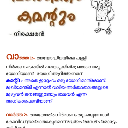
വാ
ർത്ത 1:-
അയോദ്ധ്യയിലെ പള്ളി
നിര്‍മാണചടങ്ങില്‍ പങ്കെടുക്കില്ല; ഞാനൊരു
യോഗിയാണ്:- യോഗി ആദിത്യനാഥ്.
കമന്റ് 1:-
അതെ ഇദ്ദേഹം ഒരു യോഗി മാത്രമാണ്.
മുഖ്യമന്ത്രി എന്നാൽ വലിയ അർത്ഥതലങ്ങളുടെ
മുഴുവൻ ജനങ്ങളുടേയും തലവൻ എന്ന
അധികാരപദവിയാണ്.
വാർത്ത 2:-
രാമക്ഷേത്ര നിര്‍മാണം തുടങ്ങുമ്പോൾ
കോവിഡ് ഇല്ലാതാകുമെന്ന് മദ്ധ്യപ്രദേശ് പ്രോട്ടേം