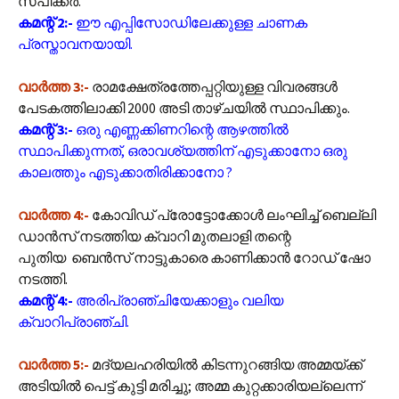
സ്പീക്കര്‍.
കമന്റ് 2:-
ഈ എപ്പിസോഡിലേക്കുള്ള ചാണക
പ്രസ്താവനയായി.
വാർത്ത 3:-
രാമക്ഷേത്രത്തേപ്പറ്റിയുള്ള വിവരങ്ങള്‍
പേടകത്തിലാക്കി 2000 അടി താഴ്ചയില്‍ സ്ഥാപിക്കും.
കമന്റ് 3:-
ഒരു എണ്ണക്കിണറിന്റെ ആഴത്തിൽ
സ്ഥാപിക്കുന്നത്, ഒരാവശ്യത്തിന് എടുക്കാനോ ഒരു
കാലത്തും എടുക്കാതിരിക്കാനോ ?
വാർത്ത 4:-
കോവിഡ് പ്രോട്ടോക്കോൾ ലംഘിച്ച് ബെല്ലി
ഡാൻസ് നടത്തിയ ക്വാറി മുതലാളി തന്റെ
പുതിയ ബെന്‍സ് നാട്ടുകാരെ കാണിക്കാൻ റോഡ് ഷോ
നടത്തി.
കമന്റ് 4:-
അരിപ്രാഞ്ചിയേക്കാളും വലിയ
ക്വാറിപ്രാഞ്ചി.
വാർത്ത 5:-
മദ്യലഹരിയില്‍ കിടന്നുറങ്ങിയ അമ്മയ്ക്ക്
അടിയില്‍ പെട്ട് കുട്ടി മരിച്ചു; അമ്മ കുറ്റക്കാരിയല്ലെന്ന്