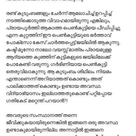
രണ്ട് കുടുംബങ്ങളും ചേർന്ന് ആലോചിച്ച് ഉറപ്പിച്ച്
നടത്തിക്കൊടുത്ത വിവാഹമായിരുന്നു എങ്കിലും,
പ്രായപൂർത്തി ആകാത്ത പെൺകുട്ടിയെ പീഡിപ്പിച്ചു
എന്ന കുറ്റത്തിന് ഈ പെൺകുട്ടിയുടെ ഭർത്താവ്
പോക്സോ കേസ് ചാർത്തപ്പെട്ട് ജയിലിൽ ആകുന്നു.
കഷ്ടി മൂന്നോ നാലോ വയസ്സ് മാത്രം പ്രായമുള്ള
ആദ്യത്തെ കുഞ്ഞിന് കുട്ടികളുടെ ജയിലിലേക്ക്
പോകേണ്ടി വരുന്നു. ഗർഭിണിയായ പെൺകുട്ടി
തെരുവിലാകുന്നു. ആ കുടുംബം ശിഥിലം. നിയമം
എന്താണെന്ന് അറിയാത്തത് കൊണ്ടും അത്
പാലിക്കാത്തത് കൊണ്ടും ഉണ്ടായ അവസ്ഥ.
വിദ്യാഭ്യാസം ഇല്ലാത്തതുകൊണ്ട് പറ്റിപ്പോയ
ഗതികേട്. മറ്റെന്ത് പറയാൻ?!
അവരുടെ സംസ്ഥാനത്ത് തന്നെ
ജീവിക്കുകയായിരുന്നെങ്കിൽ ഇങ്ങനെ ഒരു അവസ്ഥ
ഉണ്ടാകുമായിരുന്നില്ല. അന്നാട്ടിൽ ഇങ്ങനെ