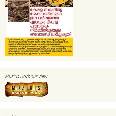
Muziris Harbour View