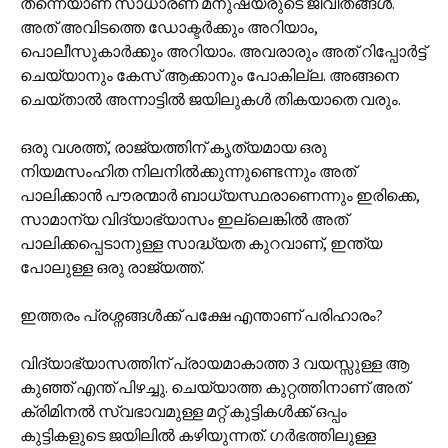
തന്നെയാണ് സാധാരണ മനുഷ്യരുടെ ജീവിതങ്ങൾ.
അത് അവിടത്തെ ഡോക്ടർക്കും അറിയാം,
പൊലീസുകാർക്കും അറിയാം. അവരാരും അത് റിപ്പോർട്ട്
ചെയ്യാനും കേസ് ആക്കാനും പോകില്ല. അങ്ങനെ
ചെയ്താൽ അന്നാട്ടിൽ ജയിലുകൾ തികയാതെ വരും.
ഒരു വശത്ത്, രാജ്യത്തിന് കൃത്യമായ ഒരു
നിയമസംഹിത നിലനിൽക്കുന്നുണ്ടെന്നും അത്
പാലിക്കാൻ പൗരന്മാർ ബാധ്യസ്ഥരാണെന്നും ഇരിക്കെ,
സാമാന്യ വിദ്യാഭ്യാസം ഇല്ലെങ്കിൽ അത്
പാലിക്കപ്പെടാനുള്ള സാദ്ധ്യത കുറവാണ്, ഇന്ത്യ
പോലുള്ള ഒരു രാജ്യത്ത്.
ഇത്തരം പ്രശ്നങ്ങൾക്ക് പക്ഷേ എന്താണ് പരിഹാരം?
വിദ്യാഭ്യാസത്തിന് പ്രായമാകാത്ത 3 വയസ്സുള്ള ആ
കുഞ്ഞ് എന്ത് പിഴച്ചു. ചെയ്യാത്ത കുറ്റത്തിനാണ് അത്
ക്രിമിനൽ സ്വഭാവമുള്ള മറ്റ് കുട്ടികൾക്ക് ഒപ്പം
കുട്ടികളുടെ ജയിലിൽ കഴിയുന്നത്. ഗർഭത്തിലുള്ള