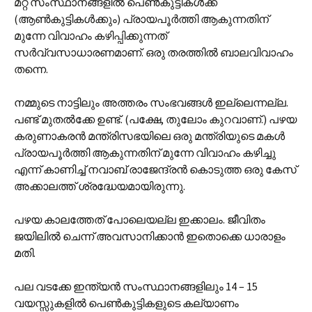
മറ്റ് സംസ്ഥാനങ്ങളിൽ പെൺകുട്ടികൾക്ക്
(ആൺകുട്ടികൾക്കും) പ്രായപൂർത്തി ആകുന്നതിന്
മുന്നേ വിവാഹം കഴിപ്പിക്കുന്നത്
സർവ്വസാധാരണമാണ്. ഒരു തരത്തിൽ ബാലവിവാഹം
തന്നെ.
നമ്മുടെ നാട്ടിലും അത്തരം സംഭവങ്ങൾ ഇല്ലെന്നല്ല.
പണ്ട് മുതൽക്കേ ഉണ്ട്. (പക്ഷേ, തുലോം കുറവാണ്.) പഴയ
കരുണാകരൻ മന്ത്രിസഭയിലെ ഒരു മന്ത്രിയുടെ മകൾ
പ്രായപൂർത്തി ആകുന്നതിന് മുന്നേ വിവാഹം കഴിച്ചു
എന്ന് കാണിച്ച് നവാബ് രാജേന്ദ്രൻ കൊടുത്ത ഒരു കേസ്
അക്കാലത്ത് ശ്രദ്ധേയമായിരുന്നു.
പഴയ കാലത്തേത് പോലെയല്ല ഇക്കാലം. ജീവിതം
ജയിലിൽ ചെന്ന് അവസാനിക്കാൻ ഇതൊക്കെ ധാരാളം
മതി.
പല വടക്കേ ഇന്ത്യൻ സംസ്ഥാനങ്ങളിലും 14 – 15
വയസ്സുകളിൽ പെൺകുട്ടികളുടെ കല്യാണം