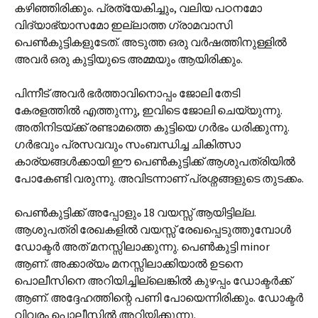
കഴിഞ്ഞിരിക്കും. പ്രത്യേകിച്ചും, വലിയ പഠനമോ
വിദ്യാഭ്യാസമോ ഇല്ലാത്ത ഗ്രാമവാസി
പെൺകുട്ടികളുടേത്. അടുത്ത ഒരു വർഷത്തിനുള്ളിൽ
അവർ ഒരു കുട്ടിയുടെ അമ്മയും ആയിരിക്കും.
പിന്നീട് അവർ ഭർത്താവിനൊപ്പം ജോലി തേടി
കേരളത്തിൽ എത്തുന്നു, ഇവിടെ ജോലി ചെയ്യുന്നു.
അതിനിടയ്ക്ക് രണ്ടാമത്തെ കുട്ടിയെ ഗർഭം ധരിക്കുന്നു.
ഗർഭവും പ്രസവവും സംബന്ധിച്ച ചികിത്സാ
കാര്യങ്ങൾക്കായി ഈ പെൺകുട്ടിക്ക് ആശുപത്രിയിൽ
പോകേണ്ടി വരുന്നു. അവിടന്നാണ് പ്രശ്നങ്ങളുടെ തുടക്കം.
പെൺകുട്ടിക്ക് അപ്പോളും 18 വയസ്സ് ആയിട്ടില്ല.
ആശുപത്രി രേഖകളിൽ വയസ്സ് രേഖപ്പെടുത്തുമ്പോൾ
ഡോക്ടർ അത് മനസ്സിലാക്കുന്നു. പെൺകുട്ടി minor
ആണ്. അക്കാര്യം മനസ്സിലാക്കിയാൽ ഉടനെ
പൊലീസിനെ അറിയിച്ചില്ലെങ്കിൽ കുഴപ്പം ഡോക്ടർക്ക്
ആണ്. അദ്ദേഹത്തിന്റെ പണി പോയെന്നിരിക്കും. ഡോക്ടർ
വിവരം പൊലീസിൽ അറിയിക്കുന്നു.