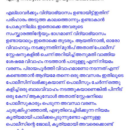
എല്ലാവർക്കും വിദ്യാഭ്യാസം ഉണ്ടായിട്ട് ഇതിന്
പരിഹാരം അടുത്ത കാലത്തൊന്നും ഉണ്ടാകാൻ
പോകുന്നില്ല. ഇതൊക്കെ അവരുടെ
സംസ്ക്കാരത്തിന്റേയും ഭാഗമാണ്. വിദ്യാഭ്യാസം
ഉണ്ടായാലും ഇതൊക്കെ തുടരും. ആയതിനാൽ, ഓരോ
വിവാഹവും നടക്കുന്നതിന് മുൻപ് അതാത് പോലീസ്
സ്റ്റേഷനുകളിൽ ചെന്ന് അറിയിച്ച് അനുമതി വാങ്ങിയ
ശേഷമേ വിവാഹം നടത്താൻ പാടുള്ളൂ എന്ന് നിയമം
വരണം. പ്രായപൂർത്തി വിവാഹമാണോ നടന്നത് എന്ന്
കണ്ടെത്താൻ ആദ്യമേ തന്നെ ഒരു അവസരം ഇതിലൂടെ
പോലീസിന് ലഭിക്കുകയാണ്. പൊലീസും ചേർന്ന് ഒത്തു
കളിച്ച് ഒരു ബാലവിവാഹം നടത്തുകയാണെങ്കിൽ പിന്നീട്
ഒരു കേസ് ആകുമ്പോൾ അതാത് സ്റ്റേഷനിലെ
പോലീസുകാരും പെടുന്ന അവസ്ഥ വരണം.
ചുരുക്കിപ്പറഞ്ഞാൽ, എഴുതിവെച്ചിരിക്കുന്ന നിയമം
കൃത്യമായി പാലിക്കപ്പെടുന്നുണ്ടോ എന്നുള്ള
പൊലീസിന്റെ ജോലി, കൃത്യമായി അവരെക്കൊണ്ട്