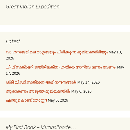
Great Indian Expedition
Latest
വാഹനങ്ങളിലെ മാറ്റങ്ങളും ചിരിക്കുന്ന മുഖ്യമന്ത്രിയും
May 19,
2026
ചീഫ് സക്രട്ടറി ജയ്തിലകിന് എതിരെ അന്വേഷണം വേണം.
May
17, 2026
ശ്രീ.വി.ഡി.സതീശന് അഭിനന്ദനങ്ങൾ!
May 14, 2026
ആരാകണം അടുത്ത മുഖ്യമന്ത്രി?
May 6, 2026
എന്തുകൊണ്ട് തോറ്റു?!
May 5, 2026
My First Book – Muzirisiloode…