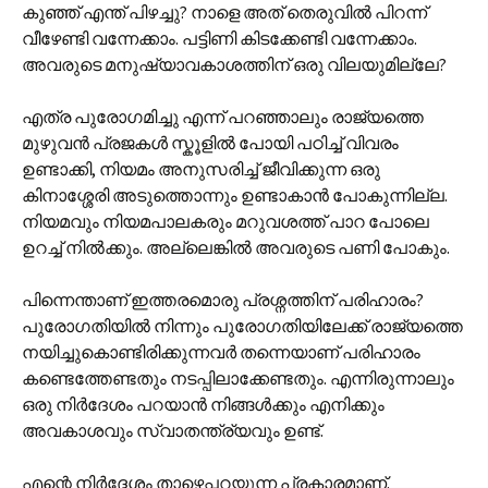
കുഞ്ഞ് എന്ത് പിഴച്ചു? നാളെ അത് തെരുവിൽ പിറന്ന്
വീഴേണ്ടി വന്നേക്കാം. പട്ടിണി കിടക്കേണ്ടി വന്നേക്കാം.
അവരുടെ മനുഷ്യാവകാശത്തിന് ഒരു വിലയുമില്ലേ?
എത്ര പുരോഗമിച്ചു എന്ന് പറഞ്ഞാലും രാജ്യത്തെ
മുഴുവൻ പ്രജകൾ സ്കൂളിൽ പോയി പഠിച്ച് വിവരം
ഉണ്ടാക്കി, നിയമം അനുസരിച്ച് ജീവിക്കുന്ന ഒരു
കിനാശ്ശേരി അടുത്തൊന്നും ഉണ്ടാകാൻ പോകുന്നില്ല.
നിയമവും നിയമപാലകരും മറുവശത്ത് പാറ പോലെ
ഉറച്ച് നിൽക്കും. അല്ലെങ്കിൽ അവരുടെ പണി പോകും.
പിന്നെന്താണ് ഇത്തരമൊരു പ്രശ്നത്തിന് പരിഹാരം?
പുരോഗതിയിൽ നിന്നും പുരോഗതിയിലേക്ക് രാജ്യത്തെ
നയിച്ചുകൊണ്ടിരിക്കുന്നവർ തന്നെയാണ് പരിഹാരം
കണ്ടെത്തേണ്ടതും നടപ്പിലാക്കേണ്ടതും. എന്നിരുന്നാലും
ഒരു നിർദേശം പറയാൻ നിങ്ങൾക്കും എനിക്കും
അവകാശവും സ്വാതന്ത്ര്യവും ഉണ്ട്.
എന്റെ നിർദ്ദേശം താഴെപ്പറയുന്ന പ്രകാരമാണ്.