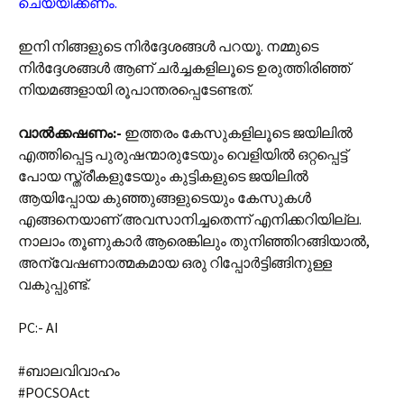
ചെയ്യിക്കണം.
ഇനി നിങ്ങളുടെ നിർദ്ദേശങ്ങൾ പറയൂ. നമ്മുടെ
നിർദ്ദേശങ്ങൾ ആണ് ചർച്ചകളിലൂടെ ഉരുത്തിരിഞ്ഞ്
നിയമങ്ങളായി രൂപാന്തരപ്പെടേണ്ടത്.
വാൽക്കഷണം:-
ഇത്തരം കേസുകളിലൂടെ ജയിലിൽ
എത്തിപ്പെട്ട പുരുഷന്മാരുടേയും വെളിയിൽ ഒറ്റപ്പെട്ട്
പോയ സ്ത്രീകളുടേയും കുട്ടികളുടെ ജയിലിൽ
ആയിപ്പോയ കുഞ്ഞുങ്ങളുടെയും കേസുകൾ
എങ്ങനെയാണ് അവസാനിച്ചതെന്ന് എനിക്കറിയില്ല.
നാലാം തൂണുകാർ ആരെങ്കിലും തുനിഞ്ഞിറങ്ങിയാൽ,
അന്വേഷണാത്മകമായ ഒരു റിപ്പോർട്ടിങ്ങിനുള്ള
വകുപ്പുണ്ട്.
PC:- AI
#ബാലവിവാഹം
#POCSOAct