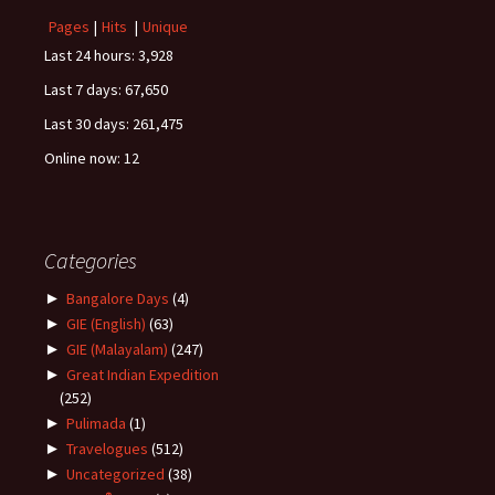
Pages
|
Hits
|
Unique
Last 24 hours:
3,928
Last 7 days:
67,650
Last 30 days:
261,475
Online now: 12
Categories
►
Bangalore Days
(4)
►
GIE (English)
(63)
►
GIE (Malayalam)
(247)
►
Great Indian Expedition
(252)
►
Pulimada
(1)
►
Travelogues
(512)
►
Uncategorized
(38)