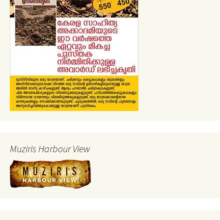
Muziris Harbour View