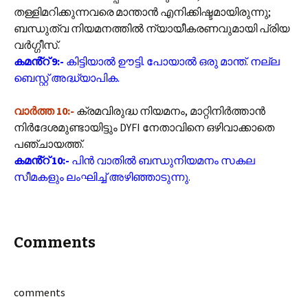
തള്ളിമറിക്കുന്നവരെ മാന്താന്‍ എനിക്കിഷ്ടമായിരുന്നു;
ബന്ധുത്വ നിയമനത്തിൽ ന്യായീകരണവുമായി പ്രിയ
വർഗ്ഗീസ്.
കമൻ്റ് 9:-
കിട്ടിയാൽ ഊട്ടി. പോയാൽ ഒരു മാന്ത്. നല്ല
ബെസ്റ്റ് അദ്ധ്യാപിക.
വാർത്ത 10:-
ക്രമവിരുദ്ധ നിയമനം, മാറ്റിനിര്‍ത്താന്‍
നിര്‍ദേശമുണ്ടായിട്ടും DYFI നേതാവിനെ ഒഴിവാക്കാതെ
പഞ്ചായത്ത്.
കമൻ്റ് 10:-
പിൻ വാതിൽ ബന്ധുനിയമനം സകല
സീമകളും ലംഘിച്ച് അഴിഞ്ഞാടുന്നു.
Comments
comments