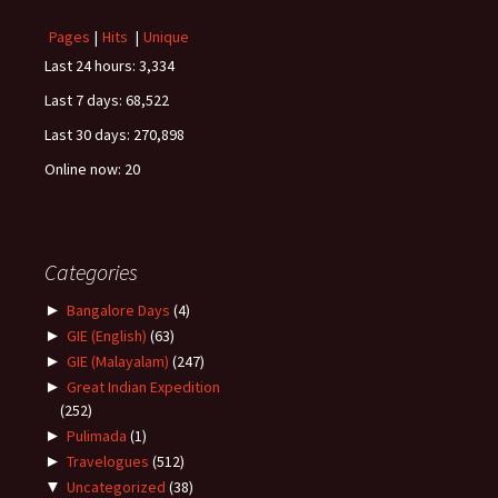
Pages
|
Hits
|
Unique
Last 24 hours:
3,334
Last 7 days:
68,522
Last 30 days:
270,898
Online now: 20
Categories
►
Bangalore Days
(4)
►
GIE (English)
(63)
►
GIE (Malayalam)
(247)
►
Great Indian Expedition
(252)
►
Pulimada
(1)
►
Travelogues
(512)
▼
Uncategorized
(38)