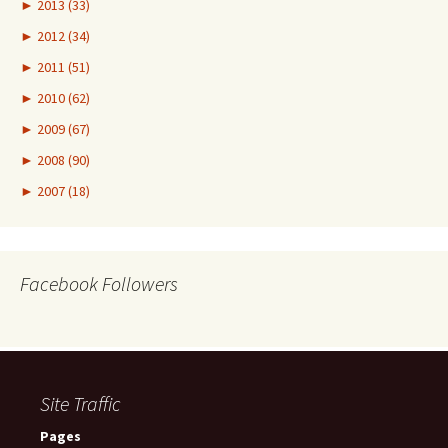
►
2013 (33)
►
2012 (34)
►
2011 (51)
►
2010 (62)
►
2009 (67)
►
2008 (90)
►
2007 (18)
Facebook Followers
Site Traffic
Pages