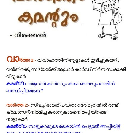
വാ
ർത്ത 1:-
വിവാഹത്തിന് ആളുകള്‍ ഇടിച്ചുകയറി,
വന്‍തിരക്ക്; സദ്യയ്ക്ക് ആധാര്‍ കാര്‍ഡ് നിര്‍ബന്ധമാക്കി
വീട്ടുകാര്‍.
കമൻ്റ് 1:-
ആധാർ കാർഡും ക്ഷണക്കത്തും തമ്മിൽ
ബന്ധിപ്പിക്കണ്ടേ ?
വാർത്ത 2:-
സ്വച്ഛ് ഭാരത് പദ്ധതി; ഒരേ മുറിയില്‍ രണ്ട്
ക്ലോസറ്റ്,നിര്‍മിച്ച കരാറുകാരനെ തപ്പിയിറങ്ങി
നാട്ടുകാര്‍.
കമൻ്റ് 2:-
നാട്ടുകാരുടെ കൈയിൽ പെട്ടാൽ അപ്പിയിട്ട്