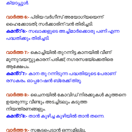
ക്യാപ്സൂൾ.
വാർത്ത 6:-
പ്രിയ വര്‍ഗീസ് അയോഗ്യയെന്ന്
ഹൈക്കോടതി; സര്‍ക്കാരിന് വന്‍ തിരിച്ചടി.
കമൻ്റ് 6:-
സഖാക്കളുടെ അച്ചിമാർക്കൊരു പണി എന്ന
പദ്ധതിക്കും തിരിച്ചടി.
വാർത്ത 7:-
കൊച്ചിയില്‍ തുറന്നിട്ട കാനയില്‍ വീണ്
മൂന്നുവയസ്സുകാരന് പരിക്ക്‌; നഗരസഭയ്‌ക്കെതിരെ
ആക്ഷേപം.
കമൻ്റ് 7:-
കാന തു റന്നിടുന്ന പദ്ധതിയുടെ പേരാണ്
രസകരം. ഓപ്പറേഷൻ ബ്രേക്ക് ത്രൂ.
വാർത്ത 8:-
ചൈനയിൽ കോവിഡ് നിരക്കുകൾ കുത്തനെ
ഉയരുന്നു; വീണ്ടും അടച്ചിടലും കടുത്ത
നിയന്ത്രണങ്ങളും.
കമൻ്റ് 8:-
താൻ കുഴിച്ച കുഴിയിൽ താൻ തന്നെ.
വാർത്ത 9:-
സങ്കടപ്പെടാന്‍ ഒന്നുമില്ല,