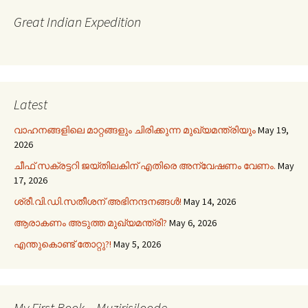
Great Indian Expedition
Latest
വാഹനങ്ങളിലെ മാറ്റങ്ങളും ചിരിക്കുന്ന മുഖ്യമന്ത്രിയും
May 19,
2026
ചീഫ് സക്രട്ടറി ജയ്തിലകിന് എതിരെ അന്വേഷണം വേണം.
May
17, 2026
ശ്രീ.വി.ഡി.സതീശന് അഭിനന്ദനങ്ങൾ!
May 14, 2026
ആരാകണം അടുത്ത മുഖ്യമന്ത്രി?
May 6, 2026
എന്തുകൊണ്ട് തോറ്റു?!
May 5, 2026
My First Book – Muzirisiloode…