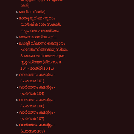
ശരി)
ബദ്‌ലാ (Badla)
മാതൃഭൂമിക്ക് നൂറാം
വാർഷികാശംസകൾ,
ഒപ്പം ഒരു പരാതിയും
രാജസ്ഥാനിലേക്ക്....
ലക്ഷ്മി വിലാസ് കൊട്ടാരം
ഫത്തേസിങ്ങ് മ്യൂസിയം
& രാജാ രവിവർമ്മയുടെ
സ്റ്റുഡിയോ (ദിവസം #
104 - രാത്രി 10:12)
വാർത്തേം കമന്റും -
(പരമ്പര 101)
വാർത്തേം കമന്റും -
(പരമ്പര 104)
വാർത്തേം കമന്റും -
(പരമ്പര 106)
വാർത്തേം കമന്റും -
(പരമ്പര 107)
വാർത്തേം കമന്റും -
(പരമ്പര 108)