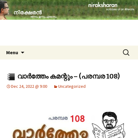
travelogues, book reviews, social issues,
cinema, memories & lot more…
niraksharan (നിരക്ഷരൻ)
Skip to content
Search
Menu
for:
വാർത്തേം കമന്റും – (പരമ്പര 108)
Dec 24, 2022 @ 9:00
Uncategorized