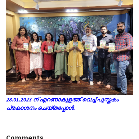
28.01.2023 ന് എറണാകുളത്ത് വെച്ച് പുസ്തകം
പ്രകാശനം ചെയ്തപ്പോൾ.
Comments