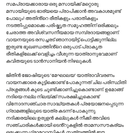
സമപ്രായക്കാരായ ഒരു മസായിക്ക് മറ്റൊരു
മസായിയുടെ ഭാര്യയെ പ്രാപിക്കാൻ അവകാശമുണ്ട്
പോലും! അതിൻ്റെ രീതികളും പരാതികളും
നടത്തിപ്പുമൊക്കെ പരിഷ്കൃത സമൂഹത്തിന് ഒരിക്കലും
ചേരാത്ത അവിശ്വസനീയമായ സമ്പ്രദായങ്ങളാണ്.
വായനയുടെ രസച്ചരട് ഞാനായിട്ട് പൊട്ടിക്കുന്നില്ല.
ഇരുണ്ട ഭൂഖണ്ഡത്തിൻ്റെ ഒരുപാട് പ്രാകൃത
രീതികളിലേക്ക് വെളിച്ചം വീശുന്ന യാത്രാനുഭവമാണ്
കവിതയുടെ ടാൻസാനിയൻ നിഴലുകൾ.
ജിതിൻ ജോഷിയുടെ ‘മേഘാലയ‘ യാത്രാവിവരണം
വായനക്കാരെ കൂട്ടിക്കൊണ്ട് പോകുന്നത് ചില പരിസ്ഥിതി
പ്രശ്നങ്ങൾ കൂടെ ചൂണ്ടിക്കാണിച്ചുകൊണ്ടാണ്. ഉമോങ്ങ്
നദിയെ നല്ല നിലയ്ക്ക് സംരക്ഷിച്ചുകൊണ്ട്
വിനോദസഞ്ചാര സാദ്ധ്യതകൾ പ്രയോജനപ്പെടുന്ന
ഗ്രാമങ്ങളിലൂടെ യാത്ര കടന്ന് പോകുന്നു.
നദിക്കരയിലെ ഉരുളൻ കല്ലുകൾ നീക്കി അവിടെ
സഞ്ചാരികൾക്കായി ടെൻ്റുകളിൽ താമസസൗകര്യം
ഒരുക്കുന്ന ഗ്രാമവാസികൾ. സത്യത്തിൽ ഈ