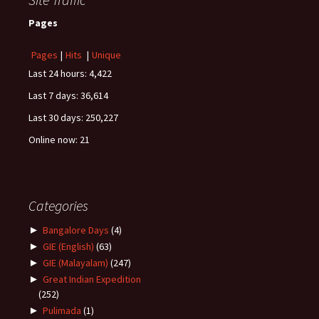
Pages
Pages
|
Hits
|
Unique
Last 24 hours:
4,422
Last 7 days:
36,614
Last 30 days:
250,227
Online now: 21
Categories
►
Bangalore Days
(4)
►
GIE (English)
(63)
►
GIE (Malayalam)
(247)
►
Great Indian Expedition
(252)
►
Pulimada
(1)