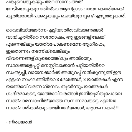
പങ്കുവെക്കുകയും അവസാനം അത്
നേടിയെടുക്കുന്നതിൻ്റെ ആഹ്ളാദം വായനക്കാരിലേക്ക്
കൃത്യമായി പകരുകയും ചെയ്യുന്നുണ്ട് എഴുത്തുകാരി.
വൈവിദ്ധ്യമാർന്ന എട്ട് യാത്രാവിവരണങ്ങൾ
വായിച്ചതിൻ്റെ സന്തോഷം, ആ ഇടങ്ങളിലേക്ക്
എന്നെങ്കിലും യാത്രപോകണമെന്ന ആഗ്രഹം,
ഇതൊന്നും നടന്നില്ലെങ്കിലും
വിവരണങ്ങളിലൂടെയെങ്കിലും അത്രയും
സ്ഥലങ്ങളെപ്പറ്റി മനസ്സിലാക്കാൻ പറ്റിയതിൻ്റെ
സംതൃപ്തി, വായനക്കാർക്ക് അതുറപ്പ് നൽകുന്നുണ്ട് ഈ
എട്ടംഗ സംഘത്തിൻ്റെ 8 ദേശങ്ങൾ, 8 യാത്രകൾ എന്ന
യാത്രാവിവരണ ഗ്രന്ഥം. തുടർന്നും യാത്രകൾ
ഗംഭീരമാകട്ടെ, യാത്രാവിവരങ്ങൾ ഇനിയുമിതുപോലെ
സഞ്ചാരസാഹിത്യത്തെ സമ്പന്നമാക്കട്ടെ. എല്ലാ
സഞ്ചാരികൾക്കും അഭിവാദ്യങ്ങൾ, ആശംസകൾ !!
- നിരക്ഷരൻ