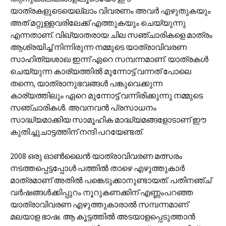
യാത്രകളുടെയെല്ലാം വിവരണം അവർ എഴുതുകയും
അത് മറ്റുള്ളവരിലേക്ക് എത്തുകയും ചെയ്യുന്നു
എന്നതാണ്. വിഖ്യാതരായ ചില സഞ്ചാരികളെ മാത്രം
ആശ്രയിച്ച് നിന്നിരുന്ന നമ്മുടെ യാത്രാവിവരണ
സാഹിത്യശാഖ ഇന്ന് ഏറെ സമ്പന്നമാണ്. യാത്രകൾ
ചെയ്യുന്ന കാര്യത്തിൽ മുന്നോട്ട് വന്നത് പോലെ
തന്നെ, യാത്രാനുഭവങ്ങൾ പങ്കുവെക്കുന്ന
കാര്യത്തിലും ഏറെ മുന്നോട്ട് വന്നിരിക്കുന്നു നമ്മുടെ
സഞ്ചാരികൾ. അവനവൻ പ്രസാധനം
സാദ്ധ്യമാക്കിയ സാമൂഹിക മാദ്ധ്യമങ്ങളോടാണ് ഈ
കുതിച്ചുചാട്ടത്തിന് നന്ദി പറയേണ്ടത്.
2008 ഒരു ഓൺലൈൻ യാത്രാവിവരണ മത്സരം
നടത്തപ്പെട്ടപ്പോൾ പത്തിൽ താഴെ എഴുത്തുകാർ
മാത്രമാണ് അതിൽ പങ്കെടുക്കാനുണ്ടായത്. പതിനഞ്ച്
വർഷങ്ങൾക്കിപ്പുറം നൂറുകണക്കിന് എണ്ണംപറഞ്ഞ
യാത്രാവിവരണ എഴുത്തുകാരാൽ സമ്പന്നമാണ്
മലയാള ഭാഷ. ആ കൂട്ടത്തിൽ അടയാളപ്പെടുത്താൻ