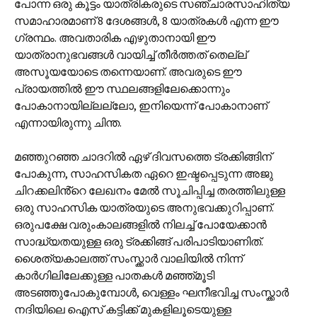
പോന്ന ഒരു കൂട്ടം യാത്രികരുടെ സഞ്ചാരസാഹിത്യ
സമാഹാരമാണ് 8 ദേശങ്ങൾ, 8 യാത്രകൾ എന്ന ഈ
ഗ്രന്ഥം. അവതാരിക എഴുതാനായി ഈ
യാത്രാനുഭവങ്ങൾ വായിച്ച് തീർത്തത് തെല്ല്
അസൂയയോടെ തന്നെയാണ്. അവരുടെ ഈ
പ്രായത്തിൽ ഈ സ്ഥലങ്ങളിലേക്കൊന്നും
പോകാനായില്ലല്ലോ, ഇനിയെന്ന് പോകാനാണ്
എന്നായിരുന്നു ചിന്ത.
മഞ്ഞുറഞ്ഞ ചാദറിൽ ഏഴ് ദിവസത്തെ ട്രക്കിങ്ങിന്
പോകുന്ന, സാഹസികത ഏറെ ഇഷ്ടപ്പെടുന്ന അജു
ചിറക്കലിൻ്റെ ലേഖനം മേൽ സൂചിപ്പിച്ച തരത്തിലുള്ള
ഒരു സാഹസിക യാത്രയുടെ അനുഭവക്കുറിപ്പാണ്.
ഒരുപക്ഷേ വരുംകാലങ്ങളിൽ നിലച്ച് പോയേക്കാൻ
സാദ്ധ്യതയുള്ള ഒരു ട്രക്കിങ്ങ് പരിപാടിയാണിത്.
ശൈത്യകാലത്ത് സംസ്ക്കാർ വാലിയിൽ നിന്ന്
കാർഗിലിലേക്കുള്ള പാതകൾ മഞ്ഞ്മൂടി
അടഞ്ഞുപോകുമ്പോൾ, വെള്ളം ഘനീഭവിച്ച സംസ്ക്കാർ
നദിയിലെ ഐസ് കട്ടിക്ക് മുകളിലൂടെയുള്ള