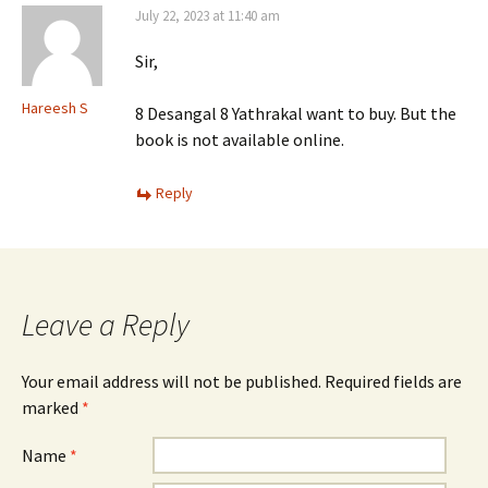
July 22, 2023 at 11:40 am
Sir,
Hareesh S
8 Desangal 8 Yathrakal want to buy. But the
book is not available online.
Reply
Leave a Reply
Your email address will not be published. Required fields are
marked
*
Name
*