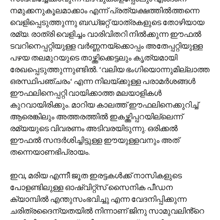
നമുക്കനുകൂലമാക്കാം എന്ന് പ്രത്യക്ഷത്തിൽത്തന്നെ
വെളിപ്പെടുത്തുന്നു ബഡ്ജറ്റ് യാത്രകളുടെ തോഴിയായ
രമ്യ. രാത്രി വെളിച്ചം വാരിവിതറി നിൽക്കുന്ന ഈഫൽ
ടവറിനെപ്പറ്റിയുള്ള വർണ്ണനയ്ക്കൊപ്പം അതേപ്പറ്റിയുള്ള
പഴയ തലമുറയുടെ താഴ്ത്തിക്കെട്ടലും കൃത്യമായി
രേഖപ്പെടുത്തുന്നുണ്ടിൽ. ‘വലിയ ഭംഗിയൊന്നുമില്ലാത്ത
ഒരസ്ഥിപഞ്ചരം‘ എന്ന നിലയ്ക്കുള്ള പരാമർശങ്ങൾ
ഈഫലിനെപ്പറ്റി വായിക്കാത്ത മലയാളികൾ
കുറവായിരിക്കും. മാറിയ കാലത്ത് ഈഫലിനെക്കുറിച്ച്
ആരെങ്കിലും അത്തരത്തിൽ ഇകഴ്ത്തിപ്പറയില്ലെന്ന്
രമ്യയുടെ വിവരണം അടിവരയിടുന്നു. ഒരിക്കൽ
ഈഫൽ സന്ദർശിച്ചിട്ടുള്ള ഈയുള്ളവനും അത്
തന്നെയാണഭിപ്രായം.
ഇവ, മരിയ എന്നീ ജൂത ഇരട്ടകൾക്ക് നാസികളുടെ
പോളണ്ടിലുള്ള ഓഷ്വിറ്റ്സ് സൈനിക പീഡന
ക്യാമ്പിൽ എന്തുസംഭവിച്ചു എന്ന വേദനിപ്പിക്കുന്ന
ചരിത്രദൈന്യതയിൽ നിന്നാണ് ജിനു സാമുവലിൻ്റെ