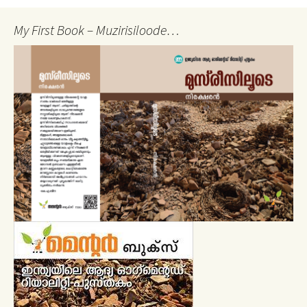
My First Book – Muzirisiloode…