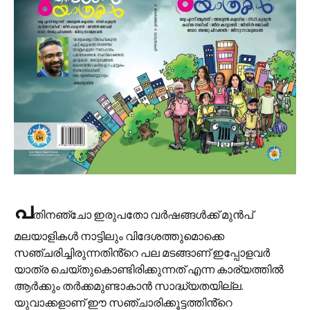
പ
തിനഞ്ചോ ഇരുപതോ വർഷങ്ങൾക്ക് മുൻപ്
മലയാളികൾ നാട്ടിലും വിദേശത്തുമൊക്കെ
സഞ്ചരിച്ചിരുന്നതിൻ്റെ പല മടങ്ങാണ് ഇപ്പോളവർ
യാത്ര ചെയ്തുകൊണ്ടിരിക്കുന്നത് എന്ന കാര്യത്തിൽ
ആർക്കും തർക്കമുണ്ടാകാൻ സാദ്ധ്യതയില്ല.
യുവാക്കളാണ് ഈ സഞ്ചാരിക്കൂട്ടത്തിൻ്റെ