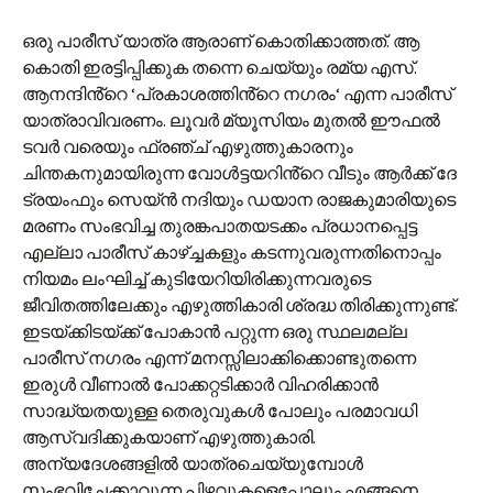
ഒരു പാരീസ് യാത്ര ആരാണ് കൊതിക്കാത്തത്. ആ
കൊതി ഇരട്ടിപ്പിക്കുക തന്നെ ചെയ്യും രമ്യ എസ്.
ആനന്ദിൻ്റെ ‘പ്രകാശത്തിൻ്റെ നഗരം‘ എന്ന പാരീസ്
യാത്രാവിവരണം. ലൂവർ മ്യൂസിയം മുതൽ ഈഫൽ
ടവർ വരെയും ഫ്രഞ്ച് എഴുത്തുകാരനും
ചിന്തകനുമായിരുന്ന വോൾട്ടയറിൻ്റെ വീടും ആർക്ക് ദേ
ട്രയംഫും സെയ്ൻ നദിയും ഡയാന രാജകുമാരിയുടെ
മരണം സംഭവിച്ച തുരങ്കപാതയടക്കം പ്രധാനപ്പെട്ട
എല്ലാ പാരീസ് കാഴ്ച്ചകളും കടന്നുവരുന്നതിനൊപ്പം
നിയമം ലംഘിച്ച് കുടിയേറിയിരിക്കുന്നവരുടെ
ജീവിതത്തിലേക്കും എഴുത്തികാരി ശ്രദ്ധ തിരിക്കുന്നുണ്ട്.
ഇടയ്ക്കിടയ്ക്ക് പോകാൻ പറ്റുന്ന ഒരു സ്ഥലമല്ല
പാരീസ് നഗരം എന്ന് മനസ്സിലാക്കിക്കൊണ്ടുതന്നെ
ഇരുൾ വീണാൽ പോക്കറ്റടിക്കാർ വിഹരിക്കാൻ
സാദ്ധ്യതയുള്ള തെരുവുകൾ പോലും പരമാവധി
ആസ്വദിക്കുകയാണ് എഴുത്തുകാരി.
അന്യദേശങ്ങളിൽ യാത്രചെയ്യുമ്പോൾ
സംഭവിച്ചേക്കാവുന്ന പിഴവുകളെപ്പോലും എങ്ങനെ