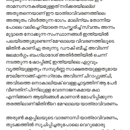
താമസസൗകര്യമുള്ളത് നദിക്കരയിലല്ല!
അതുതന്നെയാണ് ഈ യാത്രാവിവരണത്തിലെ
അത്ഭുതം വിടർത്തുന്ന ഭാഗം. മാലിന്യം തോന്നിയ
പോലെ വലിച്ചെറിയാതെ സംസ്ക്കരിച്ച് സ്വന്തം അന്നം
മുട്ടാതെ നോക്കുന്ന സംസ്ഥാനങ്ങൾ ഇന്ത്യയിൽ
പലയിടത്തുമുണ്ടെന്ന് മേഘാലയ വിവരണത്തിലൂടെ
ജിതിൻ കാണിച്ചു തരുന്നു. ഡൗകി ബീച്ച്, അവിടന്ന്
ജലമാർഗ്ഗം ബംഗ്ലാദേശ് അതിർത്തിയിൽ ചെന്ന്
നടത്തുന്ന ഷോപ്പിങ്ങ്, ഇന്ത്യയിലെ ഏറ്റവും
വൃത്തിയുള്ളതും സമ്പൂർണ്ണ സാക്ഷരതയുള്ളതുമായ
മൗലിന്നോങ്ങ് എന്ന ഗ്രാമം അവിടന്ന് ചിറാപ്പുഞ്ചി,
അവിടത്തെ നൊകാലിയക് വെള്ളച്ചാട്ടത്തിന് ആ പേർ
വീണതിന് പിന്നിലുള്ള വേദനാജനകമായ കഥ
എന്നിങ്ങനെ ആയിടങ്ങൾ കാണാൻ മോഹിപ്പിക്കുന്ന
തരത്തിലാണ് ജിതിൻ്റെ മേഘാലയ യാത്രാവിവരണം.
അരുൺ കളപ്പിലയുടെ വാരണാസി യാത്രാവിവരണം,
തുടക്കത്തിൽ സൂചിപ്പിച്ചതുപോലെ വെറുമൊരു