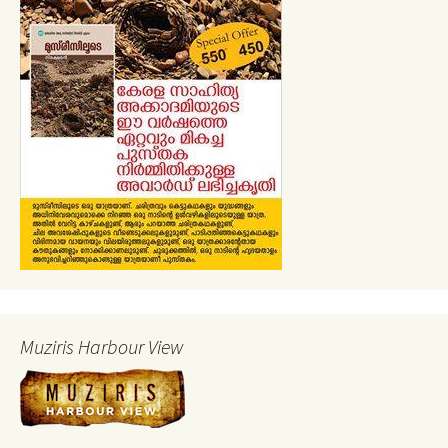
Muziris Harbour View