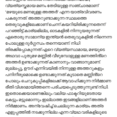
വ്യത്യസ്തമായ മണം തേടിയുള്ള സഞ്ചാരമാണ്
‘മഴയുടെ മണമുള്ള അത്തർ‘ എന്ന യാത്രവിവരണം
പകരുന്നത്. അത്തറുണ്ടാക്കുന്ന സ്ഥലത്തെ
തെരുവുകളിലേക്കാണ് ചെന്ന് കയറിയിരിക്കുന്നതെന്ന്
പറഞ്ഞിട്ട് കാര്യമില്ല, ഓടകളിൽ നിന്നുയരുന്നത്
ഏതൊരു സാമാന്യ ഇന്ത്യൻ തെരുവുകളിൽ നിന്നെന്ന
പോലുള്ള ദുർഗ്ഗന്ധം തന്നെയാണ്. നിധി
തിരക്കിപ്പോകുന്നത് ഏറെ വ്യത്യസ്ഥമായ, മഴയുടെ
അഥവാ പുതുമഴ മണ്ണിൽ വീഴുമ്പോളുള്ള മണത്തിൻ്റെ
അത്തർ ഉണ്ടാക്കുന്നത് കാണാനും വാങ്ങാനുമാണ്.
മുല്ലപ്പൂ, ഊദ് എന്നിവയിൽ നിന്നുള്ള അത്തറുകളും
പനിനീരുമൊക്കെ ഉണ്ടാക്കുന്നത് കൂടാതെ മണ്ണിൻ്റെ
പോലും ചെറുകുപ്പികളിലേക്ക് ആവാഹിക്കുന്ന നിർമ്മാണ
രീതി വിശദമായിത്തന്നെ പരിചയപ്പെടുത്തുന്നുണ്ട് നിധി.
ഇതൊക്കെയാണെങ്കിലും വലിയ ഫാക്ടറിയുടേതായ
കെട്ടും മട്ടുമൊന്നും ഇല്ലാത്ത ഇടങ്ങളിലാണ് അത്തർ
നിർമ്മാണം. അന്വേഷിച്ച് ചെല്ലുന്ന കാര്യം അത്ര
എളുപ്പത്തിൽ നടക്കുന്നില്ല എന്ന വ്യഥ വരികളിലൂടെ