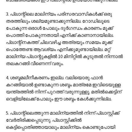
3. പ്ലാന്റിലെ മാലിന്യം പരിസരവാസികൾക്ക് ഒരു
തരത്തിലും ശല്യമുണ്ടാക്കുന്നില്ല. റോഡിലൂടെ
പോകുന്ന ഒരാൾ പോലും ദുർഗന്ധം കാരണം മൂക്ക്
പൊത്തി പോകുന്നതായി എനിക്ക് കാണാനായില്ല.
പ്ലാന്റിനകത്ത് ചിലവഴിച്ച അത്രയും സമയം മൂക്ക്
പൊത്തേണ്ട ആവശ്യം എനിക്കുമുണ്ടായില്ല. മറ്റ്
മാലിന്യ പ്ലാന്റുകളിൽ 10 മിനിറ്റിൽ കൂടുതൽ നിന്നാൽ
തലകറങ്ങി വീണെന്ന് വരും.
4. ശബ്ദമലീനീകരണം ഇല്ല. വലിയൊരു ഫാൻ
കറങ്ങിയാൽ ഉണ്ടാകുന്ന ശബ്ദം മാത്രമേ ഇവിടെയുള്ള
യന്ത്രത്തിൽ നിന്ന് പുറത്ത് വരുന്നുള്ളൂ. മതിൽക്കെട്ടിന്
വെളിയിലേക്ക് പോലും ഈ ശബ്ദം കേൾക്കുന്നില്ല.
5. പ്ലാന്റിലെത്തുന്ന മാലിന്യത്തിൽ നിന്ന് പ്ലാസ്റ്റിക്ക്
വേർതിരിക്കപ്പെടുന്നു. പ്ലാസ്റ്റിക്കിൽ
കെട്ടിപ്പൊതിഞ്ഞായാലും മാലിന്യം കൊണ്ടുപോയി