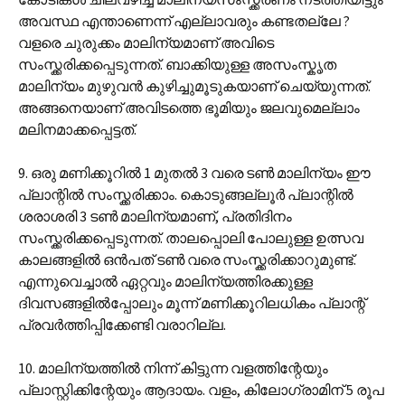
അവസ്ഥ എന്താണെന്ന് എല്ലാവരും കണ്ടതല്ലേ ?
വളരെ ചുരുക്കം മാലിന്യമാണ് അവിടെ
സംസ്ക്കരിക്കപ്പെടുന്നത്. ബാക്കിയുള്ള അസംസ്കൃത
മാലിന്യം മുഴുവൻ കുഴിച്ചുമൂടുകയാണ് ചെയ്യുന്നത്.
അങ്ങനെയാണ് അവിടത്തെ ഭൂമിയും ജലവുമെല്ലാം
മലിനമാക്കപ്പെട്ടത്.
9. ഒരു മണിക്കൂറിൽ 1 മുതൽ 3 വരെ ടൺ മാലിന്യം ഈ
പ്ലാന്റിൽ സംസ്ക്കരിക്കാം. കൊടുങ്ങല്ലൂർ പ്ലാന്റിൽ
ശരാശരി 3 ടൺ മാലിന്യമാണ്, പ്രതിദിനം
സംസ്ക്കരിക്കപ്പെടുന്നത്. താലപ്പൊലി പോലുള്ള ഉത്സവ
കാലങ്ങളിൽ ഒൻപത് ടൺ വരെ സംസ്ക്കരിക്കാറുമുണ്ട്.
എന്നുവെച്ചാൽ ഏറ്റവും മാലിന്യത്തിരക്കുള്ള
ദിവസങ്ങളിൽ‌പ്പോലും മൂന്ന് മണിക്കൂറിലധികം പ്ലാന്റ്
പ്രവർത്തിപ്പിക്കേണ്ടി വരാറില്ല.
10. മാലിന്യത്തിൽ നിന്ന് കിട്ടുന്ന വളത്തിന്റേയും
പ്ലാസ്റ്റിക്കിന്റേയും ആദായം. വളം, കിലോഗ്രാമിന് 5 രൂപ