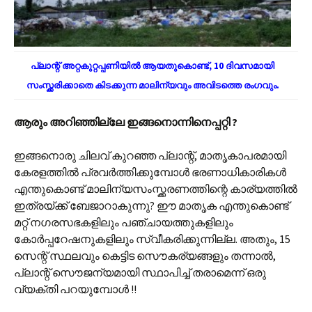
പ്ലാന്റ് അറ്റകുറ്റപ്പണിയിൽ ആയതുകൊണ്ട്, 10 ദിവസമായി
സംസ്ക്കരിക്കാതെ കിടക്കുന്ന മാലിന്യവും അവിടത്തെ രംഗവും.
ആരും അറിഞ്ഞില്ലേ ഇങ്ങനൊന്നിനെപ്പറ്റി ?
ഇങ്ങനൊരു ചിലവ് കുറഞ്ഞ പ്ലാന്റ്, മാതൃകാപരമായി
കേരളത്തിൽ പ്രവർത്തിക്കുമ്പോൾ ഭരണാധികാരികൾ
എന്തുകൊണ്ട് മാലിന്യസംസ്ക്കരണത്തിന്റെ കാര്യത്തിൽ
ഇത്രയ്ക്ക് ബേജാറാകുന്നു? ഈ മാതൃക എന്തുകൊണ്ട്
മറ്റ് നഗരസഭകളിലും പഞ്ചായത്തുകളിലും
കോർപ്പറേഷനുകളിലും സ്വീകരിക്കുന്നില്ല. അതും, 15
സെന്റ് സ്ഥലവും കെട്ടിട സൌകര്യങ്ങളും തന്നാൽ,
പ്ലാന്റ് സൌജന്യമായി സ്ഥാപിച്ച് തരാമെന്ന് ഒരു
വ്യക്തി പറയുമ്പോൾ !!