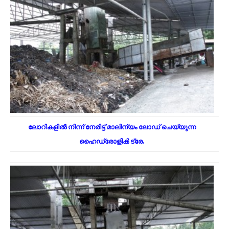
ലോറികളിൽ നിന്ന് നേരിട്ട് മാലിന്യം ലോഡ് ചെയ്യുന്ന
ഹൈഡ്രോളിൿ ട്രേ.