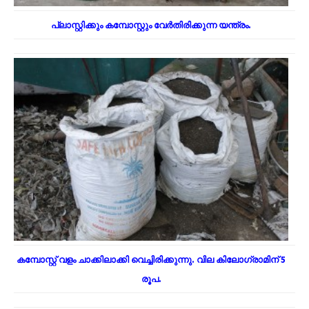
പ്ലാസ്റ്റിക്കും കമ്പോസ്റ്റും വേർതിരിക്കുന്ന യന്ത്രം.
കമ്പോസ്റ്റ് വളം ചാക്കിലാക്കി വെച്ചിരിക്കുന്നു. വില കിലോഗ്രാമിന് 5
രൂപ.