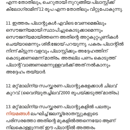
എന്ന തോതിലും, ചെറുതായി നുറുങ്ങിയ പ്ലാസ്റ്റിക്ക്
കിലോഗ്രാമിന് 12 രൂപ എന്ന തോതിലും വിറ്റുപോകുന്നു.
11. ഇത്തരം പ്ലാന്റുകൾ എവിടെ വേണമെങ്കിലും
സൌജന്യമായി സ്ഥാപിച്ചുകൊടുക്കാമെന്നും
സൌജന്യമായിത്തന്നെ അതിന്റെ അറ്റകുറ്റപ്പണികൾ
ചെയ്യാമെന്നും ശ്രീ.ജോയ് പറയുന്നു. പകരം പ്ലാന്റിൽ
നിന്ന് കിട്ടുന്ന വളവും പ്ലാസ്റ്റിക്കും അദ്ദേഹത്തിന്
കൊടുക്കണമെന്ന് മാത്രം. അതല്ല പണം കൊടുത്ത്
പ്ലാന്റ് വാങ്ങണമെന്നുള്ളവർക്ക് അത് നൽകാനും
അദ്ദേഹം തയ്യാർ.
12. മറ്റ് മാലിന്യ സംസ്ക്കരണ പ്ലാന്റുകളേക്കാൾ ചിലവ്
കുറവ്. (വൈദ്യുതച്ചിലവ് 2000 രൂപയ്ക്കടുത്ത് മാത്രം)
13. മറ്റ് മാലിന്യ സംസ്ക്കരണ പ്ലാന്റുകളിൽ പലതും
നിയമങ്ങൾ
ലംഘിച്ച് ജലസ്ത്രോതസ്സുകളുടെ
പരിസരത്തോ അതിന്റെ മുകളിൽത്തന്നെയോ ആണ്
നിലകൊള്ളുന്നത്. ഈ പ്ലാന്റിൽ അത്തരം