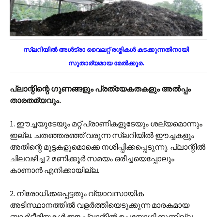
സ്ലറിയിൽ അൾട്രാ വൈലറ്റ് രശ്മികൾ കടക്കുന്നതിനായി
സുതാര്യമായ മേൽക്കൂര.
പ്ലാന്റിന്റെ ഗുണങ്ങളും പ്രത്യേകതകളും അൽ‌പ്പം
താരത‌മ്യവും.
1. ഈച്ചയുടേയും മറ്റ് പ്രാണികളുടേയും ശല്യമൊന്നും
ഇല്ല. ചതഞ്ഞരഞ്ഞ് വരുന്ന സ്ലറിയിൽ ഈച്ചകളും
അതിന്റെ മുട്ടകളുമൊക്കെ നശിപ്പിക്കപ്പെടുന്നു. പ്ലാന്റിൽ
ചിലവഴിച്ച 2 മണിക്കൂർ സമയം ഒരീച്ചയെപ്പോലും
കാണാൻ എനിക്കായില്ല.
2. നിരോധിക്കപ്പെട്ടതും വ്യാവസായിക
അടിസ്ഥാനത്തിൽ വളർത്തിയെടുക്കുന്ന മാരകമായ
ബാൿടീരിയകൾ ഈ പ്ലാന്റിൽ ഉപയോഗിക്കുന്നില്ല.