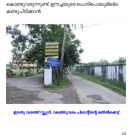
കൊണ്ടുവരുന്നുണ്ട്. ഈച്ചയുടെ പൊടിപോലുമില്ല
കണ്ടുപിടിക്കാൻ.
ഇടതു വശത്ത് സ്ക്കൂൾ, വലത്തുവശം പ്ലാന്റിന്റെ മതിൽക്കെട്ട്