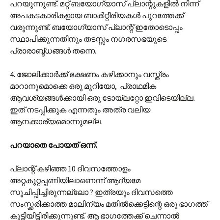
പറയുന്നുണ്ട്. മറ്റ് ബയോഗ്യാസ് പ്ലാന്റുകളിൽ നിന്ന്
അപകടകാരികളായ ബാൿറ്റീരിയകൾ പുറത്തേക്ക്
വരുന്നുണ്ട്. ബയോഗ്യാസ് പ്ലാന്റ് ഇതോടൊപ്പം
സ്ഥാപിക്കുന്നതിനും തടസ്സം നഗരസഭയുടെ
പ്രാരാബ്ദ്ധങ്ങൾ തന്നെ.
4. ജോലിക്കാർക്ക് ഭക്ഷണം കഴിക്കാനും വസ്ത്രം
മാറാനുമൊക്കെ ഒരു മുറിയോ, പ്രാഥമിക
ആവശ്യങ്ങൾക്കായി ഒരു ടോയ്‌ലറ്റോ ഇവിടെയില്ല.
ഇത് നടപ്പിക്കുക എന്നതും അത്ര വലിയ
ആനക്കാര്യമൊന്നുമല്ല.
പറയാതെ പോയത് ഒന്ന്.
പ്ലാന്റ് കഴിഞ്ഞ 10 ദിവസത്തോളം
അറ്റകുറ്റപ്പണിയിലാണെന്ന് ആദ്യമേ
സൂചിപ്പിച്ചിരുന്നല്ലോ ? ഇത്രയും ദിവസത്തെ
സംസ്ക്കരിക്കാത്ത മാലിന്യം മതിൽക്കെട്ടിന്റെ ഒരു ഭാഗത്ത്
കൂട്ടിയിട്ടിരിക്കുന്നുണ്ട്. ആ ഭാഗത്തേക്ക് ചെന്നാൽ