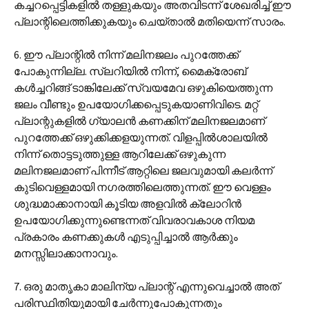
കച്ചറപ്പെട്ടികളിൽ തള്ളുകയും അതവിടന്ന് ശേഖരിച്ച് ഈ
പ്ലാന്റിലെത്തിക്കുകയും ചെയ്താൽ മതിയെന്ന് സാരം.
6. ഈ പ്ലാന്റിൽ നിന്ന് മലിനജലം പുറത്തേക്ക്
പോകുന്നില്ല. സ്ലറിയിൽ നിന്ന്, മൈക്രോബ്
കൾച്ചറിങ്ങ് ടാങ്കിലേക്ക് സ്വയമേവ ഒഴുകിയെത്തുന്ന
ജലം വീണ്ടും ഉപയോഗിക്കപ്പെടുകയാണിവിടെ. മറ്റ്
പ്ലാന്റുകളിൽ ഗ്യാലൻ കണക്കിന് മലിനജലമാണ്
പുറത്തേക്ക് ഒഴുക്കിക്കളയുന്നത്. വിളപ്പിൽശാലയിൽ
നിന്ന് തൊട്ടടുത്തുള്ള ആറിലേക്ക് ഒഴുകുന്ന
മലിനജലമാണ് പിന്നീട് ആറ്റിലെ ജലവുമായി കലർന്ന്
കുടിവെള്ളമായി നഗരത്തിലെത്തുന്നത്. ഈ വെള്ളം
ശുദ്ധമാക്കാനായി കൂടിയ അളവിൽ ക്ലോറിൻ
ഉപയോഗിക്കുന്നുണ്ടെന്നത് വിവരാവകാശ നിയമ
പ്രകാരം കണക്കുകൾ എടുപ്പിച്ചാൽ ആർക്കും
മനസ്സിലാക്കാനാവും.
7. ഒരു മാതൃകാ മാലിന്യ പ്ലാന്റ് എന്നുവെച്ചാൽ അത്
പരിസ്ഥിതിയുമായി ചേർന്നുപോകുന്നതും