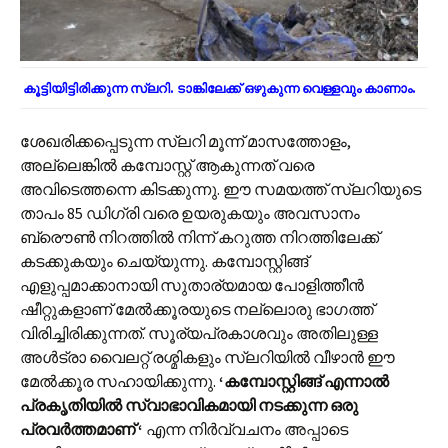
കൂട്ടിയിട്ടിരിക്കുന്ന സ്ലറി. ടാങ്കിലേക്ക് ഒഴുകുന്ന വെള്ളവും കാണാം.
ശേഖരിക്കപ്പെടുന്ന സ്ലറി മൂന്ന് മാസത്തോളം,
അല്ലെങ്കിൽ കമ്പോസ്റ്റ് ആകുന്നത് വരെ
അവിടെത്തന്നെ കിടക്കുന്നു. ഈ സമയത്ത് സ്ലറിയുടെ
താപം 85 ഡിഗ്രി വരെ ഉയരുകയും അവസാനം
ബ്രൌൺ നിറത്തിൽ നിന്ന് കറുത്ത നിറത്തിലേക്ക്
കടക്കുകയും ചെയ്യുന്നു. കമ്പോസ്റ്റിങ്ങ്
എളുപ്പമാക്കാനായി സുതാര്യമായ പോളിത്തീൻ
ഷീറ്റുകളാണ് മേൽക്കൂരയുടെ നല്ലൊരു ഭാഗത്ത്
വിരിച്ചിരിക്കുന്നത്. സൂര്യപ്രകാശവും അതിലുള്ള
അൾട്രാ വൈലറ്റ് രശ്മികളും സ്ലറിയിൽ വീഴാൻ ഈ
മേൽക്കൂര സഹായിക്കുന്നു.
‘കമ്പോസ്റ്റിങ്ങ് എന്നാൽ
പ്രകൃതിയിൽ സ്വാഭാവികമായി നടക്കുന്ന ഒരു
പ്രവർത്തമാണ് ‘
എന്ന നിർവ്വചനം അപ്പാടെ