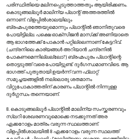
പരിസ്ഥിതിയെ മലിനപ്പെടുത്താത്തതും ആയിരിക്കണം.
കൊടുങ്ങല്ലൂർ മാലിന്യ പ്ലാന്റ് അത്തരത്തിൽ
ഒന്നാണ്. വിളപ്പിൽശാലയിലും
ബ്രഹ്മപുരത്തേയുമൊന്നും പ്ലാന്റിൽ ഞാനിതുവരെ
പോയിട്ടില്ല. പക്ഷെ ഓക്സിജൻ മാസ്‌ക്ക് അണിയാതെ
ആ ഭാഗത്തേക്ക് പോകാൻ പറ്റില്ലെന്നാണ് കേട്ടറിവ്.
(ചന്ദ്രനിലെ കാര്യങ്ങൾ അറിയാൻ ചന്ദ്രനിൽ
പോകണമെന്നില്ലല്ലോ?) ബ്രഹ്മപുരം പ്ലാന്റിന്റെ
തൊട്ടടുത്ത് വരെ പോയിട്ടുണ്ട്. ദുർഗന്ധമാണവിടെ. ആ
ഭാഗത്ത് പുതുതായി ഉയർന്ന് വന്ന ഫ്ലാറ്റ്
സമുച്ചയങ്ങളിൽ നല്ലൊരു ശതമാനം
വിറ്റുപോകാത്തതിന് കാരണം പ്ലാന്റിൽ നിന്നുള്ള
ദുർഗ്ഗന്ധം തന്നെയാണ്.
8. കൊടുങ്ങല്ലൂർ പ്ലാന്റിൽ മാലിന്യ സംസ്ക്കരണവും
സ്ലറി ശേഖരണവുമൊക്കെ നടക്കുന്നത് അര
ഏക്കറോളം മാത്രം വരുന്ന സ്ഥലത്താണ്.
വിളപ്പിൽശാലയിൽ 8 ഏക്കറോളം വരുന്ന സ്ഥലത്ത്
കോടികൾ ചിലവഴിച്ച് മാലിന്യസംസ്ക്കരണം നടത്തിയിട്ടും