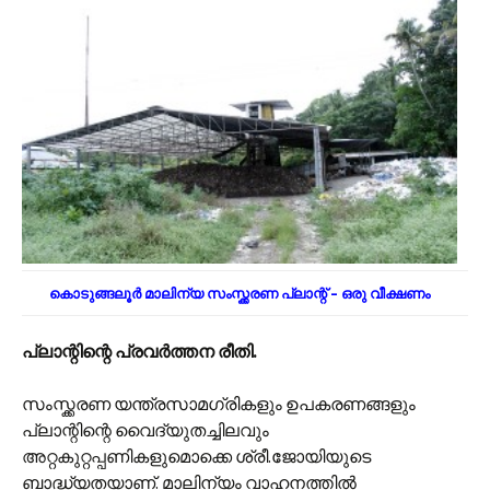
കൊടുങ്ങലൂർ മാലിന്യ സംസ്ക്കരണ പ്ലാന്റ് – ഒരു വീക്ഷണം
പ്ലാന്റിന്റെ പ്രവർത്തന രീതി.
സംസ്ക്കരണ യന്ത്രസാമഗ്രികളും ഉപകരണങ്ങളും
പ്ലാന്റിന്റെ വൈദ്യുതച്ചിലവും
അറ്റകുറ്റപ്പണികളുമൊക്കെ ശ്രീ.ജോയിയുടെ
ബാദ്ധ്യതയാണ്. മാലിന്യം വാഹനത്തിൽ