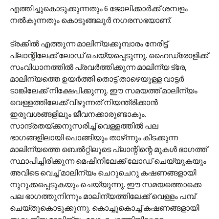
എത്തിച്ചുകൊടുക്കുന്നതും 6 ജോലിക്കാർക്ക് ശമ്പളം
നൽകുന്നതും കൊടുങ്ങലൂ‍ർ നഗരസഭയാണ്.
ട്രക്കിൽ എത്തുന്ന മാലിന്യക്കൂമ്പാരം നേരിട്ട്
പ്ലാന്റിലേക്ക് ലോഡ് ചെയ്യപ്പെടുന്നു. ഹൈഡ്രോളിക്ക്
സംവിധാനത്തിൽ പ്രവർത്തിക്കുന്ന മാലിന്യ ട്രേ,
മാലിന്യത്തെ ഉയർത്തി തൊട്ട് താഴെയുള്ള വാട്ടർ
ടാങ്കിലേക്ക് നിക്ഷേപിക്കുന്നു. ഈ സമയത്ത് മാലിന്യം
വെള്ളത്തിലേക്ക് വീഴുന്നത് നിയന്ത്രിക്കാൻ
ഇരുവശങ്ങളിലും ജീവനക്കാരുണ്ടാകും.
സാന്ദ്രതയ്ക്കനുസരിച്ച് വെള്ളത്തിൽ പല
ഭാഗങ്ങളിലായി പൊങ്ങിയും താഴ്‌ന്നും കിടക്കുന്ന
മാലിന്യത്തെ ബെൽറ്റിലൂടെ പ്ലാന്റിന്റെ മുകൾ ഭാഗത്ത്
സ്ഥാപിച്ചിരിക്കുന്ന മെഷീനിലേക്ക് ലോഡ് ചെയ്യുകയും
അവിടെ വെച്ച് മാലിന്യം ചെറുചെറു കഷണങ്ങളായി
നുറുക്കപ്പെടുകയും ചെയ്യുന്നു. ഈ സമയത്തൊക്കെ
പല ഭാഗത്തുനിന്നും മാലിന്യത്തിലേക്ക് വെള്ളം പമ്പ്
ചെയ്തുകൊടുക്കുന്നു. കൊച്ചുകൊച്ച് കഷണങ്ങളായി