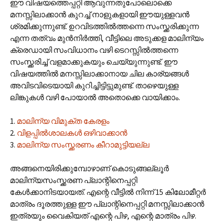
ഈ വിഷയത്തെപ്പറ്റി ആവുന്നതുപോലൊക്കെ
മനസ്സിലാക്കാൻ കുറച്ച് നാളുകളായി ഈയുള്ളവൻ
ശ്രമിക്കുന്നുണ്ട്. ഉറവിടത്തിൽത്തന്നെ സംസ്ക്കരിക്കുന്ന
എന്ന തത്വം മുൻ‌നിർത്തി, വീട്ടിലെ അടുക്കള മാലിന്യം
ക്രെഡായി സംവിധാനം വഴി ടെറസ്സിൽത്തന്നെ
സംസ്ക്കരിച്ച് വളമാക്കുകയും ചെയ്യുന്നുണ്ട്. ഈ
വിഷയത്തിൽ മനസ്സിലാക്കാനായ ചില കാര്യങ്ങൾ
അവിടവിടെയായി കുറിച്ചിട്ടിട്ടുമുണ്ട്. താഴെയുള്ള
ലിങ്കുകൾ വഴി പോയാൽ അതൊക്കെ വായിക്കാം.
1.
മാലിന്യ വിമുക്ത കേരളം
2.
വിളപ്പിൽശാലകൾ ഒഴിവാക്കാൻ
3.
മാലിന്യ സംസ്ക്കരണം കീറാമുട്ടിയല്ല
അങ്ങനെയിരിക്കുമ്പോഴാണ് കൊടുങ്ങല്ലൂർ
മാലിന്യസംസ്ക്കരണ പ്ലാന്റിനെപ്പറ്റി
കേൾക്കാനിടയായത്. എന്റെ വീട്ടിൽ നിന്ന് 15 കിലോമീറ്റർ
മാത്രം ദൂരത്തുള്ള ഈ പ്ലാന്റിനെപ്പറ്റി മനസ്സിലാക്കാൻ
ഇത്രയും വൈകിയത് എന്റെ പിഴ, എന്റെ മാത്രം പിഴ.