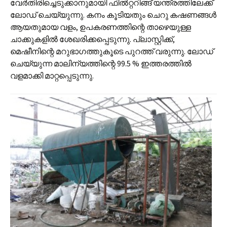
വേർതിരിച്ചെടുക്കാനുമായി ഫിൽറ്ററിങ്ങ് യന്ത്രത്തിലേക്ക്
ലോഡ് ചെയ്യുന്നു. കനം കൂടിയതും ചെറു കഷണങ്ങൾ
ആയതുമായ വളം, ഉപകരണത്തിന്റെ താഴെയുള്ള
ചാക്കുകളിൽ ശേഖരിക്കപ്പെടുന്നു. പ്ലാസ്റ്റിക്ക്,
മെഷീനിന്റെ മറുഭാഗത്തുകൂടെ പുറത്ത് വരുന്നു. ലോഡ്
ചെയ്യുന്ന മാലിന്യത്തിന്റെ 99.5 % ഇത്തരത്തിൽ
വളമാക്കി മാറ്റപ്പെടുന്നു.