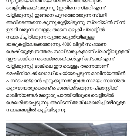
നുറുക്കിയ മാലിന്യം ലോഹപ്പാത്തിയിലൂടെ
വെളിയിലേക്ക് വരുന്നു. (ഇതിനെ സ്ലറി എന്ന്
വിളിക്കുന്നു.) ഇങ്ങനെ പുറത്തെത്തുന്ന സ്ലറി
അവിടെത്തന്നെ കുന്നുകൂട്ടിയിടുന്നു. സ്ലറിയിൽ നിന്ന്
ഊറി വരുന്ന വെള്ളം താനെ ഒഴുകി പ്ലാന്റിൽ
സ്ഥാപിച്ചിരിക്കുന്ന വൃത്താകൃതിയിലുള്ള
ടാങ്കുകളിലേക്കെത്തുന്നു. 4000 ലിറ്റർ സംഭരണ
ശേഷിയുള്ള ഇത്തരം നാല് ടാങ്കുകളാണ് പ്ലാന്റിലുള്ളത്.
(ഈ ടാങ്കിനെ മൈക്രോബ് കൾച്ചറിങ്ങ് ടാങ്ക് എന്ന്
വിളിക്കുന്നു.) ടാങ്കിലെ ഈ വെള്ളം തന്നെയാണ്
മെഷീനിലേക്ക് ലോഡ് ചെയ്യപ്പെടുന്ന മാലിന്യത്തിൽ
പമ്പ് ചെയ്യാൻ എടുക്കുന്നത്. ഇതേ സമയം സാന്ദ്രത
കുറവായതുകൊണ്ട് പൊങ്ങിക്കിടക്കുന്ന പ്ലാസ്റ്റിക്ക്
മാലിന്യങ്ങൾ മറ്റൊരു പാത്തിയിലൂടെ വെളിയിൽ
ശേഖരിക്കപ്പെടുന്നു. അവിടന്ന് അത് ശേഖരിച്ച് ഒഴിവുള്ള
സ്ഥലങ്ങളിൽ കൂട്ടിയിടുന്നു.