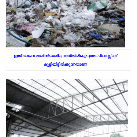
ഇത് ജൈവ മാലിന്യമല്ല, വേർതിരിച്ചെടുത്ത പ്ലാസ്റ്റിക്ക്
കൂട്ടിയിട്ടിരിക്കുന്നതാണ്.