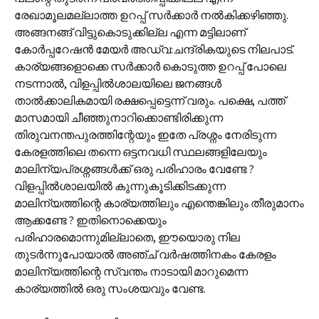
രേഖാമൂലമല്ലാത്ത ഉറപ്പ് സർക്കാർ നൽകിക്കഴിഞ്ഞു.
അങ്ങനങ്ങ് വിട്ടുകൊടുക്കില്ല എന്ന മട്ടിലാണ്
കോർപ്പറേഷൻ മേയർ അഡ്വ:ചന്ദ്രികയുടെ നിലപാട്.
കാര്യങ്ങളൊക്കെ സർക്കാർ കൊടുത്ത ഉറപ്പ് പോലെ
നടന്നാൽ, വിളപ്പിൽശാലയിലെ ജനങ്ങൾ
താൽക്കാലികമായി രക്ഷപ്പെട്ടെന്ന് വരും. പക്ഷെ, പത്ത്
മാസമായി ചീഞ്ഞുനാറിക്കൊണ്ടിരിക്കുന്ന
തിരുവനന്തപുരത്തിന്റേയും ഇതേ പ്രശ്നം നേരിടുന്ന
കേരളത്തിലെ തന്നെ ഒട്ടനവധി സ്ഥലങ്ങളിലേയും
മാലിന്യപ്രശ്നങ്ങൾക്ക് ഒരു പരിഹാരം വേണ്ടേ ?
വിളപ്പിൽശാലയിൽ കുന്നുകൂടിക്കിടക്കുന്ന
മാലിന്യത്തിന്റെ കാര്യത്തിലും എന്തെങ്കിലും തീരുമാനം
ആക്കണ്ടേ ? ഇതിനൊക്കെയും
പരിഹാരമൊന്നുമില്ലാതെ, ഈയൊരു നില
തുടർന്നുപോയാൽ അഞ്ച് വർഷത്തിനകം കേരളം
മാലിന്യത്തിന്റെ സ്വന്തം നാടായി മാറുമെന്ന
കാര്യത്തിൽ ഒരു സംശയവും വേണ്ട.