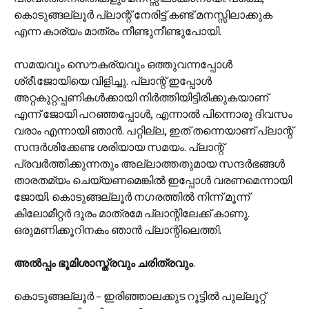
കൊടുങ്ങല്ലൂർ പ്ലാന്റ് നേരിട്ട് കണ്ട് മനസ്സിലാക്കുക
എന്ന കാര്യം മാത്രം നീണ്ടുനീണ്ടുപോയി.
സമയവും സൌകര്യവും ഒത്തുവന്നപ്പോൾ
ശ്രീ.ജോയിയെ വിളിച്ചു. പ്ലാന്റ് ഇപ്പോൾ
അറ്റകുറ്റപ്പണികൾക്കായി നിർത്തിയിട്ടിരിക്കുകയാണ്
എന്ന് ജോയി പറഞ്ഞപ്പോൾ, എന്നാൽ പിന്നൊരു ദിവസം
വരാം എന്നായി ഞാൻ. പറ്റില്ല, ഇത് തന്നെയാണ് പ്ലാന്റ്
സന്ദർശിക്കേണ്ട ശരിയായ സമയം. പ്ലാന്റ്
പ്രവർത്തിക്കുന്നതും അല്ലാത്തതുമായ സന്ദർഭങ്ങൾ
താരത‌മ്യം ചെയ്യണമെങ്കിൽ ഇപ്പോൾ വരണമെന്നായി
ജോയി. കൊടുങ്ങല്ലൂർ നഗരത്തിൽ നിന്ന് മൂന്ന്
കിലോമീറ്റർ ദൂരം മാത്രമേ പ്ലാന്റിലേക്ക് കാണൂ.
ഒരുമണിക്കൂറിനകം ഞാൻ പ്ലാന്റിലെത്തി.
അൽ‌പ്പം ഭൂമിശാസ്ത്രവും ചരിത്രവും
.
കൊടുങ്ങല്ലൂർ – ഇരിഞ്ഞാലക്കുട റൂട്ടിൽ പുല്ലൂറ്റ്