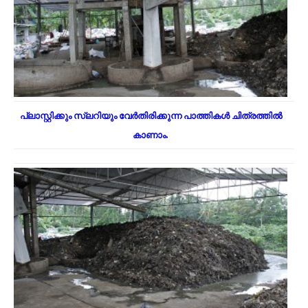
പ്ലാസ്റ്റിക്കും സ്ലറിയും വേർതിരിക്കുന്ന പാത്തികൾ ചിത്രത്തിൽ
കാണാം.