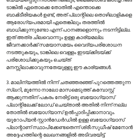
ടാങ്കിൽ ഏതൊക്കെ തോതിൽ എന്തൊക്കെ
ബാൿടീരിയകൾ ഉണ്ട്, അത് പ്ലാന്റിലെ തൊഴിലാളികളെ
ആരോഗ്യപരമായി ഏതെങ്കിലും തരത്തിൽ
ബാധിക്കുന്നുണ്ടോ എന്ന് പഠനങ്ങളൊന്നും നടന്നിട്ടില്ല.
ഇത് അത്ര ചിലവൊന്നും ഉള്ള കാര്യമല്ല.
ജീവനക്കാർക്ക് സമയാസമയം വൈദ്യപരിശോധന
നടത്തുകയും, ടാങ്കിലെ വെള്ളം ഇടയ്ക്കിടയ്ക്ക്
പരിശോധിക്കുകയും ചെയ്ത്
മനസ്സിലാക്കാവുന്നതേയുള്ളൂ ഈ കാര്യങ്ങൾ.
3. മാലിന്യത്തിൽ നിന്ന് ചതഞ്ഞരഞ്ഞ് പുറത്തെത്തുന്ന
സ്ലറി, മൂന്നോ നാലോ മാസമെടുത്ത് കമ്പോസ്റ്റ്
ആക്കുന്നതിന് പകരം നേരിട്ട് ഒരു ബയോഗ്യാസ്
പ്ലാന്റിലേക്ക് ലോഡ് ചെയ്താൽ അതിൽ നിന്ന് നല്ല
തോതിൽ ബയോഗ്യാസ് ഉൽ‌പ്പാദിപ്പിക്കാനാവും.
യൂറോപ്യൻ സ്റ്റാൻഡേർഡിൽ ഉള്ള ബയോഗ്യാസ്
പ്ലാന്റാണ് സ്ഥാപിക്കേണ്ടതെന്ന് ശ്രീ.സുധീഷ് മേനോൻ
അദ്ദേഹത്തിന്റെ ലേഖനങ്ങളിൽ അടിവരയിട്ട്