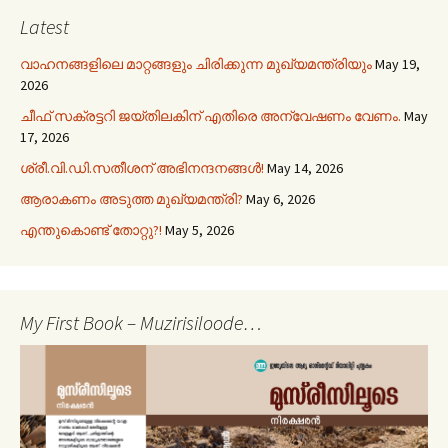
Latest
വാഹനങ്ങളിലെ മാറ്റങ്ങളും ചിരിക്കുന്ന മുഖ്യമന്ത്രിയും
May 19,
2026
ചീഫ് സക്രട്ടറി ജയ്തിലകിന് എതിരെ അന്വേഷണം വേണം.
May
17, 2026
ശ്രീ.വി.ഡി.സതീശന് അഭിനന്ദനങ്ങൾ!
May 14, 2026
ആരാകണം അടുത്ത മുഖ്യമന്ത്രി?
May 6, 2026
എന്തുകൊണ്ട് തോറ്റു?!
May 5, 2026
My First Book – Muzirisiloode…