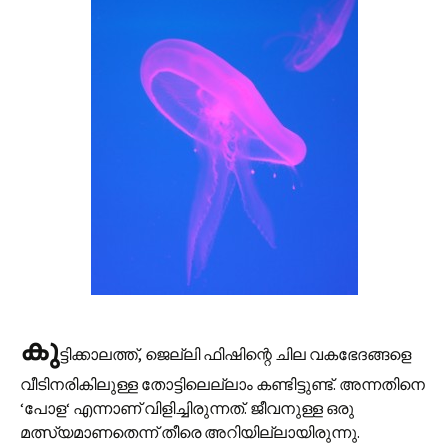
കു
ട്ടിക്കാലത്ത്, ജെല്ലി ഫിഷിന്റെ ചില വകഭേദങ്ങളെ
വീടിനരികിലുള്ള തോട്ടിലെല്ലാം കണ്ടിട്ടുണ്ട്. അന്നതിനെ
‘പോള‘ എന്നാണ് വിളിച്ചിരുന്നത്. ജീവനുള്ള ഒരു
മത്സ്യമാണതെന്ന് തീരെ അറിയില്ലായിരുന്നു.