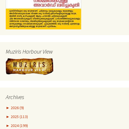
Muziris Harbour View
Archives
►
2026 (9)
►
2025 (113)
►
2024 (199)