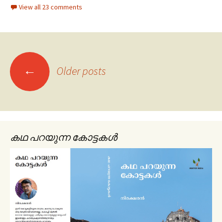
View all 23 comments
←
Older posts
Posts navigation
കഥ പറയുന്ന കോട്ടകൾ