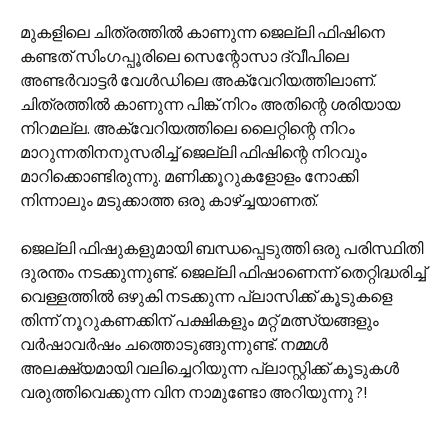
മുകളിലെ ചിത്രത്തില്‍ കാണുന്ന ജെല്ലി ഫിഷിനെ
കണ്ടത് സിംഗപ്പൂരിലെ സെന്റോസാ ദ്വീപിലെ
അണ്ടര്‍‌വാട്ടര്‍ വേള്‍‌ഡിലെ അക്വേറിയത്തിലാണ്.
ചിത്രത്തില്‍ കാണുന്ന പിങ്ക് നിറം അതിന്റെ ശരിയായ
നിറമല്ല. അക്വേറിയത്തിലെ ലൈറ്റിന്റെ നിറം
മാറുന്നതിനനുസരിച്ച് ജെല്ലി ഫിഷിന്റെ നിറവും
മാറിക്കൊണ്ടിരുന്നു. മണിക്കൂറുകളോളം നോക്കി
നിന്നാലും മടുക്കാത്ത ഒരു കാഴ്ച്ചയാണത്.
ജെല്ലി ഫിഷുകളുമായി ബന്ധപ്പെടുത്തി ഒരു പരിസ്ഥിതി
ദുരന്തം നടക്കുന്നുണ്ട്. ജെല്ലി ഫിഷാണെന്ന് തെറ്റിദ്ധരിച്ച്
വെള്ളത്തില്‍ ഒഴുകി നടക്കുന്ന പ്ലാസിക്ക് കൂടുകളെ
തിന്ന് നൂറുകണക്കിന് പക്ഷികളും മറ്റ് മത്സ്യങ്ങളും
വര്‍ഷാവര്‍ഷം ചത്തൊടുങ്ങുന്നുണ്ട്. നമ്മള്‍
അലക്ഷ്യമായി വലിച്ചെറിയുന്ന പ്ലാസ്റ്റിക്ക് കൂടുകള്‍
വരുത്തിവെക്കുന്ന വിന നാമുണ്ടോ അറിയുന്നു ?!