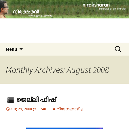
travelogues, book reviews, social issues,
cinema, memories & lot more…
niraksharan (നിരക്ഷരൻ)
Skip to content
Search
Menu
for:
Monthly Archives: August 2008
ജെല്ലി ഫിഷ്
Aug 29, 2008 @ 11:48
വിദേശക്കാഴ്ച്ച