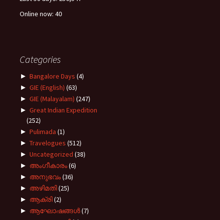
Online now: 40
Categories
►
Bangalore Days
(4)
►
GIE (English)
(63)
►
GIE (Malayalam)
(247)
►
Great Indian Expedition
(252)
►
Pulimada
(1)
►
Travelogues
(512)
►
Uncategorized
(38)
►
അംഗീകാരം
(6)
►
അനുഭവം
(36)
►
അഴിമതി
(25)
►
ആക്രി
(2)
►
ആഘോഷങ്ങൾ
(7)