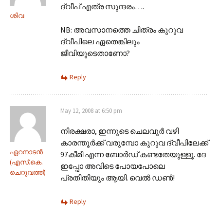
ദ്വീപ് എത്ര സുന്ദരം….
ശിവ
NB: അവസാനത്തെ ചിത്രം കുറുവ
ദ്വീപിലെ ഏതെങ്കിലും
ജീവിയുടെതാണോ?
Reply
May 12, 2008 at 6:50 pm
നിരക്ഷരാ, ഇന്നൂടെ ചെലവൂര്‍ വഴി
കാരന്തൂര്‍ക്ക് വരുമ്പോ കുറുവ ദ്വീപിലേക്ക്
ഏറനാടന്‍
97കീമീ എന്ന ബോര്‍ഡ് കണ്ടതേയുള്ളൂ. ദേ
(എസ്‌.കെ.
ഇപ്പോ അവിടെ പോയപോലെ
ചെറുവത്ത്‌)
പ്രതീതിയും ആയി. വെല്‍ ഡണ്‍!
Reply