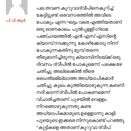
പല തവണ കുറുവാദ്വീപിനെകുറിച്ച്‌
കേട്ടിട്ടുണ്ട്‌. ഒരവസരത്തില്‍ അവിടെ
പി വി ആര്‍
പോകും എന്ന ഘട്ടം വരെ എത്തിയതാണ്‌.
ഒരു ഓണകാലം. പുല്‍പ്പള്ളി ഗ്രാമ
പഞ്ചായത്തില്‍ എന്‍ എസ്‌ എസിന്റെ
ക്യാമ്പ്‌ നടക്കുന്നു. കോഴിക്കോടു നിന്ന്‌
പോകുന്നകതിനു മുമ്പ്‌ തന്നെ
തീരുമാനിച്ചിരുന്നു ക്യാമ്പിനിടയ്‌ക്ക്‌ ഒരു
ദിവസം ദ്വീപില്‍ പോകുമെന്ന്‌. പക്ഷെ മഴ
ചതിച്ചു. അല്ലെങ്കില്‍ തീരെ
ധൈര്യമില്ലാത്ത അധ്യാപികമാര്‍
ചതിച്ചു. കുലം കുത്തിയൊഴുകുന്ന കബനി
നദി കടന്ന്‌ ദ്വീപില്‍ പോകണമെന്ന്‌
വിചാരിച്ചതാണ്‌. പുഴയില്‍ വെള്ളം
നിറഞൊഴുകുന്നതു കണ്ട
അധ്യാപികമാരുടെ ഉള്ളൊന്നു കാളി.
പുഴയുടെ ഇക്കരെ നിന്നുകൊണ്ട്‌ പറഞ്ഞു
“കുട്ടികളെ അതാണ്‌ കുറുവാ ദ്വീപ്‌.