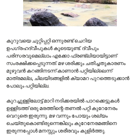
കുറുവയെ ചുറ്റിപ്പറ്റി ഒന്നുരണ്ട് ചെറിയ
ഉപഗ്രഹദ്വീപുകള്‍ കൂടെയുണ്ട്. ദ്വീപും
പരിസരവുമെല്ലാം എക്കോ ഫ്രണ്ട്‌ലിയായിട്ടാണ്
സംരക്ഷിക്കപ്പെടുന്നത്. മഴ ശരിക്കും ചതിച്ചതുകാരണം
മുഴുവന്‍ കറങ്ങിനടന്ന് കാണാന്‍ പറ്റിയില്ലെന്ന്
മാത്രമല്ല, ചിലയിടങ്ങളില്‍ ക്യാമറ പുറത്തെടുക്കാന്‍
പോലും പറ്റിയില്ല.
കുറച്ചുള്ളിലോട്ട് മാറി നദിക്കരയില്‍ പാറക്കെട്ടുകള്‍
ഉള്ളിടത്ത് ഒരു മരത്തിന്റെ തണല്‍ പറ്റി‍ കുറേനേരം
വെറുതെ ഇരുന്നു. മഴ വന്നും പോയും ശല്യം
ചെയ്തുകൊണ്ടിരുന്നെങ്കിലും കുറേനേരമങ്ങിനെ
ഇരുന്നപ്പോള്‍ മനസ്സും ശരീരവും കുളിര്‍ത്തു.