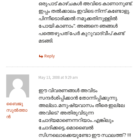
ഒരുപാട്‌ കാഴ്‌ചകള്‍ അവിടെ കാണാനുണ്ട്‌.
ഇപ്പം തല്‍ക്കാലം ഇവിടെ നിന്ന്‌ കണ്ടോളു.
പിന്നീടൊരിക്കല്‍ നമുക്കതിനുള്ളില്‍
പോയി കാണാം”. അങ്ങനെ ഞങ്ങള്‍
പത്തെഴുപത്‌ പേര്‍ കുറുവാദ്വീപ്‌ കണ്ട്‌
മടങ്ങി.
Reply
May 13, 2008 at 9:29 am
ഈ വിവരണങ്ങള്‍ അവിടം
സന്ദര്‍ശിപ്പിക്കാന്‍ തോന്നിപ്പിക്കുന്നു.
ബൈജു
അല്ലാ..മനുഷ്യവാസം തീരെ ഇല്ലേ
സുല്‍ത്താ
അവിടെ? അതിരുവിടുന്ന
ന്‍
ചോദ്യമാണെന്നറിയാം..എങ്കിലും
ചോദിക്കട്ടെ..മൊബൈല്‍
സിഗ്നലൊക്കെയുണ്ടോ ഈ സ്ഥലത്ത്‌ ? !!!