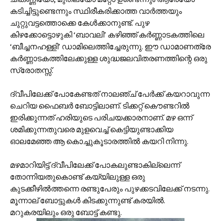
കടിച്ചിട്ടുണ്ടെന്നും സ്ഥിരീകരിക്കാത്ത വാര്‍ത്തയും
ചുറ്റുവട്ടത്തൊക്കെ കേള്‍ക്കാനുണ്ട്. പുഴ
കിഴക്കോട്ടൊഴുകി ‘ബാവലി’ കഴിഞ്ഞ് കര്‍ണ്ണാടകത്തിലെ
‘ബീച്ചനഹള്ളി’ ഡാമിലെത്തിച്ചേരുന്നു. ഈ ഡാമാണത്രേ
കര്‍ണ്ണാടകത്തിലേക്കുള്ള ശുദ്ധജലവിതരണത്തിന്റെ ഒരു
സ്രോതസ്സ്.
ദ്വീപിലേക്ക് പോകേണ്ടത് നാലഞ്ച് പേര്‍ക്ക് കയറാവുന്ന
ചെറിയ ഫൈബര്‍ ബോട്ടിലാണ്. ടിക്കറ്റ് കൌണ്ടറില്‍
ഇരിക്കുന്നത് ഹരിയുടെ പരിചയക്കാരനാണ്. മഴ ഒന്ന്
ശമിക്കുന്നതുവരെ മുളവെച്ച് കെട്ടിയുണ്ടാക്കിയ
ഓലമേഞ്ഞ ആ കൊച്ചുകൂടാരത്തില്‍ കയറി നിന്നു.
മഴമാറിയിട്ട് ദ്വീപിലേക്ക് പോകലുണ്ടാകില്ലെന്ന്
തോന്നിയതുകൊണ്ട് കയ്യിലുള്ള ഒരു
കുടക്കീഴില്‍ത്തന്നെ രണ്ടുപേരും പുഴക്കടവിലേക്ക് നടന്നു.
മൂന്നാല് ബോട്ടുകള്‍ കിടക്കുന്നുണ്ട് കരയില്‍.
മറുകരയിലും ഒരു ബോട്ട് കണ്ടു.