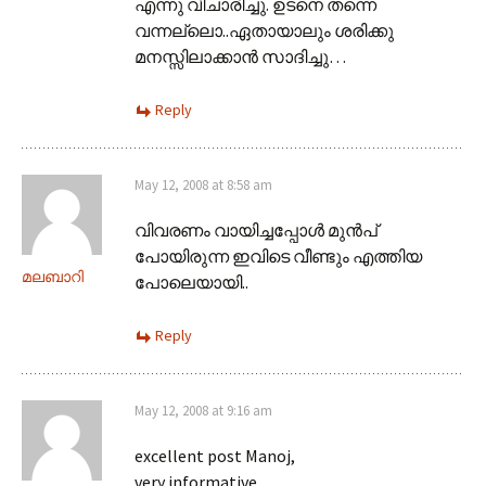
എന്നു വിചാരിച്ചു. ഉടനെ തന്നെ
വന്നല്ലൊ..ഏതായാലും ശരിക്കു
മനസ്സിലാക്കാന്‍ സാദിച്ചു…
Reply
May 12, 2008 at 8:58 am
വിവരണം വായിച്ചപ്പോള്‍ മുന്‍പ്
പോയിരുന്ന ഇവിടെ വീണ്ടും എത്തിയ
മലബാറി
പോലെയായി..
Reply
May 12, 2008 at 9:16 am
excellent post Manoj,
very informative.