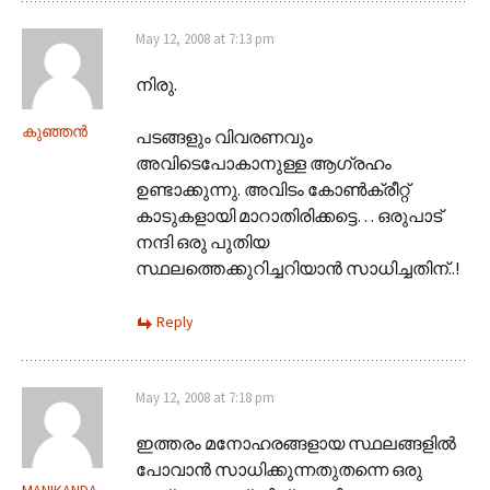
May 12, 2008 at 7:13 pm
നിരു.
കുഞ്ഞന്‍
പടങ്ങളും വിവരണവും
അവിടെപോകാനുള്ള ആഗ്രഹം
ഉണ്ടാക്കുന്നു. അവിടം കോണ്‍ക്രീറ്റ്
കാടുകളായി മാറാതിരിക്കട്ടെ… ഒരുപാട്
നന്ദി ഒരു പുതിയ
സ്ഥലത്തെക്കുറിച്ചറിയാന്‍ സാധിച്ചതിന്..!
Reply
May 12, 2008 at 7:18 pm
ഇത്തരം മനോഹരങ്ങളായ സ്ഥലങ്ങളില്‍‌
പോവാന്‍‌ സാധിക്കുന്നതുതന്നെ ഒരു
MANIKANDA