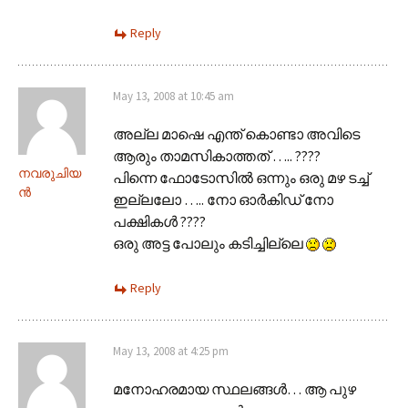
Reply
May 13, 2008 at 10:45 am
അല്ല മാഷെ എന്ത് കൊണ്ടാ അവിടെ
ആരും താമസികാത്തത് ….. ????
നവരുചിയ
പിന്നെ ഫോടോസില്‍ ഒന്നും ഒരു മഴ ടച്ച്‌
ന്‍
ഇല്ലലോ ….. നോ ഓര്‍കിഡ് നോ
പക്ഷികള്‍ ????
ഒരു അട്ട പോലും കടിച്ചില്ലെ
Reply
May 13, 2008 at 4:25 pm
മനോഹരമായ സ്ഥലങ്ങള്‍… ആ പുഴ