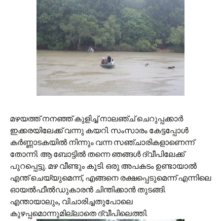
മഴയത്ത് നനഞ്ഞ് കുളിച്ച് നാലഞ്ച് ചെറുപ്പക്കാര്‍
ഇക്കരയിലേക്ക് വന്നു കയറി. സംസാരം കേട്ടപ്പോള്‍
കര്‍ണ്ണാടകയില്‍ നിന്നും വന്ന സഞ്ചാരികളാണെന്ന്
തോന്നി. ആ ബോട്ടില്‍ തന്നെ ഞങ്ങള്‍ ദ്വീപിലേക്ക്
പുറപ്പെട്ടു. മഴ വീണ്ടും കൂടി. ഒരു അപകടം ഉണ്ടായാ‍ല്‍
എന്ത് ചെയ്യുമെന്ന്, എങ്ങനെ രക്ഷപ്പെടുമെന്ന് എന്നിലെ
ഓയല്‍ഫീല്‍ഡുകാരന്‍ ചിന്തിക്കാ‍ന്‍ തുടങ്ങി.
എന്തായാലും, വിചാരിച്ചതുപോലെ
കുഴപ്പമൊന്നുമില്ലാതെ ദ്വീപിലെത്തി.