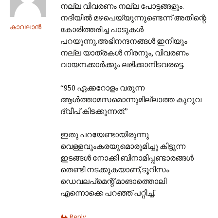
നല്ല വിവരണം നല്ല പോട്ടങ്ങളും.
നദിയില്‍ മഴപെയ്യുന്നുണ്ടെന്ന് അതിന്റെ
കാവലാന്‍
കോരിത്തരിച്ച പാടുകള്‍
പറയുന്നു.അഭിനന്ദനങ്ങള്‍ ഇനിയും
നല്ല യാത്രകള്‍ നിരനും, വിവരണം
വായനക്കാര്‍ക്കും ലഭിക്കാനിടവരട്ടെ.
“950 ഏക്കറോളം വരുന്ന
ആള്‍ത്താമസമൊന്നുമില്ലാത്ത കുറുവ
ദ്വീപ് കിടക്കുന്നത്.”
ഇതു പറയേണ്ടായിരുന്നു
വെള്ളവുംകരയുമൊരുമിച്ചു കിട്ടുന്ന
ഇടങ്ങള്‍ നോക്കി ബിനാമിപ്പണ്ടാരങ്ങള്‍
തെണ്ടി നടക്കുകയാണ്,ടൂറിസം
ഡെവലപ്മെന്റ് മാങാത്തൊലി
എന്നൊക്കെ പറഞ്ഞ് പറ്റിച്ച്.
Reply