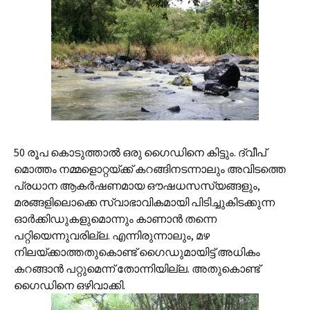
50 രൂപ കൊടുത്താല്‍ ഒരു ഗൈഡിനെ കിട്ടും. ദ്വീപ്
മൊത്തം നമ്മളൊറ്റയ്ക്ക് കറങ്ങിനടന്നാലും അവിടത്തെ
പ്രധാന ആകര്‍ഷണമായ ഔഷധസസ്യങ്ങളും,
മരങ്ങളിലൊക്കെ സ്വാഭാവികമായി പിടിച്ചുകിടക്കുന്ന
ഓര്‍ക്കിഡുകളുമൊന്നും കാണാന്‍ തന്നെ
പറ്റിയെന്നുവരില്ല. എന്നിരുന്നാലും, മഴ
നിലയ്ക്കാത്തതുകൊണ്ട് ഗൈഡുമായിട്ട് അധികം
കറങ്ങാന്‍ പറ്റുമെന്ന് തോന്നിയില്ല. അതുകൊണ്ട്
ഗൈഡിനെ ഒഴിവാക്കി.