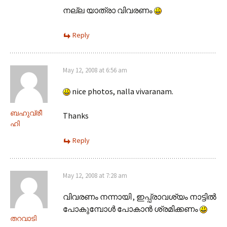
നല്ല യാത്രാ വിവരണം
Reply
May 12, 2008 at 6:56 am
nice photos, nalla vivaranam.
ബഹുവ്രീ
Thanks
ഹി
Reply
May 12, 2008 at 7:28 am
വിവരണം നന്നായി , ഇപ്പ്രാവശ്യം നാട്ടില്‍
പോകുമ്പോള്‍ പോകാന്‍ ശ്രമിക്കണം
തറവാടി