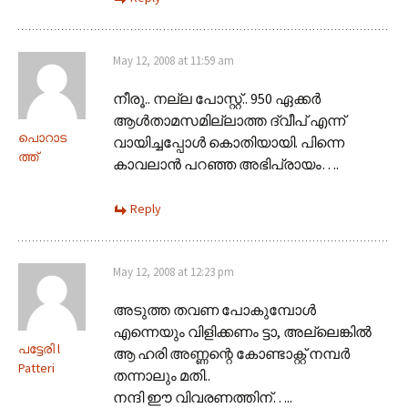
May 12, 2008 at 11:59 am
നീരൂ.. നല്ല പോസ്റ്റ്.. 950 ഏക്കര്‍
ആള്‍താമസമില്ലാത്ത ദ്വീപ് എന്ന്
പൊറാട
വായിച്ചപ്പോള്‍ കൊതിയായി. പിന്നെ
ത്ത്
കാവലാന്‍ പറഞ്ഞ അഭിപ്രായം….
Reply
May 12, 2008 at 12:23 pm
അടുത്ത തവണ പോകുമ്പോള്‍
എന്നെയും വിളിക്കണം ട്ടാ, അല്ലെങ്കില്‍
പട്ടേരി l
ആ ഹരി അണ്ണന്റെ കോണ്ടാക്റ്റ് നമ്പര്‍
Patteri
തന്നാലും മതി..
നന്ദി ഈ വിവരണത്തിന്…..