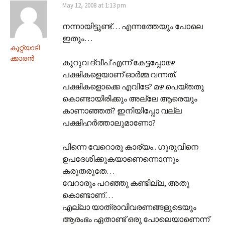
May 12, 2008 at 1:13 pm
നന്നായിട്ടുണ്ട്… എന്നത്തേയും പോലെ
ഇതും…
കുറ്റ്യാടി
ക്കാരന്‍
കുറുവ ദ്വീപ് എന്ന് കേട്ടപ്പോഴേ
പക്ഷികളെയാണ് ഓര്‍മ്മ വന്നത്.
പക്ഷികളൊക്കെ എവിടേ? മഴ പെയ്തതു
കൊണ്ടായിരിക്കും അല്ലേ ആരെയും
കാണാഞ്ഞത്? ഇനിയിപ്പോ വല്ല
പക്ഷിഹര്‍ത്താലുമാണോ?
പിന്നെ വേറൊരു കാര്യം.. ഗുരുവിനെ
ഉപദേശിക്കുകയാണെന്നൊന്നും
കരുതരുതേ…
വേറാരും പറഞ്ഞു കണ്ടില്ല, അതു
കൊണ്ടാണ്…
എല്ലാ യാത്രാവിവരണങ്ങളുടെയും
ആരംഭം ഏതാണ്ട് ഒരു പോലെയാണെന്ന്