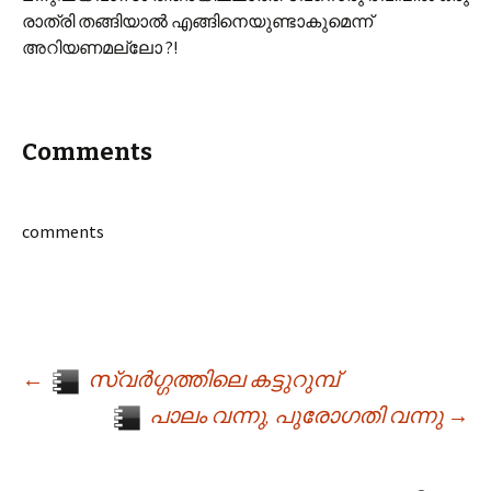
രാത്രി തങ്ങിയാല്‍ എങ്ങിനെയുണ്ടാകുമെന്ന്
അറിയണമല്ലോ ?!
Comments
comments
←
സ്വര്‍ഗ്ഗത്തിലെ കട്ടുറുമ്പ്
Post navigation
പാലം വന്നു, പുരോഗതി വന്നു
→