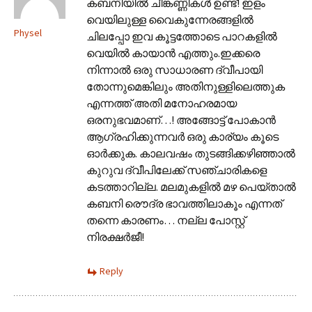
കബനിയില്‍ ചീങ്കണ്ണികള്‍ ഉണ്ട്! ഇളം
വെയിലുള്ള വൈകുന്നേരങ്ങളില്‍
Physel
ചിലപ്പോ ഇവ കൂട്ടത്തോടെ പാറകളില്‍
വെയില്‍ കായാന്‍ എത്തും.ഇക്കരെ
നിന്നാല്‍ ഒരു സാധാരണ ദ്വീപായി
തോന്നുമെങ്കിലും അതിനുള്ളിലെത്തുക
എന്നത്ത് അതി മനോഹരമായ
ഒരനുഭവമാണ്…! അങ്ങോട്ട് പോകാന്‍
ആഗ്രഹിക്കുന്നവര്‍ ഒരു കാര്യം കൂടെ
ഓര്‍ക്കുക. കാലവഷം തുടങ്ങിക്കഴിഞ്ഞാല്‍
കുറുവ ദ്വീപിലേക്ക് സഞ്ചാരികളെ
കടത്താറില്ല. മലമുകളില്‍ മഴ പെയ്താല്‍
കബനി രൌദ്ര ഭാവത്തിലാകൂം എന്നത്
തന്നെ കാരണം… നല്ല പോസ്റ്റ്
നിരക്ഷര്‍ജീ!
Reply