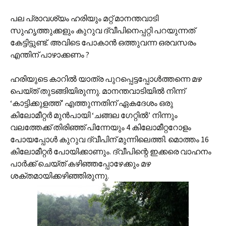
പല പ്രാവശ്യം ഹരിയും മറ്റ് മാനന്തവാടി
സുഹൃത്തുക്കളും കുറുവ ദ്വീപിനെപ്പറ്റി പറയുന്നത്
കേട്ടിട്ടുണ്ട്. അവിടെ പോകാന്‍ ഒത്തുവന്ന ഒരവസരം
എന്തിന് പാഴാക്കണം ?
ഹരിയുടെ കാറില്‍ യാത്ര പുറപ്പെട്ടപ്പോള്‍ത്തന്നെ മഴ
പെയ്ത് തുടങ്ങിയിരുന്നു. മാനന്തവാടിയില്‍ നിന്ന്
‘കാട്ടിക്കുളത്ത്’ എത്തുന്നതിന് ഏകദേശം ഒരു
കിലോമീറ്റര്‍ മുന്‍പായി ‘ചങ്ങല ഗേറ്റില്‍’ നിന്നും
വലത്തേക്ക് തിരിഞ്ഞ് പിന്നേയും 4 കിലോമീറ്ററോളം
പോയപ്പോള്‍ കുറുവ ദ്വീപിന് മുന്നിലെത്തി. മൊത്തം 16
കിലോമീറ്റര്‍ പോയിക്കാണും. ദ്വീപിന്റെ ഇക്കരെ വാഹനം
പാര്‍ക്ക് ചെയ്ത് കഴിഞ്ഞപ്പോഴേക്കും മഴ
ശക്തമായിക്കഴിഞ്ഞിരുന്നു.