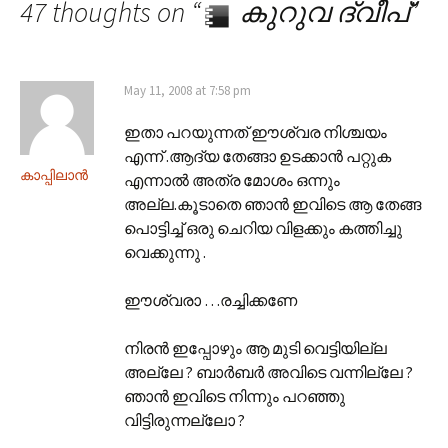
47 thoughts on “
കുറുവ ദ്വീപ്
”
May 11, 2008 at 7:58 pm
ഇതാ പറയുന്നത് ഈശ്വര നിശ്ചയം
എന്ന് .ആദ്യ തേങ്ങാ ഉടക്കാന്‍ പറ്റുക
കാപ്പിലാന്‍
എന്നാല്‍ അത്ര മോശം ഒന്നും
അല്ല.കൂടാതെ ഞാന്‍ ഇവിടെ ആ തേങ്ങ
പൊട്ടിച്ച് ഒരു ചെറിയ വിളക്കും കത്തിച്ചു
വെക്കുന്നു .
ഈശ്വരാ …രച്ചിക്കണേ
നിരന്‍ ഇപ്പോഴും ആ മുടി വെട്ടിയില്ല
അല്ലേ ? ബാര്‍ബര്‍ അവിടെ വന്നില്ലേ ?
ഞാന്‍ ഇവിടെ നിന്നും പറഞ്ഞു
വിട്ടിരുന്നല്ലോ ?