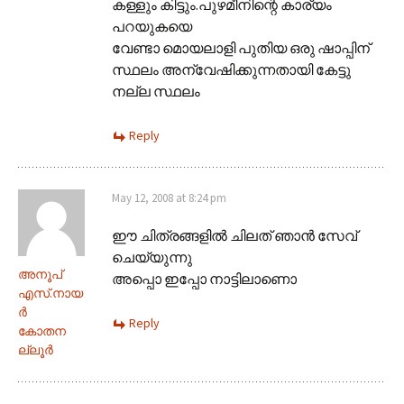
കള്ളും കിട്ടും.പുഴമീനിന്റെ കാര്യം
പറയുകയെ
വേണ്ടാ മൊയലാളി പുതിയ ഒരു ഷാപ്പിന്
സ്ഥലം അന്വേഷിക്കുന്നതായി കേട്ടു
നല്ല സ്ഥലം
Reply
May 12, 2008 at 8:24 pm
ഈ ചിത്രങ്ങളില്‍ ചിലത് ഞാന്‍ സേവ്
ചെയ്യുന്നു
അനൂപ്‌
അപ്പൊ ഇപ്പോ നാട്ടിലാണൊ
എസ്‌.നായ
ര്‍
Reply
കോതന
ല്ലൂര്‍