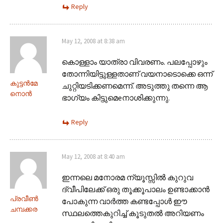
Reply
May 12, 2008 at 8:38 am
കൊള്ളാം യാത്രാ വിവരണം. പലപ്പോഴും
തോന്നിയിട്ടുള്ളതാണ് വയനാടൊക്കെ ഒന്ന്
കുട്ടന്‍മേ
ചുറ്റിയടിക്കണമെന്ന്. അടുത്തു തന്നെ ആ
നൊന്‍
ഭാഗ്യം കിട്ടുമെeനാശിക്കുന്നു.
Reply
May 12, 2008 at 8:40 am
ഇന്നലെ മനോരമ ന്യൂസ്സില്‍ കുറുവ
ദ്വീപിലേക്ക് ഒരു തൂക്കൂപാലം ഉണ്ടാക്കാന്‍
പ്രവീണ്‍
പോകുന്ന വാര്‍ത്ത കണ്ടപ്പോള്‍ ഈ
ചമ്പക്കര
സ്ഥലത്തെകുറിച്ച് കൂടുതല്‍ അറിയണം