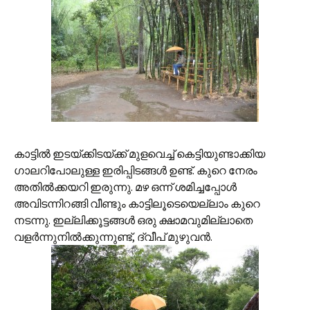
കാട്ടില്‍ ഇടയ്ക്കിടയ്ക്ക് മുളവെച്ച് കെട്ടിയുണ്ടാക്കിയ
ഗാലറിപോലുള്ള ഇരിപ്പിടങ്ങള്‍ ഉണ്ട്. കുറെ നേരം
അതില്‍ക്കയറി ഇരുന്നു. മഴ ഒന്ന് ശമിച്ചപ്പോള്‍
അവിടന്നിറങ്ങി വീണ്ടും കാട്ടിലൂടെയെല്ലാം കുറെ
നടന്നു. ഇല്ലിക്കൂട്ടങ്ങള്‍ ഒരു ക്ഷാമവുമില്ലാതെ
വളര്‍ന്നുനില്‍ക്കുന്നുണ്ട്, ദ്വീപ് മുഴുവന്‍.