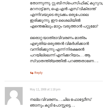
തോന്നുന്നു. റ്റു ബി സ്പെസിഫിക്, കുറുവ,
മറനാട്ട് മന, ഐ എന്‍ എസ് വിക്രാന്ത്
എന്നിവയുടെ തുടക്കം ഒരുപോലെ
ഇരിക്കുന്നു. ഈ ശൈലിയില്‍‍
എന്തെങ്കിലും മാറ്റം വരുത്താന്‍ പറ്റുമോ?
ഒരൊറ്റ യാത്രാവിവരണം മാത്രം
എഴുതിയ ഒരുത്തന്‍ വിമര്‍ശിക്കാന്‍
വന്നിരിക്കുന്നു എന്ന് നിരക്ഷരന്‍
പറയില്ലെന്ന് എനിക്കറിയാം… ആ
സ്വാതന്ത്ര്യത്തില്‍ പറഞ്ഞതാണേ….
Reply
May 12, 2008 at 1:18 pm
നല്ല വിവരണം….ചില ഫോട്ടോീസ്‌
ഞാനും കൂടി പോസ്റ്റട്ടെ….