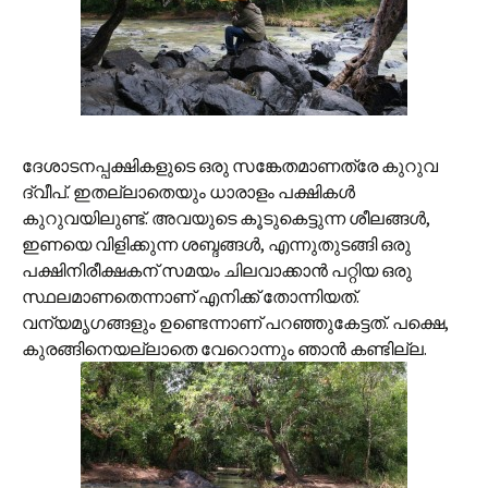
ദേശാടനപ്പക്ഷികളുടെ ഒരു സങ്കേതമാണത്രേ കുറുവ
ദ്വീപ്. ഇതല്ലാതെയും ധാരാളം പക്ഷികള്‍
കുറുവയിലുണ്ട്. അവയുടെ കൂടുകെട്ടുന്ന ശീലങ്ങള്‍,
ഇണയെ വിളിക്കുന്ന ശബ്ദങ്ങള്‍, എന്നുതുടങ്ങി ഒരു
പക്ഷിനിരീക്ഷകന് സമയം ചിലവാക്കാന്‍ പറ്റിയ ഒരു
സ്ഥലമാണതെന്നാണ് എനിക്ക് തോന്നിയത്.
വന്യമൃഗങ്ങളും ഉണ്ടെന്നാണ് പറഞ്ഞുകേട്ടത്. പക്ഷെ,
കുരങ്ങിനെയല്ലാതെ വേറൊന്നും ഞാന്‍ കണ്ടില്ല.