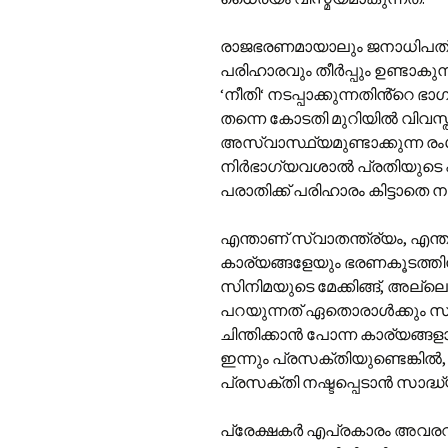
രാജഭരണമായാലും ജനാധിപത്യമാ
പരിഹാരവും തീർപ്പും ഉണ്ടാകുന്
‘നീതി‘ നടപ്പാക്കുന്നതിൻ്റെ ഭ
തന്നെ കോടതി മുറിയിൽ വിവസ്ത
അസ്വാസ്ഥ്യമുണ്ടാക്കുന്ന രം
നിർഭാഗ്യവശാൽ പ്രതിയുടെ പ്
പരാതിക്ക് പരിഹാരം കിട്ടാതെ
എന്താണ് സ്വാതന്ത്ര്യം, എന
കാര്യങ്ങളേയും ഭരണകൂടത്തിൻ്
സിനിമയുടെ മേക്കിങ്ങ്, അല്ല
പറയുന്നത് ഏതൊരാൾക്കും സ
ചിന്തിക്കാൻ പോന്ന കാര്യങ്ങള
ഇന്നും പ്രസക്തിയുണ്ടെങ്കിൽ
പ്രസക്തി നഷ്ടപ്പെടാൻ സാദ്
പ്രേക്ഷകർ എപ്രകാരം അവരവർക്ക