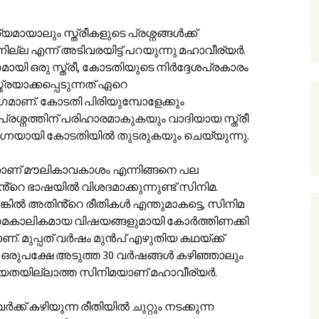
യാലും സ്ത്രീകളുടെ പ്രശ്നങ്ങൾക്ക്
നില്ല എന്ന് അടിവരയിട്ട് പറയുന്നു മഹാവീര്യർ.
ാഗമായി ഒരു സ്ത്രീ, കോടതിയുടെ നിർദ്ദേശപ്രകാരം
്രയാക്കപ്പെടുന്നത് ഏറെ
ഗമാണ്. കോടതി പിരിയുമ്പോളേക്കും
രശ്നത്തിന് പരിഹാരമാകുകയും വാദിയായ സ്ത്രീ
 നഗ്നയായി കോടതിയിൽ തുടരുകയും ചെയ്യുന്നു.
്താണ് മൗലികാവകാശം എന്നിങ്ങനെ പല
റെ ഭാഷയിൽ വിശദമാക്കുന്നുണ്ട് സിനിമ.
െങ്കിൽ അതിൻ്റെ രീതികൾ എന്തുമാകട്ടെ, സിനിമ
മകാലികമായ വിഷയങ്ങളുമായി കോർത്തിണക്കി
ാണ്. മുപ്പത് വർഷം മുൻപ് എഴുതിയ കഥയ്ക്ക്
, ഒരുപക്ഷേ അടുത്ത 30 വർഷങ്ങൾ കഴിഞ്ഞാലും
ധ്യതയില്ലാത്ത സിനിമയാണ് മഹാവീര്യർ.
് കഴിയുന്ന രീതിയിൽ ചുറ്റും നടക്കുന്ന