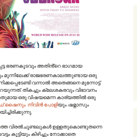
പെട്ട ഭരണകൂടവും അതിൻ്റെ ഭാഗമായ
മുന്നിലേക്ക് രാജഭരണകാലത്തുണ്ടായ ഒരു
കപ്പെടേണ്ടി വന്നാൽ അതെങ്ങനെ മുന്നോട്ട്
റയുന്നത്. തികച്ചും ക്ലേശകരവും വിഭാവനം
്ളതുമായ ഒരു വിഷയമെന്ന കാര്യത്തിൽ ഒരു
ഡ് ഷൈനും
നിവിൻ പോളി
യും ഷമ്നാസും
ചിരിക്കുന്നു.
കടുത്ത വിരൽചൂണ്ടലുകൾ ഉള്ളതുകൊണ്ടുതന്നെ
ം കൂട്ടിയും കിഴിച്ചും നോക്കാതെ