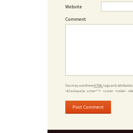
Website
Comment
You may use these
HTML
tags and attributes
<blockquote cite=""> <cite> <code> <de