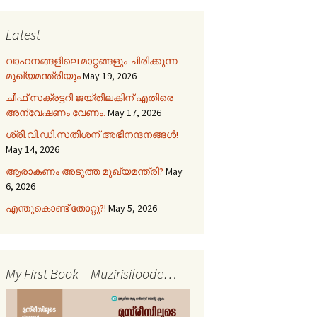
Latest
വാഹനങ്ങളിലെ മാറ്റങ്ങളും ചിരിക്കുന്ന
മുഖ്യമന്ത്രിയും
May 19, 2026
ചീഫ് സക്രട്ടറി ജയ്തിലകിന് എതിരെ
അന്വേഷണം വേണം.
May 17, 2026
ശ്രീ.വി.ഡി.സതീശന് അഭിനന്ദനങ്ങൾ!
May 14, 2026
ആരാകണം അടുത്ത മുഖ്യമന്ത്രി?
May
6, 2026
എന്തുകൊണ്ട് തോറ്റു?!
May 5, 2026
My First Book – Muzirisiloode…