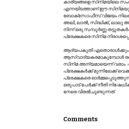
കാര്യങ്ങളെ സിനിമയിലെ സംഭവ
എന്നയിടത്താണ് ഈ സിനിമയ
ബോക്സോഫീസ് വിജയം നിലകൊള
അലി, ലാൽ, സിദ്ധിക്ക്, ലാല
നിന്ന് ഒരു സമ്പൂർണ്ണ തട്ടുതകർപ
പ്രേക്ഷകരെ സിനിമ നിരാശപ്പെട
ആദ്യപകുതി ഏതൊരാൾക്കും 
ആസ്വാദ്യകരമാകുമ്പോൾ രണ്ടാം
സിനിമ അന്യമായെന്ന് വരാം. 
പ്രേക്ഷകർക്ക് മുന്നിലേക്ക് വെക
പ്രേക്ഷകരെ ഓർമ്മപ്പെടുത്തുന
ഒരുപാട് പേർക്ക് നീതി നിഷേധിക
നേരെ വിരൽചൂണ്ടുന്നത്.
Comments