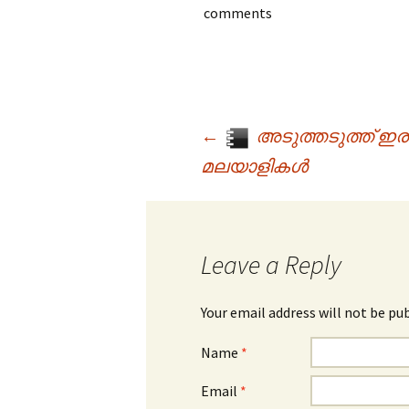
comments
←
അടുത്തടുത്ത് ഇ
Post navigation
മലയാളികൾ
Leave a Reply
Your email address will not be pu
Name
*
Email
*