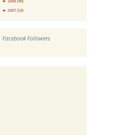
►
2008 (90)
►
2007 (18)
Facebook Followers