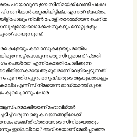
്സംശയം പറയാവുന്ന ഈ സിനിമയ്ക്ക് വേണ്ടി പക്ഷേ
 പിന്നണിക്കാർ ഒരുങ്ങിയിട്ടില്ല എന്നത് വ്യക്തം.
യിട്ട് പോലും നിവിൻ പോളി താരതമ്യേന ചെറിയ
മ്പുഷ്ടമായ ലൊക്കേഷനുകളും സെറ്റുകളും
ത്ത് പറയുന്നുണ്ട്.
േഖകളേയും കടലാസുകളേയും മാത്രം
ുന്നോട്ട് പോകുന്ന ഒരു സിസ്റ്റമാണ്. ‘പ്രതി
ം ചെയ്തോ‘ എന്ന് കോടതി ചോദിക്കുന്ന
 ഭീതിജനകമായ ആ മുഖമാണ് വെളിപ്പെടുന്നത്.
്പെടണം എന്നതിനപ്പുറം മനുഷ്യരുടെ ആകുലതകളും
ല്ല എന്ന് സിനിമയെന്ന മാദ്ധ്യമത്തിലൂടെ
ം കുറച്ചൊന്നും പോര.
 ആസ്പദമാക്കിയാണ് മഹാവീര്യർ
ച്ചടിച്ച് വരുന്ന ഒരു കഥ ജനങ്ങളിലേക്ക്
നേകം മടങ്ങ് തീവ്രതയോടെ സിനിമയെത്തും
്നും ഇല്ലല്ലോ ? അവിടെയാണ് മേൽപ്പറഞ്ഞ