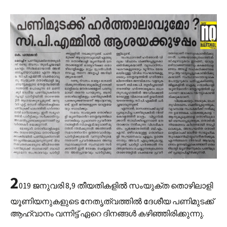
2
019 ജനുവരി 8,9 തീയതികളിൽ സംയുക്ത തൊഴിലാളി
യൂണിയനുകളുടെ നേതൃത്വത്തിൽ ദേശീയ പണിമുടക്ക്
ആഹ്വാനം വന്നിട്ട് ഏറെ ദിനങ്ങൾ കഴിഞ്ഞിരിക്കുന്നു.