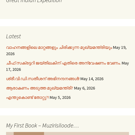
Latest
വാഹനങ്ങളിലെ മാറ്റങ്ങളും ചിരിക്കുന്ന മുഖ്യമന്ത്രിയും
May 19,
2026
ചീഫ് സക്രട്ടറി ജയ്തിലകിന് എതിരെ അന്വേഷണം വേണം.
May
17, 2026
ശ്രീ.വി.ഡി.സതീശന് അഭിനന്ദനങ്ങൾ!
May 14, 2026
ആരാകണം അടുത്ത മുഖ്യമന്ത്രി?
May 6, 2026
എന്തുകൊണ്ട് തോറ്റു?!
May 5, 2026
My First Book – Muzirisiloode…