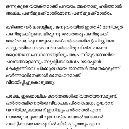
ഒന്നുകൂടെ വ്യക്തമാക്കി പറയാം. അതൊരു ഹർത്താൽ
അല്ല. പണിമുടക്ക് മാത്രമാണ്. പണിമുടക്ക് മാത്രം.
കഴിഞ്ഞ വർഷങ്ങളിലും ജനുവരിയിൽ ഇതേ 48 മണിക്കൂർ
പണിമുടക്ക് ഉണ്ടായിരുന്നു. അതൊരു പണിമുടക്ക്
മാത്രമായിരുന്നതുകൊണ്ട് ഹർത്താലിന്റെ ലിസ്റ്റിലോ
എണ്ണത്തിലോ ഞങ്ങൾ ചേർത്തിരുന്നില്ല. പക്ഷെ
മറ്റെല്ലാ സംസ്ഥാനങ്ങളിലും ആ പണിമുടക്ക് വലിയ
ചലനങ്ങളൊന്നും സൃഷ്ടിക്കാതെ പോയപ്പോൾ
കേരളത്തിലെ ‘പ്രബുദ്ധരായ’ ജനങ്ങൾ അതേറ്റെടുത്ത്
ഹർത്താലിനേക്കാൾ മനോഹരമാക്കി
വിജയിപ്പിച്ചുകൊടുത്തു.
പക്ഷേ, ഇക്കൊല്ലം കാര്യങ്ങൾക്ക് വ്യത്യാസമുണ്ട്.
ഹർത്താലിനെതിരെ വ്യാപക പ്രതിഷേധം ഉയർന്ന്
വന്നിരിക്കുകയാണ്. ഇനിയും ഹർത്താൽ എന്ന
സമരമുറയുമായി മുന്നോട്ട് പോയാൽ ജനങ്ങൾ
പാർട്ടിക്കാരെ തെരുവിൽ കീഴ്പ്പെടുത്തും എന്ന