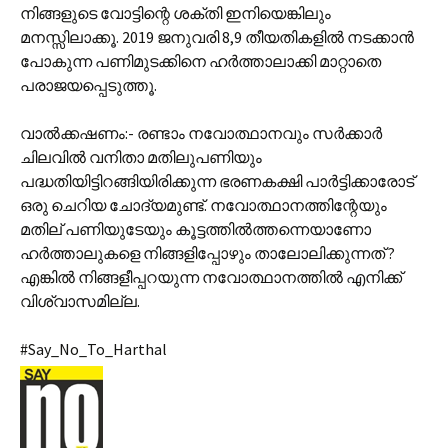
നിങ്ങളുടെ വോട്ടിന്റെ ശക്തി ഇനിയെങ്കിലും
മനസ്സിലാക്കൂ. 2019 ജനുവരി 8,9 തീ‍യതികളിൽ നടക്കാൻ
പോകുന്ന പണിമുടക്കിനെ ഹർത്താലാക്കി മാറ്റാതെ
പരാജയപ്പെടുത്തൂ.
വാൽക്കഷണം:- രണ്ടാം നവോത്ഥാനവും സർക്കാർ
ചിലവിൽ വനിതാ മതിലുപണിയും
പദ്ധതിയിട്ടിറങ്ങിയിരിക്കുന്ന ഭരണകക്ഷി പാർട്ടിക്കാരോട്
ഒരു ചെറിയ ചോദ്യമുണ്ട്. നവോത്ഥാനത്തിന്റേയും
മതില് പണിയുടേയും കൂ‍ട്ടത്തിൽത്തന്നെയാണോ
ഹർത്താലുകളെ നിങ്ങളിപ്പോഴും താലോലിക്കുന്നത് ?
എങ്കിൽ നിങ്ങളീപ്പറയുന്ന നവോത്ഥാനത്തിൽ എനിക്ക്
വിശ്വാസമില്ല.
#Say_No_To_Harthal