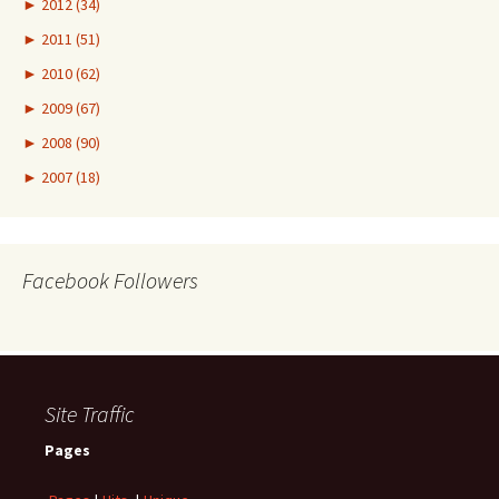
►
2012 (34)
►
2011 (51)
►
2010 (62)
►
2009 (67)
►
2008 (90)
►
2007 (18)
Facebook Followers
Site Traffic
Pages