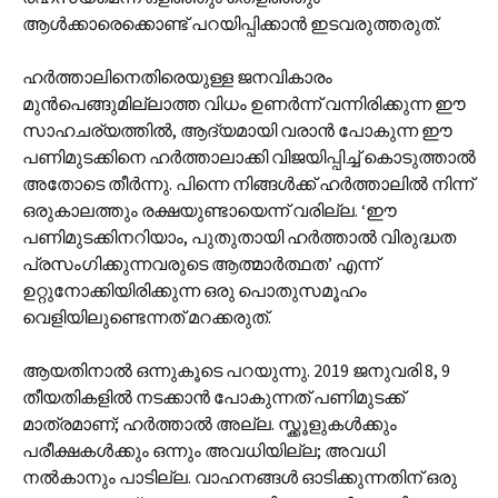
ആൾക്കാരെക്കൊണ്ട് പറയിപ്പിക്കാൻ ഇടവരുത്തരുത്.
ഹർത്താലിനെതിരെയുള്ള ജനവികാരം
മുൻപെങ്ങുമില്ലാത്ത വിധം ഉണർന്ന് വന്നിരിക്കുന്ന ഈ
സാഹചര്യത്തിൽ, ആദ്യമായി വരാൻ പോകുന്ന ഈ
പണിമുടക്കിനെ ഹർത്താലാക്കി വിജയിപ്പിച്ച് കൊടുത്താൽ
അതോടെ തീർന്നു. പിന്നെ നിങ്ങൾക്ക് ഹർത്താലിൽ നിന്ന്
ഒരുകാലത്തും രക്ഷയുണ്ടായെന്ന് വരില്ല. ‘ഈ
പണിമുടക്കിനറിയാം, പുതുതായി ഹർത്താൽ വിരുദ്ധത
പ്രസംഗിക്കുന്നവരുടെ ആത്മാർത്ഥത’ എന്ന്
ഉറ്റുനോക്കിയിരിക്കുന്ന ഒരു പൊതുസമൂഹം
വെളിയിലുണ്ടെന്നത് മറക്കരുത്.
ആയതിനാൽ ഒന്നുകൂടെ പറയുന്നു. 2019 ജനുവരി 8, 9
തീയതികളിൽ നടക്കാൻ പോകുന്നത് പണിമുടക്ക്
മാത്രമാണ്; ഹർത്താൽ അല്ല. സ്ക്കൂളുകൾക്കും
പരീക്ഷകൾക്കും ഒന്നും അവധിയില്ല; അവധി
നൽകാനും പാടില്ല. വാഹനങ്ങൾ ഓടിക്കുന്നതിന് ഒരു