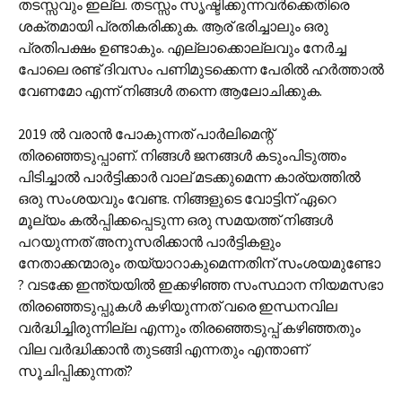
തടസ്സവും ഇല്ല. തടസ്സം സൃഷ്ടിക്കുന്നവർക്കെതിരെ
ശക്തമായി പ്രതികരിക്കുക. ആര് ഭരിച്ചാലും ഒരു
പ്രതിപക്ഷം ഉണ്ടാകും. എല്ലാക്കൊല്ലവും നേർച്ച
പോലെ രണ്ട് ദിവസം പണിമുടക്കെന്ന പേരിൽ ഹർത്താൽ
വേണമോ എന്ന് നിങ്ങൾ തന്നെ ആലോചിക്കുക.
2019 ൽ വരാൻ പോകുന്നത് പാർലിമെന്റ്
തിരഞ്ഞെടുപ്പാണ്. നിങ്ങൾ ജനങ്ങൾ കടും‌പിടുത്തം
പിടിച്ചാൽ പാർട്ടിക്കാർ വാല് മടക്കുമെന്ന കാര്യത്തിൽ
ഒരു സംശയവും വേണ്ട. നിങ്ങളുടെ വോട്ടിന് ഏറെ
മൂല്യം കൽ‌പ്പിക്കപ്പെടുന്ന ഒരു സമയത്ത് നിങ്ങൾ
പറയുന്നത് അനുസരിക്കാൻ പാർട്ടികളും
നേതാക്കന്മാരും തയ്യാറാകുമെന്നതിന് സംശയമുണ്ടോ
? വടക്കേ ഇന്ത്യയിൽ ഇക്കഴിഞ്ഞ സംസ്ഥാന നിയമസഭാ
തിരഞ്ഞെടുപ്പുകൾ കഴിയുന്നത് വരെ ഇന്ധനവില
വർദ്ധിച്ചിരുന്നില്ല എന്നും തിരഞ്ഞെടുപ്പ് കഴിഞ്ഞതും
വില വർദ്ധിക്കാൻ തുടങ്ങി എന്നതും എന്താണ്
സൂചിപ്പിക്കുന്നത്?