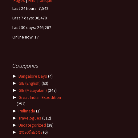
Pages
|
Hits
|
Unique
Last 24 hours:
7,542
Last 7 days:
36,470
Last 30 days:
246,267
Online now: 17
Categories
►
Bangalore Days
(4)
►
GIE (English)
(63)
►
GIE (Malayalam)
(247)
►
Great Indian Expedition
(252)
►
Pulimada
(1)
►
Travelogues
(512)
►
Uncategorized
(38)
►
അംഗീകാരം
(6)