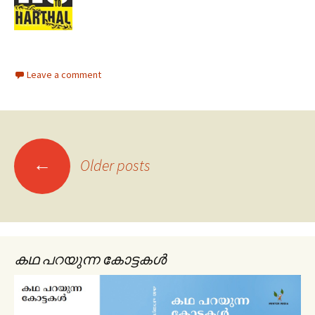
Leave a comment
←
Older posts
Posts navigation
കഥ പറയുന്ന കോട്ടകൾ