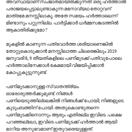
അവസ്ഥയാണ് സംജാതമായിരിക്കുന്നത്. ഒരു ഹർത്താൽ
പരാജയപ്പെട്ടാലുണ്ടാകുന്ന മനോവ്യഥ തോറ്റവന്
മാത്രമേ മനസ്സിലാകൂ. അതേ സമയം ഹർത്താലെന്ന്
മിണ്ടാനും പറ്റുന്നില്ല. പാർട്ടിക്കാർ ധർമ്മസങ്കടത്തിൽ
ആകാതിരിക്കുമോ ?
മുകളിൽ കാണുന്ന പത്രവാർത്ത ശരിയാണെങ്കിൽ
തോറ്റുകൊടുക്കാൻ മനസ്സിലാത്ത ചിലരെങ്കിലും 2019
ജനുവരി 8, 9 തീയതികളിലെ പണിമുടക്ക് പതിവുപോലെ
ഹർത്താലിനേക്കാൾ കേമമായി വിജയിപ്പിക്കാൻ
കോപ്പുകൂട്ടുന്നുണ്ട്.
പണിമുടക്കാനുള്ള സ്വാതന്ത്ര്യം
ഓരോരുത്തർക്കുമുണ്ട്. നിങ്ങൾ
പണിയെടുത്തില്ലെങ്കിൽ നിങ്ങൾക്ക് പോയി; നിങ്ങളുടെ
കുടുംബത്തിന് പോയി. അതുകൊണ്ടുതന്നെ
പണിമുടക്കിനൊന്നും ആരും എതിരല്ല ഇവിടെ. പക്ഷെ
പറഞ്ഞല്ലോ, ഇവിടെ പണിമുടക്ക് ഹർത്താൽ ആയി
മാറിയ അനുഭവമാണ് ഇതുവരെയുള്ളത്.