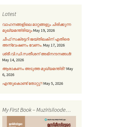
Latest
വാഹനങ്ങളിലെ മാറ്റങ്ങളും ചിരിക്കുന്ന
മുഖ്യമന്ത്രിയും
May 19, 2026
ചീഫ് സക്രട്ടറി ജയ്തിലകിന് എതിരെ
അന്വേഷണം വേണം.
May 17, 2026
ശ്രീ.വി.ഡി.സതീശന് അഭിനന്ദനങ്ങൾ!
May 14, 2026
ആരാകണം അടുത്ത മുഖ്യമന്ത്രി?
May
6, 2026
എന്തുകൊണ്ട് തോറ്റു?!
May 5, 2026
My First Book – Muzirisiloode…