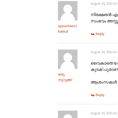
August 24, 2010 at
നിരക്ഷരന്‍ എന
സംഭവം അസ്സലായ
appachanoz
hakkal
Reply
August 24, 2010 at 
വൈകാതെ പോര
കുടക് പുരാ
ഒരു
നുറുങ്ങ്
ആശംസകള്‍.
Reply
August 24, 2010 at 