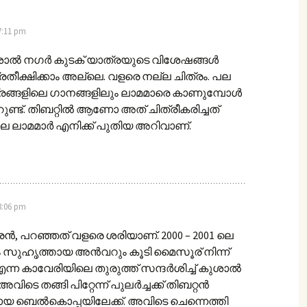
7:11 pm
ാൽ നഗർ കുടക് യാത്രയുടെ വിശേഷങ്ങൾ
ീക്ഷിക്കാം അല്ലെ. വളരെ നല്ല ചിത്രം. പല
രങ്ങളിലെ ഗാനങ്ങളിലും ലാമമാരെ കാണുമ്പോൾ
ണ്ട്. തിബറ്റിൽ ആണോ അത് ചിത്രീകരിച്ചത്
ിലെ ലാമമാർ എനിക്ക് പുതിയ അറിവാണ്.
8:06 pm
ന്‍, പറഞ്ഞത്‌ വളരെ ശരിയാണ്‌. 2000 – 2001 ലെ
സുഹൃത്തായ അന്‍വറും കൂടി മൈസൂര്‌ നിന്ന്‌
്ന കാവേരിയിലെ തുരുത്ത്‌ സന്ദര്‍ശിച്ച്‌ കുശാല്‍
െ തങ്ങി പിറ്റേന്ന്‌ പുലര്‍ച്ചക്ക്‌ തിബറ്റന്‍
്റായ ബെല്‍കൊപ്പയിലേക്ക്‌. അവിടെ ചെന്നെത്തി