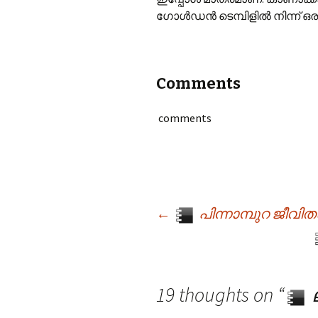
ഗോള്‍ഡന്‍ ടെമ്പിളില്‍ നിന്ന് ഒ
Comments
comments
←
പിന്നാമ്പുറ ജീവിതങ
Post navigation
19 thoughts on “
ല