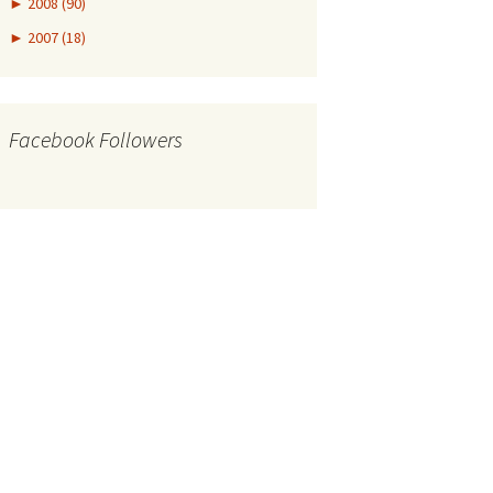
►
2008 (90)
►
2007 (18)
Facebook Followers