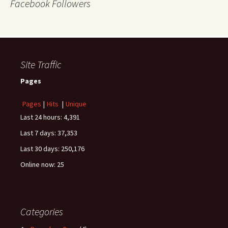
Facebook Followers
Site Traffic
Pages
Pages
|
Hits
|
Unique
Last 24 hours:
4,391
Last 7 days:
37,353
Last 30 days:
250,176
Online now: 25
Categories