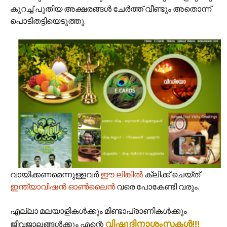
കുറച്ച് പുതിയ അക്ഷരങ്ങൾ ചേർത്ത് വീണ്ടും അതൊന്ന്
പൊടിതട്ടിയെടുത്തു.
വായിക്കണമെന്നുള്ളവർ
ഈ ലിങ്കിൽ
ക്ലിക്ക് ചെയ്ത്
ഇന്ത്യാവിഷൻ ഓൺലൈൻ
വരെ പോകേണ്ടി വരും.
എല്ലാ മലയാളികൾക്കും മിണ്ടാപ്രാണികൾക്കും
വിഷുദിനാശംസകൾ!!!
ജീവജാലങ്ങൾക്കും എന്റെ