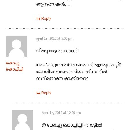
ആശംസകൾ….
Reply
April 13, 2012 at 5:00 pm
വിഷു ആശംസകള്‍!
കൊച്ചു
അല്ലാ, ഈ പ്രൊഫൈല്‍ എപ്പൊ മാറ്റി?
കൊച്ചീച്ചി
ജോലിയൊക്കെ മതിയാക്കി നാട്ടില്‍
സ്ഥിരതാമസമാക്കിയോ?
Reply
April 14, 2012 at 12:29 am
@ കോച്ചു കൊച്ചീച്ചി – നാട്ടിൽ