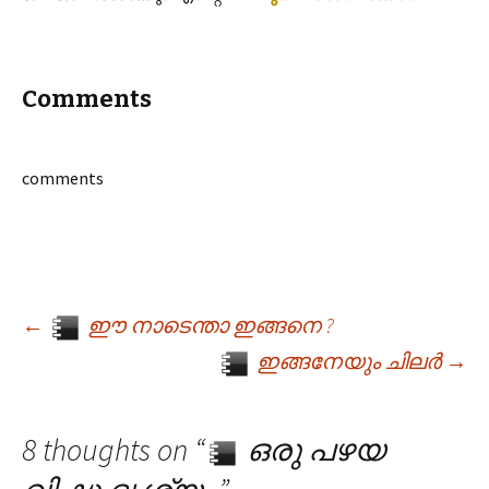
Comments
comments
←
ഈ നാടെന്താ ഇങ്ങനെ ?
Post navigation
ഇങ്ങനേയും ചിലർ
→
8 thoughts on “
ഒരു പഴയ