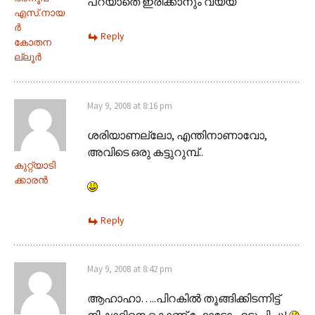
പറയാതെ ഇരിക്കാനും വയ്യ
എസ്‌.നായ
ര്‍
Reply
കോതന
ല്ലൂര്‍
May 9, 2008 at 8:16 pm
ശരിയാണല്ലോ, എന്തിനാണാവോ,
അവിടെ ഒരു കട്ടുറുമ്പ്..
കുറ്റ്യാടി
ക്കാരന്‍
Reply
May 9, 2008 at 8:42 pm
ആഹാഹാ…..പിറകില്‍ തൂങ്ങിക്കിടന്നിട്ട്
നിഷാദിനെ കൊണ്ട് ഫോട്ടോ എടുപ്പിച്ചു!