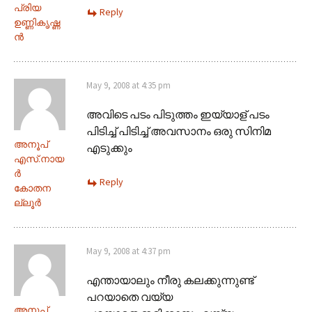
പ്രിയ
Reply
ഉണ്ണികൃഷ്ണ
ന്‍
May 9, 2008 at 4:35 pm
അവിടെ പടം പിടുത്തം ഇയ്യാള് പടം
പിടിച്ച് പിടിച്ച് അവസാനം ഒരു സിനിമ
അനൂപ്‌
എടുക്കും
എസ്‌.നായ
ര്‍
Reply
കോതന
ല്ലൂര്‍
May 9, 2008 at 4:37 pm
എന്തായാലും നീരു കലക്കുന്നുണ്ട്
പറയാതെ വയ്യ
അനൂപ്‌