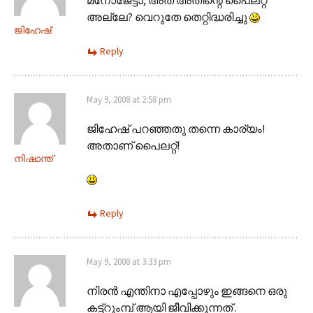
അല്ലേ? വെറുതേ തെറ്റിദ്ധരിച്ചു
ജിഹേഷ്
Reply
May 9, 2008 at 2:58 pm
ജിഹേഷ് പറഞ്ഞതു തന്നെ കാര്യം!
അതാണ് പൈലറ്റ്!
നിഷാന്ത്
Reply
May 9, 2008 at 3:33 pm
നിരന്‍ എന്തിനാ എപ്പോഴും ഇങ്ങനെ ഒരു
കട്ട്റുംമ്പ് ആയി ജീവിക്കുന്നത് .