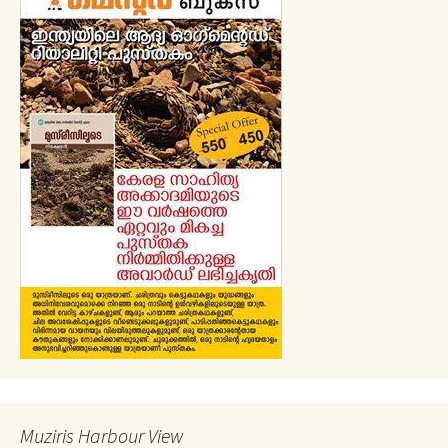
Muziris Harbour View