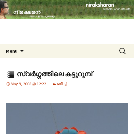
travelogues, book reviews, social issues,
cinema, memories & lot more…
niraksharan (നിരക്ഷരൻ)
Skip to content
Search
Menu
for:
സ്വര്‍ഗ്ഗത്തിലെ കട്ടുറുമ്പ്
May 9, 2008 @ 12:22
ബീച്ച്