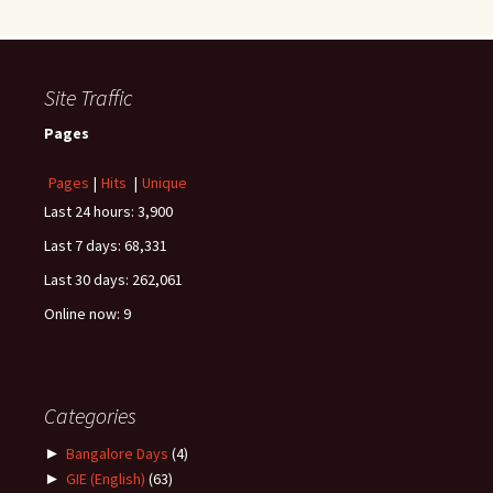
Site Traffic
Pages
Pages
|
Hits
|
Unique
Last 24 hours:
3,900
Last 7 days:
68,331
Last 30 days:
262,061
Online now: 9
Categories
►
Bangalore Days
(4)
►
GIE (English)
(63)