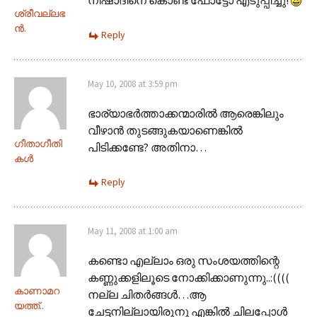
ശ്രീവല്ലഭ
ന്‍.
Reply
May 10, 2008 at 3:59 pm
ഭാര്യാഭര്‍ത്താക്കന്മാരില്‍ ആരെങ്കിലും
വീഴാന്‍ തുടങ്ങുകയാണെങ്കില്‍
ഗീതാഗീതി
പിടിക്കണ്ടേ? അതിനാ…
കള്‍
Reply
May 11, 2008 at 1:00 am
കണ്ടൊ എല്ലാം ഒരു സംശയത്തിന്റെ
കണ്ണുക്കളിലൂടെ നോക്കിക്കാണുന്നു..:((((
കാണാമറ
നല്ല ചിതര്‍ങ്ങള്‍…ആ
യത്ത്..
ചേട്ടനില്ലായിരുനു എങ്കില്‍ ചിലപ്പോള്‍