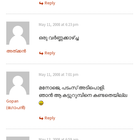
Reply
May 11, 2008 at 6:23 pm
ഒരു വര്‍ണ്ണക്കാഴ്ച്ച
അത്ക്കന്‍
Reply
May 11, 2008 at 7:01 pm
മനോജെ, പടംസ് അടിപൊളി.
ഞാന്‍ ആ കട്ടുറുമ്പിനെ കണ്ടതെയില്ല
Gopan
(ഗോപന്‍)
Reply
May 13, 2008 at 6:59 am