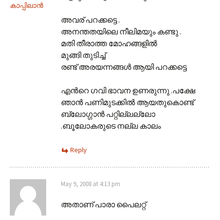
കാപ്പിലാന്‍
അവര് പറക്കട്ടെ .
അനന്തതയിലെ നീലിമയും കണ്ടു .
മതി തീരാത്ത മോഹങ്ങളില്‍
മുങ്ങി തുടിച്ച്
രണ്ട് അരയന്നങ്ങള്‍ ആയി പറക്കട്ടെ
എന്‍റെ ഗവി ഭാവന ഉണരുന്നു .പക്ഷേ
ഞാന്‍ പണിമുടക്കില്‍ ആയതുകൊണ്ട്
ബ്ലോഗ്ഗാന്‍ പറ്റില്ലല്ലോ
.ബൂലോകരുടെ നല്ല കാലം
Reply
May 9, 2008 at 4:13 pm
അതാണ് പാരാ പൈലറ്റ്