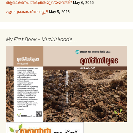
ആരാകണം അടുത്ത മുഖ്യമന്ത്രി?
May 6, 2026
എന്തുകൊണ്ട് തോറ്റു?!
May 5, 2026
My First Book – Muzirisiloode…