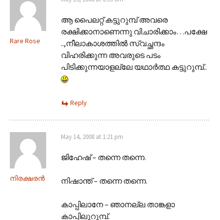
ആ പൈലറ്റ് കട്ടുറുമ്പ് അവരെ
രക്ഷിക്കാനാണെന്നു വിചാരിക്കാം…പക്ഷേ
Rare Rose
..,നീലാകാശത്തില്‍ സ്വച്ഛന്ദം
വിഹരിക്കുന്ന അവരുടെ പടം
പിടിക്കുന്നയാളല്ലേ യഥാര്‍ത്ഥ കട്ടുറുമ്പ്..
Reply
May 14, 2008 at 1:21 pm
ജിഹേഷ് – തന്നെ തന്നെ.
നിരക്ഷരന്‍
നിഷാന്ത് – തന്നെ തന്നെ.
കാപ്പിലാനേ – ഞാനല്ല താങ്കളാ
കാപ്പിലുറുമ്പ്.