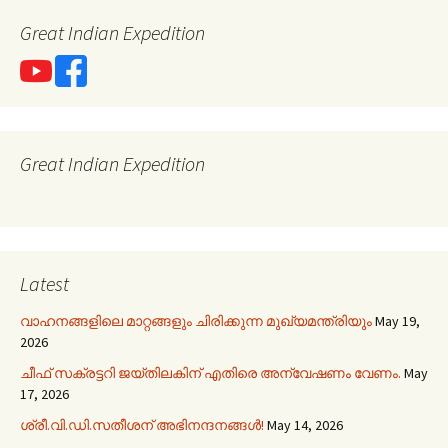
Great Indian Expedition
Great Indian Expedition
Latest
വാഹനങ്ങളിലെ മാറ്റങ്ങളും ചിരിക്കുന്ന മുഖ്യമന്ത്രിയും
May 19,
2026
ചീഫ് സക്രട്ടറി ജയ്തിലകിന് എതിരെ അന്വേഷണം വേണം.
May
17, 2026
ശ്രീ.വി.ഡി.സതീശന് അഭിനന്ദനങ്ങൾ!
May 14, 2026