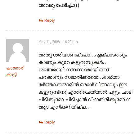
അവരു പേടിച്ച്..:(((
Reply
May 11, 2008 at 6:23 am
അതു ശരിയാണല്ലോ…എല്ലാടത്തും
കാണും കുറേ കട്ടുറുമ്പുകള്‍…
കാന്താരി
ശല്യമായി..സ്വസ്ഥമായി ഒന്ന്
ക്കുട്ടി
പറക്കാനും സമ്മതിക്കാതെ…ഭാര്യാ
ഭര്‍ത്താക്കന്മാരില്‍ ഒരാള്‍ വീണാലും ഈ
കട്ടുറുമ്പിനു എന്തു ചെയ്യാന്‍ പറ്റും..ചാടി
പിടിക്കുമോ..പിടിച്ചാല്‍ വീഴാതിരിക്കുമോ ??
ആ‍ാ എനിക്കറിയില്ല…
Reply