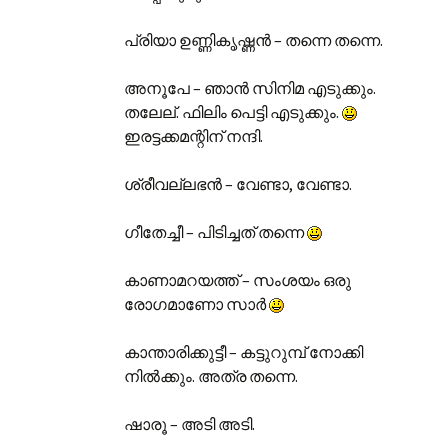
പ്രിയാ ഉണ്ണികൃഷ്ണന്‍ – തന്നെ തന്നെ.
അനൂപേ – ഞാന്‍ സിനിമ എടുക്കും.
തലേല്. ഫിലിം പെട്ടി എടുക്കും.
ഇരട്ടക്കമന്റിന് നന്ദി.
ശ്രീവല്ലഭന്‍ – വേണ്ടാ, വേണ്ടാ.
ഗീതേച്ചീ – പിടിച്ചത് തന്നെ
കാണാമറയത്ത് – സംശയം ഒരു
രോഗമാണോ സാര്‍
കാന്താരിക്കുട്ടീ – കട്ടുറുമ്പ് നോക്കി
നില്‍ക്കും. അത്ര തന്നെ.
ഷാരൂ – അടി അടി.