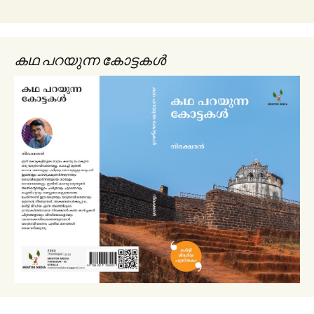
കഥ പറയുന്ന കോട്ടകൾ