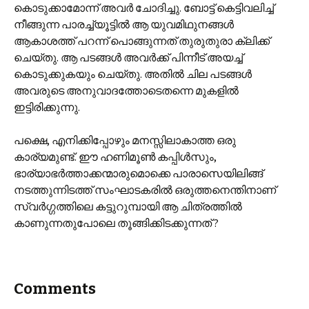
കൊടുക്കാമോന്ന് അവര്‍ ചോദിച്ചു. ബോട്ട് കെട്ടിവലിച്ച്
നീങ്ങുന്ന പാരച്ച്യൂട്ടില്‍ ആ യുവമിഥുനങ്ങള്‍
ആകാശത്ത് പറന്ന് പൊങ്ങുന്നത് തുരുതുരാ ക്ലിക്ക്
ചെയ്തു. ആ പടങ്ങള്‍ അവര്‍ക്ക് പിന്നീട് അയച്ച്
കൊടുക്കുകയും ചെയ്തു. അതില്‍ ചില പടങ്ങള്‍
അവരുടെ അനുവാദത്തോടെതന്നെ മുകളില്‍
ഇട്ടിരിക്കുന്നു.
പക്ഷെ, എനിക്കിപ്പോഴും മനസ്സിലാകാത്ത ഒരു
കാര്യമുണ്ട്. ഈ ഹണിമൂണ്‍ കപ്പിള്‍സും,
ഭാര്യാഭര്‍ത്താക്കന്മാരുമൊക്കെ പാരാസെയിലിങ്ങ്
നടത്തുന്നിടത്ത് സംഘാടകരില്‍ ഒരുത്തനെന്തിനാണ്
സ്വര്‍ഗ്ഗത്തിലെ കട്ടുറുമ്പായി ആ ചിത്രത്തില്‍
കാണുന്നതുപോലെ തൂങ്ങിക്കിടക്കുന്നത് ?
Comments