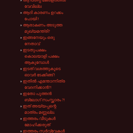
ആ പരിപ്പ് കേരളത്തിൽ
വേവില്ല
ആദി കാരണം ഉറക്കം
പോയി !
ആരാകണം അടുത്ത
മുഖ്യമന്ത്രി?
ഇങ്ങനേയും ഒരു
നേതാവ്
ഇടതുപക്ഷം
കൊലയാളി പക്ഷം
ആകുമ്പോൾ
ഇടത് വശത്തുകൂടെ
ഓവർ ടേക്കിങ്ങ് !
ഇതിൽ എന്തോന്നിത്ര
വേദനിക്കാൻ?!
ഇതോ പുത്തന്‍
ബ്ലോഗ് സംസ്ക്കാരം ?!
ഇത് അയ്യപ്പന്റെ
മാത്രം മണ്ണല്ല.
ഇത്തരം വീടുകൾ
മോഹിക്കരുത്
ഇത്തരം സർവ്വേകൾ