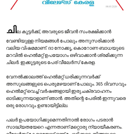
ചി
ല കൂട്ടർക്ക്, അവരുടെ ജീവൻ സംരക്ഷിക്കാൻ
വേണ്ടിയുള്ള നിയമങ്ങൾ പോലും അനുസരിക്കാൻ
വലിയ വിഷമമാണ്. ദാ നോക്കൂ, കൊറോണ ബാധയുടെ
മറവിൽ ഹെൽമറ്റ് ഉപയോഗം ഒഴിവാക്കാൻ ശ്രമിക്കുന്ന
ചിലർ. ഇക്കൂട്ടരുടെ പേര് വീലേർസ് കേരള.
വേനൽക്കാലത്ത് ഹെൽമറ്റ് ധരിക്കുന്നവർക്ക്
അസുഖങ്ങളുടെ പെരുമഴയാണ് പോലും. 365 ദിവസവും
ഹെൽമറ്റ് വെച്ച് വർഷങ്ങളായി ഇരുചക്രവാഹനം
ഓടിക്കുന്നയാളാണ് ഞാൻ. അതിന്റെ പേരിൽ ഇന്നുവരെ
ഒരു രോഗവും ഉണ്ടായിട്ടില്ല.
പലർ ഉപയോഗിക്കുമെന്നതിനാൽ രോഗം പടരാൻ
സാദ്ധ്യതയേറെ എന്നതാണ് മറ്റൊരു ന്യായീകരണം.
വീലേർസ് കേരളയോട് ഒന്ന് ചോദിക്കട്ടെ. നിങ്ങളുടെ