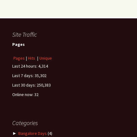
Site Traffic
Pages
Pages
|
Hits
|
Unique
Last 24 hours:
4,314
Last 7 days:
35,302
Last 30 days:
250,383
Online now: 32
Categories
►
Bangalore Days
(4)