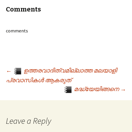
Comments
comments
←
ഉത്തരവാദിത്വമില്ലാത്ത മലയാളി
Post navigation
പ്രവാസികൾ ആകരുത്
മദ്ധ്യേയിങ്ങനെ
→
Leave a Reply