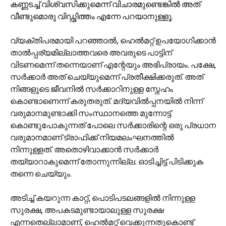
കണ്ണടച്ച് വിശ്വസിക്കുമെന്ന് വിചാരമുണ്ടെങ്കിൽ അത്
വീണ്ടുമൊരു വിഡ്ഢിത്തം എന്നേ പറയാനുള്ളൂ.
വ്യക്തിപരമായി പറഞ്ഞാൽ, ഹെൽമറ്റ് ഉപയോഗിക്കാൻ
താൽപ്പര്യമില്ലാത്തവരെ അവരുടെ പാട്ടിന്
വിടണമെന്ന് തന്നെയാണ് എന്റേയും അഭിപ്രായം. പക്ഷേ,
സർക്കാർ അത് ചെയ്യുമെന്ന് പ്രതീ‍ക്ഷിക്കരുത്. അത്
നിങ്ങളുടെ ജീവനിൽ സർക്കാറിനുള്ള സ്നേഹം
കൊണ്ടാണെന്ന് കരുതരുത്. മദ്യവിൽപ്പനയിൽ നിന്ന്
വരുമാനമുണ്ടാക്കി സംസ്ഥാനത്തെ മുന്നോട്ട്
കൊണ്ടുപോകുന്നത് പോലെ സർക്കാരിന്റെ ഒരു പ്രധാന
വരുമാനമാണ് ട്രാഫിക്ക് നിയമലംഘനത്തിൽ
നിന്നുള്ളത്. അതൊഴിവാക്കാൻ സർക്കാർ
തയ്യാറാകുമെന്ന് തോന്നുന്നില്ല. ഓടിച്ചിട്ട് പിടിക്കുക
തന്നെ ചെയ്യും.
അടിച്ച് കയറുന്ന കാറ്റ്, പൊടിപടലങ്ങളിൽ നിന്നുള്ള
സുരക്ഷ, അപകടമുണ്ടായാലുള്ള സുരക്ഷ
എന്നതെല്ലാമാണ്, ഹെൽമറ്റ് വെക്കുന്നതുകൊണ്ട്