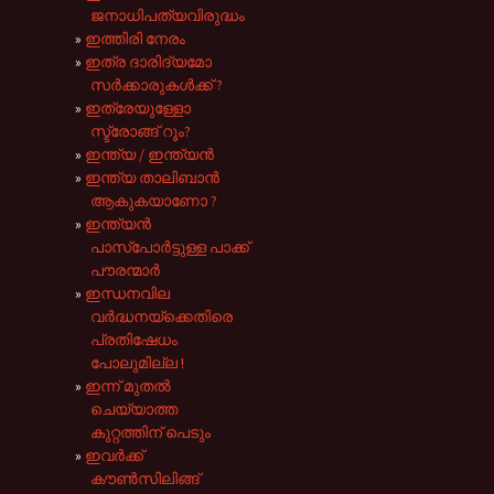
ജനാധിപത്യവിരുദ്ധം
ഇത്തിരി നേരം
ഇത്ര ദാരിദ്യമോ
സർക്കാരുകൾക്ക് ?
ഇത്രേയുള്ളോ
സ്ട്രോങ്ങ്‌ റൂം?
ഇന്ത്യ / ഇന്ത്യൻ
ഇന്ത്യ താലിബാൻ
ആകുകയാണോ ?
ഇന്ത്യൻ
പാസ്പോർട്ടുള്ള പാക്ക്
പൗരന്മാർ
ഇന്ധനവില
വർദ്ധനയ്ക്കെതിരെ
പ്രതിഷേധം
പോലുമില്ല !
ഇന്ന് മുതൽ
ചെയ്യാത്ത
കുറ്റത്തിന് പെടും
ഇവർക്ക്‌
കൗൺസിലിങ്ങ്