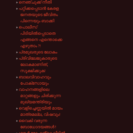
നെഞ്ചുക്ക് നീതി
പറ്റിക്കപ്പെടാൻ കേരള
ജനതയുടെ ജീവിതം
പിന്നെയും ബാക്കി
പൊലീസ്
പിടിയിൽപ്പെടാതെ
എങ്ങനെ എന്തൊക്കെ
എഴുതാം ?!
പ്രമുഖരുടെ ലോകം
പ്രിവിലേജുകാരുടെ
ലോകമാണിത്,
സൂക്ഷിക്കുക!
ബാലവിവാഹവും
പോക്സോയും
വാഹനങ്ങളിലെ
മാറ്റങ്ങളും ചിരിക്കുന്ന
മുഖ്യമന്ത്രിയും
വെളിച്ചെണ്ണയിൽ മായം
മാത്രമല്ല, വിഷവും!
വൈകി വരുന്ന
ബോധോദയങ്ങൾ !