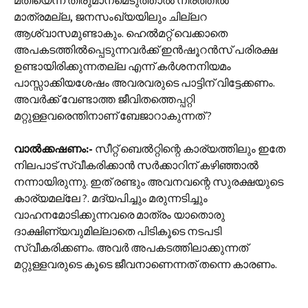
മാത്രമല്ല, ജനസംഖ്യയിലും ചില്ലറ
ആശ്വാസമുണ്ടാകും. ഹെൽമറ്റ് വെക്കാതെ
അപകടത്തിൽപ്പെടുന്നവർക്ക് ഇൻഷൂറൻസ് പരിരക്ഷ
ഉണ്ടായിരിക്കുന്നതല്ല എന്ന് കർശനനിയമം
പാസ്സാക്കിയശേഷം അവരവരുടെ പാട്ടിന് വിട്ടേക്കണം.
അവർക്ക് വേണ്ടാത്ത ജീവിതത്തെപ്പറ്റി
മറ്റുള്ളവരെന്തിനാണ് ബേജാറാകുന്നത് ?
വാൽക്കഷണം:-
സീറ്റ് ബെൽറ്റിന്റെ കാര്യത്തിലും ഇതേ
നിലപാട് സ്വീകരിക്കാൻ സർക്കാറിന് കഴിഞ്ഞാൽ
നന്നായിരുന്നു. ഇത് രണ്ടും അവനവന്റെ സുരക്ഷയുടെ
കാര്യമല്ലേ ?. മദ്യപിച്ചും മരുന്നടിച്ചും
വാഹനമോടിക്കുന്നവരെ മാത്രം യാതൊരു
ദാക്ഷിണ്യവുമില്ലാതെ പിടികൂടെ നടപടി
സ്വീകരിക്കണം. അവർ അപകടത്തിലാക്കുന്നത്
മറ്റുള്ളവരുടെ കൂടെ ജീവനാണെന്നത് തന്നെ കാരണം.