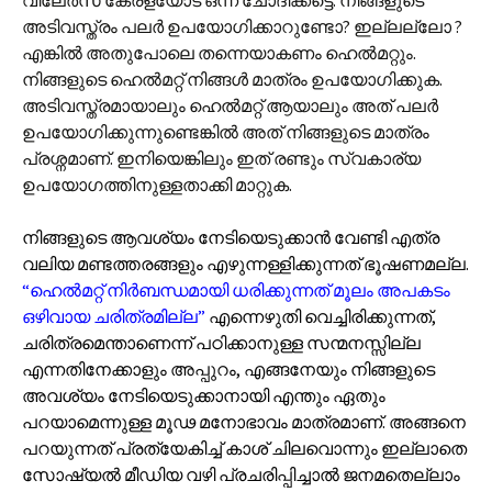
അടിവസ്ത്രം പലർ ഉപയോഗിക്കാറുണ്ടോ? ഇല്ലല്ലോ ?
എങ്കിൽ അതുപോലെ തന്നെയാകണം ഹെൽമറ്റും.
നിങ്ങളുടെ ഹെൽമറ്റ് നിങ്ങൾ മാത്രം ഉപയോഗിക്കുക.
അടിവസ്ത്രമായാലും ഹെൽമറ്റ് ആയാലും അത് പലർ
ഉപയോഗിക്കുന്നുണ്ടെങ്കിൽ അത് നിങ്ങളുടെ മാത്രം
പ്രശ്നമാണ്. ഇനിയെങ്കിലും ഇത് രണ്ടും സ്വകാര്യ
ഉപയോഗത്തിനുള്ളതാക്കി മാറ്റുക.
നിങ്ങളുടെ ആവശ്യം നേടിയെടുക്കാൻ വേണ്ടി എത്ര
വലിയ മണ്ടത്തരങ്ങളും എഴുന്നള്ളിക്കുന്നത് ഭൂഷണമല്ല.
“ഹെൽമറ്റ് നിർബന്ധമായി ധരിക്കുന്നത് മൂലം അപകടം
ഒഴിവായ ചരിത്രമില്ല”
എന്നെഴുതി വെച്ചിരിക്കുന്നത്,
ചരിത്രമെന്താണെന്ന് പഠിക്കാനുള്ള സന്മനസ്സില്ല
എന്നതിനേക്കാളും അപ്പുറം, എങ്ങനേയും നിങ്ങളുടെ
അവശ്യം നേടിയെടുക്കാനായി എന്തും ഏതും
പറയാമെന്നുള്ള മൂഢ മനോഭാവം മാത്രമാണ്. അങ്ങനെ
പറയുന്നത് പ്രത്യേകിച്ച് കാശ് ചിലവൊന്നും ഇല്ലാതെ
സോഷ്യൽ മീഡിയ വഴി പ്രചരിപ്പിച്ചാൽ ജനമതെല്ലാം