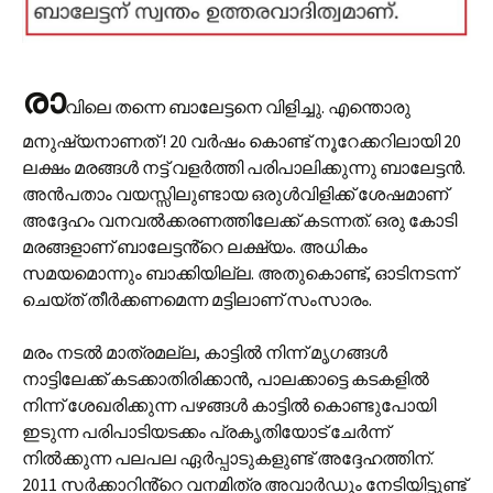
രാ
വിലെ തന്നെ ബാലേട്ടനെ വിളിച്ചു. എന്തൊരു
മനുഷ്യനാണത് ! 20 വർഷം കൊണ്ട് നൂറേക്കറിലായി 20
ലക്ഷം മരങ്ങൾ നട്ട് വളർത്തി പരിപാലിക്കുന്നു ബാലേട്ടൻ.
അൻപതാം വയസ്സിലുണ്ടായ ഒരുൾവിളിക്ക് ശേഷമാണ്
അദ്ദേഹം വനവൽക്കരണത്തിലേക്ക് കടന്നത്. ഒരു കോടി
മരങ്ങളാണ് ബാലേട്ടൻ്റെ ലക്ഷ്യം. അധികം
സമയമൊന്നും ബാക്കിയില്ല. അതുകൊണ്ട്, ഓടിനടന്ന്
ചെയ്ത് തീർക്കണമെന്ന മട്ടിലാണ് സംസാരം.
മരം നടൽ മാത്രമല്ല, കാട്ടിൽ നിന്ന് മൃഗങ്ങൾ
നാട്ടിലേക്ക് കടക്കാതിരിക്കാൻ, പാലക്കാട്ടെ കടകളിൽ
നിന്ന് ശേഖരിക്കുന്ന പഴങ്ങൾ കാട്ടിൽ കൊണ്ടുപോയി
ഇടുന്ന പരിപാടിയടക്കം പ്രകൃതിയോട് ചേർന്ന്
നിൽക്കുന്ന പലപല ഏർപ്പാടുകളുണ്ട് അദ്ദേഹത്തിന്.
2011 സർക്കാറിൻ്റെ വനമിത്ര അവാർഡും നേടിയിട്ടുണ്ട്