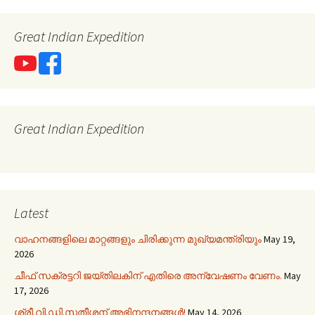
Great Indian Expedition
Great Indian Expedition
Latest
വാഹനങ്ങളിലെ മാറ്റങ്ങളും ചിരിക്കുന്ന മുഖ്യമന്ത്രിയും
May 19,
2026
ചീഫ് സക്രട്ടറി ജയ്തിലകിന് എതിരെ അന്വേഷണം വേണം.
May
17, 2026
ശ്രീ.വി.ഡി.സതീശന് അഭിനന്ദനങ്ങൾ!
May 14, 2026