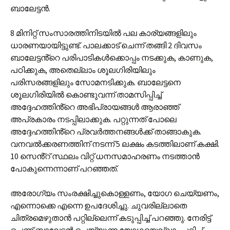
ബാലേട്ടൻ.
8 മിനിറ്റ് സംസാരത്തിനിടയിൽ പല കാര്യങ്ങളിലും
ധാരണയായിട്ടുണ്ട്. പാലക്കാട് ചെന്ന് തങ്ങി 2 ദിവസം
ബാലേട്ടൻ്റെ പരിപാടികൾക്കൊപ്പം നടക്കുക, കാണുക,
പഠിക്കുക, അതെല്ലാം ശൂലഗിരിയിലും
പരിസരങ്ങളിലും സോമനടിക്കുക. ബാലേട്ടനെ
ശൂലഗിരിയിൽ കൊണ്ടുവന്ന് താമസിപ്പിച്ച്
അദ്ദേഹത്തിൻ്റെ അഭിപ്രായങ്ങൾ ആരാഞ്ഞ്
അപ്രകാരം നടപ്പിലാക്കുക. പറ്റുന്നത് പോലെ
അദ്ദേഹത്തിൻ്റെ പ്രവർത്തനങ്ങൾക്ക് താങ്ങാകുക.
വനവൽക്കരണത്തിന് നടന്ന് 5 ലക്ഷം കടത്തിലാണ് കക്ഷി.
10 സെൻ്റ് സ്ഥലം വിറ്റ് ധനസമാഹരണം നടത്താൻ
പോകുന്നെന്നാണ് പറഞ്ഞത്.
അരോഗ്യം സംരക്ഷിച്ചുകൊള്ളണം, യോഗ ചെയ്യണം,
എന്നൊക്കെ എന്നെ ഉപദേശിച്ചു. ചുവരില്ലാതെ
ചിത്രമെഴുതാൻ പറ്റില്ലെന്ന് കടുപ്പിച്ച് പറഞ്ഞു. നേരിട്ട്