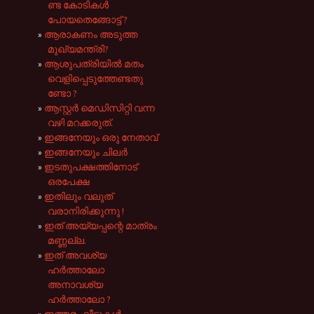
ണ്ട കോടികൾ
പോയതെങ്ങോട്ട് ?
ആരാകണം അടുത്ത
മുഖ്യമന്ത്രി?
ആശുപത്രിയിൽ മതം
വെളിപ്പെടുത്തേണ്ടതു
ണ്ടോ ?
ആസ്റ്റർ മെഡിസിറ്റി വന്ന
വഴി മറക്കരുത്.
ഇങ്ങനേയും ഒരു നേതാവ്
ഇങ്ങനേയും ചിലർ
ഇടതുപക്ഷത്തിനോട്
ഒരപേക്ഷ
ഇതിലും വലുത്
വരാനിരിക്കുന്നു !
ഇത് അയ്യപ്പന്റെ മാത്രം
മണ്ണല്ല.
ഇത് അവശ്യ
ഹർത്താലോ
അനാവശ്യ
ഹർത്താലോ ?
ഇത്തരം വീടുകൾ