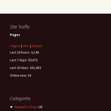
Site Traffic
Pages
Pages
|
Hits
|
Unique
Last 24 hours:
4,148
Last 7 days:
59,672
Last 30 days:
261,683
Online now: 18
Categories
►
Bangalore Days
(4)