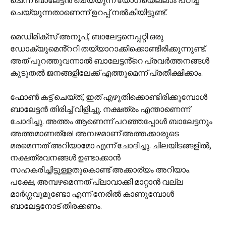
ചെന്ന് ബാലേട്ടൻ ചെയ്യുന്ന യോഗയെല്ലാം പഠിച്ച്
ചെയ്യുന്നതാണെന്ന് ഉറപ്പ് നൽകിയിട്ടുണ്ട്.
മെഡിമിക്സ് അനൂപ്, ബാലേട്ടനെപ്പറ്റി ഒരു
ഡോക്യുമെൻ്ററി തയ്യാറാക്കിക്കൊണ്ടിരിക്കുന്നുണ്ട്.
അത് പുറത്തുവന്നാൽ ബാലേട്ടൻ്റെ പ്രവർത്തനങ്ങൾ
കൂടുതൽ ജനങ്ങളിലേക്ക് എത്തുമെന്ന് പ്രതീക്ഷിക്കാം.
ഫോൺ കട്ട് ചെയ്ത്, ഇത് എഴുതിക്കൊണ്ടിരിക്കുമ്പോൾ
ബാലേട്ടൻ തിരിച്ച് വിളിച്ചു. നക്ഷത്രം എന്താണെന്ന്
ചോദിച്ചു. അത്തം ആണെന്ന് പറഞ്ഞപ്പോൾ ബാലേട്ടനും
അത്തമാണത്രേ! അമ്പഴമാണ് അത്തക്കാരുടെ
മരമെന്നത് അറിയാമോ എന്ന് ചോദിച്ചു. ചിലയിടങ്ങളിൽ,
നക്ഷത്രവനങ്ങൾ ഉണ്ടാക്കാൻ
സഹകരിച്ചിട്ടുള്ളതുകൊണ്ട് അക്കാര്യം അറിയാം.
പക്ഷേ, അമ്പഴമെന്നത് പ്ലാവാക്കി മാറ്റാൻ വല്ല
മാർഗ്ഗവുമുണ്ടോ എന്ന് നേരിൽ കാണുമ്പോൾ
ബാലേട്ടനോട് തിരക്കണം.