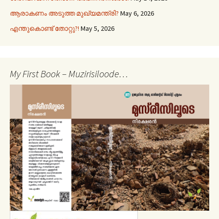
ആരാകണം അടുത്ത മുഖ്യമന്ത്രി?
May 6, 2026
എന്തുകൊണ്ട് തോറ്റു?!
May 5, 2026
My First Book – Muzirisiloode…