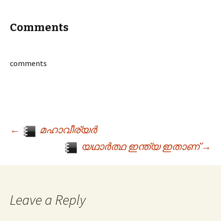
Comments
comments
←
മഹാവീര്യർ
Post navigation
യഥാർത്ഥ ഇന്ത്യ ഇതാണ്
→
Leave a Reply