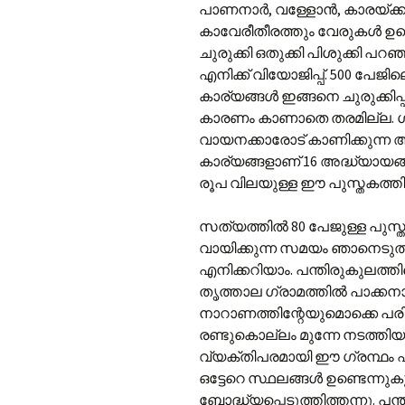
പാണനാർ, വള്ളോൻ, കാരയ്ക്കൽ 
കാവേരീതീരത്തും വേരുകൾ ഉണ്
ചുരുക്കി ഒതുക്കി പിശുക്കി പ
എനിക്ക് വിയോജിപ്പ്. 500 പേജി
കാര്യങ്ങൾ ഇങ്ങനെ ചുരുക്കിപ്പറ
കാരണം കാണാതെ തരമില്ല. ഗ്ര
വായനക്കാരോട് കാണിക്കുന്ന അന
കാര്യങ്ങളാണ് 16 അദ്ധ്യായങ്ങ
രൂപ വിലയുള്ള ഈ പുസ്തകത്തിൽ വ
സത്യത്തിൽ 80 പേജുള്ള പുസ്തക
വായിക്കുന്ന സമയം ഞാനെടുത്ത
എനിക്കറിയാം. പന്തിരുകുലത്ത
തൃത്താല ഗ്രാമത്തിൽ പാക്ക
നാറാണത്തിന്റേയുമൊക്കെ പ
രണ്ടുകൊല്ലം മുന്നേ നടത്ത
വ്യക്തിപരമായി ഈ ഗ്രന്ഥം 
ഒട്ടേറെ സ്ഥലങ്ങൾ ഉണ്ടെന്നുക
ബോദ്ധ്യപ്പെടുത്തിത്തന്നു. പന