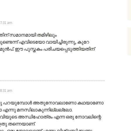
 7:31 am
്തിന് സമാനമായി തമിഴിലും
്ടെന്ന് എവിടെയോ വായിച്ചിരുന്നു, കുറേ
ക് മുന്‍പ്. ഈ പുസ്തകം പരിചയപ്പെടുത്തിയതിന്
 8:31 am
ന്നു പറയുമ്പോൾ അതുനോവലാണോ കഥയാണോ
 എന്നു മനസിലാകുന്നില്ലല്ലോ.
േവിയുടെ അന്ധിഹോത്രം എന്ന ഒരു നോവലിന്റെ
തു തന്നെയാണ്.
 ഒരു നോവലാണ് എന്നു വിശ്വസിക്കുന്നു.