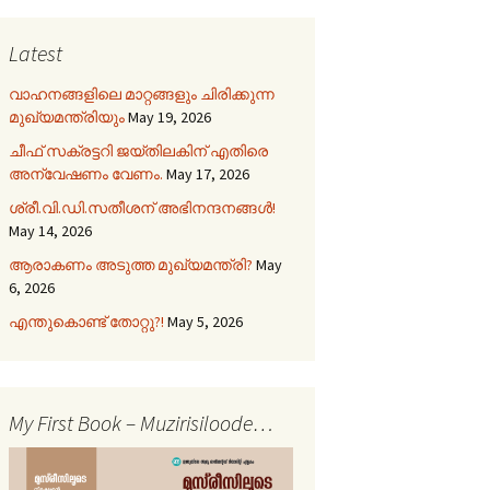
Latest
വാഹനങ്ങളിലെ മാറ്റങ്ങളും ചിരിക്കുന്ന
മുഖ്യമന്ത്രിയും
May 19, 2026
ചീഫ് സക്രട്ടറി ജയ്തിലകിന് എതിരെ
അന്വേഷണം വേണം.
May 17, 2026
ശ്രീ.വി.ഡി.സതീശന് അഭിനന്ദനങ്ങൾ!
May 14, 2026
ആരാകണം അടുത്ത മുഖ്യമന്ത്രി?
May
6, 2026
എന്തുകൊണ്ട് തോറ്റു?!
May 5, 2026
My First Book – Muzirisiloode…