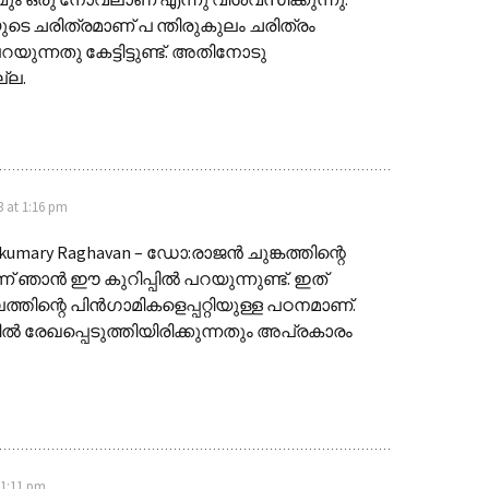
 ചരിത്രമാണ് പ ന്തിരുകുലം ചരിത്രം
യുന്നതു കേട്ടിട്ടുണ്ട്. അതിനോടു
്ല.
3 at 1:16 pm
kumary Raghavan – ഡോ:രാജൻ ചുങ്കത്തിന്റെ
ന് ഞാൻ ഈ കുറിപ്പിൽ പറയുന്നുണ്ട്. ഇത്
ത്തിന്റെ പിൻ‌ഗാമികളെപ്പറ്റിയുള്ള പഠനമാണ്.
ിൽ രേഖപ്പെടുത്തിയിരിക്കുന്നതും അപ്രകാരം
 1:11 pm