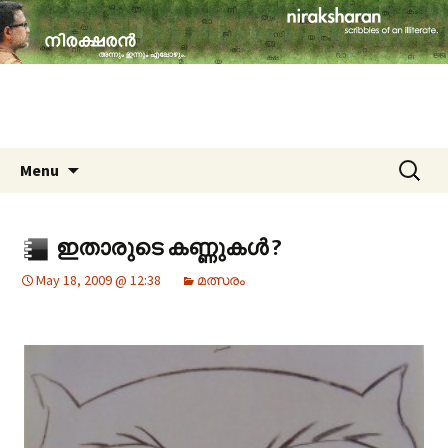
travelogues, book reviews, social issues,
cinema, memories & lot more…
niraksharan (നിരക്ഷരൻ)
Skip to content
Search
Menu
for:
ഇതാരുടെ കണ്ണുകള്‍ ?
May 18, 2009 @ 12:38
മത്സരം