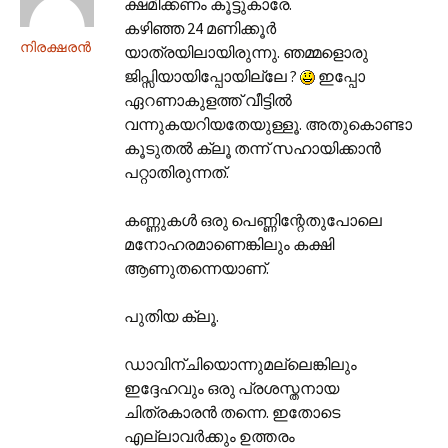
ക്ഷമിക്കണം കൂട്ടുകാരേ.
കഴിഞ്ഞ 24 മണിക്കൂര്‍
നിരക്ഷരന്‍
യാത്രയിലായിരുന്നു. ഞമ്മളൊരു
ജിപ്സിയായിപ്പോയില്ലേ ?
ഇപ്പോ
ഏറണാകുളത്ത് വീട്ടില്‍
വന്നുകയറിയതേയുള്ളൂ. അതുകൊണ്ടാ
കൂടുതല്‍ ക്ലൂ തന്ന് സഹായിക്കാന്‍
പറ്റാതിരുന്നത്.
കണ്ണുകള്‍ ഒരു പെണ്ണിന്റേതുപോലെ
മനോഹരമാണെങ്കിലും കക്ഷി
ആണുതന്നെയാണ്.
പുതിയ ക്ലൂ.
ഡാവിന്ചിയൊന്നുമല്ലെങ്കിലും
ഇദ്ദേഹവും ഒരു പ്രശസ്തനായ
ചിത്രകാരന്‍ തന്നെ. ഇതോടെ
എല്ലാവര്‍ക്കും ഉത്തരം