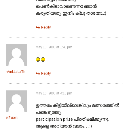
പെണ്‍കിടാവാണെന്നാ ഞാന്‍
കരുതിയതു..ഇനീം ക്ലൂ തായോ..:)
Reply
May 19, 2009 at 1:40 pm
hAnLLaLaTh
Reply
May 19, 2009 at 4:10 pm
ഉത്തരം കിട്ടിയില്ലെങ്കിലും മത്സരത്തില്‍
പങ്കെടുത്തു.
ജ്വാല
participation prize പ്രതീക്ഷിക്കുന്നു.
ആളെ അറിയാന്‍ വരാം….:)