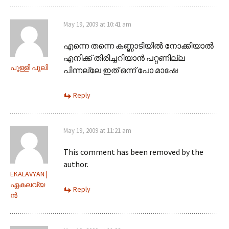
May 19, 2009 at 10:41 am
എന്നെ തന്നെ കണ്ണാടിയില്‍ നോക്കിയാല്‍
എനിക്ക് തിരിച്ചറിയാന്‍ പറ്റണില്ല
പുള്ളി പുലി
പിന്നല്ലേ ഇത് ഒന്ന് പോ മാഷേ
Reply
May 19, 2009 at 11:21 am
This comment has been removed by the
author.
EKALAVYAN |
ഏകലവ്യ
Reply
ന്‍