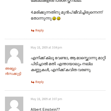
മേഖലകളില്‍ പ്രശസ്തനല്ല.
4.മരിക്കുന്നതിനു മുന്‍പ് ജീവിച്ചിരുന്നെന്ന്
തോന്നുന്നു
Reply
May 18, 2009 at 3:04 pm
എനിക്ക് ക്ലൂ വേണ്ടാ, ആ മാസ്ക്കൊന്നു മാറ്റി
പിടിച്ചാല്‍ മതി. എന്തായാലും നല്ല
അല്ഫോ
കണ്ണുകള്‍, എനിക്ക് കവിത വരണു.
ന്‍സക്കുട്ടി
Reply
May 18, 2009 at 3:07 pm
Albert Einstein??