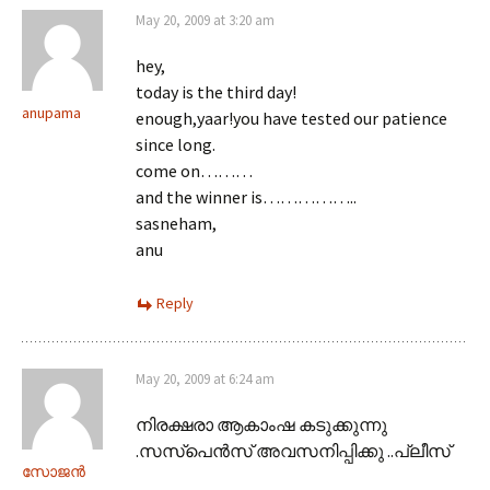
May 20, 2009 at 3:20 am
hey,
today is the third day!
anupama
enough,yaar!you have tested our patience
since long.
come on………
and the winner is……………..
sasneham,
anu
Reply
May 20, 2009 at 6:24 am
നിരക്ഷരാ ആകാംഷ കടുക്കുന്നു
.സസ്പെന്‍സ് അവസനിപ്പിക്കു‌ ..പ്ലീസ്
സോജന്‍