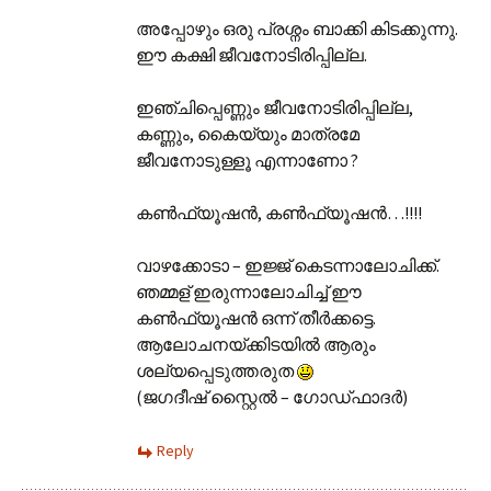
അപ്പോഴും ഒരു പ്രശ്നം ബാക്കി കിടക്കുന്നു.
ഈ കക്ഷി ജീവനോടിരിപ്പില്ല.
ഇഞ്ചിപ്പെണ്ണും ജീ‍വനോടിരിപ്പില്ല,
കണ്ണും, കൈയ്യും മാത്രമേ
ജീവനോടുള്ളൂ എന്നാണോ ?
കണ്‍ഫ്യൂഷന്‍, കണ്‍ഫ്യൂഷന്‍…!!!!
വാഴക്കോടാ – ഇജ്ജ് കെടന്നാലോചിക്ക്.
ഞമ്മള് ഇരുന്നാലോചിച്ച് ഈ
കണ്‍ഫ്യൂഷന്‍ ഒന്ന് തീര്‍ക്കട്ടെ.
ആലോചനയ്ക്കിടയില്‍ ആരും
ശല്യപ്പെടുത്തരുത
(ജഗദീഷ് സ്റ്റൈല്‍ – ഗോഡ്‌ഫാദര്‍)
Reply