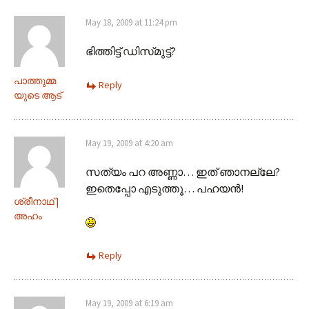
May 18, 2009 at 11:24 pm
ഭിത്തിട്ട് ഡിസ്‌മുട്ട്?
പാത്തുമ്മ
Reply
യുടെ ആട്
May 19, 2009 at 4:20 am
സത്യം പറ അണ്ണാ… ഇത് ഞാനല്ലേ?
ഇതെപ്പോ എടുത്തൂ… പഹയന്‍!
ശ്രീനാഥ്‌ |
അഹം
Reply
May 19, 2009 at 6:19 am