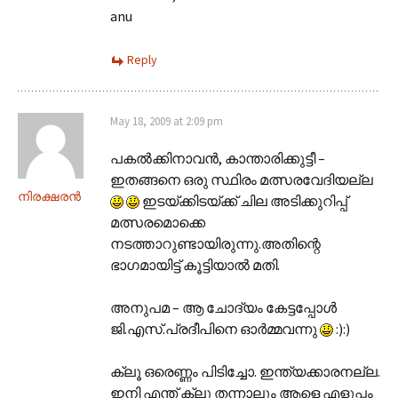
anu
Reply
May 18, 2009 at 2:09 pm
പകല്‍ക്കിനാവന്‍, കാന്താരിക്കുട്ടീ –
ഇതങ്ങനെ ഒരു സ്ഥിരം മത്സരവേദിയല്ല
നിരക്ഷരന്‍
ഇടയ്ക്കിടയ്ക്ക് ചില അടിക്കുറിപ്പ്
മത്സരമൊക്കെ
നടത്താറുണ്ടായിരുന്നു.അതിന്റെ
ഭാഗമായിട്ട് കൂട്ടിയാല്‍ മതി.
അനുപമ – ആ ചോദ്യം കേട്ടപ്പോള്‍
ജി.എസ്.പ്രദീപിനെ ഓര്‍മ്മവന്നു
:):)
ക്ലൂ ഒരെണ്ണം പിടിച്ചോ. ഇന്ത്യക്കാരനല്ല.
ഇനി എന്ത് ക്ലൂ തന്നാലും ആളെ എളുപ്പം