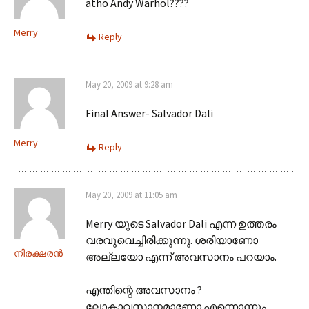
atho Andy Warhol????
Merry
Reply
May 20, 2009 at 9:28 am
Final Answer- Salvador Dali
Merry
Reply
May 20, 2009 at 11:05 am
Merry യുടെ Salvador Dali എന്ന ഉത്തരം
വരവുവെച്ചിരിക്കുന്നു. ശരിയാണോ
നിരക്ഷരന്‍
അല്ലയോ എന്ന് അവസാനം പറയാം.
എന്തിന്റെ അവസാനം ?
ലോകാവസാനമാണോ എന്നൊന്നും