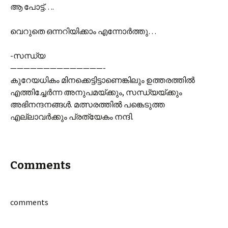
ആ പോട്ട്….
വെറുതെ ഒന്നറിയിക്കാം എന്നോര്‍ത്തു…
-സന്ധ്യ
——————————————-
കുറേയധികം മിനക്കെട്ടിട്ടാണെങ്കിലും ഉത്തരത്തില്‍
എത്തിച്ചേര്‍ന്ന അനുപമയ്ക്കും, സന്ധ്യയ്ക്കും
അഭിനന്ദനങ്ങള്‍. മത്സരത്തില്‍ പങ്കെടുത്ത
എല്ലാവര്‍ക്കും പ്രത്യേകം നന്ദി.
Comments
comments