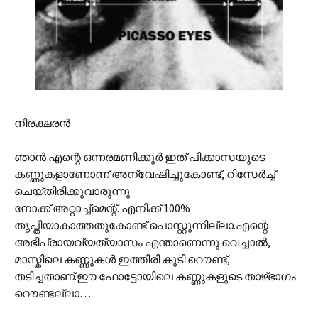
നിരക്ഷരന്‍
ഞാന്‍ എന്റെ ഒന്നരമണിക്കൂര്‍ ഇത് പിക്കാസയുടെ
കണ്ണുകളാണോന്ന് അന്വേഷിച്ചുകോണ്ട്, റിസേര്‍ച്ച്
ചെയ്തിരിക്കുവാരുന്നു.
നോക്ക് അറ്റാച്ച്മെന്റ്. എനിക്ക് 100%
തൃപ്തിയാകാത്തതുകോണ്ട് പൊസ്റ്റുന്നില്ലാ.എന്റെ
അഭിപ്രായവ്യത്യാസം എന്താണെന്നു വെച്ചാല്‍,
മാസ്കിലെ കണ്ണൂകള്‍ ഇത്തിരി കൂടി റൌണ്ട്,
തടിച്ചതാണ്.ഈ ഫോട്ടോയിലെ കണ്ണുകളുടെ താഴ്‌ഭാഗം
റൌണ്ടല്ലാ…