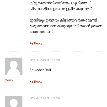
കിട്ടുമെന്നെനിക്കറിയാം. ഗൂഗിളമ്മചി
പിന്നെന്തിനാ ഉറക്കമിളചിരിക്കുന്നത് ?
ഇനിയും ഉത്തരം കിട്ടാത്തവര്‍ക്ക് വേണ്ടി
ഒരു അവസാന ക്ലൂവുമായി ഞാന്‍ ഉടനെ
വരുന്നതാണ്.
Reply
May 20, 2009 at 9:24 am
Salvador Dali
Merry
Reply
May 20, 2009 at 9:27 am