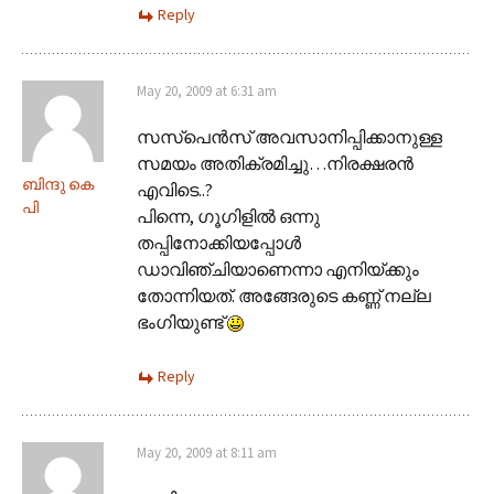
Reply
May 20, 2009 at 6:31 am
സസ്പെൻസ് അവസാനിപ്പിക്കാനുള്ള
സമയം അതിക്രമിച്ചു…നിരക്ഷരൻ
ബിന്ദു കെ
എവിടെ..?
പി
പിന്നെ, ഗൂഗിളിൽ ഒന്നു
തപ്പിനോക്കിയപ്പോൾ
ഡാവിഞ്ചിയാണെന്നാ എനിയ്ക്കും
തോന്നിയത്. അങ്ങേരുടെ കണ്ണ് നല്ല
ഭംഗിയുണ്ട്
Reply
May 20, 2009 at 8:11 am