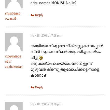
ethu namde MONISHA alle?
ബാര്‍കോ
Reply
ഡകന്‍
May 18, 2009 at 7:28 pm
അയ്യോ നീരൂ ഈ വിക്രസ്സുകണ്ടപ്പോള്‍
ബീന്‍ ആണെന്ന് ഓര്‍ത്തു. മരിച്ച കാര്യം
വാഴക്കോട
വിട്ടു
ന്‍ ‍//
ഒരു കാര്യം ചെയ്യാം ഞാന്‍ ഇന്ന്
vazhakodan
മുഴുവന്‍ കിടന്നു ആലോചിക്കട്ടെ നാളെ
കാണാം!
Reply
May 18, 2009 at 8:40 pm