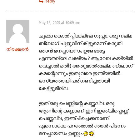
Reply
May 18, 2009 at 10:09 pm
ചുമ്മാ കൊതിപ്പിക്കല്ലേ ഗുപ്താ. ഒരു നല്ല
ബ്ലോഗ് ചുളുവിന് കിട്ടുമെന്ന് കരുതി
നിരക്ഷരന്‍
ഞാന്‍ മനപ്പായസം ഉണ്ടോട്ടേ
എന്നതല്ലേ ലക്ഷ്യം ? ആ വേല കയ്യില്‍
വെച്ചാല്‍ മതി:) അതുമാത്രമല്ല ബ്ലോഗ്
കമന്റൊന്നും ഇതുവരെ ഇന്ത്യയില്‍
ഒസ്യത്തായി പരിഗണിച്ചതായി
കേട്ടിട്ടുമില്ല.
ഇത് ഒരു പെണ്ണിന്റെ കണ്ണല്ല. ഒരു
ആണിന്റെ കണ്ണാണ്. ഇനി ഇഞ്ചിപ്പെണ്ണ്
പെണ്ണല്ല, ഇഞ്ചിച്ചെക്കനാണ്
എന്നൊക്കെ പറഞ്ഞാല്‍ ഞാന്‍ പിന്നേം
മനപ്പായസം ഉണ്ണും