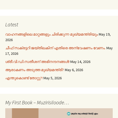
Latest
വാഹനങ്ങളിലെ മാറ്റങ്ങളും ചിരിക്കുന്ന മുഖ്യമന്ത്രിയും
May 19,
2026
ചീഫ് സക്രട്ടറി ജയ്തിലകിന് എതിരെ അന്വേഷണം വേണം.
May
17, 2026
ശ്രീ.വി.ഡി.സതീശന് അഭിനന്ദനങ്ങൾ!
May 14, 2026
ആരാകണം അടുത്ത മുഖ്യമന്ത്രി?
May 6, 2026
എന്തുകൊണ്ട് തോറ്റു?!
May 5, 2026
My First Book – Muzirisiloode…