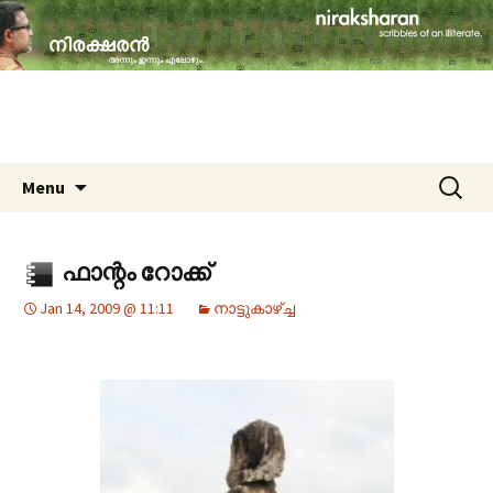
travelogues, book reviews, social issues,
cinema, memories & lot more…
niraksharan (നിരക്ഷരൻ)
Skip to content
Search
Menu
for:
ഫാന്റം റോക്ക്
Jan 14, 2009 @ 11:11
നാട്ടുകാഴ്‌ച്ച