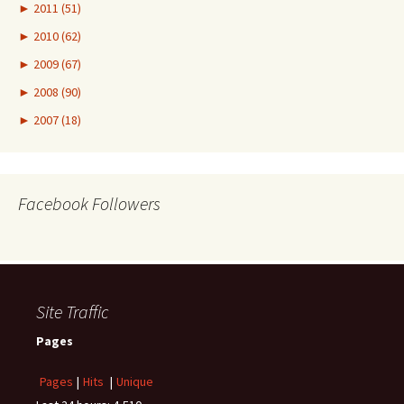
►
2011 (51)
►
2010 (62)
►
2009 (67)
►
2008 (90)
►
2007 (18)
Facebook Followers
Site Traffic
Pages
Pages
|
Hits
|
Unique