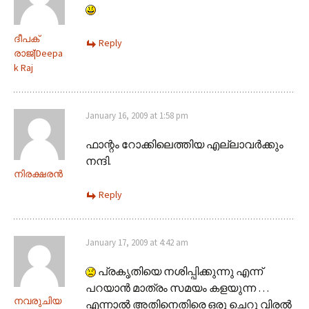
ദീപക്
Reply
രാജ്|Deepa
k Raj
January 16, 2009 at 1:58 pm
ഫാന്റം റോക്കിലെത്തിയ എല്ലാവര്‍ക്കും
നന്ദി.
നിരക്ഷരന്‍
Reply
January 17, 2009 at 4:42 am
പ്രകൃതിയെ നശിപ്പിക്കുന്നു എന്ന്
പറയാന്‍ മാത്രം സമയം കളയുന്ന …
നവരുചിയ
എന്നാല്‍ അതിനെതിരെ ഒരു ചെറു വിരല്‍