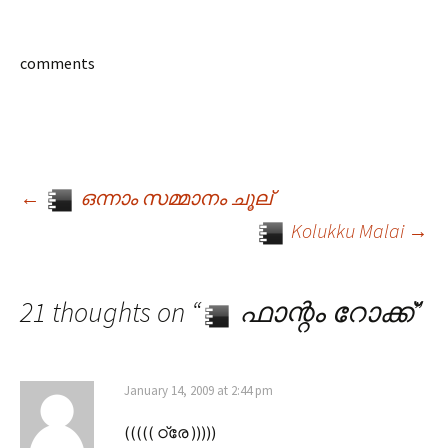
comments
←
ഒന്നാം സമ്മാനം ചൂല്
Post navigation
Kolukku Malai
→
21 thoughts on “
ഫാന്റം റോക്ക്
”
January 14, 2009 at 2:44 pm
((((( ഠ്രേ )))))