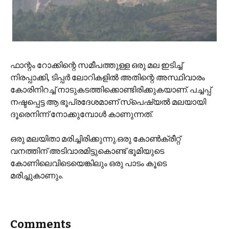
ഫാന്റം റോക്കിന്റെ സമീപത്തുള്ള ഒരു മല ഇടിച്ച്
നിരപ്പാക്കി, ടിപ്പര്‍ ലോറികളില്‍ അതിന്റെ അസ്ഥിവാരം
കോരിനിറച്ച് നാടുകടത്തിക്കൊണ്ടിരിക്കുകയാണ്. പച്ചപ്പ്
നഷ്ടപ്പെട്ട ആ ഭൂപ്രദേശമാണ് സ്പെഷ്യല്‍ മലയായി
ദൂരെനിന്ന് നോക്കുമ്പോള്‍ കാണുന്നത്.
ഒരു മലയിതാ മരിച്ചിരിക്കുന്നു.ഒരു കോണ്‍ക്രീറ്റ്
വനത്തിന് അടിവാരമിട്ടുകൊണ്ട് ഭൂമിയുടെ
കോണിലെവിടെയെങ്കിലും ഒരു പാടം കൂടെ
മരിച്ചുകാണും.
Comments