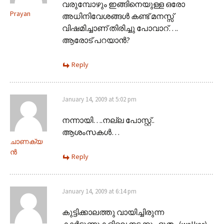
വരുമ്പോഴും ഇങ്ങിനെയുള്ള ഒരോ
Prayan
അധിനിവേശങ്ങള്‍ കണ്ട് മനസ്സ്
വിഷമിച്ചാണ് തിരിച്ചു പോവാറ്….
ആരോട് പറയാന്‍?
Reply
January 14, 2009 at 5:02 pm
നന്നായി….നല്ല പോസ്റ്റ്..
ആശംസകള്‍…
ചാണക്യ
ന്‍
Reply
January 14, 2009 at 6:14 pm
കുട്ടിക്കാലത്തു വായിച്ചിരുന്ന
കാർട്ടൂണുകളിലെ നടക്കും ഭൂതം (walker)