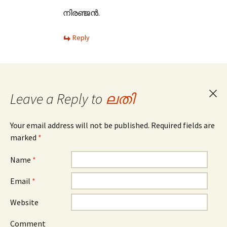
നിരഞ്ജന്‍.
Reply
Leave a Reply to
ലതി
Can
repl
Your email address will not be published. Required fields are
marked
*
Name
*
Email
*
Website
Comment