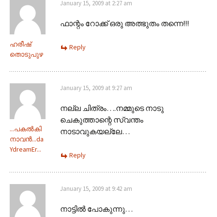
January 15, 2009 at 2:27 am
ഫാന്റം റോക്ക് ഒരു അത്ഭുതം തന്നെ!!!
ഹരീഷ്
Reply
തൊടുപുഴ
January 15, 2009 at 9:27 am
നല്ല ചിത്രം….നമ്മുടെ നാടു
ചെകുത്താന്റെ സ്വന്തം
...പകല്‍കി
നാടാവുകയല്ലേ…
നാവന്‍...da
YdreamEr...
Reply
January 15, 2009 at 9:42 am
നാട്ടില്‍ പോകുന്നു…