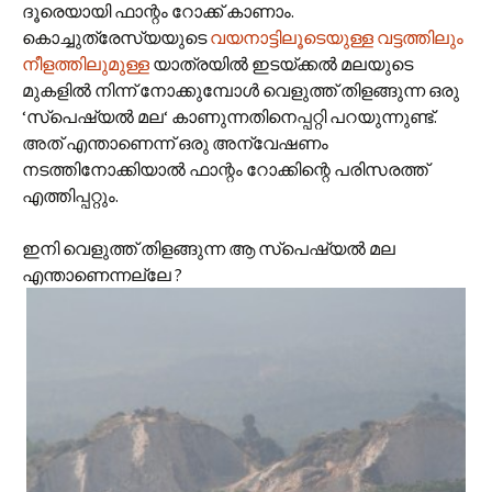
ദൂരെയായി ഫാന്റം റോക്ക് കാണാം.
കൊച്ചുത്രേസ്യയുടെ
വയനാട്ടിലൂടെയുള്ള വട്ടത്തിലും
നീളത്തിലുമുള്ള
യാത്രയില്‍ ഇടയ്ക്കല്‍ മലയുടെ
മുകളില്‍ നിന്ന് നോക്കുമ്പോള്‍ വെളുത്ത് തിളങ്ങുന്ന ഒരു
‘സ്പെഷ്യല്‍ മല‘ കാണുന്നതിനെപ്പറ്റി പറയുന്നുണ്ട്.
അത് എന്താണെന്ന് ഒരു അന്വേഷണം
നടത്തിനോക്കിയാല്‍ ഫാന്റം റോക്കിന്റെ പരിസരത്ത്
എത്തിപ്പറ്റും.
ഇനി വെളുത്ത് തിളങ്ങുന്ന ആ സ്പെഷ്യല്‍ മല
എന്താണെന്നല്ലേ ?