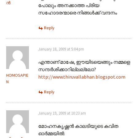
ന്‍
പോലും അനക്കാത്ത പ്രിയ
സഹോദരന്മാരെ നിങ്ങള്‍ക്ക് വന്ദനം
Reply
January 18, 2009 at 5:04 pm
എന്താണ്‌ മാഷേ, ഈയിടയെങ്ങും നമ്മളെ
സന്ദർശിക്കാറില്ലല്ലോ?
HOMOSAPIE
http://www.thiruvallabhan.blogspot.com
N
Reply
January 19, 2009 at 10:23 am
മോഹനകൃഷ്ണൻ കാലടിയുടെ കവിത
ഓർമ്മയിൽ: