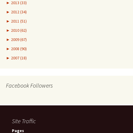
►
2013 (33)
►
2012 (34)
►
2011 (51)
►
2010 (62)
►
2009 (67)
►
2008 (90)
►
2007 (18)
Facebook Followers
Site Traffic
Pages