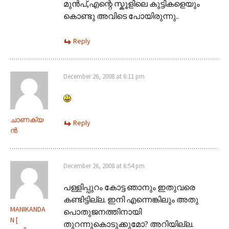
മുന്‍പ്,എന്റെ സ്കൂളിലെ കുട്ടികളെയും
കൊണ്ടു അവിടെ പോയിരുന്നു..
Reply
December 26, 2008 at 6:11 pm
ചാണക്യ
Reply
ന്‍
December 26, 2008 at 6:54 pm
പള്ളിപ്പുറം കോട്ട ഞാനും ഇതുവരെ
കണ്ടിട്ടില്ല. ഇനി എന്നെങ്കിലും അതു
MANIKANDA
പൊതുജനത്തിനായി
N [
തുറന്നുകൊടുക്കുമോ? അറിയില്ല.