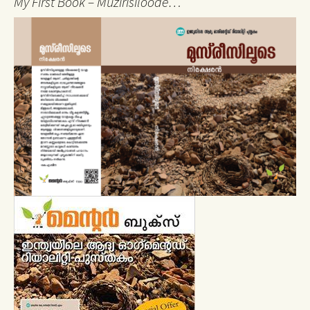
My First Book – Muzirisiloode…