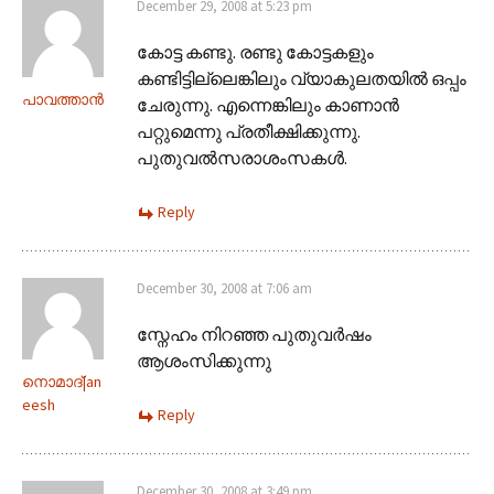
December 29, 2008 at 5:23 pm
കോട്ട കണ്ടു. രണ്ടു കോട്ടകളും
കണ്ടിട്ടില്ലെങ്കിലും വ്യാകുലതയിൽ ഒപ്പം
പാവത്താൻ
ചേരുന്നു. എന്നെങ്കിലും കാണാൻ
പറ്റുമെന്നു പ്രതീക്ഷിക്കുന്നു.
പുതുവൽസരാശംസകൾ.
Reply
December 30, 2008 at 7:06 am
സ്നേഹം നിറഞ്ഞ പുതുവര്‍ഷം
ആശംസിക്കുന്നു
നൊമാദ്|an
eesh
Reply
December 30, 2008 at 3:49 pm