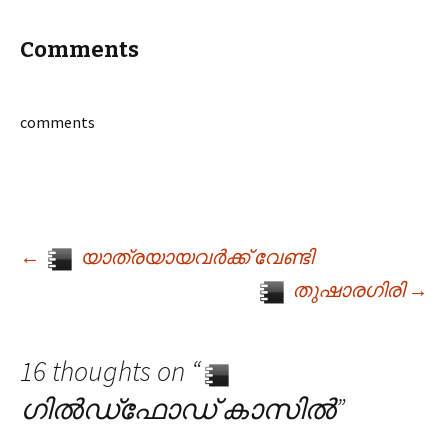
Comments
comments
←
യാത്രയായവര്‍ക്ക് വേണ്ടി
Post navigation
തുഷാരഗിരി
→
16 thoughts on “
ഗില്‍‍ഡ്‌ഫോ‍ഡ് കാസില്‍
”