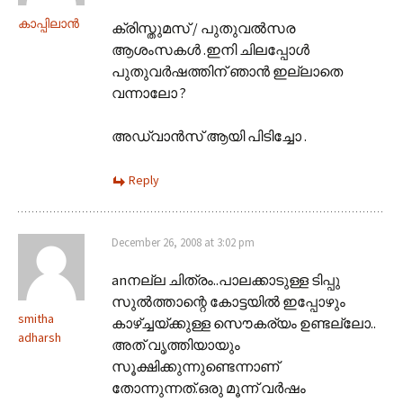
കാപ്പിലാന്‍
ക്രിസ്തുമസ് / പുതുവല്‍സര
ആശംസകള്‍ .ഇനി ചിലപ്പോള്‍
പുതുവര്‍ഷത്തിന് ഞാന്‍ ഇല്ലാതെ
വന്നാലോ ?
അഡ്വാന്‍സ് ആയി പിടിച്ചോ .
Reply
December 26, 2008 at 3:02 pm
anനല്ല ചിത്രം..പാലക്കാടുള്ള ടിപ്പു
സുല്‍ത്താന്റെ കോട്ടയില്‍ ഇപ്പോഴും
smitha
കാഴ്ച്ചയ്ക്കുള്ള സൌകര്യം ഉണ്ടല്ലോ..
adharsh
അത് വൃത്തിയായും
സൂക്ഷിക്കുന്നുണ്ടെന്നാണ്
തോന്നുന്നത്.ഒരു മൂന്ന് വര്‍ഷം