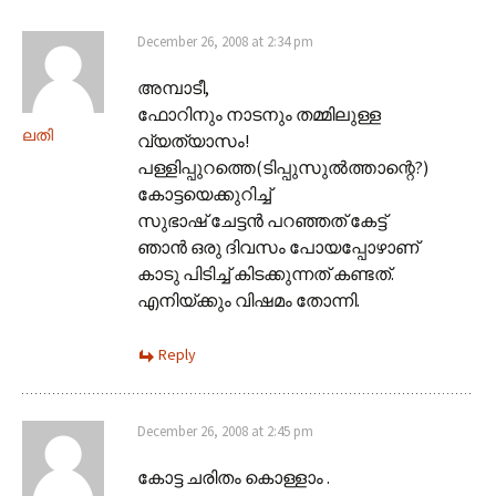
December 26, 2008 at 2:34 pm
അമ്പാടീ,
ഫോറിനും നാടനും തമ്മിലുള്ള
ലതി
വ്യത്യാസം!
പള്ളിപ്പുറത്തെ(ടിപ്പുസുല്‍ത്താന്റെ?)
കോട്ടയെക്കുറിച്ച്
സുഭാഷ് ചേട്ടന്‍ പറഞ്ഞത് കേട്ട്
ഞാന്‍ ഒരു ദിവസം പോയപ്പോഴാണ്
കാടു പിടിച്ച് കിടക്കുന്നത് കണ്ടത്.
എനിയ്ക്കും വിഷമം തോന്നി.
Reply
December 26, 2008 at 2:45 pm
കോട്ട ചരിതം കൊള്ളാം .