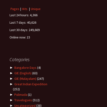
Pages
|
Hits
|
Unique
Last 24 hours:
4,366
Last 7 days:
40,626
Last 30 days:
249,669
Online now: 15
Categories
►
Bangalore Days
(4)
►
GIE (English)
(63)
►
GIE (Malayalam)
(247)
►
Great Indian Expedition
(252)
►
Pulimada
(1)
►
Travelogues
(512)
►
Uncategorized
(38)