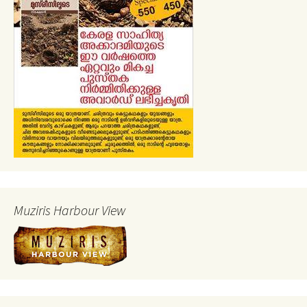
Muziris Harbour View