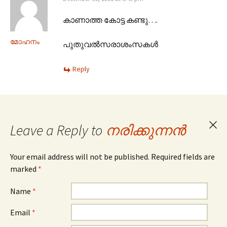
കാണാത്ത കോട്ട കണ്ടു….
മോഹനം
പുതുവല്‍സരാശംസകള്‍
Reply
Leave a Reply to
നരിക്കുന്നൻ
Can
repl
Your email address will not be published. Required fields are
marked
*
Name
*
Email
*