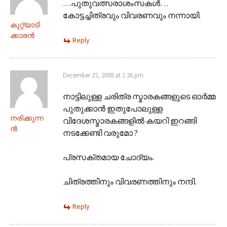
…പുതുവത്സരാശംസകള്‍…
കോട്ടച്ചിത്രവും വിവരണവും നന്നായി.
കുറ്റ്യാടി
ക്കാരന്‍
Reply
December 27, 2008 at 1:26 pm
നാട്ടിലുള്ള ചരിത്ര സ്മാരകങ്ങളുടെ ഓര്‍മ്മ
പുതുക്കാന്‍ ഇതുപോലുള്ള
നരിക്കുന്ന
വിദേശസ്മാരകങ്ങളില്‍ കയറി ഇറങ്ങി
ൻ
നടക്കേണ്ടി വരുമോ ?
പ്രസക്തമായ ചോദ്യം.
ചിത്രത്തിനും വിവരണത്തിനും നന്ദി.
Reply