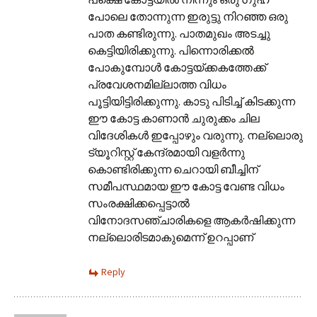
പോലെ തോന്നുന്ന ഇരുട്ടു നിറഞ്ഞ ഒരു
പാത കണ്ടിരുന്നു. പാതമുഖം അടച്ചു
കെട്ടിയിരിക്കുന്നു. പിന്നൊരിക്കൽ
പോകുമ്പോൾ കോട്ടയ്ക്കകത്തേക്ക്
പ്രവേശനമില്ലാത്ത വിധം
പൂട്ടിയിട്ടിരിക്കുന്നു. കാടു പിടിച്ച് കിടക്കുന്ന
ഈ കോട്ട കാണാൻ ചുരുക്കം ചില
വിദേശികൾ ഇപ്പോഴും വരുന്നു. നല്ലൊരു
ട്യൂറിസ്റ്റ് കേന്ദ്രമായി വളർന്നു
കൊണ്ടിരിക്കുന്ന ചെറായി ബീച്ചിന്
സമീപസ്ഥമായ ഈ കോട്ട വേണ്ട വിധം
സംരക്ഷിക്കപ്പെട്ടാൽ
വിനോദസഞ്ചാരികളെ ആകർഷിക്കുന്ന
നല്ലൊരിടമാകുമെന്ന് ഉറപ്പാണ്
Reply