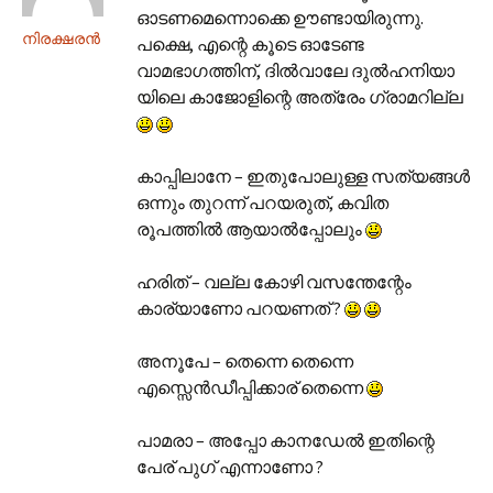
ഓടണമെന്നൊക്കെ ഊണ്ടായിരുന്നു.
നിരക്ഷരന്‍
പക്ഷെ, എന്റെ കൂടെ ഓടേണ്ട
വാമഭാഗത്തിന്, ദില്‍വാലേ ദുല്‍ഹനിയാ
യിലെ കാജോളിന്റെ അത്രേം ഗ്രാമറില്ല
കാപ്പിലാനേ – ഇതുപോലുള്ള സത്യങ്ങള്‍
ഒന്നും തുറന്ന് പറയരുത്, കവിത
രൂപത്തില്‍ ആയാല്‍പ്പോലും
ഹരിത് – വല്ല കോഴി വസന്തേന്റേം
കാര്യാണോ പറയണത് ?
അനൂപേ – തെന്നെ തെന്നെ
എസ്സെന്‍ഡീപ്പിക്കാര് തെന്നെ
പാമരാ – അപ്പോ കാനഡേല്‍ ഇതിന്റെ
പേര് പുഗ് എന്നാണോ ?