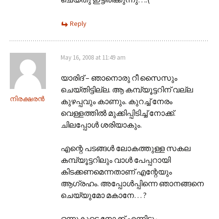
Reply
May 16, 2008 at 11:49 am
യാരിദ് – ഞാനൊരു റീ സൈസും
ചെയ്തിട്ടില്ല. ആ കമ്പ്യൂട്ടറിന് വല്ല
നിരക്ഷരന്‍
കുഴപ്പവും കാണും. കുറച്ച് നേരം
വെള്ളത്തില്‍ മുക്കിപ്പിടിച്ച് നോക്ക്.
ചിലപ്പോള്‍ ശരിയാകും.
എന്റെ പടങ്ങള്‍ ലോകത്തുള്ള സകല
കമ്പ്യൂട്ടറിലും വാള്‍ പേപ്പറായി
കിടക്കണമെന്നതാണ് എന്റേയും
ആഗ്രഹം. അപ്പോള്‍പ്പിന്നെ ഞാനങ്ങനെ
ചെയ്യുമോ മകാനേ… ?
ഒന്നുകൂടെ നോക്ക് എന്നിട്ടും