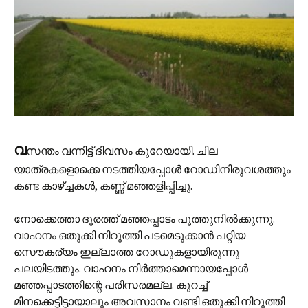
വ
സന്തം വന്നിട്ട് ദിവസം കുറേയായി. ചില
യാത്രകളൊക്കെ നടത്തിയപ്പോള്‍ റോഡിനിരുവശത്തും
കണ്ട കാഴ്ച്ചകള്‍, കണ്ണ് മഞ്ഞളിപ്പിച്ചു.
നോക്കെത്താ ദൂരത്ത് മഞ്ഞപ്പാടം പൂത്തുനില്‍ക്കുന്നു.
വാഹനം ഒതുക്കി നിറുത്തി പടമെടുക്കാന്‍ പറ്റിയ
സൌകര്യം ഇല്ലാത്ത റോഡുകളായിരുന്നു
പലയിടത്തും. വാഹനം നിര്‍ത്താമെന്നായപ്പോള്‍
മഞ്ഞപ്പാടത്തിന്റെ പരിസരമല്ല. കുറച്ച്
മിനക്കെട്ടിട്ടായാലും അവസാനം വണ്ടി ഒതുക്കി നിറുത്തി