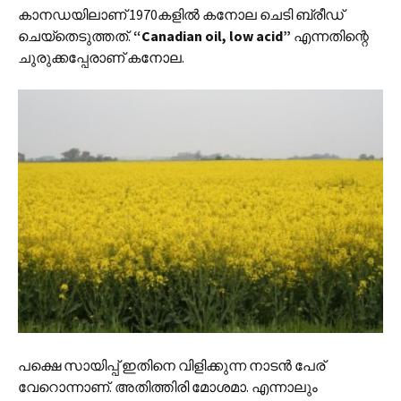
കാനഡയിലാണ് 1970കളില്‍ കനോല ചെടി ബ്രീഡ്
ചെയ്തെടുത്തത്.
“Canadian oil, low acid”
എന്നതിന്റെ
ചുരുക്കപ്പേരാണ് കനോല.
പക്ഷെ സായിപ്പ് ഇതിനെ വിളിക്കുന്ന നാടന്‍ പേര്
വേറൊന്നാണ്. അതിത്തിരി മോശമാ. എന്നാലും