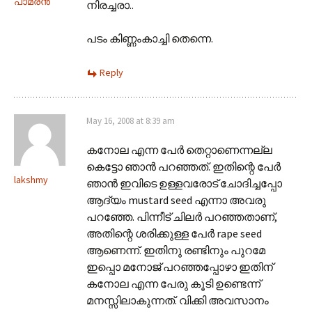
പാമരന്‍
നിരച്ചരാ..
പടം കിണ്ണംകാച്ചി തെന്നെ.
Reply
May 16, 2008 at 8:39 am
കനോല എന്ന പേര്‍ തെറ്റാണെന്നല്ല
കെട്ടോ ഞാന്‍ പറഞ്ഞത്. ഇതിന്റെ പേര്‍
lakshmy
ഞാന്‍ ഇവിടെ ഉള്ളവരോട് ചോദിച്ചപ്പോ
ആദ്യം mustard seed എന്നാ അവരു
പറഞ്ഞേ. പിന്നീട് ചിലര്‍ പറഞ്ഞതാണ്,
അതിന്റെ ശരിക്കുള്ള പേര്‍ rape seed
ആണെന്ന്. ഇതിനു രണ്ടിനും പുറമേ
ഇപ്പൊ മനോജ് പറഞ്ഞപ്പോഴാ ഇതിന്
കനോല എന്ന പേരു കൂടി ഉണ്ടെന്ന്
മനസ്സിലാകുന്നത്. വിക്കി അവസാനം