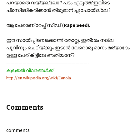
പറയാതെ വയ്യല്ലോ ? പടം എടുത്ത് ഇവിടെ
പ്രസിദ്ധീകരിക്കാന്‍ തീരുമാനിച്ചുപോയില്ലേ ?
ആ പേരാണ് റേപ്പ് സീഡ് (
Rape Seed
).
ഈ സായിപ്പിനെക്കൊണ്ട് തോറ്റു. ഇത്രേം നല്ല
പൂവിനും ചെടിയ്ക്കും ഇടാന്‍ വേറൊരു മാനം മര്യാദേം
ഉള്ള പേര് കിട്ടീലേ അതിയാന് ?
————————————————————-
കൂടുതല്‍ വിവരങ്ങള്‍ക്ക്
http://en.wikipedia.org/wiki/Canola
Comments
comments