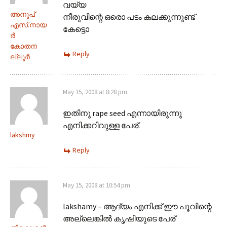
വയ്യ
അനൂപ്‌
നീരുവിന്റെ ഒരൊ പടം കലക്കുന്നുണ്ട്
എസ്‌.നായ
കേട്ടൊ
ര്‍
കോതന
Reply
ല്ലൂര്‍
May 15, 2008 at 8:28 pm
ഇതിനു rape seed എന്നായിരുന്നു
എനിക്കറിവുള്ള പേര്.
lakshmy
Reply
May 15, 2008 at 10:54 pm
lakshamy – ആദ്യം എനിക്ക് ഈ പൂവിന്റെ
അല്ലെങ്കില്‍ കൃഷിയുടെ പേര്