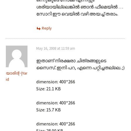
ശരിയായില്ലെങ്കില്‍ ഞാന്‍ ഫീമെയില്‍ …
സോറി ഈ വെയില്‍ വഴി അയച്ച് തരാം.
Reply
May 16, 2008 at 11:59 am
ഇതാണ് നിരക്ഷരാ ചിത്രങ്ങളുടെ
സൈസ്..ഇനി പറ, എന്നെ പറ്റിച്ചതല്ലെ..;)
യാരിദ്‌|~|Yar
id
dimension: 400*266
Size: 21.1 KB
dimension: 400*266
Size: 15.7 KB
dimension: 400*266
Size: 28.00 KB