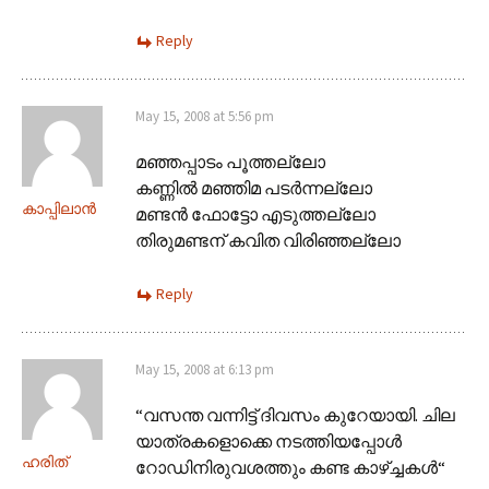
Reply
May 15, 2008 at 5:56 pm
മഞ്ഞപ്പാടം പൂത്തല്ലോ
കണ്ണില്‍ മഞ്ഞിമ പടര്‍ന്നല്ലോ
കാപ്പിലാന്‍
മണ്ടന്‍ ഫോട്ടോ എടുത്തല്ലോ
തിരുമണ്ടന് കവിത വിരിഞ്ഞല്ലോ
Reply
May 15, 2008 at 6:13 pm
“വസന്ത വന്നിട്ട് ദിവസം കുറേയായി. ചില
യാത്രകളൊക്കെ നടത്തിയപ്പോള്‍
ഹരിത്
റോഡിനിരുവശത്തും കണ്ട കാഴ്ച്ചകള്‍“