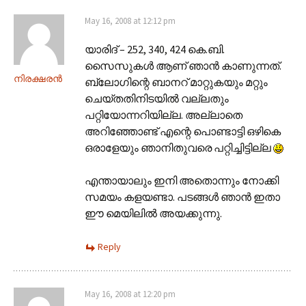
May 16, 2008 at 12:12 pm
യാരിദ് – 252, 340, 424 കെ.ബി.
സൈസുകള്‍ ആണ് ഞാന്‍ കാണുന്നത്.
നിരക്ഷരന്‍
ബ്ലോഗിന്റെ ബാനറ് മാറ്റുകയും മറ്റും
ചെയ്തതിനിടയില്‍ വല്ലതും
പറ്റിയോന്നറിയില്ല. അല്ലാതെ
അറിഞ്ഞോണ്ട് എന്റെ പൊണ്ടാട്ടി ഒഴികെ
ഒരാളേയും ഞാനിതുവരെ പറ്റിച്ചിട്ടില്ല
എന്തായാലും ഇനി അതൊന്നും നോക്കി
സമയം കളയണ്ടാ. പടങ്ങള്‍ ഞാന്‍ ഇതാ
ഈ മെയിലില്‍ അയക്കുന്നു.
Reply
May 16, 2008 at 12:20 pm