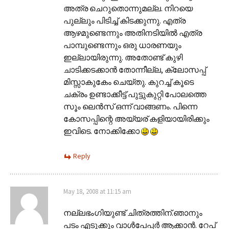
അത്ര ചെറുതൊന്നുമല്ല. നിറയെ
പുല്ലും പിടിച്ച് കിടക്കുന്നു. എത്ര
ആഴമുണ്ടെന്നും അതിനടിയില്‍ എത്ര
പാമ്പുണ്ടെന്നും ഒരു ധാരണയും
ഇല്ലായിരുന്നു. അതോണ്ട് കുഴി
ചാടിക്കടക്കാന്‍ തോന്നീല്ല, ക്ലോസപ്പ്
മിസ്സാകുകേം ചെയ്തു. കുറച്ച് കൂടെ
ചക്രം ഉണ്ടാക്കീട്ട് പുട്ടുകുറ്റി പോലത്തെ
സൂം ലെന്‍സ് ഒന്ന് വാങ്ങണം. പിന്നെ
കോസപ്പിന്റെ അയ്യര് കളിയായിരിക്കും
ഇവിടെ. നോക്കിക്കോ
Reply
May 18, 2008 at 11:15 am
നല്ലഭംഗിയുണ്ട് ചിത്രത്തിന്.ഞാനും
പടം എടുക്കും വാള്‍പേപ്പര്‍ ആക്കാന്‍. റേപ്