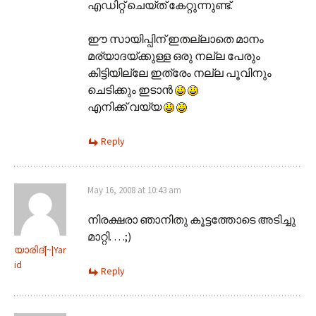
എഡിറ്റ് ചെയ്ത് കേറ്റുന്നുണ്ട്.
ഈ സായിപ്പിന് ഇതല്ലാതെ മാനം
മര്യാദയ്ക്കുള്ള ഒരു നല്ല പേരും
കിട്ടിയില്ലേ ഇത്രേം നല്ല പൂവിനും
ചെടിക്കും ഇടാന്‍
എനിക്ക് വയ്യ
Reply
May 16, 2008 at 10:43 am
നിരക്ഷരാ ഞാനിതു കൂട്ടത്തോടെ അടിച്ചു
മാറ്റി. …;)
യാരിദ്‌|~|Yar
id
Reply