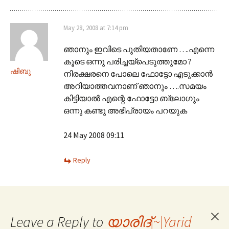
May 28, 2008 at 7:14 pm
ഞാനും ഇവിടെ പുതിയതാണേ ….എന്നെ
കൂടെ ഒന്നു പരിച്ചയ്പെടുത്തുമോ ?
ഷിബു
നിരക്ഷരനെ പോലെ ഫോട്ടോ എടുക്കാന്‍
അറിയാത്തവനാണ് ഞാനും ….സമയം
കിട്ടിയാല്‍ എന്റെ ഫോട്ടോ ബ്ലോഗും
ഒന്നു കണ്ടു അഭിപ്രായം പറയുക
24 May 2008 09:11
Reply
Leave a Reply to
യാരിദ്‌|~|Yarid