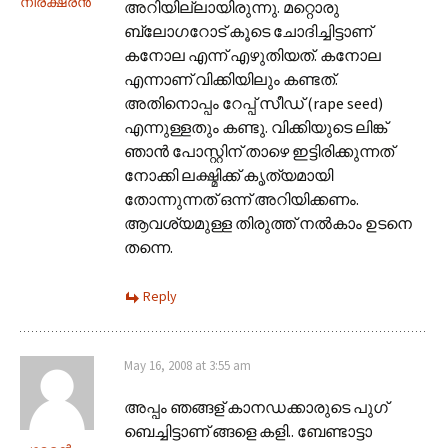
നിരക്ഷരന്‍
അറിയില്ലായിരുന്നു. മറ്റൊരു
ബ്ലോഗറോട് കൂടെ ചോദിച്ചിട്ടാണ്
കനോല എന്ന് എഴുതിയത്. കനോല
എന്നാണ് വിക്കിയിലും കണ്ടത്.
അതിനൊപ്പം റേപ്പ് സീഡ് (rape seed)
എന്നുള്ളതും കണ്ടു. വിക്കിയുടെ ലിങ്ക്
ഞാന്‍ പോസ്റ്റിന് താഴെ ഇട്ടിരിക്കുന്നത്
നോക്കി ലക്ഷ്മിക്ക് കൃത്യമായി
തോന്നുന്നത് ഒന്ന് അറിയിക്കണം.
ആവശ്യമുള്ള തിരുത്ത് നല്‍കാം ഉടനെ
തന്നെ.
Reply
May 16, 2008 at 3:55 am
അപ്പം ഞങ്ങള്‌ കാനഡക്കാരുടെ പുഗ്‌
ബെച്ചിട്ടാണ്‌ ങ്ങളെ കളി.. ബേണ്ടാട്ടാ