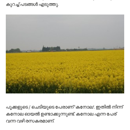
കുറച്ച് പടങ്ങള്‍ എടുത്തു.
പൂക്കളുടെ / ചെടിയുടെ പേരാണ് ‘കനോല‘. ഇതില്‍ നിന്ന്
കനോല ഓയല്‍ ഉണ്ടാക്കുന്നുണ്ട്. കനോല എന്ന പേര്
വന്ന വഴി രസകരമാണ്.