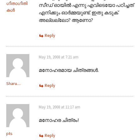
ഗീതാഗീതി
സീഡ് ഓയില്‍ എന്നു എവിടെയോ പഠിച്ചത്
കള്‍
എനിക്കും ഓര്‍മ്മയുണ്ട്. ഇതു കടുക്
അല്ലല്ലോ? ആണോ?
Reply
May 19, 2008 at 7:21 am
മനോഹരമായ ചിത്രങ്ങള്‍.
Sharu....
Reply
May 19, 2008 at 11:17 am
മനോഹര ചിത്രം!
pts
Reply