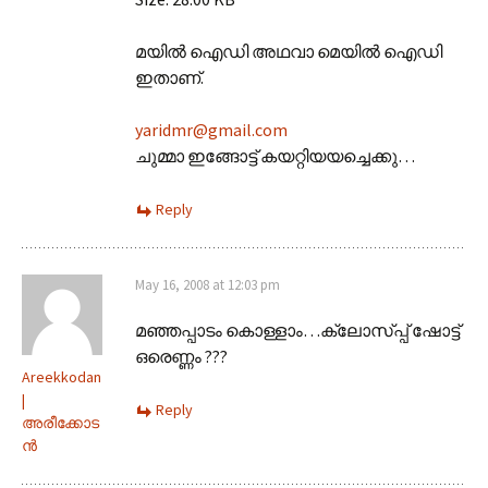
മയില്‍ ഐഡി അഥവാ മെയില്‍ ഐഡി
ഇതാണ്.
yaridmr@gmail.com
ചുമ്മാ ഇങ്ങോട്ട് കയറ്റിയയച്ചെക്കു…
Reply
May 16, 2008 at 12:03 pm
മഞ്ഞപ്പാടം കൊള്ളാം…ക്ലോസ്പ്പ് ഷോട്ട്
ഒരെണ്ണം ???
Areekkodan
|
Reply
അരീക്കോട
ന്‍