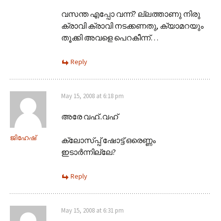
വസന്ത എപ്പോ വന്ന്? ല്ലത്താണു നിരു
ക്രാവി ക്രാവി നടക്കണതു, ക്യാമറയും
തൂക്കി അവളെ പെറകീന്ന്…
Reply
May 15, 2008 at 6:18 pm
അരേ വഹ്..വഹ്
ജിഹേഷ്
ക്ലോസ്പ്പ് ഷോട്ട് ഒരെണ്ണം
ഇടാര്‍ന്നില്ലേ?
Reply
May 15, 2008 at 6:31 pm