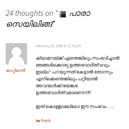
24 thoughts on “
പാരാ
സെയിലിങ്ങ്
”
February 10, 2008 at 11:31 pm
ക്യാമറയ്ക്ക് എന്തെങ്കിലും സംഭവിച്ചാല്‍
ഞങ്ങള്‍ക്കൊരു ഉത്തരവാദിത്വവും
കാപ്പിലാന്‍
ഇല്ല.“ പറയുന്നത് കേട്ടാല്‍ തോന്നും
എനിക്കെന്തെങ്കിലും പറ്റിയാല്‍
അവന്മാര്‍ക്ക് ഭയങ്കര
ഉത്തരവാദിത്വമാണെന്ന്!!
ഇത് കൊള്ളാമല്ലോ ഈ സംഭവം …..
Reply