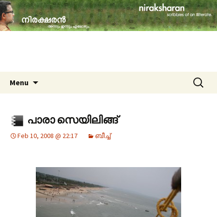
travelogues, book reviews, social issues,
cinema, memories & lot more…
niraksharan (നിരക്ഷരൻ)
Skip to content
Search
Menu
for:
പാരാ സെയിലിങ്ങ്
Feb 10, 2008 @ 22:17
ബീച്ച്