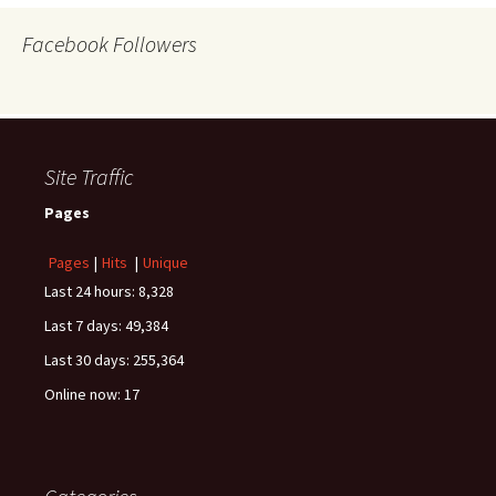
Facebook Followers
Site Traffic
Pages
Pages
|
Hits
|
Unique
Last 24 hours:
8,328
Last 7 days:
49,384
Last 30 days:
255,364
Online now: 17