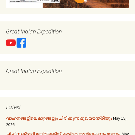
Great Indian Expedition
Great Indian Expedition
Latest
വാഹനങ്ങളിലെ മാറ്റങ്ങളും ചിരിക്കുന്ന മുഖ്യമന്ത്രിയും
May 19,
2026
ചീഫ് സക്രട്ടറി ജയ്തിലകിന് എതിരെ അന്വേഷണം വേണം.
May