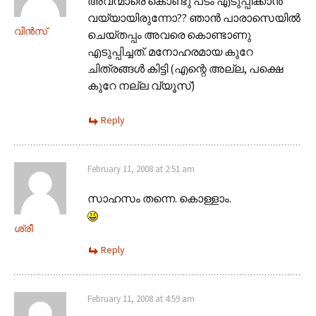
അവന്മാരെ കൊണ്ടു പടം എടുപ്പിക്കാന്‍
വയ്യായിരുന്നോ?? ഞാന്‍ പാരാസെയില്‍
വിന്‍സ്
ചെയ്തപ്പം അവരെ കൊണ്ടാണു
എടുപ്പിച്ചത്. മനോഹരമായ കുറേ
ചിത്രങ്ങള്‍ കിട്ടി (എന്റെ അല്ല, പക്ഷെ
കുറേ നല്ല വ്യൂസ്)
Reply
February 11, 2008 at 2:51 am
സാഹസം തന്നെ. കൊള്ളാം.
ശ്രീ
Reply
February 11, 2008 at 4:59 am