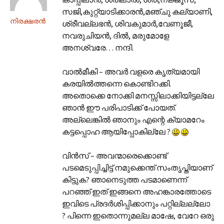
സജി,കുറ്റ്‌യാടിക്കാരന്‍,മഞ്ചു കല്യാണി,
നിരക്ഷരന്‍
ശ്രീവല്ലഭന്‍, ശിവകുമാര്‍,വേണൂജീ,
നവരുചിയന്‍, ദില്‍, മരുമോളേ
അനശ്വരേ… നന്ദി.
വാല്‍മീകി – അവര്‍ വളരെ കൃത്യമായി
കരയില്‍ത്തന്നെ കൊണ്ടിറക്കി.
അതൊക്കെ നോക്കി മനസ്സിലാക്കിയിട്ടല്ലേ
ഞാന്‍ ഈ പരിപാടിക്ക് പോയത്.
അല്ലെങ്കില്‍ ഞാനും എന്റെ ക്യാമറേം
കട്ടപ്പൊഹ ആയിപ്പോകില്ലേ ?
വിന്‍സ് – അവന്മാരെക്കൊണ്ട്
പടമെടുപ്പിച്ചിട്ട് നമുക്കെന്ത് സംതൃപ്തിയാണ്
കിട്ടുക? ഞാനെടുത്ത പടമാണെന്ന്
പറഞ്ഞ് ഇത് ഇങ്ങനെ അഹങ്കാരത്തോടെ
ഇവിടെ പ്രദര്‍ശിപ്പിക്കാനും പറ്റില്ലല്ലോ
? പിന്നെ ഇതൊന്നുമല്ല മാഷേ, വേറേ ഒരു