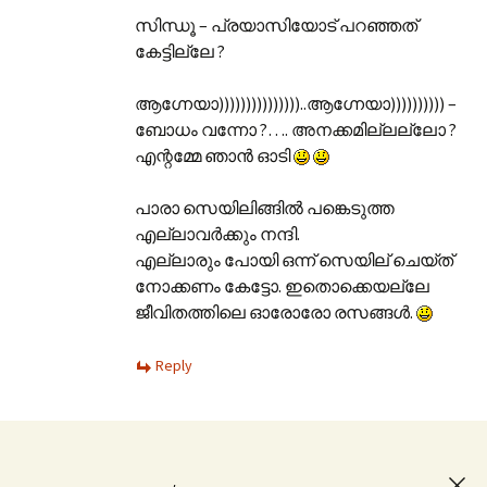
സിന്ധൂ – പ്രയാസിയോട് പറഞ്ഞത്
കേട്ടില്ലേ ?
ആഗ്നേയാ)))))))))))))))..ആഗ്നേയാ)))))))))) –
ബോധം വന്നോ ?…. അനക്കമില്ലല്ലോ ?
എന്റമ്മേ ഞാന്‍ ഓടി
പാരാ സെയിലിങ്ങില്‍ പങ്കെടുത്ത
എല്ലാവര്‍ക്കും നന്ദി.
എല്ലാരും പോയി ഒന്ന് സെയില് ചെയ്ത്
നോക്കണം കേട്ടോ. ഇതൊക്കെയല്ലേ
ജീവിതത്തിലെ ഓരോരോ രസങ്ങള്‍.
Reply