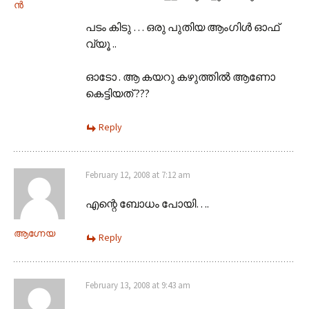
ന്‍
പടം കിടു … ഒരു പുതിയ ആംഗിള്‍ ഓഫ്
വ്യൂ ..
ഓടോ . ആ കയറു കഴുത്തില്‍ ആണോ
കെട്ടിയത് ???
Reply
February 12, 2008 at 7:12 am
എന്റെ ബോധം പോയി….
ആഗ്നേയ
Reply
February 13, 2008 at 9:43 am