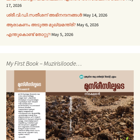
17, 2026
ശ്രീ.വി.ഡി.സതീശന് അഭിനന്ദനങ്ങൾ!
May 14, 2026
ആരാകണം അടുത്ത മുഖ്യമന്ത്രി?
May 6, 2026
എന്തുകൊണ്ട് തോറ്റു?!
May 5, 2026
My First Book – Muzirisiloode…