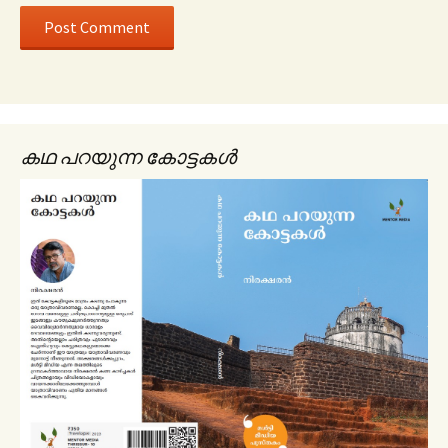
കഥ പറയുന്ന കോട്ടകൾ