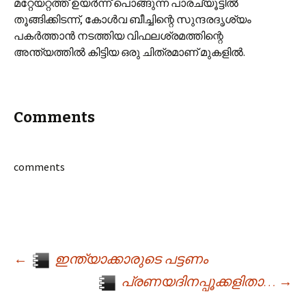
മറ്റേയറ്റത്ത് ഉയര്‍ന്ന് പൊങ്ങുന്ന പാരച്യൂട്ടില്‍
തൂങ്ങിക്കിടന്ന്, കോള്‍വ ബീച്ചിന്റെ സുന്ദരദൃശ്യം
പകര്‍ത്താന്‍ നടത്തിയ വിഫലശ്രമത്തിന്റെ
അന്ത്യത്തില്‍ കിട്ടിയ ഒരു ചിത്രമാണ് മുകളില്‍.
Comments
comments
←
ഇന്ത്യാക്കാരുടെ പട്ടണം
Post navigation
പ്രണയദിനപ്പൂക്കളിതാ…
→