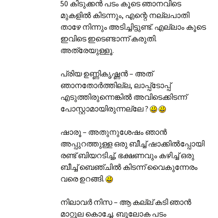
50 കിടുക്കന്‍ പടം കൂടെ ഞാനവിടെ
മുകളില്‍ കിടന്നും, എന്റെ നല്ലപാതി
താഴേ നിന്നും അടിച്ചിട്ടുണ്ട്. എല്ലാം കൂടെ
ഇവിടെ ഇടെണ്ടാന്ന് കരുതി.
അത്രേയുള്ളൂ.
പ്രിയ ഉണ്ണികൃഷ്ണന്‍ – അത്
ഞാനതോര്‍ത്തില്ല, ലാപ്പ്‌ടോപ്പ്
എടുത്തിരുന്നെങ്കില്‍ അവിടെക്കിടന്ന്
പോസ്റ്റാമായിരുന്നല്ലേ ?
ഷാരൂ – അതുനുശേഷം ഞാന്‍
അപ്പുറത്തുള്ള ഒരു ബീച്ച് ഷാക്കില്‍പ്പോയി
രണ്ട് ബിയറടിച്ച്, ഭക്ഷണവും കഴിച്ച് ഒരു
ബീച്ച് ബെഞ്ചില്‍ കിടന്ന് വൈകുന്നേരം
വരെ ഉറങ്ങി.
നിലാവര്‍ നിസ – ആ കല്ല് കടി ഞാന്‍
മാറ്റൂല കൊച്ചേ. ബൂലോക പടം