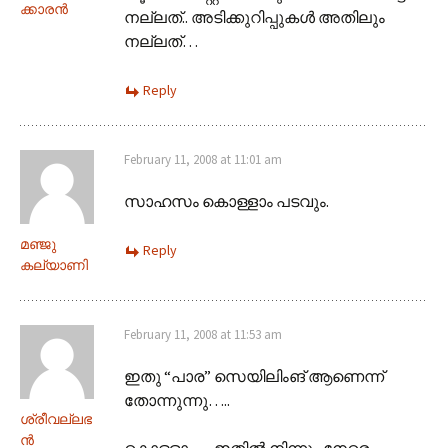
ക്കാരന്‍
നല്ലത്‌.. അടിക്കുറിപ്പുകള്‍ അതിലും
നല്ലത്‌…
Reply
February 11, 2008 at 11:01 am
സാഹസം കൊള്ളാം പടവും.
മഞ്ജു
Reply
കല്യാണി
February 11, 2008 at 11:53 am
ഇതു “പാര” സെയിലിംങ് ആണെന്ന്
തോന്നുന്നു…..
ശ്രീവല്ലഭ
ന്‍
കൊള്ളാം….ഇതില്‍ നിന്നും നേരെ