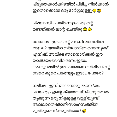
പിടുത്തക്കാര്‍ക്കിടയില്‍ പിടിച്ച് നില്‍ക്കാന്‍
ഇതൊക്കെയേ ഒരു മാര്‍ഗ്ഗമുള്ളൂ
പ്രയാസീ – പതിനെട്ടാം ‘പട്ട‘ ന്റെ
മണ്ടയ്ക്കല്‍ ലാന്റ് ചെയ്തു
ഗോപന്‍ – ഇതെന്റെ പടബ്ലോഗല്ലേ
മാഷേ ? യാത്രാ ബ്ലോഗ് വേറൊന്നുണ്ട്
എനിക്ക്. അവിടെ ഞാനൊരിക്കല്‍ ഈ
യാത്രയുടെ വിവരണം ഇടാം.
അക്കൂട്ടത്തില്‍ ഈ പാരാസെയിലിങ്ങിന്റെ
വേറെ കുറെ പടങ്ങളും ഇടാം. പോരേ ?
നജീമേ – ഇനി ഞാനൊരു രഹസ്യം
പറയട്ടെ. എന്റെ ക്യാമറയ്ക്ക് കഴുത്തില്‍
തൂക്കുന്ന ഒരു നീളമുള്ള വള്ളിയുണ്ട്.
അല്ലാതെ ഞാനീ സാഹസത്തിന്
മുതിരുമെന്ന് കരുതിയോ ?