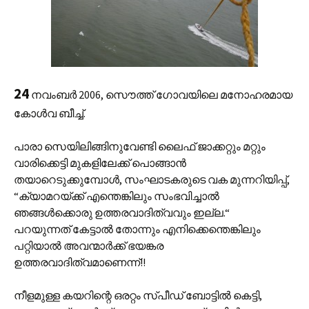
24
നവംബര്‍ 2006, സൌത്ത് ഗോവയിലെ മനോഹരമായ
കോള്‍വ ബീച്ച്.
പാരാ സെയിലിങ്ങിനുവേണ്ടി ലൈഫ് ജാക്കറ്റും മറ്റും
വാരിക്കെട്ടി മുകളിലേക്ക് പൊങ്ങാന്‍‍
തയാറെടുക്കുമ്പോള്‍, സംഘാടകരുടെ വക മുന്നറിയിപ്പ്,
“ക്യാമറയ്ക്ക് എന്തെങ്കിലും സംഭവിച്ചാല്‍
ഞങ്ങള്‍ക്കൊരു ഉത്തരവാദിത്വവും ഇല്ല.“
പറയുന്നത് കേട്ടാല്‍ തോന്നും എനിക്കെന്തെങ്കിലും
പറ്റിയാല്‍ അവന്മാര്‍ക്ക് ഭയങ്കര
ഉത്തരവാദിത്വമാണെന്ന്!!
നീളമുള്ള കയറിന്റെ ഒരറ്റം സ്പീഡ് ബോട്ടില്‍ കെട്ടി,