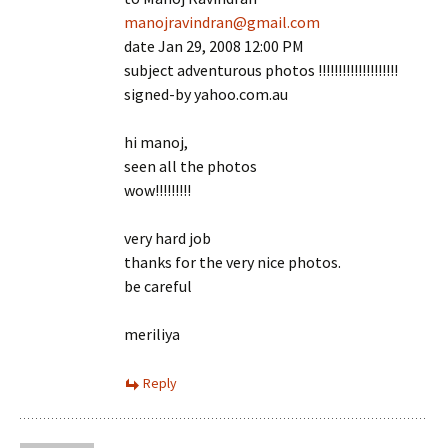
manojravindran@gmail.com
date Jan 29, 2008 12:00 PM
subject adventurous photos !!!!!!!!!!!!!!!!!!!!
signed-by yahoo.com.au
hi manoj,
seen all the photos
wow!!!!!!!!!
very hard job
thanks for the very nice photos.
be careful
meriliya
Reply