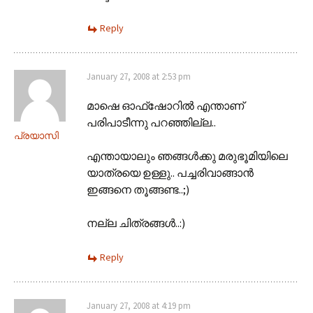
Reply
January 27, 2008 at 2:53 pm
മാഷെ ഓഫ്ഷോറില്‍ എന്താണ്
പരിപാടീന്നു പറഞ്ഞില്ല..
പ്രയാസി
എന്തായാലും ഞങ്ങള്‍ക്കു മരുഭൂമിയിലെ
യാത്രയെ ഉള്ളു.. പച്ചരിവാങ്ങാന്‍
ഇങ്ങനെ തൂങ്ങണ്ട..;)
നല്ല ചിത്രങ്ങള്‍..:)
Reply
January 27, 2008 at 4:19 pm