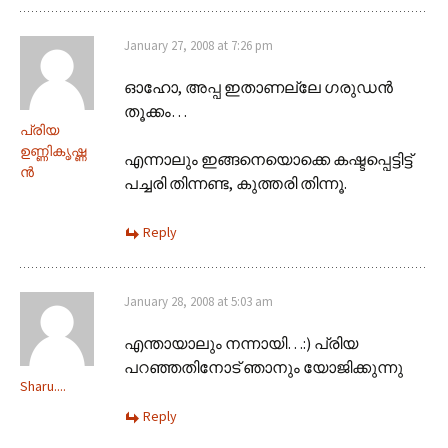
January 27, 2008 at 7:26 pm
ഓഹോ, അപ്പ ഇതാണല്ലേ ഗരുഡന്‍
തൂക്കം…
പ്രിയ
ഉണ്ണികൃഷ്ണ
എന്നാലും ഇങ്ങനെയൊക്കെ കഷ്ടപ്പെട്ടിട്ട്
ന്‍
പച്ചരി തിന്നണ്ട, കുത്തരി തിന്നൂ.
Reply
January 28, 2008 at 5:03 am
എന്തായാലും നന്നായി…:) പ്രിയ
പറഞ്ഞതിനോട് ഞാനും യോജിക്കുന്നു
Sharu....
Reply