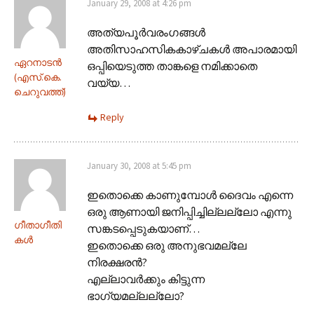
January 29, 2008 at 4:26 pm
അത്യപൂര്‍‌വരംഗങ്ങള്‍
അതിസാഹസികകാഴ്‌ചകള്‍ അപാരമായി
ഏറനാടന്‍
ഒപ്പിയെടുത്ത താങ്കളെ നമിക്കാതെ
(എസ്‌.കെ.
വയ്യ…
ചെറുവത്ത്‌)
Reply
January 30, 2008 at 5:45 pm
ഇതൊക്കെ കാണുമ്പോള്‍ ദൈവം എന്നെ
ഒരു ആണായി ജനിപ്പിച്ചില്ലല്ലോ എന്നു
ഗീതാഗീതി
സങ്കടപ്പെടുകയാണ്…
കള്‍
ഇതൊക്കെ ഒരു അനുഭവമല്ലേ
നിരക്ഷരന്‍?
എല്ലാവര്‍ക്കും കിട്ടുന്ന
ഭാഗ്യമല്ലല്ലോ?