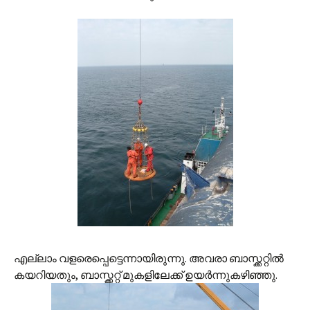
എല്ലാം വളരെപ്പെട്ടെന്നായിരുന്നു. അവരാ ബാസ്ക്കറ്റില്‍
കയറിയതും, ബാസ്ക്കറ്റ് മുകളിലേക്ക് ഉയര്‍ന്നുകഴിഞ്ഞു.