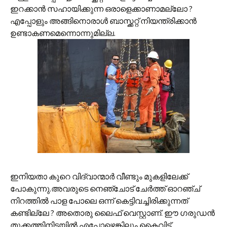
ഇറക്കാന്‍ സഹായിക്കുന്ന ഒരാളെക്കാണാമല്ലോ ?
എപ്പോളും അങ്ങിനൊരാള്‍ ബാസ്ക്കറ്റ് നിയന്ത്രിക്കാന്‍
ഉണ്ടാകണമെന്നൊന്നുമില്ല.
ഇനിയതാ കുറെ വിദ്വാന്മാര്‍ വീണ്ടും മുകളിലേക്ക്
പോകുന്നു.അവരുടെ നെഞ്ചോട് ചേര്‍ത്ത് ഓറഞ്ച്
നിറത്തില്‍ പാള പോലെ ഒന്ന് കെട്ടിവച്ചിരിക്കുന്നത്
കണ്ടില്ലേ ? അതൊരു ലൈഫ് വെസ്റ്റാണ്. ഈ ഗരുഡന്‍
തൂക്കത്തിനിടയില്‍ എപ്പോഴെങ്കിലും കൈവിട്ട്