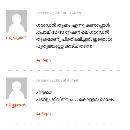
January 28, 2008 at 10:24 am
ഗരുഡന്‍ തൂക്കം എന്നു കണ്ടപ്പോള്‍
,പോലീസ് സ് റ്റേഷനിലെ ഗരുഡന്‍
സുഹൃത്ത്
തൂക്കമാണു പ്രതീക്ഷിച്ചത് , ഇതൊരു
പുതുമയുള്ള കാഴ്ച് തന്നെ
Reply
January 28, 2008 at 4:34 pm
ഹമ്മോ!
പടവും ജീവിതവും… കൊള്ളാം മാഷേ.
നിഷ്ക്കളങ്കന്‍
Reply