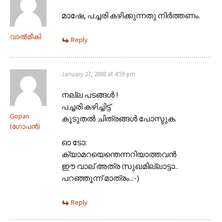
മാഷേ, പച്ചരി കഴിക്കുന്നതു നിര്‍ത്തണം.
വാല്‍മീകി
Reply
January 27, 2008 at 4:59 pm
നല്ല പടങ്ങള്‍ !
പച്ചരി കഴിച്ചിട്ട്
Gopan
കൂടുതല്‍ ചിത്രങ്ങള്‍ പോസ്ടുക.
(ഗോപന്‍)
ഓ ടോ:
ക്യാമറയെന്തെന്നറിയാത്തവന്‍
ഈ വാല് അത്ര സുഖമില്ലാട്ടാ..
പറഞ്ഞൂന്ന് മാത്രം..:-)
Reply