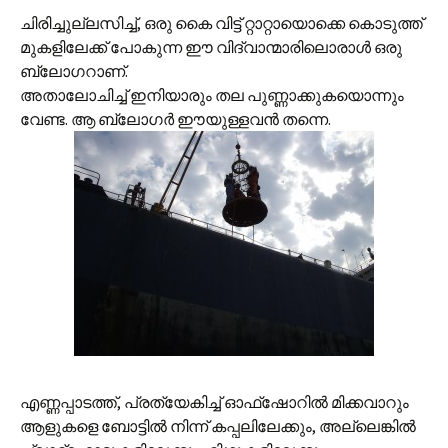
ചിരിച്ചുല്ലസിച്ച്, ഒരു കൈ വിട്ട് റ്റാറ്റായൊക്കെ കൊടുത്ത്
മുകളിലേക്ക് പോകുന്ന ഈ വിദ്വാന്മാരിലൊരാള്‍ ഒരു
ബ്ലോഗറാണ്.
അതാലോചിച്ച് ഇനിയാരും തല പുണ്ണാക്കുകയൊന്നും
വേണ്ട. ആ ബ്ലോഗര്‍ ഈയുള്ളവന്‍ തന്നെ.
എണ്ണപ്പാടത്ത്, പ്രത്യേകിച്ച് ഓഫ്ഷോറില്‍ മിക്കവാറും
ആളുകളെ ബോട്ടില്‍ നിന്ന് കപ്പലിലേക്കും, അല്ലെങ്കില്‍