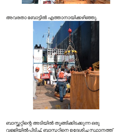
അവരതാ ബോട്ടില്‍ എത്താനായിക്കഴിഞ്ഞു.
ബാസ്ക്കറ്റിന്റെ അടിയില്‍ തൂങ്ങിക്കിടക്കുന്ന ഒരു
വള്ളിയില്‍പ്പിടിച്ച്, ബാസ്ക്കറ്റിനെ ഉദ്ദേശിച്ച സ്ഥാനത്ത്