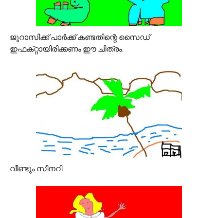
ജുറാസിക്ക്‌ പാര്‍ക്ക്‌ കണ്ടതിന്റെ സൈഡ്‌
ഇഫക്‌റ്റായിരിക്കണം ഈ ചിത്രം.
വീണ്ടും സീനറി.