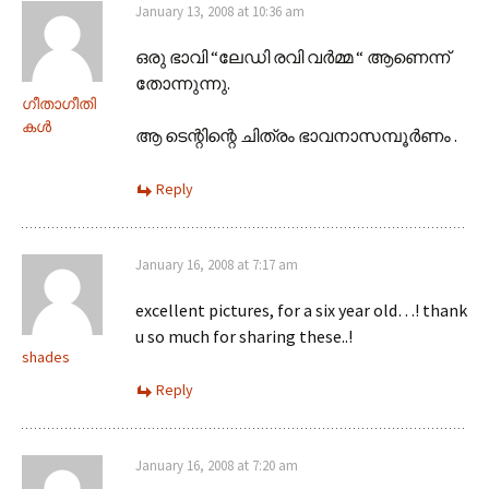
January 13, 2008 at 10:36 am
ഒരു ഭാവി “ലേഡി രവി വര്‍മ്മ “ ആണെന്ന്
തോന്നുന്നു.
ഗീതാഗീതി
കള്‍
ആ ടെന്റിന്റെ ചിത്രം ഭാവനാസമ്പൂര്‍ണം .
Reply
January 16, 2008 at 7:17 am
excellent pictures, for a six year old…! thank
u so much for sharing these..!
shades
Reply
January 16, 2008 at 7:20 am