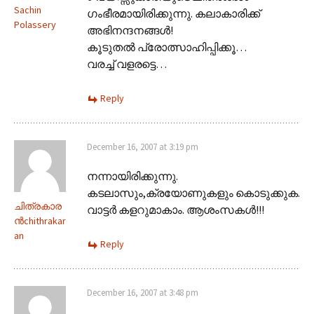
Sachin
ഗംഭീരമായിരിക്കുന്നു. കലാകാരിക്ക്
Polassery
അഭിനന്ദനങ്ങള്‍!
കൂടുതല്‍ പ്രോത്സാഹിപ്പിക്കൂ…
വരച്ച് വളരട്ടെ…
Reply
December 16, 2007 at 3:19 pm
നന്നായിരിക്കുന്നു.
കടലാസും,ക്രയോണുകളും കൊടുക്കുക.
ചിത്രകാര
വാട്ടര്‍ കളറുമാകാം. ആശംസകള്‍!!!
ന്‍chithrakar
an
Reply
December 16, 2007 at 3:48 pm