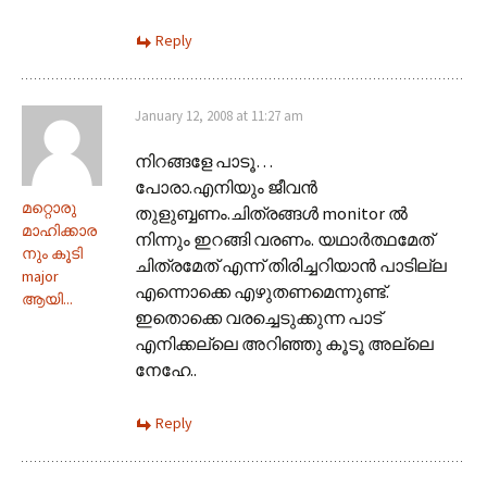
Reply
January 12, 2008 at 11:27 am
നിറങ്ങളേ പാടൂ…
പോരാ.എനിയും ജീവന്‍
മറ്റൊരു
തുളുബ്ബണം.ചിത്രങ്ങള്‍ monitor ല്‍
മാഹിക്കാര
നിന്നും ഇറങ്ങി വരണം. യഥാര്‍ത്ഥമേത്
നും കൂടി
ചിത്രമേത് എന്ന് തിരിച്ചറിയാന്‍ പാടില്ല
major
എന്നൊക്കെ എഴുതണമെന്നുണ്ട്.
ആയി...
ഇതൊക്കെ വരച്ചെടുക്കുന്ന പാട്
എനിക്കല്ലെ അറിഞ്ഞു കൂടൂ അല്ലെ
നേഹേ..
Reply