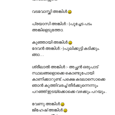
വടവോസ്ക്കി അങ്കിള്‍‌
പ്രയാസി അങ്കിള്‍‌ :-)പൂച്ചേട പടം
അങ്കിളെടുത്തോ.
കുഞ്ഞായി അങ്കിള്‍‌
ദേവന്‍ അങ്കിള്‍‌ :-)പുലിക്കുട്ടി കടിക്കും.
ങ്ങാ…
ശ്രീലാല്‍ അങ്കിള്‍‌ :- അച്ഛന്‍ ഒരുപാട്
സ്ഥലങ്ങളൊക്കെ കൊണ്ടുപോയി
കാണിക്കാറുണ്ട്. പക്ഷെ കടലാസൊക്കെ
ഞാന്‍ കുത്തിവരച്ച് തീര്‍‌ക്കുന്നെന്നും
പറഞ്ഞ് ഇടയ്ക്കൊക്കെ വഴക്കും പറയും .
വേണു അങ്കിള്‍‌
ജിഹേഷ് അങ്കിള്‍‌