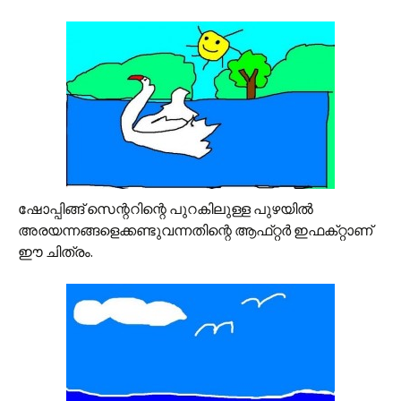
ഷോപ്പിങ്ങ് സെന്ററിന്റെ പുറകിലുള്ള പുഴയില്‍
അരയന്നങ്ങളെക്കണ്ടുവന്നതിന്റെ ആഫ്‌റ്റര്‍ ഇഫക്‌റ്റാണ്‌
ഈ ചിത്രം.