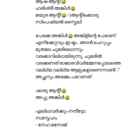
ആഷ ആന്റീ
ഹരിശ്രീ അങ്കിള്‍‌
മയൂര ആന്റീ
:-)ആന്റിക്കൊരു
സ്പെഷ്യല്‍ സ്മൈലി.
പേരക്ക അങ്കിള്‍‌
അങ്കിളിന്റെ പേരാണ്
എനിക്കേറ്റവും ഇഷ്ടം . ഞാന്‍ ചെറുപ്പം
മുതലേ ചുമരിലൊന്നും
വരക്കാറില്ലായിരുന്നു. ചുമരില്‍
വരക്കണത് രാജാരവിവര്‍‌മ്മേനപ്പോലത്തെ
വല്ല്യ വല്ല്യ ആളുകളാണെന്നാണ്‍്
അച്ഛനും അമ്മേം പറേണത് .
ഷാരു ആന്റീ
അപ്പു അങ്കിള്‍‌
എല്ലാവര്‍ക്കും നന്ദീട്ടോ.
സസ്നേഹം
- നേഹ മനോജ്