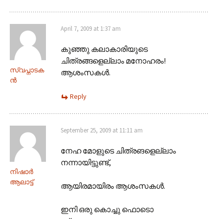
April 7, 2009 at 1:37 am
കുഞ്ഞു കലാകാരിയുടെ
ചിത്രങ്ങളെല്ലാം മനോഹരം!
സ്വപ്നാടക
ആശംസകള്‍.
ന്‍
Reply
September 25, 2009 at 11:11 am
നേഹ മോളുടെ ചിത്രങളെല്ലാം
നന്നായിട്ടുണ്ട്,
നിഷാർ
ആലാട്ട്
ആയിരമായിരം ആശംസകള്‍.
ഇനി ഒരു കൊച്ചു ഫൊടൊ