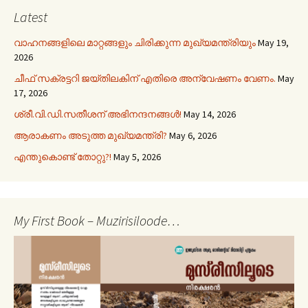
Latest
വാഹനങ്ങളിലെ മാറ്റങ്ങളും ചിരിക്കുന്ന മുഖ്യമന്ത്രിയും
May 19,
2026
ചീഫ് സക്രട്ടറി ജയ്തിലകിന് എതിരെ അന്വേഷണം വേണം.
May
17, 2026
ശ്രീ.വി.ഡി.സതീശന് അഭിനന്ദനങ്ങൾ!
May 14, 2026
ആരാകണം അടുത്ത മുഖ്യമന്ത്രി?
May 6, 2026
എന്തുകൊണ്ട് തോറ്റു?!
May 5, 2026
My First Book – Muzirisiloode…