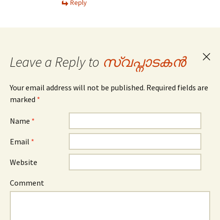
Reply
Leave a Reply to
സ്വപ്നാടകന്‍
Can
repl
Your email address will not be published. Required fields are
marked
*
Name
*
Email
*
Website
Comment