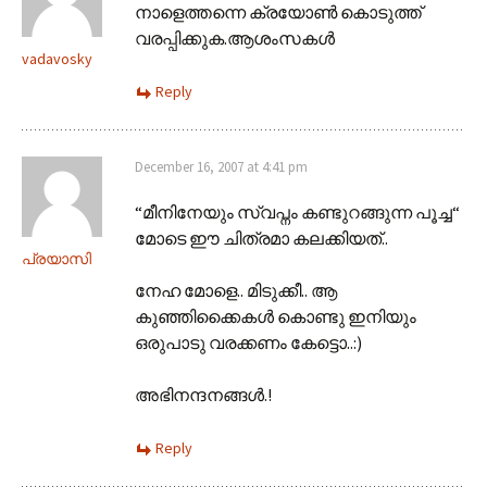
നാളെത്തന്നെ ക്രയോണ്‍ കൊടുത്ത്‌
വരപ്പിക്കുക.ആശംസകള്‍
vadavosky
Reply
December 16, 2007 at 4:41 pm
“മീനിനേയും സ്വപ്നം കണ്ടുറങ്ങുന്ന പൂച്ച“
മോടെ ഈ ചിത്രമാ കലക്കിയത്..
പ്രയാസി
നേഹ മോളെ.. മിടുക്കീ.. ആ
കുഞ്ഞിക്കൈകള്‍ കൊണ്ടു ഇനിയും
ഒരുപാടു വരക്കണം കേട്ടൊ..:)
അഭിനന്ദനങ്ങള്‍.!
Reply