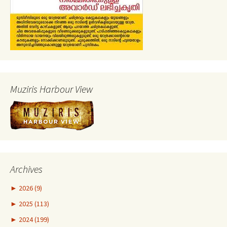
Muziris Harbour View
Archives
►
2026 (9)
►
2025 (113)
►
2024 (199)