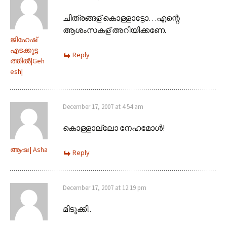
ചിത്രങ്ങള് കൊള്ളാട്ടോ…എന്റെ
ആശംസകള് അറിയിക്കണേ.
ജിഹേഷ്
എടക്കൂട്ട
Reply
ത്തില്‍|Geh
esh|
December 17, 2007 at 4:54 am
കൊള്ളാല്ലോ നേഹമോള്‍!
ആഷ | Asha
Reply
December 17, 2007 at 12:19 pm
മിടുക്കീ..