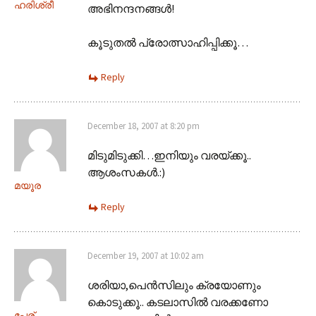
ഹരിശ്രീ
അഭിനന്ദനങ്ങള്‍!
കൂടുതല്‍ പ്രോത്സാഹിപ്പിക്കൂ…
Reply
December 18, 2007 at 8:20 pm
മിടുമിടുക്കി…ഇനിയും വരയ്ക്കൂ..
ആശംസകള്‍‍.:)
മയൂര
Reply
December 19, 2007 at 10:02 am
ശരിയാ,പെന്‍സിലും ക്രയോണും
കൊടുക്കൂ.. കടലാസില്‍ വരക്കണോ
പേര്..