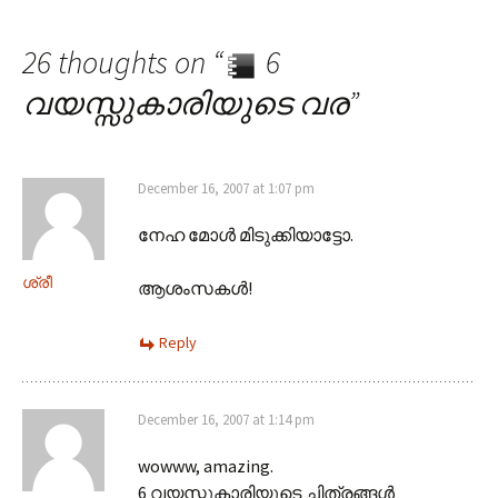
Post navigation
26 thoughts on “
6
വയസ്സുകാരിയുടെ വര
”
December 16, 2007 at 1:07 pm
നേഹ മോള്‍‌ മിടുക്കിയാട്ടോ.
ശ്രീ
ആശംസകള്‍‌!
Reply
December 16, 2007 at 1:14 pm
wowww, amazing.
6 വയസ്സുകാരിയുടെ ചിത്രങ്ങള്‍