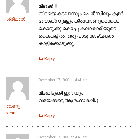
മിടുക്കി !!
നിറയെ കടലാസും പെന്‍സിലും കളര്‍
ശ്രീലാല്‍
ബോക്സുമളും ക്രയോണുമൊക്കെ
കൊടുക്കൂ കൊച്ചു കലാകാരിയുടെ
കൈകളില്‍.. ഒരു പാടു കാഴ്ചകള്‍
കാട്ടിക്കൊടുക്കൂ..
Reply
December 17, 2007 at 4:41 am
മിടുമിടുക്കി.ഇനിയും
വര്യ്ക്കട്ടെ.ആശംസകള്‍‍.:)
വേണു
venu
Reply
December 17, 2007 at 4:48 am