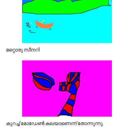
മറ്റൊരു സീനറി
കുറച്ച്‌ മോഡേണ്‍ കലയാണെന്ന് തോന്നുന്നു.