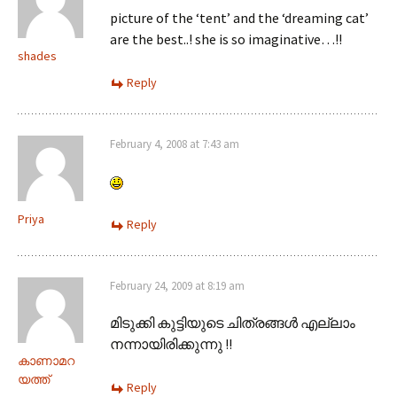
picture of the ‘tent’ and the ‘dreaming cat’
are the best..! she is so imaginative…!!
shades
Reply
February 4, 2008 at 7:43 am
Priya
Reply
February 24, 2009 at 8:19 am
മിടുക്കി കുട്ടിയുടെ ചിത്രങ്ങള്‍ എല്ലാം
നന്നായിരിക്കുന്നു !!
കാണാമറ
യത്ത്
Reply