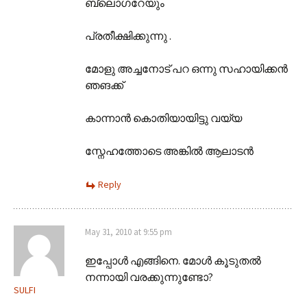
ബ്ലൊഗറേയും
പ്രതീക്ഷിക്കുന്നു .
മോളു അച്ചനോട് പറ ഒന്നു സഹായിക്കൻ
ഞങക്ക്
കാന്നാൻ കൊതിയായിട്ടു വയ്യ
സ്നേഹത്തോടെ അങ്കിൽ ആലാടൻ
Reply
May 31, 2010 at 9:55 pm
ഇപ്പോള്‍ എങ്ങിനെ. മോള്‍ കൂടുതല്‍
നന്നായി വരക്കുന്നുണ്ടോ?
SULFI