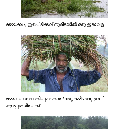
മഴയ്ക്കും, ഇരപിടിക്കലിനുമിടയില്‍ ഒരു ഇടവേള.
മഴയത്താണെങ്കിലും കൊയ്ത്തു കഴിഞ്ഞു. ഇനി
കളപ്പുരയിലേക്ക്.