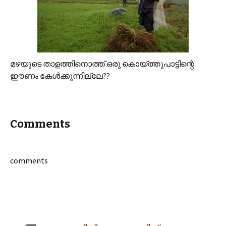
മഴയുടെ താളത്തിനൊത്ത് ഒരു കൊയ്ത്തുപാട്ടിന്റെ
ഈണം കേള്‍ക്കുന്നില്ലേ??
Comments
comments