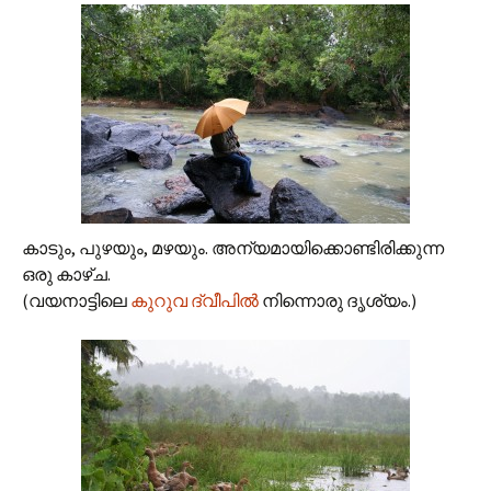
കാടും, പുഴയും, മഴയും. അന്യമായിക്കൊണ്ടിരിക്കുന്ന
ഒരു കാഴ്ച.
(വയനാട്ടിലെ
കുറുവ ദ്വീപില്‍
‍നിന്നൊരു ദൃശ്യം.)