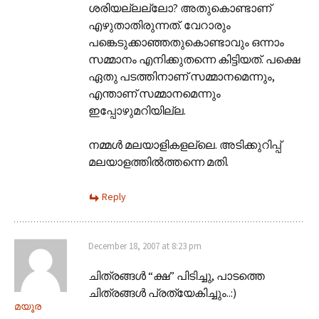
ശരിയല്ലല്ലോ? അതുകൊണ്ടാണ്‌
എഴുതാതിരുന്നത്. വേറാരും
പങ്കെടുക്കാഞ്ഞതുകൊണ്ടാവും ഒന്നാം
സമ്മാനം എനിക്കുതന്നെ കിട്ടിയത്. പക്ഷെ
ഏതു പടത്തിനാണ്‌ സമ്മാനമെന്നും,
എന്താണ്‌ സമ്മാനമെന്നും
ഇപ്പോഴുമറിയില്ല.
നമ്മള്‍ മലയാളികളല്ലെ. അടിക്കുറിപ്പ്
മലയാളത്തില്‍ത്തന്നെ മതി.
Reply
December 18, 2007 at 8:23 pm
ചിത്രങ്ങള്‍ “ക്ഷ” പിടിച്ചു, പാടത്തെ
ചിത്രങ്ങള്‍ പ്രത്യേകിച്ചും..:)
മയൂര