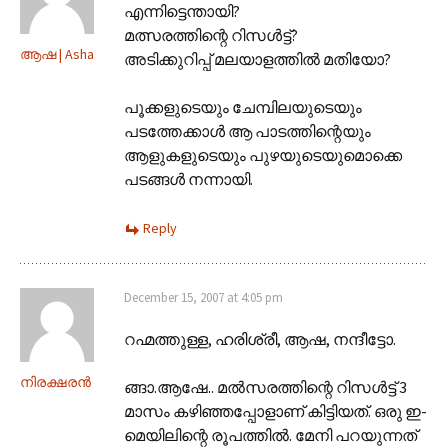
എന്നിട്ടെന്തായി?
മത്സരത്തിന്റെ റിസള്‍ട്ട്?
ആഷ | Asha
അടിക്കുറിപ്പ് മലയാളത്തില്‍ മതിയോ?
പൂക്കളുടെയും ചേമ്പിലയുടെയും
പടത്തേക്കാള്‍ ആ പാടത്തിന്റെയും
ആളുകളുടെയും പുഴയുടെയുമൊക്കെ
പടങ്ങള്‍ നന്നായി.
Reply
December 15, 2007 at 4:05 pm
റഹ്മത്തുള്ള, ഹരിശ്രീ, ആഷ, നന്ദീട്ടോ.
നിരക്ഷരന്‍
ങ്ങാ.ആഷേ.. മല്‍സരത്തിന്റെ റിസള്‍ട്ട് 3
മാസം കഴിഞ്ഞപ്പോളാണ്‌ കിട്ടിയത്. ഒരു ഇ-
മെയിലിന്റെ രൂപത്തില്‍. മേനി പറയുന്നത്