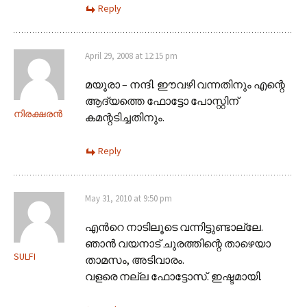
Reply
April 29, 2008 at 12:15 pm
മയൂരാ – നന്ദി. ഈവഴി വന്നതിനും എന്റെ
ആദ്യത്തെ ഫോട്ടോ പോസ്റ്റിന്
നിരക്ഷരന്‍
കമന്റടിച്ചതിനും.
Reply
May 31, 2010 at 9:50 pm
എന്‍റെ നാടിലൂടെ വന്നിട്ടുണ്ടാല്ലേ.
ഞാന്‍ വയനാട് ചുരത്തിന്റെ താഴെയാ
SULFI
താമസം, അടിവാരം.
വളരെ നല്ല ഫോട്ടോസ്. ഇഷ്ടമായി.