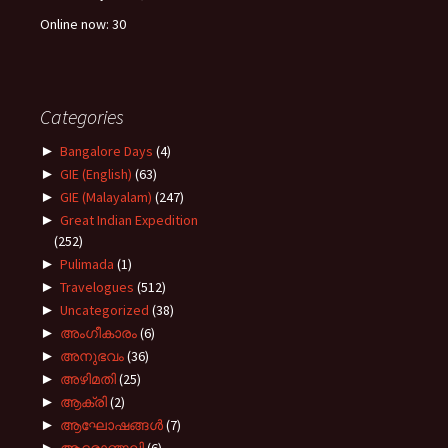
Online now: 30
Categories
►
Bangalore Days
(4)
►
GIE (English)
(63)
►
GIE (Malayalam)
(247)
►
Great Indian Expedition
(252)
►
Pulimada
(1)
►
Travelogues
(512)
►
Uncategorized
(38)
►
അംഗീകാരം
(6)
►
അനുഭവം
(36)
►
അഴിമതി
(25)
►
ആക്രി
(2)
►
ആഘോഷങ്ങൾ
(7)
►
ആദരാഞ്ജലി
(6)