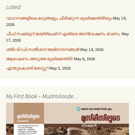
Latest
വാഹനങ്ങളിലെ മാറ്റങ്ങളും ചിരിക്കുന്ന മുഖ്യമന്ത്രിയും
May 19,
2026
ചീഫ് സക്രട്ടറി ജയ്തിലകിന് എതിരെ അന്വേഷണം വേണം.
May
17, 2026
ശ്രീ.വി.ഡി.സതീശന് അഭിനന്ദനങ്ങൾ!
May 14, 2026
ആരാകണം അടുത്ത മുഖ്യമന്ത്രി?
May 6, 2026
എന്തുകൊണ്ട് തോറ്റു?!
May 5, 2026
My First Book – Muzirisiloode…