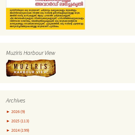
Muziris Harbour View
Archives
►
2026 (9)
►
2025 (113)
►
2024 (199)