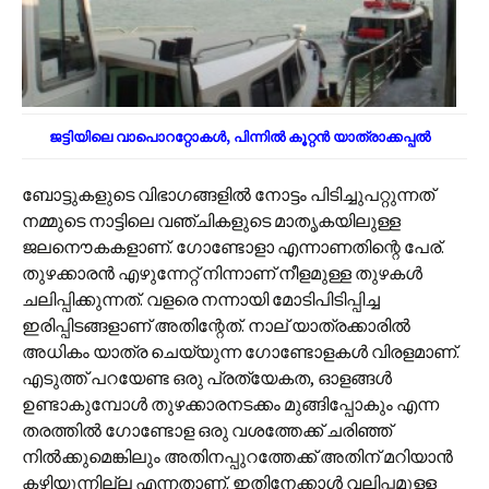
ജട്ടിയിലെ വാപൊററ്റോകൾ, പിന്നിൽ കൂറ്റൻ യാത്രാക്കപ്പൽ
ബോട്ടുകളുടെ വിഭാഗങ്ങളിൽ നോട്ടം പിടിച്ചുപറ്റുന്നത്
നമ്മുടെ നാട്ടിലെ വഞ്ചികളുടെ മാതൃകയിലുള്ള
ജലനൌകകളാണ്. ഗോണ്ടോളാ എന്നാണതിന്റെ പേര്.
തുഴക്കാരൻ എഴുന്നേറ്റ് നിന്നാണ് നീളമുള്ള തുഴകൾ
ചലിപ്പിക്കുന്നത്. വളരെ നന്നായി മോടിപിടിപ്പിച്ച
ഇരിപ്പിടങ്ങളാണ് അതിന്റേത്. നാല് യാത്രക്കാരിൽ
അധികം യാത്ര ചെയ്യുന്ന ഗോണ്ടോളകൾ വിരളമാണ്.
എടുത്ത് പറയേണ്ട ഒരു പ്രത്യേകത, ഓളങ്ങൾ
ഉണ്ടാകുമ്പോൾ തുഴക്കാരനടക്കം മുങ്ങിപ്പോകും എന്ന
തരത്തിൽ ഗോണ്ടോള ഒരു വശത്തേക്ക് ചരിഞ്ഞ്
നിൽക്കുമെങ്കിലും അതിനപ്പുറത്തേക്ക് അതിന് മറിയാൻ
കഴിയുന്നില്ല എന്നതാണ്. ഇതിനേക്കാൾ വലിപ്പമുള്ള