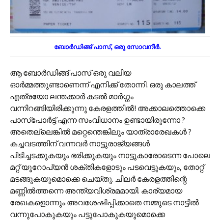
ബോർഡിങ്ങ് പാസ്, ഒരു സോവനീർ.
ആ ബോർഡിങ്ങ് പാസ് ഒരു വലിയ
ഓർമ്മത്തുണ്ടാണെന്ന് എനിക്ക് തോന്നി. ഒരു കാലത്ത്
എത്രയോ ലന്തക്കാർ കടൽ മാർഗ്ഗം
വന്നിറങ്ങിയിരിക്കുന്നു കേരളത്തിൽ! അക്കാലത്തൊക്കെ
പാസ്പോർട്ട് എന്ന സംവിധാനം ഉണ്ടായിരുന്നോ ?
അതെല്ലെങ്കിൽ മറ്റെന്തെങ്കിലും യാത്രാരേഖകൾ ?
കച്ചവടത്തിന് വന്നവർ നാട്ടുരാജ്യങ്ങൾ
പിടിച്ചടക്കുകയും ഭരിക്കുകയും നാട്ടുകാരോടെന്ന പോലെ
മറ്റ് യൂറോപ്യൻ ശക്തികളോടും പടവെട്ടുകയും, തോറ്റ്
മടങ്ങുകയുമൊക്കെ ചെയ്തു. ചിലർ കേരളത്തിന്റെ
മണ്ണിൽത്തന്നെ അന്ത്യവിശ്രമമായി. കാര്യമായ
രേഖകളൊന്നും അവശേഷിപ്പിക്കാതെ നമ്മുടെ നാട്ടിൽ
വന്നുപോകുകയും പട്ടുപോകുകയുമൊക്കെ