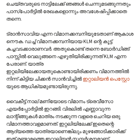
ചെയ്തവരുടെ നാട്ടിലേക്ക് ഞങ്ങൾ ചെന്നുമടങ്ങുന്നതും
പാസ്‌പോർട്ടിൽ രേഖകളൊന്നും അവശേഷിപ്പിക്കാതെ
തന്നെ.
ട്രാൻസാവിയ എന്ന വിമാനക്കമ്പനിയുടേതാണ് ആകാശ
നൌക. ഡച്ച് വിമാനക്കമ്പനിയായ KLM ന്റെ കൂട്ട്
കച്ചവടക്കാരാണവർ. അതുകൊണ്ട് തന്നെ ബോർഡിങ്ങ്
പാസ്സിൽ വെലുങ്ങനെ എഴുതിയിരിക്കുന്നത് KLM എന്ന
പേരാണ്. യാത്ര
ഇറ്റലിയിലേക്കായതുകൊണ്ടായിരിക്കണം വിമാനത്തിൽ
നിന്ന് കിട്ടിയ ചിക്കൻ സാൻ‌വിച്ചിൽ
ഇറ്റാലിയൻ പെസ്റ്റോ
യുടെ ആധിക്യമുണ്ടായിരുന്നു.
വൈകീട്ട് നാല് മണിയോടെ വിമാനം ട്രെവീസോ
എയർപ്പോർട്ടിൽ ഇറങ്ങി. വിരലിൽ എണ്ണാവുന്ന
ലാന്റിങ്ങുകൾ മാത്രം നടക്കുന്ന വളരെ ചെറിയ ഒരു
വിമാനത്താവളമാണത്. ഇറ്റലിയിലേക്ക് ഇതെന്റെ
ആദ്യത്തെ യാത്രയാണെങ്കിലും മുഴങ്ങോടിക്കാരിക്ക്
ഇത് രണ്ടാമത്തെ ഇറ്റാലിയൻ സന്ദർശനമാണ്.