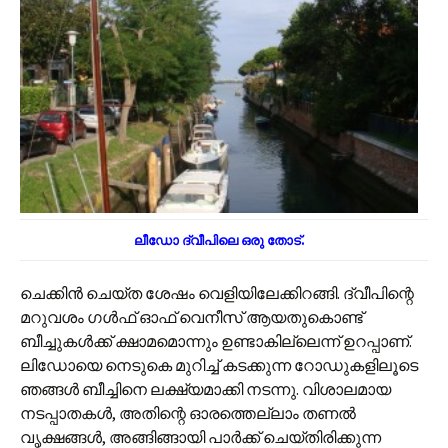
ലീഡോ ദ്വീപിലെ ഒരു തോട്.
ചെക്കിൻ ചെയ്ത ശേഷം വെളിയിലേക്കിറങ്ങി. ദ്വീപിന്റെ
മറുവശം ഗൾഫ് ഓഫ് വെനീസ് ആയതുകൊണ്ട്
ബീച്ചുകൾക്ക് ക്ഷാമമൊന്നും ഉണ്ടാകില്ലെന്ന് ഉറപ്പാണ്.
ലിഡോയെ നെടുകെ മുറിച്ച് കടക്കുന്ന റോഡുകളിലൂടെ
ഞങ്ങൾ ബീച്ചിനെ ലക്ഷ്യമാക്കി നടന്നു. വിശാലമായ
നടപ്പാതകൾ, അതിന്റെ ഓരത്തെല്ലാം തണൽ
വൃക്ഷങ്ങൾ, അങ്ങിങ്ങായി പാർക്ക് ചെയ്തിരിക്കുന്ന