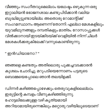
വീഞ്ഞും സംഗീതവുമെല്ലാം യഥേഷ്ടം ഒഴുകുന്ന ഒരു
ഇറ്റാലിയൻ ഭോജനശാല കണ്ടുപിടിക്കാൻ വലിയ
ബുദ്ധിമുട്ടുണ്ടായില്ല. അതൊരു റോമാന്റിക്ക്
സംഗമസ്ഥാനം ആണെന്ന് തോന്നി. എല്ലാ മേശകളിലും
യുവമിഥുനങ്ങളും ദമ്പതികളും മാത്രം. റോസാപ്പൂക്കൾ
വിൽക്കാനായി ഇടയ്ക്കിടയ്ക്ക് വെളിയിൽ നിന്ന് ചിലർ
മേശകൾക്കരുകിലേക്ക് വന്നുകൊണ്ടിരുന്നു.
“ ഇൻ‌ഡിയാനോ ? “
ഞങ്ങളെ കണ്ടതും അതിലൊരു പൂക്കച്ചവടക്കാരൻ
കുശലം ചോദിച്ചു. മറുപടിയെന്നോണം പട്ടരുടെ
ബൊമ്മയെപ്പോലെ ഞാൻ തലയിളക്കി.
ഡിന്നർ കഴിഞ്ഞപ്പോഴേക്കും തെരുവുകളിലെല്ലാം
ഇരുട്ടിന്റെ കമ്പളം വീണുകഴിഞ്ഞിരുന്നു.
ഹോട്ടലിലേക്കുള്ള വഴി കൃത്യമായി
അറിയാമായിരുന്നെങ്കിലും മറ്റൊരു വഴിയിലൂടെയാണ്