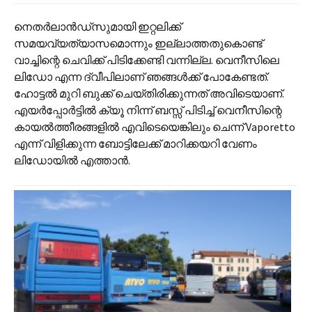
നെതർലാൻഡ്‌സുമായി ഇറ്റലിക്ക്
സമയവ്യത്യാസമൊന്നും ഇല്ലാത്തതുകൊണ്ട്
വാച്ചിന്റെ ചെവിക്ക് പിടിക്കേണ്ടി വന്നില്ല. വെനീസിലെ
ലിഡോ എന്ന ദ്വീപിലാണ് ഞങ്ങൾക്ക് പോകേണ്ടത്.
ഹോട്ടൽ മുറി ബുക്ക് ചെയ്തിരിക്കുന്നത് അവിടെയാണ്.
എയർപ്പോർട്ടിൽ ക്യൂ നിന്ന് ബസ്സ് പിടിച്ച് വെനീസിന്റെ
കായൽത്തീരങ്ങളിൽ എവിടെയെങ്കിലും ചെന്ന് Vaporetto
എന്ന് വിളിക്കുന്ന ബോട്ടിലേക്ക് മാറിക്കയറി വേണം
ലിഡോയിൽ എത്താൻ.