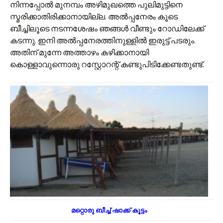
നിന്നപ്പോൽ മുനമ്പം അഴിമുഖത്തെ പുലിമുട്ടിനെ
സ്മരിക്കാതിരിക്കാനായില്ല. അൽ‌പ്പനേരം കൂടെ
ബീച്ചിലൂടെ നടന്നശേഷം ഞങ്ങൾ വീണ്ടും റോഡിലേക്ക്
കടന്നു. ഇനി അൽ‌പ്പനേരത്തിനുള്ളിൽ ഇരുട്ട് പടരും.
അതിന് മുന്നേ അത്താഴം കഴിക്കാനായി
കൊള്ളാവുന്നൊരു റസ്റ്റോറന്റ് കണ്ടുപിടിക്കേണ്ടതുണ്ട്.
മറ്റൊരു ബീച്ച് ഷാക്ക് കൂട്ടം