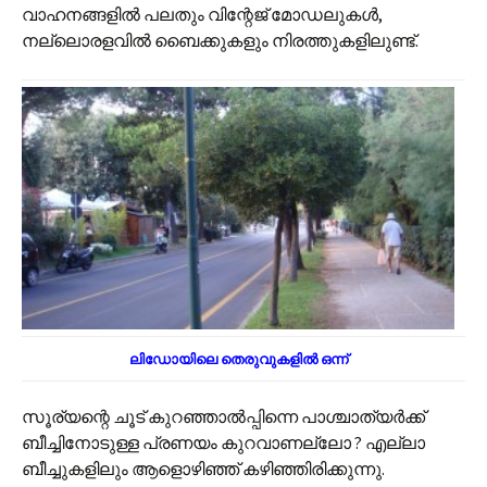
വാഹനങ്ങളിൽ പലതും വിന്റേജ് മോഡലുകൾ,
നല്ലൊരളവിൽ ബൈക്കുകളും നിരത്തുകളിലുണ്ട്.
ലിഡോയിലെ തെരുവുകളിൽ ഒന്ന്
സൂര്യന്റെ ചൂട് കുറഞ്ഞാൽപ്പിന്നെ പാശ്ചാത്യർക്ക്
ബീച്ചിനോടുള്ള പ്രണയം കുറവാണല്ലോ ? എല്ലാ
ബീച്ചുകളിലും ആളൊഴിഞ്ഞ് കഴിഞ്ഞിരിക്കുന്നു.