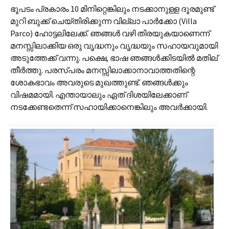
ഭൂപടം പ്രകാരം 10 മിനിറ്റെങ്കിലും നടക്കാനുള്ള ദൂരമുണ്ട്
മുറി ബുക്ക് ചെയ്തിരിക്കുന്ന വില്ലാ പാർക്കോ (Villa
Parco) ഹോട്ടലിലേക്ക്. ഞങ്ങൾ വഴി തിരയുകയാണെന്ന്
മനസ്സിലാക്കിയ ഒരു വൃദ്ധനും വൃദ്ധയും സഹായവുമായി
അടുത്തേക്ക് വന്നു. പക്ഷെ, ഭാഷ ഞങ്ങൾക്കിടയിൽ മതില്
തീർത്തു. പരസ്പരം മനസ്സിലാക്കാനാവാത്തതിന്റെ
ശോകഭാവം അവരുടെ മുഖത്തുണ്ട്. ഞങ്ങൾക്കും
വിഷമമായി. എന്തായാലും ഏത് ദിശയിലേക്കാണ്
നടക്കേണ്ടതെന്ന് സഹായിക്കാനെങ്കിലും അവർക്കായി.