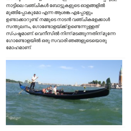
നാട്ടിലെ വഞ്ചികൾ ബോട്ടുകളുടെ ഓളങ്ങളിൽ
മുങ്ങിപ്പോകുമോ എന്ന ആശങ്ക എപ്പോളും
ഉണ്ടാക്കാറുണ്ട്. നമ്മുടെ നാടൻ വഞ്ചികളേക്കാൾ
സന്തുലനം, ഗോണ്ടോളയ്ക്ക് ഉണ്ടെന്നുള്ളത്
സ്പഷ്ടമാണ്. വെനീസിൽ നിന്ന് മടങ്ങുന്നതിന് മുന്നേ
ഗോണ്ടോളയിൽ ഒരു സവാരി ഞങ്ങളുടെയൊരു
മോഹമാണ്.