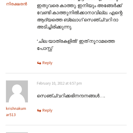
നിരക്ഷരൻ
ഇതുവരെ കാത്തു. ഇനിയും അങ്ങേർക്ക്
വേണ്ടി കാത്തുനിൽക്കാനാവില്ല. എന്റെ
ആദ്യത്തെ ബ്ലോഗ് സെഞ്ച്വറി ദാ
അടിച്ചിരിക്കുന്നു.
‘ചില യാത്രകളിൽ’ ഇത് നൂറാമത്തെ
പോസ്റ്റ്
Reply
February 10, 2012 at 6:57 pm
സെഞ്ച്വറിക്കഭിനന്ദനങ്ങള്‍….
krishnakum
Reply
ar513