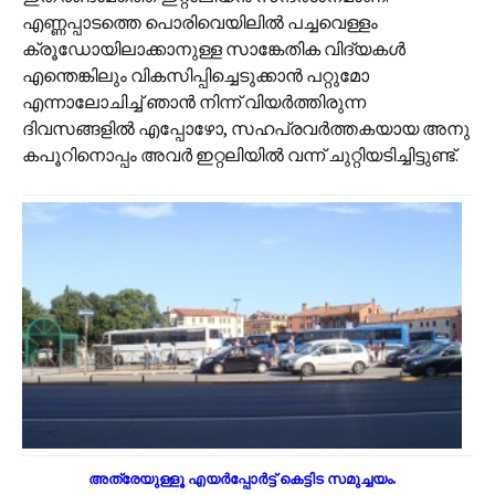
എണ്ണപ്പാടത്തെ പൊരിവെയിലിൽ പച്ചവെള്ളം
ക്രൂഡോയിലാക്കാനുള്ള സാങ്കേതിക വിദ്യകൾ
എന്തെങ്കിലും വികസിപ്പിച്ചെടുക്കാൻ പറ്റുമോ
എന്നാലോചിച്ച് ഞാൻ നിന്ന് വിയർത്തിരുന്ന
ദിവസങ്ങളിൽ എപ്പോഴോ, സഹപ്രവർത്തകയായ അനു
കപൂറിനൊപ്പം അവർ ഇറ്റലിയിൽ വന്ന് ചുറ്റിയടിച്ചിട്ടുണ്ട്.
അത്രേയുള്ളൂ എയർപ്പോർട്ട് കെട്ടിട സമുച്ചയം.