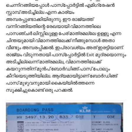
ചെന്നിറങ്ങിയപ്പോൾ പാസ്പ്പോർട്ടിൽ എമിഗ്രേഷൻ
സ്റ്റാമ്പ് അടിച്ചില്ല എന്ന കാര്യം
അമ്പരപ്പുണ്ടാക്കിയിരുന്നു. ഈ രാജ്യത്ത്
വന്നിറങ്ങിയതിന്റെ രേഖയായി വിമാനത്തിലെ
പാസഞ്ചർ ലിസ്റ്റിലുള്ള പേര് മാത്രമല്ലേ ഉള്ളൂ എന്ന
ചിന്തയുമായി വിമാനത്തിലേക്ക് നീങ്ങുമ്പോൾ അതാ
വീണ്ടും അമ്പരപ്പിക്കൽ. ഇപ്രാവശ്യം അത് ഇരട്ടിയാണ്.
രാജ്യം വിടുന്നതായി പാസ്പ്പോർട്ടിൽ Exit മുദ്രയൊന്നും
അടിച്ചില്ലെന്ന് മാത്രമല്ല, വിമാനത്തിലേക്ക്
കയറുന്നതിന് മുൻപ് ബോർഡിങ്ങ് പാസ് പോലും
കീറിയെടുത്തിയില്ല. ആദ്യമായിട്ടാണ് ബോർഡിങ്ങ്
പാസ് മുഴുവനുമായി കൈയ്യിൽത്തന്നെ
സൂക്ഷിച്ചുകൊണ്ട് ഒരു പറക്കൽ.