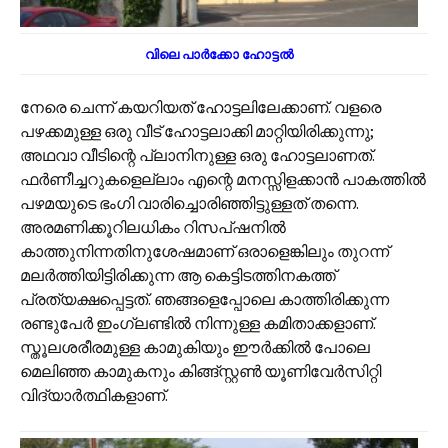
വിലെ പാർക്കോ ഹോട്ടൽ
നേരെ ചെന്ന് കയറിയത് ഹോട്ടലിലേക്കാണ്. വളരെ
പഴക്കമുള്ള ഒരു വീട് ഹോട്ടലാക്കി മാറ്റിയിരിക്കുന്നു;
അഥവാ വീടിന്റെ പ്ലാനിനുള്ള ഒരു ഹോട്ടലാണത്.
ഫർണീച്ചറുകളെല്ലാം എന്റെ മനസ്സിളക്കാൻ പാകത്തിൽ
പഴമയുടെ ഭംഗി വാരിച്ചൊരിഞ്ഞിട്ടുള്ളത് തന്നെ.
അരമണിക്കൂറിലധികം റിസപ്ഷനിൽ
കാത്തുനിന്നതിനുശേഷമാണ് ഒരാളെങ്കിലും തുറന്ന്
മലർത്തിയിട്ടിരിക്കുന്ന ആ കെട്ടിടത്തിനകത്ത്
പ്രത്യക്ഷപ്പെട്ടത്. ഞങ്ങളെപ്പോലെ കാത്തിരിക്കുന്ന
രണ്ടുപേർ ഇംഗ്ലണ്ടിൽ നിന്നുള്ള കമിതാക്കളാണ്.
സ്തൂലശരീരമുള്ള കാമുകിയും ഈർക്കിൽ പോലെ
മെലിഞ്ഞ കാമുകനും കിങ്ങ്‌സ്റ്റൺ യൂണിവേർസിറ്റി
വിദ്യാർത്ഥികളാണ്.