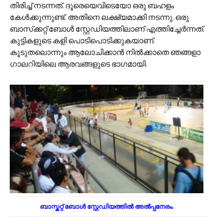
തിരിച്ച് നടന്നത്. ദൂരെയെവിടെയോ ഒരു ബഹളം
കേൾക്കുന്നുണ്ട്. അതിനെ ലക്ഷ്യമാക്കി നടന്നു. ഒരു
ബാസ്‌ക്കറ്റ് ബോൾ സ്റ്റേഡിയത്തിലാണ് എത്തിച്ചേർന്നത്.
കുട്ടികളുടെ കളി പൊടിപൊടിക്കുകയാണ്.
കൂടുതലൊന്നും ആലോചിക്കാൻ നിൽക്കാതെ ഞങ്ങളാ
ഗാലറിയിലെ ആരവങ്ങളുടെ ഭാഗമായി.
ബാസ്കറ്റ് ബോൾ സ്റ്റേഡിയത്തിൽ അൽ‌പ്പനേരം.