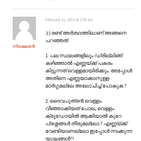
February 11, 2012 at 2:30 am
:):) രണ്ട് അർത്ഥത്തിലാണ് അങ്ങനെ
പറഞ്ഞത്.
നിരക്ഷരൻ
1. പല സ്ഥലങ്ങളിലും ഡ്രില്ലിങ്ങ്
കഴിഞ്ഞാൽ എണ്ണയ്ക്ക് പകരം
കിട്ടുന്നത് വെള്ളമായിരിക്കും. അപ്പോൾ
അതിനെ എണ്ണയാക്കാനുള്ള
മാർഗ്ഗമല്ലേ അലോചിച്ച് പോകുക ?
2. ദൈവപുത്രൻ വെള്ളം
വീഞ്ഞാക്കിയത് പോല, വെള്ളം
ക്രൂഡോയിൽ ആക്കിയാൽ കുറേ
പ്രശ്നങ്ങൾ തീരുമല്ലോ ? എണ്ണയ്ക്ക്
വേണ്ടിയാണല്ലോ ഇപ്പോൾ നടക്കുന്ന
യുദ്ധങ്ങൾ?!