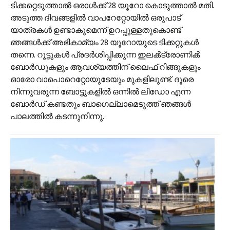
ടിക്കറ്റെടുത്താൽ ഒരാൾക്ക് 28 യൂറോ കൊടുത്താൽ മതി.
അടുത്ത ദിവങ്ങളിൽ വാപറേറ്റോയിൽ ഒരുപാട്
യാത്രകൾ ഉണ്ടാകുമെന്ന് ഉറപ്പുള്ളതുകൊണ്ട്
ഞങ്ങൾക്ക് അഭികാമ്യം 28 യൂറോയുടെ ടിക്കറ്റുകൾ
തന്നെ. റൂട്ടുകൾ പ്രദർശിപ്പിക്കുന്ന ഇലൿട്രോണിൿ
ബോർഡുകളും ആവശ്യത്തിന് ലൈഫ് റിങ്ങുകളും
ഓരോ വാപൊറെറ്റോയുടേയും മുകളിലുണ്ട്. ദൂരെ
നിന്നുവരുന്ന ബോട്ടുകളിൽ ഒന്നിൽ ലിഡോ എന്ന
ബോർഡ് കണ്ടതും ബാഗെല്ലാമെടുത്ത് ഞങ്ങൾ
പാലത്തിൽ കടന്നുനിന്നു.