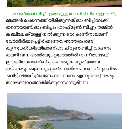
ഹാഫ് മൂണ്‍ ബീച്ച് – ഉയരമുള്ള റോഡില്‍ നിന്നുള്ള കാഴ്ച്ച
ഞങ്ങള്‍ ചെന്നെത്തിയിരിക്കുന്നത് ഓം ബീച്ചിലേക്ക്
തന്നെയാണ്. ഓം ബീച്ചും ഹാഫ് മൂണ്‍ ബീച്ചും തമ്മില്‍
കടലിലേക്ക് തള്ളിനില്‍ക്കുന്ന ഒരു കുന്നിനാലാണ്
വേര്‍തിരിക്കപ്പെട്ടിരിക്കുന്നത്. അത്തരം രണ്ട്
കുന്നുകള്‍ക്കിടയിലാണ് ഹാഫ് മൂണ്‍ ബീച്ച്. വാഹനം
കയറി വന്ന അത്രയും ഉയരത്തില്‍ നിന്ന് താഴേക്ക്
ഇറങ്ങിയാലാണ് ബീച്ചിലെത്തുക. കൃത്യമായ
പടിക്കെട്ടുകളൊന്നും ഇല്ല. വലിയ പാറക്കല്ലുകളില്‍
ചവിട്ടി ശ്രദ്ധിച്ച് വേണം ഇറങ്ങാന്‍. എന്നുവെച്ച് ആരും
താഴേക്ക് ഇറങ്ങാതിരിക്കുന്നൊന്നുമില്ല.