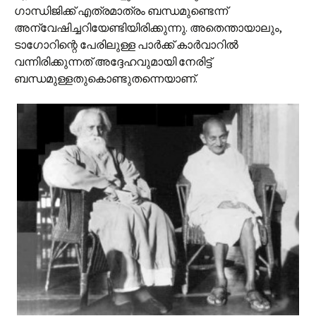
ഗാന്ധിജിക്ക് എത്രമാത്രം ബന്ധമുണ്ടെന്ന്
അന്വേഷിച്ചറിയേണ്ടിയിരിക്കുന്നു. അതെന്തായാലും,
ടാഗോറിന്റെ പേരിലുള്ള പാര്‍ക്ക് കാര്‍വാറില്‍
വന്നിരിക്കുന്നത് അദ്ദേഹവുമായി നേരിട്ട്
ബന്ധമുള്ളതുകൊണ്ടുതന്നെയാണ്.