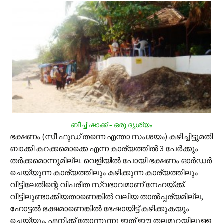
ബീച്ച് ഷാക്ക് – ഒരു ദൃശ്യം
ഭക്ഷണം (സീ ഫുഡ് തന്നെ എന്താ സംശയം) കഴിച്ചിട്ടുമതി
ബാക്കി കറക്കമൊക്കെ എന്ന കാര്യത്തില്‍ 3 പേര്‍ക്കും
തര്‍ക്കമൊന്നുമില്ല. വെളിയില്‍ പോയി ഭക്ഷണം ഓര്‍ഡര്‍
ചെയ്യുന്ന കാര്യത്തിലും കഴിക്കുന്ന കാര്യത്തിലും
വീട്ടിലേതിന്റെ വിപരീത സ്വഭാവമാണ് നേഹയ്ക്ക്.
വീട്ടിലുണ്ടാക്കിയതാണെങ്കില്‍ വലിയ താല്‍പ്പര്യമില്ല,
ഹോട്ടല്‍ ഭക്ഷമാണെങ്കില്‍ ഭേഷായിട്ട് കഴിക്കുകയും
ചെയ്യും. എനിക്ക് തോന്നുന്നു ഇത് ഈ തലമുറയിലുള്ള