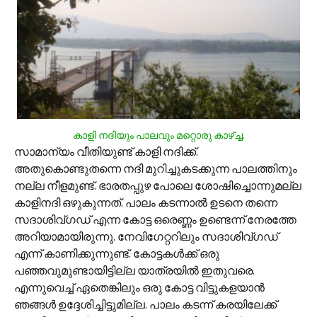
കാളി നദിയും പാലവും മറ്റൊരു കാഴ്ച്ച.
സാമാന്യം വീതിയുണ്ട് കാളി നദിക്ക്.
അതുകൊണ്ടുതന്നെ നദി മുറിച്ചുകടക്കുന്ന പാലത്തിനും
നല്ല നീളമുണ്ട്. ഭാരതപ്പുഴ പോലെ ശോഷിച്ചൊന്നുമല്ല
കാളിനദി ഒഴുകുന്നത്. പാലം കടന്നാല്‍ ഉടനെ തന്നെ
സദാശിവ്‌ഗഡ് എന്ന കോട്ട ഒരെണ്ണം ഉണ്ടെന്ന് നേരത്തേ
അറിയാമായിരുന്നു. നേവിഗേറ്ററിലും സദാശിവ്‌ഗഡ്
എന്ന് കാണിക്കുന്നുണ്ട്. കോട്ടകള്‍ക്ക് ഒരു
പഞ്ഞവുമുണ്ടായിട്ടില്ല യാത്രയില്‍ ഇതുവരെ.
എന്നുവെച്ച് ഏതെങ്കിലും ഒരു കോട്ട വിട്ടുകളയാന്‍
ഞങ്ങള്‍ ഉദ്ദേശിച്ചിട്ടുമില്ല. പാലം കടന്ന് കരയിലേക്ക്