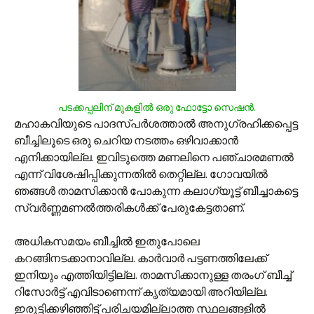
പടക്കപ്പലിന് മുകളില്‍ ഒരു ഫോട്ടോ സെഷന്‍.
മഹാകവിയുടെ പാദസ്പര്‍ശത്താല്‍ അനുഗ്രഹിക്കപ്പെട്ട
ബീച്ചിലൂടെ ഒരു ചെറിയ നടത്തം ഒഴിവാക്കാന്‍
എനിക്കായില്ല. ഇവിടുത്തെ മണലിനെ പഞ്ചാരമണല്‍
എന്ന് വിശേഷിപ്പിക്കുന്നതില്‍ തെറ്റില്ല. ഗോവയില്‍
ഞങ്ങള്‍ താമസിക്കാന്‍ പോകുന്ന കലാഗ്യൂട്ട് ബീച്ചാകട്ടെ
സ്വര്‍ണ്ണമണല്‍ത്തരികള്‍ക്ക് പേരുകേട്ടതാണ്.
അധികസമയം ബീച്ചില്‍ ഇതുപോലെ
കറങ്ങിനടക്കാനാവില്ല. കാര്‍വാര്‍ പട്ടണത്തിലേക്ക്
ഇനിയും എത്തിയിട്ടില്ല. താമസിക്കാനുള്ള തരംഗ് ബീച്ച്
റിസോര്‍ട്ട് എവിടാണെന്ന് കൃത്യമായി അറിയില്ല.
ഇരുട്ടിക്കഴിഞ്ഞിട്ട് പരിചയമില്ലാത്ത സ്ഥലങ്ങളില്‍