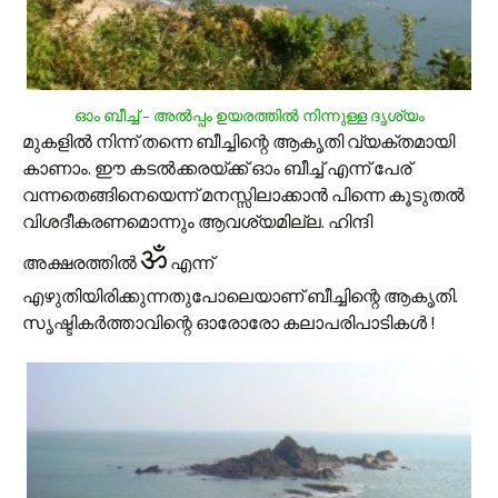
ഓം ബീച്ച് – അല്‍പ്പം ഉയരത്തില്‍ നിന്നുള്ള ദൃശ്യം
മുകളില്‍ നിന്ന് തന്നെ ബീച്ചിന്റെ ആകൃതി വ്യക്തമായി
കാണാം. ഈ കടല്‍ക്കരയ്ക്ക് ഓം ബീച്ച് എന്ന് പേര്
വന്നതെങ്ങിനെയെന്ന് മനസ്സിലാക്കാന്‍ പിന്നെ കൂടുതല്‍
വിശദീകരണമൊന്നും ആവശ്യമില്ല. ഹിന്ദി
ॐ
അക്ഷരത്തില്‍
എന്ന്
എഴുതിയിരിക്കുന്നതുപോലെയാണ് ബീച്ചിന്റെ ആകൃതി.
സൃഷ്ടികര്‍ത്താവിന്റെ ഓരോരോ കലാപരിപാടികള്‍ !