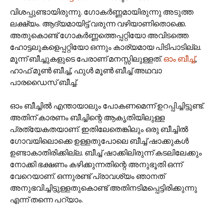
വിശപ്പുണ്ടായിരുന്നു. ഗോകര്‍ണ്ണമായിരുന്നു അടുത്ത
ലക്ഷ്യം. ആദ്യമായിട്ട് വരുന്ന വഴിയാണിതൊക്കെ.
അതുകൊണ്ട് ഗോകര്‍ണ്ണത്തെപ്പറ്റിയോ അവിടത്തെ
ഹോട്ടലുകളെപ്പറ്റിയോ ഒന്നും കാര്യമായ പിടിപാടില്ല.
മൂന്ന് ബീച്ചുകളുടെ പേരാണ് മനസ്സിലുള്ളത്.
ഓം ബീച്ച്
,
ഹാഫ് മൂണ്‍ ബീച്ച്, ഫുള്‍ മൂണ്‍ ബീച്ച് അഥവാ
പാരഡൈസ് ബീച്ച്.
ഓം ബീച്ചില്‍ എന്തായാലും പോകണമെന്ന് ഉറപ്പിച്ചിട്ടുണ്ട്.
അതിന് കാരണം ബീച്ചിന്റെ ആകൃതിയിലുള്ള
പ്രത്യേകതയാണ്. ഇതിലേതെങ്കിലും ഒരു ബീച്ചില്‍
ഗോവയിലൊക്കെ ഉള്ളതുപോലെ ബീച്ച് ഷാക്കുകള്‍
ഉണ്ടാകാതിരിക്കില്ല. ബീച്ച് ഷാക്കിലിരുന്ന് കടലിലേക്കും
നോക്കി ഭക്ഷണം കഴിക്കുന്നതിന്റെ അനുഭൂതി ഒന്ന്
വേറെയാണ്. ഒന്നുരണ്ട് പ്രാവശ്യം ഞാനത്
അനുഭവിച്ചിട്ടുള്ളതുകൊണ്ട് അതിനടിമപ്പെട്ടിരിക്കുന്നു
എന്ന് തന്നെ പറ്യാം.