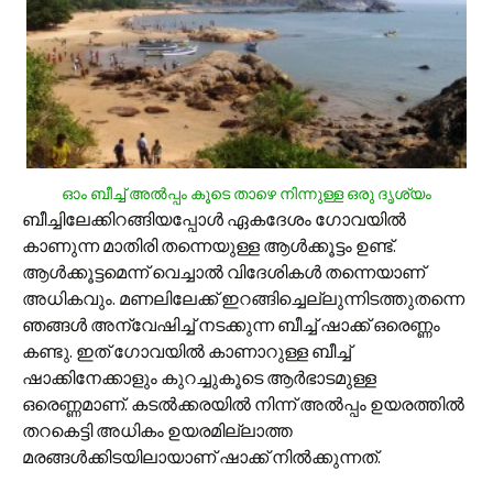
ഓം ബീച്ച് അല്‍പ്പം കൂടെ താഴെ നിന്നുള്ള ഒരു ദൃശ്യം
ബീച്ചിലേക്കിറങ്ങിയപ്പോള്‍ ഏകദേശം ഗോവയില്‍
കാണുന്ന മാതിരി തന്നെയുള്ള ആള്‍ക്കൂട്ടം ഉണ്ട്.
ആള്‍ക്കൂട്ടമെന്ന് വെച്ചാല്‍ വിദേശികള്‍ തന്നെയാണ്
അധികവും. മണലിലേക്ക് ഇറങ്ങിച്ചെല്ലുന്നിടത്തുതന്നെ
ഞങ്ങള്‍ അന്വേഷിച്ച് നടക്കുന്ന ബീച്ച് ഷാക്ക് ഒരെണ്ണം
കണ്ടു. ഇത് ഗോവയില്‍ കാണാറുള്ള ബീച്ച്
ഷാക്കിനേക്കാളും കുറച്ചുകൂടെ ആര്‍ഭാടമുള്ള
ഒരെണ്ണമാണ്. കടല്‍ക്കരയില്‍ നിന്ന് അല്‍പ്പം ഉയരത്തില്‍
തറകെട്ടി അധികം ഉയരമില്ലാത്ത
മരങ്ങള്‍ക്കിടയിലായാണ് ഷാക്ക് നില്‍ക്കുന്നത്.