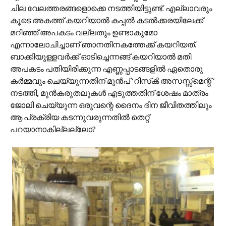
ചില വേലത്തരങ്ങളൊക്കെ നടത്തിയിട്ടുണ്ട്. എല്ലാവരും
കൂടെ അകത്ത് കയറിയാല്‍ കപ്പല്‍ കടല്‍ക്കരയിലേക്ക്
മറിഞ്ഞ് അപകടം വല്ലതും ഉണ്ടാകുമോ
എന്നാലോചിച്ചാണ് ഞാനതിനകത്തേക്ക് കയറിയത്.
ബാക്കിയുള്ളവര്‍ക്ക് ഓടിച്ചെന്നങ്ങ് കയറിയാല്‍ മതി.
അപകടം പതിയിരിക്കുന്ന എണ്ണപ്പാടങ്ങളില്‍ ഏതൊരു
കര്‍മ്മവും ചെയ്യുന്നതിന് മുന്‍പ് ‘റിസ്‌ക്‍ അസസ്സ്‌മെന്റ് ‘
നടത്തി, മുന്‍‌കരുതലുകള്‍ എടുത്തതിന് ശേഷം മാത്രം
ജോലി ചെയ്യുന്ന ഒരുവന്റെ ദൈനം ദിന ജീവിതത്തിലും
ആ പ്രക്രിയ കടന്നുവരുന്നതില്‍ തെറ്റ്
പറയാനാകില്ലല്ലോ?