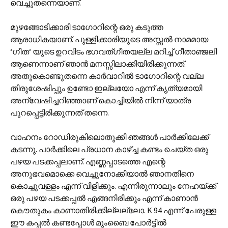
വെച്ചുതന്നെയാണ്.
മുഴങ്ങോടിക്കാരി ടാഗോറിന്റെ ഒരു കടുത്ത
ആരാധികയാണ്. പുള്ളിക്കാരിയുടെ അസ്സല്‍ നാമമായ
‘ഗീത‘ യുടെ ഉറവിടം ഭഗവത്ഗീതയല്ല മറിച്ച് ഗീതാഞ്ജലി
ആണെന്നാണ് ഞാന്‍ മനസ്സിലാക്കിയിരിക്കുന്നത്.
അതുകൊണ്ടുതന്നെ കാര്‍വാറില്‍ ടാഗോറിന്റെ വല്ല
തിരുശേഷിപ്പും ഉണ്ടോ ഇല്ലയോ എന്ന് കൃത്യമായി
അന്വേഷിച്ചറിഞ്ഞാണ് കൊച്ചിയില്‍ നിന്ന് യാത്ര
പുറപ്പെട്ടിരിക്കുന്നത് തന്നെ.
വാഹനം റോഡിരുകിലൊതുക്കി ഞങ്ങള്‍ പാര്‍ക്കിലേക്ക്
കടന്നു. പാര്‍ക്കിലെ പ്രധാന കാഴ്ച്ച കണ്ടം ചെയ്ത ഒരു
പഴയ പടക്കപ്പലാണ്. എണ്ണപ്പാടത്തെ എന്റെ
അനുഭവമൊക്കെ വെച്ചുനോക്കിയാല്‍ ഞാനതിനെ
കൊച്ചുവള്ളം എന്ന് വിളിക്കും. എന്നിരുന്നാലും നേഹയ്ക്ക്
ഒരു പഴയ പടക്കപ്പല്‍ എങ്ങനിരിക്കും എന്ന് കാണാന്‍
കൌതുകം കാണാതിരിക്കില്ലല്ലോ. K 94 എന്ന് പേരുള്ള
ഈ കപ്പല്‍ കണ്ടപ്പോള്‍ മുംബൈ പോര്‍ട്ടില്‍