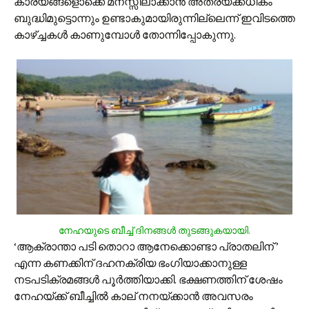
കാര്യങ്ങളൊക്കെ മനസ്സിലാക്കാന്‍ അത്രയ്ക്കധികം
ബുദ്ധിമുട്ടൊന്നും ഉണ്ടാകുമായിരുന്നില്ലെന്ന് ഇവിടത്തെ
കാഴ്ച്ചകള്‍ കാണുമ്പോള്‍ തോന്നിപ്പോകുന്നു.
നേഹയുടെ ബീച്ച് ദിനങ്ങള്‍ തുടങ്ങുകയായി.
‘ആക്രാന്താ പടി തൊറാ ആനേക്കൊണ്ടാ പ്രാതലിന് ’
എന്ന കണക്കിന് ദഹനക്രിയ ഭംഗിയാക്കാനുള്ള
നടപടിക്രമങ്ങള്‍ പൂര്‍ത്തിയാക്കി. ഭക്ഷണത്തിന് ശേഷം
നേഹയ്ക്ക് ബീച്ചില്‍ കാല് നനയ്ക്കാന്‍ അവസരം