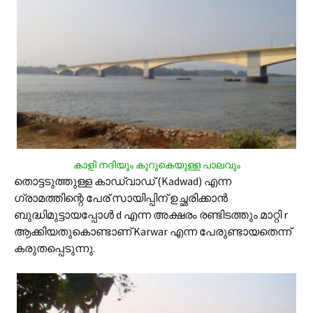
കാളി നദിയും കുറുകെയുള്ള പാലവും
തൊട്ടടുത്തുള്ള കാഡ്‌വാഡ് (Kadwad) എന്ന
ഗ്രാമത്തിന്റെ പേര് സായിപ്പിന് ഉച്ഛരിക്കാന്‍
ബുദ്ധിമുട്ടായപ്പോള്‍ d എന്ന അക്ഷരം രണ്ടിടത്തും മാറ്റി r
ആക്കിയതുകൊണ്ടാണ് Karwar എന്ന പേരുണ്ടായതെന്ന്
കരുതപ്പെടുന്നു.