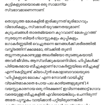
കുട്ടികളുടെയൊക്കെ ഒരു സാമാന്യ
സ്വഭാവമാണെന്നാണ്.
തൊട്ടടുത്ത മേശകളില്‍ ഇരിക്കുന്നത് ഭൂരിഭാഗവും
വിദേശികളും, സ്വദേശി യുവജനതയുമാണ്.
കുടുംബങ്ങള്‍ താരതമ്യേനെ കുറവാണ്. മേശപ്പുറത്ത്
നുരയുന്ന ബിയര്‍ ഗ്ലാസ്സുകളും കുപ്പികളും.
ഗോകര്‍ണ്ണയില്‍ വെച്ചുതന്നെ ജനങ്ങള്‍ക്ക് ശരീരത്തില്‍
വസ്ത്രത്തിന് ക്ഷാമമോ, ത്വക്കില്‍ തുണി
തട്ടുന്നതുകൊണ്ടുള്ള അലര്‍ജിയോ തുടങ്ങുകയായി.
അവര്‍ ജീവിതം ആസ്വദിക്കുകയാണിവിടെ. ഹിപ്പികള്‍ക്ക്
പ്രിയങ്കരമായ ബീച്ചുകളാണ് ഗോകര്‍ണ്ണയിലെ ബീച്ചുകള്
എന്ന് കേട്ടിട്ടുണ്ട്‍. ക്യാപ്റ്റന്‍ കൊളാബാവാലയുടെ
‘ഹിപ്പികളുടെ ലോകം‘ എന്ന നോവല്‍ വായിച്ചിട്ട്
വ്യക്തമാകാതെ പോയ പല കാര്യങ്ങളുമുണ്ട് 14
വയസ്സുകാരനായ ഒരു നിരക്ഷരന്. ഇവിടന്നങ്ങോട്ട് ഗോവ
വരെയുള്ള ബീച്ചുകളില്‍ എവിടെയെങ്കിലും ചെന്നിരുന്ന്
അതേ പുസ്തകം വായിക്കാന്‍ പറ്റിയിരുന്നെങ്കില്‍