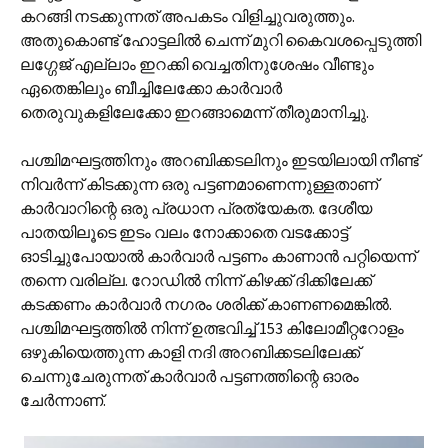
കറങ്ങി നടക്കുന്നത് അപകടം വിളിച്ചുവരുത്തും.
അതുകൊണ്ട് ഹോട്ടലില്‍ ചെന്ന് മുറി കൈവശപ്പെടുത്തി
ലഗ്ഗേജ് എല്ലാം ഇറക്കി വെച്ചതിനുശേഷം വീണ്ടും
ഏതെങ്കിലും ബീച്ചിലേക്കോ കാര്‍വാര്‍
തെരുവുകളിലേക്കോ ഇറങ്ങാമെന്ന് തീരുമാനിച്ചു.
പശ്ചിമഘട്ടത്തിനും അറബിക്കടലിനും ഇടയിലായി നീണ്ട്
നിവര്‍ന്ന് കിടക്കുന്ന ഒരു പട്ടണമാണെന്നുള്ളതാണ്
കാര്‍വാറിന്റെ ഒരു പ്രധാന പ്രത്യേകത. ദേശീയ
പാതയിലൂടെ ഇടം വലം നോക്കാതെ വടക്കോട്ട്
ഓടിച്ചുപോയാല്‍ കാര്‍വാര്‍ പട്ടണം കാണാന്‍ പറ്റിയെന്ന്
തന്നെ വരില്ല. റോഡില്‍ നിന്ന് കിഴക്ക് ദിക്കിലേക്ക്
കടക്കണം കാര്‍വാര്‍ നഗരം ശരിക്ക് കാണണമെങ്കില്‍.
പശ്ചിമഘട്ടത്തില്‍ നിന്ന് ഉത്ഭവിച്ച് 153 കിലോമീറ്ററോളം
ഒഴുകിയെത്തുന്ന കാളി നദി അറബിക്കടലിലേക്ക്
ചെന്നുചേരുന്നത് കാര്‍വാര്‍ പട്ടണത്തിന്റെ ഓരം
ചേര്‍ന്നാണ്.