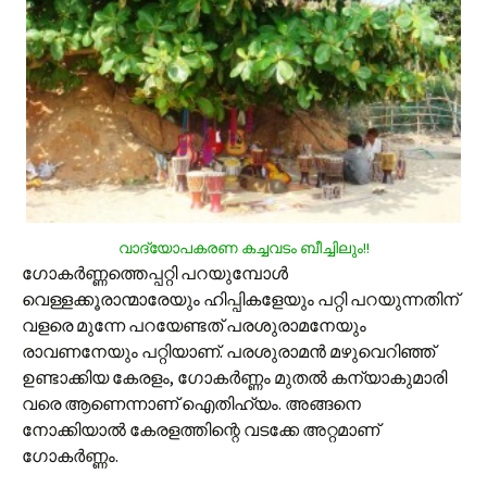
വാദ്യോപകരണ കച്ചവടം ബീച്ചിലും!!
ഗോകര്‍ണ്ണത്തെപ്പറ്റി പറയുമ്പോള്‍
വെള്ളക്കൂരാന്മാരേയും ഹിപ്പികളേയും പറ്റി പറയുന്നതിന്
വളരെ മുന്നേ പറയേണ്ടത് പരശുരാമനേയും
രാവണനേയും പറ്റിയാണ്. പരശുരാമന്‍ മഴുവെറിഞ്ഞ്
ഉണ്ടാക്കിയ കേരളം, ഗോകര്‍ണ്ണം മുതല്‍ കന്യാകുമാരി
വരെ ആണെന്നാണ് ഐതിഹ്യം. അങ്ങനെ
നോക്കിയാല്‍ കേരളത്തിന്റെ വടക്കേ അറ്റമാണ്
ഗോകര്‍ണ്ണം.