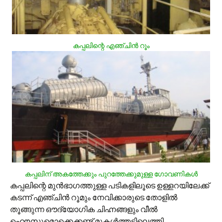
കപ്പലിന്റെ എഞ്ചിന്‍ റൂം
കപ്പലിന് അകത്തേക്കും പുറത്തേക്കുമുള്ള ഗോവണികള്‍
കപ്പലിന്റെ മുന്‍ഭാഗത്തുള്ള പടികളിലൂടെ ഉള്ളറയിലേക്ക്
കടന്ന് എഞ്ചിന്‍ റൂമും നേവിക്കാരുടെ തോളില്‍
തൂങ്ങുന്ന ഔദ്യോഗിക ചിഹ്നങ്ങളും വീല്‍
ഹൌസുമൊക്കെക്കണ്ട് മുകള്‍ത്തട്ടിലെത്തി,