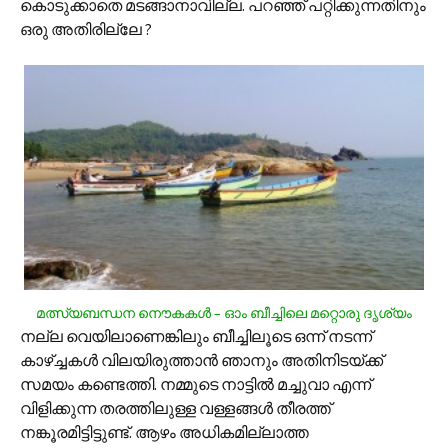
കൊടുക്കാതെ മടങ്ങാനാവില്ല. പറഞ്ഞ് പറ്റിക്കുന്നതിനും
ഒരു അതിരില്ലേ ?
മത്സ്യബന്ധന നൌകകള്‍ – ഓം ബീച്ചിലെ മറ്റൊരു ദൃശ്യം
നല്ല വെയിലാണെങ്കിലും ബീച്ചിലൂടെ ഒന്ന് നടന്ന്
കാഴ്ച്ചകള്‍ വിലയിരുത്താന്‍ ഞാനും അതിനിടയ്ക്ക്
സമയം കണ്ടെത്തി. നമ്മുടെ നാട്ടില്‍ മച്ചുവാ എന്ന്
വിളിക്കുന്ന തരത്തിലുള്ള വള്ളങ്ങള്‍ തീരത്ത്
നങ്കൂരമിട്ടിട്ടുണ്ട്. ആഴം അധികമില്ലാത്ത