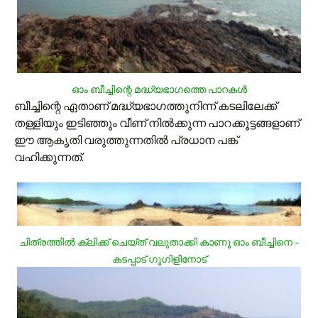
ഓം ബീച്ചിന്റെ മദ്ധ്യഭാഗത്തെ പാറകള്‍
ബീച്ചിന്റെ ഏതാണ് മദ്ധ്യഭാഗത്തുനിന്ന് കടലിലേക്ക്
തള്ളിയും ഇടിഞ്ഞും വീണ് നില്‍ക്കുന്ന പാറക്കൂട്ടങ്ങളാണ്
ഈ ആകൃതി വരുത്തുന്നതില്‍ പ്രധാന പങ്ക്
വഹിക്കുന്നത്.
ചിത്രത്തില്‍ ക്ലിക്ക് ചെയ്ത് വലുതാക്കി കാണൂ ഓം ബീച്ചിനെ –
കടപ്പാട് ഗൂഗിളിനോട്