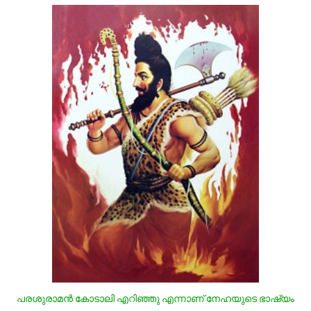
പരശുരാമന്‍ കോടാലി എറിഞ്ഞു എന്നാണ് നേഹയുടെ ഭാഷ്യം