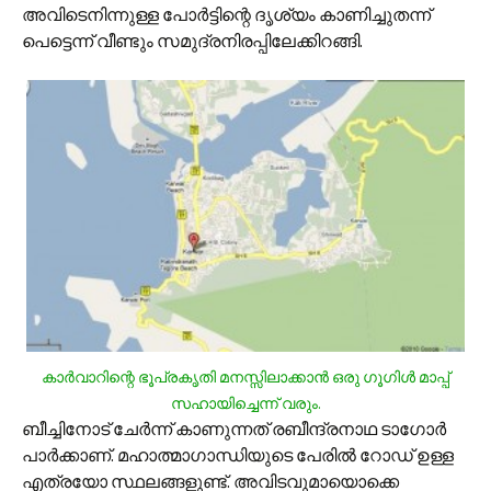
അവിടെനിന്നുള്ള പോര്‍ട്ടിന്റെ ദൃശ്യം കാണിച്ചുതന്ന്
പെട്ടെന്ന് വീണ്ടും സമുദ്രനിരപ്പിലേക്കിറങ്ങി.
കാര്‍വാറിന്റെ ഭൂപ്രകൃതി മനസ്സിലാക്കാന്‍ ഒരു ഗൂഗിള്‍ മാപ്പ്
സഹായിച്ചെന്ന് വരും.
ബീച്ചിനോട് ചേര്‍ന്ന് കാണുന്നത് രബീന്ദ്രനാഥ ടാഗോര്‍
പാര്‍ക്കാണ്. മഹാത്മാഗാന്ധിയുടെ പേരില്‍ റോഡ് ഉള്ള
എത്രയോ സ്ഥലങ്ങളുണ്ട്. അവിടവുമായൊക്കെ