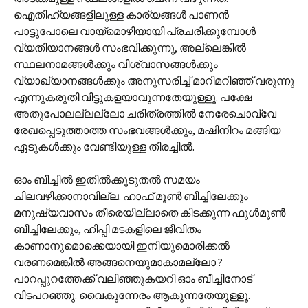
ഐതിഹ്യങ്ങളിലുള്ള കാര്യങ്ങള്‍ പാണന്‍
പാട്ടുപോലെ വായ്മൊഴിയായി പ്രചരിക്കുമ്പോള്‍
വ്യതിയാനങ്ങള്‍ സംഭവിക്കുന്നു, അല്ലെങ്കില്‍
സ്ഥലനാമങ്ങള്‍ക്കും വിശ്വാസങ്ങള്‍ക്കും
വ്യാഖ്യാനങ്ങള്‍ക്കും അനുസരിച്ച് മാറിമറിഞ്ഞ് വരുന്നു
എന്നുകരുതി വിട്ടുകളയാവുന്നതേയുള്ളൂ. പക്ഷേ
അതുപോലല്ലല്ലോ ചരിത്രത്തില്‍ നേരേചൊവ്വേ
രേഖപ്പെടുത്താത്ത സംഭവങ്ങള്‍ക്കും, മഷിനിറം മങ്ങിയ
ഏടുകള്‍ക്കും വേണ്ടിയുള്ള തിരച്ചില്‍.
ഓം ബീച്ചില്‍ ഇതില്‍ക്കൂടുതല്‍ സമയം
ചിലവഴിക്കാനാവില്ല. ഹാഫ് മൂണ്‍ ബീച്ചിലേക്കും
മനുഷ്യവാസം തീരെയില്ലാതെ കിടക്കുന്ന ഫുള്‍മൂണ്‍
ബീച്ചിലേക്കും, ഹിപ്പി മടകളിലെ ജീവിതം
കാണാനുമൊക്കെയായി ഇനിയുമൊരിക്കല്‍
വരണമെങ്കില്‍ അങ്ങനെയുമാകാമല്ലോ ?
പാറപ്പുറത്തേക്ക് വലിഞ്ഞുകയറി ഓം ബീച്ചിനോട്
വിടപറഞ്ഞു. വൈകുന്നേരം ആകുന്നതേയുള്ളൂ.