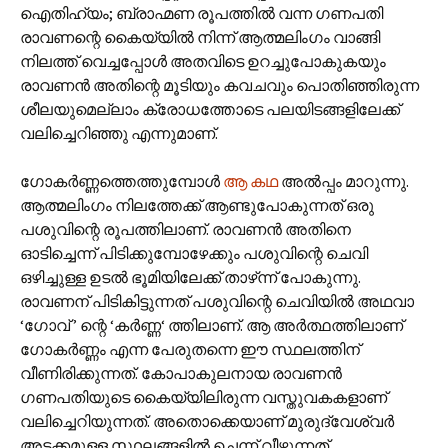
ഐതിഹ്യം; ബ്രാഹ്മണ രൂപത്തില്‍ വന്ന ഗണപതി
രാവണന്റെ കൈയ്യില്‍ നിന്ന് ആത്മലിംഗം വാങ്ങി
നിലത്ത് വെച്ചപ്പോള്‍ അതവിടെ ഉറച്ചുപോകുകയും
രാവണന്‍ അതിന്റെ മൂടിയും കവചവും പൊതിഞ്ഞിരുന്ന
ശീലയുമെല്ലാം ക്രോധത്തോടെ പലയിടങ്ങളിലേക്ക്
വലിച്ചെറിഞ്ഞു എന്നുമാണ്.
ഗോകര്‍ണ്ണത്തെത്തുമ്പോള്‍
ആ കഥ
അല്‍പ്പം മാറുന്നു.
ആത്മലിംഗം നിലത്തേക്ക് ആണ്ടുപോകുന്നത് ഒരു
പശുവിന്റെ രൂപത്തിലാണ്. രാവണന്‍ അതിനെ
ഓടിച്ചെന്ന് പിടിക്കുമ്പോഴേക്കും പശുവിന്റെ ചെവി
ഒഴിച്ചുള്ള ഉടല്‍ ഭൂമിയിലേക്ക് താഴ്‌ന്ന് പോകുന്നു.
രാവണന് പിടികിട്ടുന്നത് പശുവിന്റെ ചെവിയില്‍ അഥവാ
‘ഗോവ് ’ ന്റെ ‘കര്‍ണ്ണ‘ ത്തിലാണ്. ആ അര്‍ത്ഥത്തിലാണ്
ഗോകര്‍ണ്ണം എന്ന പേരുതന്നെ ഈ സ്ഥലത്തിന്
വീണിരിക്കുന്നത്. കോപാകുലനായ രാവണന്‍
ഗണപതിയുടെ കൈയ്യിലിരുന്ന വസ്തുവകകളാണ്
വലിച്ചെറിയുന്നത്. അതൊക്കെയാണ് മുരുദ്വേശ്വര്‍
അടക്കമുള്ള സ്ഥലങ്ങളില്‍ ചെന്ന് വീഴുന്നത്.