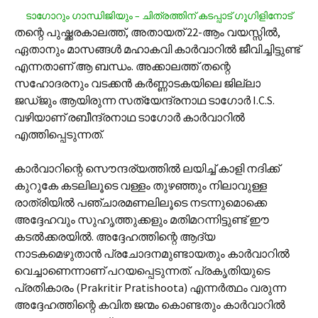
ടാഗോറും ഗാന്ധിജിയും – ചിത്രത്തിന് കടപ്പാട് ഗൂഗിളിനോട്
തന്റെ പുഷ്ക്കരകാലത്ത്, അതായത് 22-ആം വയസ്സില്‍,
ഏതാനും മാസങ്ങള്‍ മഹാകവി കാര്‍വാറില്‍ ജീവിച്ചിട്ടുണ്ട്
എന്നതാണ് ആ ബന്ധം. അക്കാലത്ത് തന്റെ
സഹോദരനും വടക്കന്‍ കര്‍ണ്ണാടകയിലെ ജില്ലാ
ജഡ്ജും ആയിരുന്ന സത്യേന്ദ്രനാഥ ടാഗോര്‍ I.C.S.
വഴിയാണ് രബീന്ദ്രനാഥ ടാഗോര്‍ കാര്‍വാറില്‍
എത്തിപ്പെടുന്നത്.
കാര്‍വാറിന്റെ സൌന്ദര്യത്തില്‍ ലയിച്ച് കാളി നദിക്ക്
കുറുകേ കടലിലൂടെ വള്ളം തുഴഞ്ഞും നിലാവുള്ള
രാത്രിയില്‍ പഞ്ചാരമണലിലൂടെ നടന്നുമൊക്കെ
അദ്ദേഹവും സുഹൃത്തുക്കളും മതിമറന്നിട്ടുണ്ട് ഈ
കടല്‍ക്കരയില്‍. അദ്ദേഹത്തിന്റെ ആദ്യ
നാടകമെഴുതാന്‍ പ്രചോദനമുണ്ടായതും കാര്‍വാറില്‍
വെച്ചാണെന്നാണ് പറയപ്പെടുന്നത്. പ്രകൃതിയുടെ
പ്രതികാരം (Prakritir Pratishoota) എന്നര്‍ത്ഥം വരുന്ന
അദ്ദേഹത്തിന്റെ കവിത ജന്മം കൊണ്ടതും കാര്‍വാറില്‍