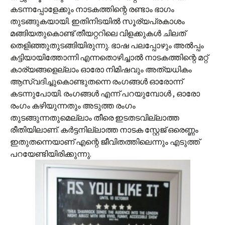
കടന്നപ്പോളേക്കും നാടകത്തിന്റെ രണ്ടാം ഭാഗം
തുടങ്ങുകയായി. ഇതിനിടയില്‍ സൂര്യപ്രകാശം
മങ്ങിയതുകൊണ്ട് തീയറ്ററിലെ വിളക്കുകള്‍ ചിലത്
തെളിഞ്ഞുതുടങ്ങിയിരുന്നു. ഭാഷ പലപ്പോഴും അല്‍പ്പം
കട്ടിയായിത്തോന്നി എന്നതൊഴിച്ചാല്‍ നാടകത്തിന്റെ മറ്റ്
കാര്യങ്ങളെല്ലാം ഓരോ നിമിഷവും അത്യധികം
ആസ്വദിച്ചുകൊണ്ടുതന്നെ രംഗങ്ങള്‍ ഓരോന്ന്
കടന്നുപോയി. രംഗങ്ങള്‍ എന്ന് പറയുമ്പോള്‍ , ഓരോ
രംഗം കഴിയുന്നതും അടുത്ത രംഗം
തുടങ്ങുന്നതുമെല്ലാം തീരെ ഇടതടവില്ലാത്ത
രീതിയിലാണ്. കര്‍ട്ടനില്ലാത്ത നാടക സ്റ്റേജ് ഒരെണ്ണം
ഇതുതന്നെയാണ് എന്റെ ജീവിതത്തിലെന്നും എടുത്ത്
പറയേണ്ടിയിരിക്കുന്നു.