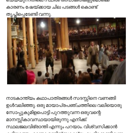
കാരണം ഷേയ്ക്കായ ചില പടങ്ങള്‍ കൊണ്ട്
തൃപ്തിപ്പെടേണ്ടി വന്നു.
നാടകാന്ത്യം കഥാപാത്രങ്ങള്‍ സദസ്സിനെ വണങ്ങി
ഉള്‍വലിഞ്ഞു. ഒരു മായാപ്രപഞ്ചത്തിലെ വലിയൊരു
സോപ്പുകുമിളപൊട്ടി പുറത്തുവന്ന ഒരുവന്റെ
മാനസ്സികാവസ്ഥയായിരുന്നു എനിക്ക്.
സ്ഥലജലവിഭ്രാന്തി എന്നും പറയാം. വിശ്വസിക്കാന്‍