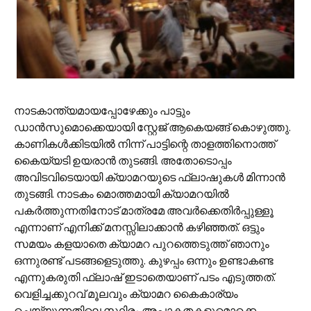
നാടകാന്ത്യമായപ്പോഴേക്കും പാട്ടും
ഡാന്‍സുമൊക്കെയായി സ്റ്റേജ് ആകെയങ്ങ് കൊഴുത്തു.
കാണികള്‍ക്കിടയില്‍ നിന്ന് പാട്ടിന്റെ താളത്തിനൊത്ത്
കൈയ്യടി ഉയരാന്‍ തുടങ്ങി. അതോടൊപ്പം
അവിടവിടെയായി ക്യാമറയുടെ ഫ്ലാഷുകള്‍ മിന്നാന്‍
തുടങ്ങി. നാടകം മൊത്തമായി ക്യാമറയില്‍
പകര്‍ത്തുന്നതിനോട് മാത്രമേ അവര്‍ക്കെതിര്‍പ്പുള്ളൂ
എന്നാണ് എനിക്ക് മനസ്സിലാക്കാന്‍ കഴിഞ്ഞത്. ഒട്ടും
സമയം കളയാതെ ക്യാമറ പുറത്തെടുത്ത് ഞാനും
ഒന്നുരണ്ട് പടങ്ങളെടുത്തു. കുഴപ്പം ഒന്നും ഉണ്ടാകണ്ട
എന്നുകരുതി ഫ്ലാഷ് ഇടാതെയാണ് പടം എടുത്തത്.
വെളിച്ചക്കുറവ് മൂലവും ക്യാമറ കൈകാര്യം
ചെയ്യുന്നതിലെ സ്ഥിരം അപാകതകളുമൊക്കെ