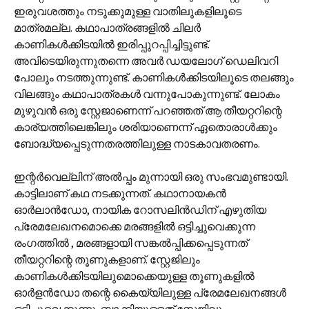
ഇരുവശത്തും നടുക്കുമുള്ള വാതിലുകളിലൂടെ
മാത്രമല്ല. കഥാപാത്രങ്ങളില്‍ ചിലര്‍
കാണികള്‍ക്കിടയില്‍ ഇരിപ്പുറപ്പിച്ചിട്ടുണ്ട്.
അവിടെയിരുന്നുതന്നെ അവര്‍ ഡയലോഗ് ഡെലിവറി
പോലും നടത്തുന്നുണ്ട്. കാണികള്‍ക്കിടയിലൂടെ തലങ്ങും
വിലങ്ങും കഥാപാത്രകള്‍ വന്നുപോകുന്നുണ്ട്. ലോകം
മുഴുവന്‍ ഒരു സ്റ്റേജാണെന്ന് പറഞ്ഞത് ആ തീയറ്ററിന്റെ
കാര്യത്തിലെങ്കിലും ശരിയാണെന്ന് ഏതൊരാള്‍ക്കും
ബോദ്ധ്യപ്പെടുന്നതരത്തിലുള്ള നാടകാവതരണം.
ഇന്റര്‍വെല്ലിന് അല്‍പ്പം മുന്നായി ഒരു സംഭവമുണ്ടായി.
കാട്ടിലാണ് കഥ നടക്കുന്നത്. കഥാനായകന്‍
ഓര്‍ലാന്‍ഡോ, നായിക റോസലിന്‍ഡിന് എഴുതിയ
പ്രേമലേഖനമൊക്കെ മരങ്ങളില്‍ ഒട്ടിച്ചുവെക്കുന്ന
രംഗത്തില്‍ , മരങ്ങളായി സങ്കല്‍പ്പിക്കപ്പെടുന്നത്
തീയറ്ററിന്റെ തൂണുകളാണ്. സ്റ്റേജിലും
കാണികള്‍ക്കിടയിലുമൊക്കെയുള്ള തൂണുകളില്‍
ഓര്‍ളന്‍ഡോ തന്റെ കൈയ്യിലുള്ള പ്രേമലേഖനങ്ങള്‍