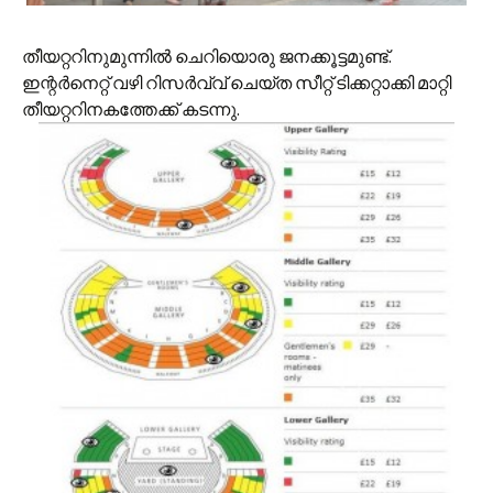
തീയറ്ററിനുമുന്നില്‍ ചെറിയൊരു ജനക്കൂട്ടമുണ്ട്.
ഇന്റര്‍നെറ്റ് വഴി റിസര്‍വ്വ് ചെയ്ത സീറ്റ് ടിക്കറ്റാക്കി മാറ്റി
തീയറ്ററിനകത്തേക്ക് കടന്നു.