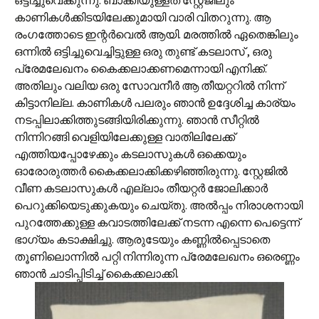
ഒട്ടിച്ചുവെക്കുന്നു. ബാക്കിയുള്ളത് സ്റ്റേജിലും
കാണികള്‍ക്കിടയിലേക്കുമായി വാരി വിതറുന്നു. ആ
രംഗത്തോടെ ഇന്റര്‍വെല്‍ ആയി. മരത്തില്‍ ഏതെങ്കിലും
ഒന്നില്‍ ഒട്ടിച്ചുവെച്ചിട്ടുള്ള ഒരു തുണ്ട് കടലാസ് , ഒരു
പ്രേമലേഖനം കൈക്കലാക്കണമെന്നായി എനിക്ക്.
അതിലും വലിയ ഒരു സോവനീര്‍ ആ തീയറ്ററില്‍ നിന്ന്
കിട്ടാനില്ല. കാണികള്‍ പലരും ഞാന്‍ ഉദ്ദേശിച്ച കാര്യം
നടപ്പിലാക്കിത്തുടങ്ങിയിരിക്കുന്നു. ഞാന്‍ സീറ്റില്‍
നിന്നിറങ്ങി വെളിയിലേക്കുള്ള വാതിലിലേക്ക്
എത്തിയപ്പോഴേക്കും കടലാസുകള്‍ ഒക്കെയും
ഓരോരുത്തര്‍ കൈക്കലാക്കിക്കഴിഞ്ഞിരുന്നു. സ്റ്റേജില്‍
വീണ കടലാസുകള്‍ എല്ലാം തീയറ്റര്‍ ജോലിക്കാര്‍
പെറുക്കിയെടുക്കുകയും ചെയ്തു. അല്‍പ്പം നിരാശനായി
പുറത്തേക്കുള്ള കവാടത്തിലേക്ക് നടന്ന എന്നെ പെട്ടെന്ന്
ഭാഗ്യം കടാക്ഷിച്ചു. ആരുടേയും കണ്ണില്‍പ്പെടാതെ
തൂണിലൊന്നില്‍ പറ്റി നിന്നിരുന്ന പ്രേമലേഖനം ഒരെണ്ണം
ഞാന്‍ ചാടിപ്പിടിച്ച് കൈക്കലാക്കി.