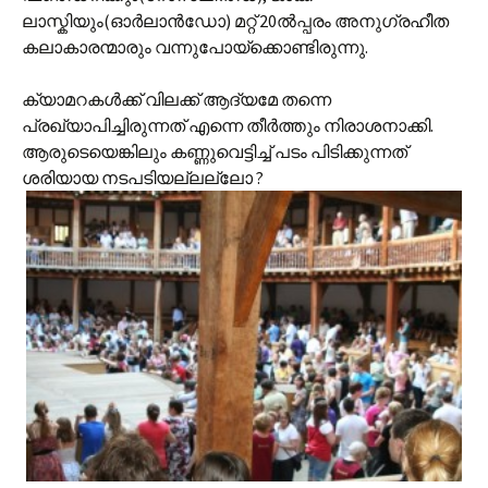
ലാസ്കിയും(ഓര്‍ലാന്‍ഡോ) മറ്റ് 20ല്‍പ്പരം അനുഗ്രഹീത
കലാകാരന്മാരും വന്നുപോയ്ക്കൊണ്ടിരുന്നു.
ക്യാമറകള്‍ക്ക് വിലക്ക് ആദ്യമേ തന്നെ
പ്രഖ്യാപിച്ചിരുന്നത് എന്നെ തീര്‍ത്തും നിരാശനാക്കി.
ആരുടെയെങ്കിലും കണ്ണുവെട്ടിച്ച് പടം പിടിക്കുന്നത്
ശരിയായ നടപടിയല്ലല്ലോ ?