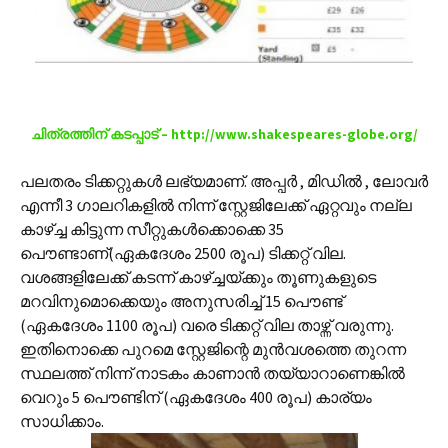
ചിത്രത്തിന് കടപ്പാട് – http://www.shakespeares-globe.org/
പലതരം ടിക്കറ്റുകള്‍ ലഭ്യമാണ്. അപ്പര്‍ , മിഡില്‍ , ലോവര്‍
എന്നീ 3 ഗാലറികളില്‍ നിന്ന് സ്റ്റേജിലേക്ക് ഏറ്റവും നല്ല
കാഴ്ച്ച കിട്ടുന്ന സീറ്റുകള്‍ക്കൊക്കെ 35
പൌണ്ടാണ്(ഏകദേശം 2500 രൂപ) ടിക്കറ്റ് വില.
വശങ്ങളിലേക്ക് കടന്ന് കാഴ്ച്ചയ്ക്കും തൂണുകളുടെ
മറവിനുമൊക്കെയും അനുസരിച്ച് 15 പൌണ്ട്
(ഏകദേശം 1100 രൂപ) വരെ ടിക്കറ്റ് വില താഴ്ന്ന് വരുന്നു.
ഇതിനൊക്കെ പുറമെ സ്റ്റേജിന്റെ മുന്‍‌വശത്തെ തുറന്ന
സ്ഥലത്ത് നിന്ന് നാടകം കാണാന്‍ തയ്യാറാണെങ്കില്‍
വെറും 5 പൌണ്ടിന് (ഏകദേശം 400 രൂപ) കാര്യം
സാധിക്കാം.