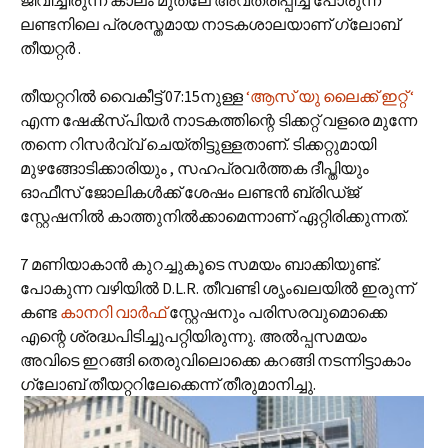
ജീവിച്ചിരുന്ന കാലം മുതലേ അവതരിപ്പിച്ച് പോരുന്ന
ലണ്ടനിലെ പ്രശസ്തമായ നാടകശാലയാണ് ഗ്ലോബ്
തീയറ്റര്‍ .
‍തീയറ്ററില്‍ വൈകീട്ട് 07:15നുള്ള
‘ആസ് യു ലൈക്ക് ഇറ്റ് ‘
എന്ന ഷേക്‍സ്പിയര്‍ നാടകത്തിന്റെ ടിക്കറ്റ് വളരെ മുന്നേ
തന്നെ റിസര്‍വ്വ് ചെയ്തിട്ടുള്ളതാണ്. ടിക്കറ്റുമായി
മുഴങ്ങോടിക്കാരിയും , സഹപ്രവര്‍ത്തക ദീപ്തിയും
ഓഫീസ് ജോലികള്‍ക്ക് ശേഷം ലണ്ടന്‍ ബ്രിഡ്ജ്
സ്റ്റേഷനില്‍ കാത്തുനില്‍ക്കാമെന്നാണ് ഏറ്റിരിക്കുന്നത്.
7 മണിയാകാന്‍ കുറച്ചുകൂടെ സമയം ബാക്കിയുണ്ട്.
പോകുന്ന വഴിയില്‍ D.L.R. തീവണ്ടി ശൃംഖലയില്‍ ഇരുന്ന്
കണ്ട
കാനറി വാര്‍ഫ്
സ്റ്റേഷനും പരിസരവുമൊക്കെ
എന്റെ ശ്രദ്ധപിടിച്ചുപറ്റിയിരുന്നു. അല്‍പ്പസമയം
അവിടെ ഇറങ്ങി തെരുവിലൊക്കെ കറങ്ങി നടന്നിട്ടാകാം
ഗ്ലോബ് തീയറ്ററിലേക്കെന്ന് തീരുമാനിച്ചു.