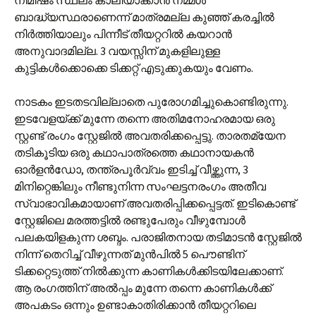
നിമിഷം സ്ഥലം കാലിയാക്കാന്‍ നമ്മള്‍
ബാദ്ധ്യസ്ഥരാണെന്ന് മാത്രമല്ല കുഞ്ഞ് കരച്ചില്‍
നിര്‍ത്തിയാലും പിന്നീട് തീയറ്ററില്‍ കയറാന്‍
അനുവാദമില്ല. 3 വയസ്സിന് മുകളിലുള്ള
കുട്ടികള്‍ക്കൊക്കെ ടിക്കറ്റ് എടുക്കുകയും വേണം.
നാടകം ഇടതടവില്ലാതെ പുരോഗമിച്ചുകൊണ്ടിരുന്നു.
ഇടവേളയ്ക്ക് മുന്നേ തന്നെ അതിമനോഹരമായ ഒരു
സ്റ്റണ്ട് രംഗം സ്റ്റേജില്‍ അവതരിക്കപ്പെട്ടു. താരതമ്യേന
തടികൂടിയ ഒരു കഥാപാത്രത്തെ കഥാനായകന്‍
ഓര്‍ളന്‍ഡോ, തന്ത്രപൂര്‍വ്വം ഇടിച്ച് വീഴ്ത്തുന്ന, 3
മിനിറ്റെങ്കിലും നീണ്ടുനിന്ന സംഘട്ടനരംഗം അതീവ
സ്വാഭാവികമായാണ് അവതരിപ്പിക്കപ്പെട്ടത്. ഇടികൊണ്ട്
സ്റ്റേജിലെ മരത്തട്ടില്‍ രണ്ടുപേരും വീഴുമ്പോള്‍
പലകയിളകുന്ന ശബ്ദം. പരാജിതനായ തടിമാടന്‍ സ്റ്റേജില്‍
നിന്ന് തെറിച്ച് വീഴുന്നത് മുന്‍പില്‍ 5 പൌണ്ടിന്
ടിക്കറ്റെടുത്ത് നില്‍ക്കുന്ന കാണികള്‍ക്കിടയിലേക്കാണ്.
ആ രംഗത്തിന് അല്‍പ്പം മുന്നേ തന്നെ കാണികള്‍ക്ക്
അപകടം ഒന്നും ഉണ്ടാകാതിരിക്കാന്‍ തീയറ്ററിലെ