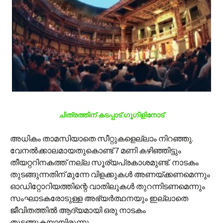
ചിത്രത്തിന് കടപ്പാട് ഗൂഗിളിനോട്
അധികം താമസിയാതെ സീറ്റുകളെല്ലാം നിറഞ്ഞു.
വേനല്‍ക്കാലമായതുകൊണ്ട് 7 മണി കഴിഞ്ഞിട്ടും
തീയറ്ററിനകത്ത് നല്ല സൂര്യപ്രകാശമുണ്ട്. നാടകം
തുടങ്ങുന്നതിന് മുന്നേ വിളക്കുകള്‍ അണയ്ക്കണമെന്നും
ഓഡിറ്റോറിയത്തിന്റെ വാതിലുകള്‍ തുറന്നിടണമെന്നും
സംഘാടകരോടുള്ള അഭ്യര്‍ത്ഥനയും ഇല്ലാതെ
ജീവിതത്തില്‍ ആദ്യമായി ഒരു നാടകം
തുടങ്ങുകയായിരുന്നു.