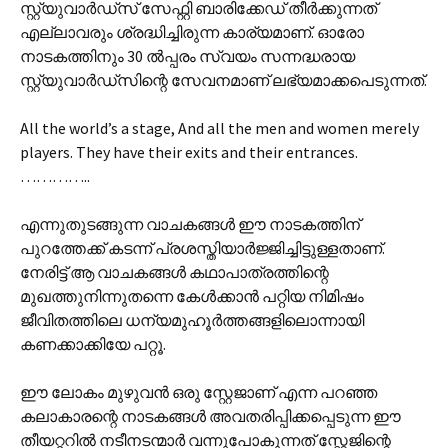
സ്റ്റ്യുവാര്‍ഡ്സ് സേഫ്റ്റി ബാരിക്കേഡ് തീര്‍ക്കുന്നത്
എല്ലാവരും ശ്രദ്ധിച്ചിരുന്ന കാര്യമാണ്. ഓരോ
നാടകത്തിനും 30 ല്‍പ്പരം സ്വയം സന്നദ്ധരായ
സ്റ്റ്യുവാര്‍ഡ്സിന്റെ സേവനമാണ് ലഭ്യമാക്കപെടുന്നത്.
All the world’s a stage, And all the men and women merely
players. They have their exits and their entrances.
…………..
എന്നുതുടങ്ങുന്ന വാചകങ്ങള്‍ ഈ നാടകത്തിന്
പുറത്തേക്ക് കടന്ന് പ്രശസ്തിയാര്‍ജ്ജിച്ചിട്ടുള്ളതാണ്.
നേരിട്ട് ആ വാചകങ്ങള്‍ കഥാപാത്രത്തിന്റെ
മുഖത്തുനിന്നുതന്നെ കേള്‍ക്കാന്‍ പറ്റിയ നിമിഷം
ജീവിതത്തിലെ ധന്യമുഹൂര്‍ത്തങ്ങളിലൊന്നായി
കണക്കാക്കിയേ പറ്റൂ.
ഈ ലോകം മുഴുവന്‍ ഒരു സ്റ്റേജാണ് എന്ന പറഞ്ഞ
കലാകാരന്റെ നാടകങ്ങള്‍ അവതരിപ്പിക്കപ്പെടുന്ന ഈ
തീയറ്ററില്‍ നടീനടന്മാര്‍ വന്നുപോകുന്നത് സ്റ്റേജിന്റെ