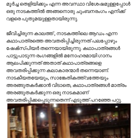
മൂര്‍ച്ച തെളിയിക്കും എന്ന അവസ്ഥാ വിശേഷമുള്ളപ്പോള്‍
ഒരു നാടകത്തില്‍ അങ്ങനൊരു ചുംബനരംഗം എനിക്ക്
വളരെ പുതുമയുള്ളതായിരുന്നു.
ജീവിച്ചിരുന്ന കാലത്ത് , നാടകത്തിലെ ആഡം എന്ന
കഥാപാത്രത്തെ അവതരിപ്പിച്ചിരുന്നത് പലപ്പോഴും
ഷേക്‍സ്പിയര്‍ തന്നെയായിരുന്നു. കഥാപാത്രങ്ങള്‍
പാട്ടുപാടുന്ന രംഗങ്ങളില്‍ മനോഹരമായി ഗാനം
ആലപിക്കുന്നത് അതാത് കഥാപാത്രങ്ങളെ
അവതരിപ്പിക്കുന്ന കലാകാരന്മാര്‍ തന്നെയാണ്.
നാടകീയതയേയും, സാങ്കേതികത്ത്വത്തേയും
അരങ്ങുതകര്‍ക്കാന്‍ വിടാതെ, കഥാപാത്രങ്ങള്‍ മാത്രം
അരങ്ങുതകര്‍ക്കുന്ന ഒരു നാടകമാണ്
അവതരിപ്പിക്കപ്പെടുന്നതെന്ന് എടുത്ത് പറഞ്ഞേ പറ്റൂ.