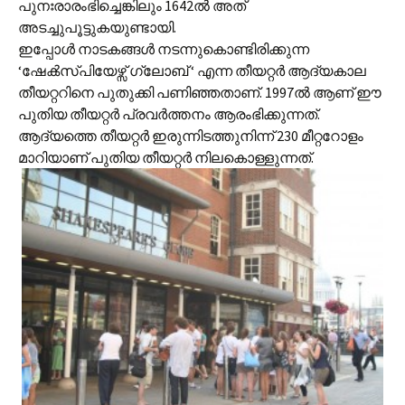
പുനഃരാരംഭിച്ചെങ്കിലും 1642ല്‍ അത്
അടച്ചുപൂട്ടുകയുണ്ടായി.
ഇപ്പോള്‍ നാ‍ടകങ്ങള്‍ നടന്നുകൊണ്ടിരിക്കുന്ന
‘ഷേക്‍സ്പിയേഴ്സ് ഗ്ലോബ് ‘ എന്ന തീയറ്റര്‍ ആദ്യകാല
തീയറ്ററിനെ പുതുക്കി പണിഞ്ഞതാണ്. 1997ല്‍ ആണ് ഈ
പുതിയ തീയറ്റര്‍ പ്രവര്‍ത്തനം ആരംഭിക്കുന്നത്.
ആദ്യത്തെ തീയറ്റര്‍ ഇരുന്നിടത്തുനിന്ന് 230 മീറ്ററോളം
മാറിയാണ് പുതിയ തീയറ്റര്‍ നിലകൊള്ളുന്നത്.