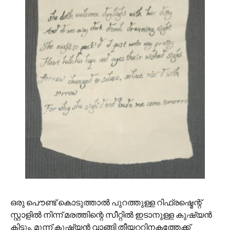
ഒരു പൌണ്ട് കൊടുത്താല്‍ പുറത്തുള്ള റിഫ്രഷ്മെന്റ്
സ്റ്റാളില്‍ നിന്ന് മരത്തിന്റെ സീറ്റില്‍ ഇടാനുള്ള കുഷ്യന്‍
കിട്ടും. മൂന്ന് കുഷ്യന്‍ വാങ്ങി തീയറ്ററിനകത്തേക്ക്