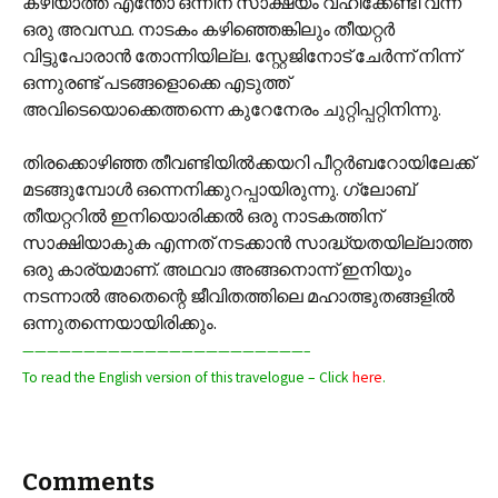
കഴിയാത്ത എന്തോ ഒന്നിന് സാക്ഷ്യം വഹിക്കേണ്ടി വന്ന
ഒരു അവസ്ഥ. നാടകം കഴിഞ്ഞെങ്കിലും തീയറ്റര്‍
വിട്ടുപോരാന്‍ തോന്നിയില്ല. സ്റ്റേജിനോട് ചേര്‍ന്ന് നിന്ന്
ഒന്നുരണ്ട് പടങ്ങളൊക്കെ എടുത്ത്
അവിടെയൊക്കെത്തന്നെ കുറേനേരം ചുറ്റിപ്പറ്റിനിന്നു.
തിരക്കൊഴിഞ്ഞ തീവണ്ടിയില്‍ക്കയറി പീറ്റര്‍ബറോയിലേക്ക്
മടങ്ങുമ്പോള്‍ ഒന്നെനിക്കുറപ്പായിരുന്നു. ഗ്ലോബ്
തീയറ്ററില്‍ ഇനിയൊരിക്കല്‍ ഒരു നാടകത്തിന്
സാക്ഷിയാകുക എന്നത് നടക്കാന്‍ സാദ്ധ്യതയില്ലാത്ത
ഒരു കാര്യമാണ്. അഥവാ അങ്ങനൊന്ന് ഇനിയും
നടന്നാല്‍ അതെന്റെ ജീവിതത്തിലെ മഹാത്ഭുതങ്ങളില്‍
ഒന്നുതന്നെയായിരിക്കും.
———————————————————————–
To read the English version of this travelogue – Click
here
.
Comments