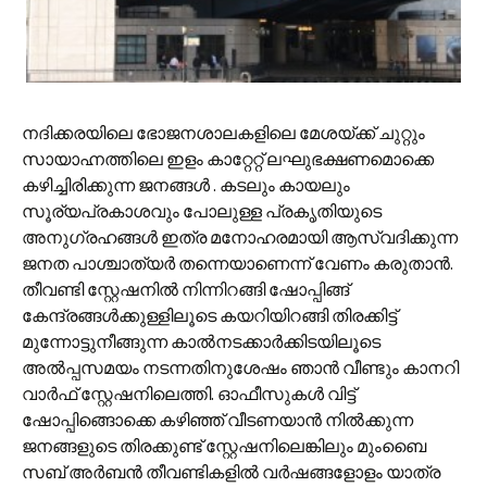
നദിക്കരയിലെ ഭോജനശാലകളിലെ മേശയ്ക്ക് ചുറ്റും
സായാഹ്നത്തിലെ ഇളം കാറ്റേറ്റ് ലഘുഭക്ഷണമൊക്കെ
കഴിച്ചിരിക്കുന്ന ജനങ്ങള്‍ . കടലും കായലും
സൂര്യപ്രകാശവും പോലുള്ള പ്രകൃതിയുടെ
അനുഗ്രഹങ്ങള്‍ ഇത്ര മനോഹരമായി ആസ്വദിക്കുന്ന
ജനത പാശ്ചാത്യര്‍ തന്നെയാണെന്ന് വേണം കരുതാന്‍.
തീവണ്ടി സ്റ്റേഷനില്‍ നിന്നിറങ്ങി ഷോപ്പിങ്ങ്
കേന്ദ്രങ്ങള്‍ക്കുള്ളിലൂടെ കയറിയിറങ്ങി തിരക്കിട്ട്
മുന്നോട്ടുനീങ്ങുന്ന കാല്‍നടക്കാര്‍ക്കിടയിലൂടെ
അല്‍പ്പസമയം നടന്നതിനുശേഷം ഞാന്‍ വീണ്ടും കാനറി
വാര്‍ഫ് സ്റ്റേഷനിലെത്തി. ഓഫീസുകള്‍ വിട്ട്
ഷോപ്പിങ്ങൊക്കെ കഴിഞ്ഞ് വീടണയാന്‍ നില്‍ക്കുന്ന
ജനങ്ങളുടെ തിരക്കുണ്ട് സ്റ്റേഷനിലെങ്കിലും മുംബൈ
സബ് അര്‍ബന്‍ തീവണ്ടികളില്‍ വര്‍ഷങ്ങളോളം യാത്ര