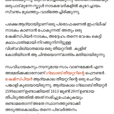
ഒരുപാട് മുന്നേ സ്കൂള്‍ നാടകവേദികളില്‍ കുറേച്ചായം
സ്വന്തം മുഖത്തും വാരിത്തേച്ചിരിക്കുന്നു.
പക്ഷെ ആദ്യായിട്ടാണ് ഒരു പ്രൊഫഷണല്‍ ഇംഗ്ലീഷ്
നാടകം കാണാന്‍ പോകുന്നത്. അതും ഒരു
ഷേക്‍സ്പിയര്‍ നാടകം, അദ്ദേഹം തന്നെ വേഷം കെട്ടി
കഥാപാത്രമായി നിറങ്ങുനിന്നിട്ടുള്ള
വിശ്വവിഖ്യാതമായ ഒരു തീയറ്ററില്‍ . കുളിര്
കോരിയിടാന്‍ ആ ചിന്തയൊന്ന് മാത്രം മതിയായിരുന്നു.
സംവിധായകനും നടനുമായ സാം വാണമേക്കര്‍ എന്ന
അമേരിക്കക്കാരനാണ്
ഗ്ലോബ് തീയറ്ററിന്റെ
ഫൌണ്ടര്‍ .
ഷേക്‍സ്പിയര്‍
ആദ്യകാല തീയറ്ററിന്റെ ഒരു ചെറിയ
പങ്കാളി കൂടെയായിരുന്നു. ആദ്യകാല ഗ്ലോബ് തീയറ്റര്‍
1599ലാണ് ഉണ്ടാക്കിയത്. 1613 ജൂണ്‍ 29ന് ഉണ്ടായ
തീപിടുത്തതില്‍ അത് നശിച്ചുപോകുകയും
രണ്ടാമതൊന്ന് അതേ സ്ഥാനത്തുണ്ടാക്കി
അടുത്തകൊല്ലം തന്നെ പ്രവര്‍ത്തനം