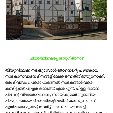
ചിത്രത്തിന് കടപ്പാട് ഗൂഗിളിനോട്
തീയറ്ററിലേക്ക് നടക്കുമ്പോള്‍ ഞാനെന്റെ പഴയകാല
നാടകാസ്വാദന ദിനങ്ങളിലേക്ക് ഒന്ന് തിരിഞ്ഞുനോക്കി.
ഒരു ദിവസം 2 പ്രൊഫഷണല്‍ നാടകങ്ങള്‍ വരെ
കണ്ടിട്ടുണ്ട് പുഷ്ക്കര കാലത്ത്. എന്‍.എന്‍. പിള്ള, രാജന്‍
പി.ദേവ്, വിജയരാഘവന്‍ , സായികുമാര്‍ തുടങ്ങിയ
പ്രമുഖരെയെല്ലാം തിരശ്ശീലയില്‍ കാണുന്നതിന്
എത്രയോ മുന്‍പ്, നേരിട്ട് തന്നെ ചായം തേച്ച്
കണ്ടിരിക്കുന്നു, ആസ്വദിച്ചിരിക്കുന്നു. അതിനൊക്കെയും