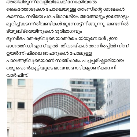
അതിലിരുന്ന് വെളിയിലേക്ക് നോക്കിയാല്‍
കൈത്തോടുകള്‍ പോലെയുള്ള തേംസിന്റെ ശാഖകള്‍
കാണാം. നദിയെ പലപ്രാവശ്യം അങ്ങോട്ടും ഇങ്ങോട്ടും
മുറിച്ച് കടന്ന് തീവണ്ടികള്‍ മുന്നോട്ട് നീങ്ങുന്നു. ലണ്ടനില്‍
ട്യൂബ് ട്രെയിനുകള്‍ ഭൂരിഭാഗവും
ഭൂഗര്‍ഭപാതകളിലൂടെ യാത്രചെയ്യുമ്പോള്‍ , ഈ
ഭാഗത്ത് ഡി.എസ്.എല്‍ . തീവണ്ടികള്‍ തറനിരപ്പില്‍ നിന്ന്
ഉയര്‍ന്ന് ഫ്ലൈ ഓഫറുകള്‍ പോലുള്ള
പാലങ്ങളിലൂടെയാണ് സഞ്ചാരം. പച്ചപ്പരിഷ്ക്കാരിയായ
ഒരു പെണ്‍കുട്ടിയുടെ ഭാവവാഹാദികളാണ് കാനറി
വാര്‍ഫിന്.