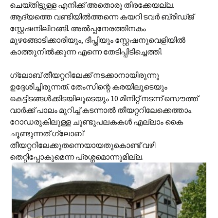
ചെയ്തിട്ടുള്ള എനിക്ക് അതൊരു തിരക്കേയല്ല.
ആദ്യത്തെ വണ്ടിയില്‍ത്തന്നെ കയറി ടവര്‍ ബ്രിഡ്ജ്
സ്റ്റേഷനിലിറങ്ങി. അല്‍പ്പനേരത്തിനകം
മുഴങ്ങോടിക്കാരിയും, ദീപ്തിയും സ്റ്റേഷനുവെളിയില്‍
കാത്തുനില്‍ക്കുന്ന എന്നെ തേടിപ്പിടിച്ചെത്തി.
ഗ്ലോബ് തീയറ്ററിലേക്ക് നടക്കാനായിരുന്നു
ഉദ്ദേശിച്ചിരുന്നത്. തേംസിന്റെ കരയിലൂടെയും
കെട്ടിടങ്ങള്‍ക്കിടയിലൂടെയും 10 മിനിറ്റ് നടന്ന് സൌത്ത്
വാര്‍ക്ക് പാലം മുറിച്ച് കടന്നാല്‍ തീയറ്ററിലേക്കെത്താം.
റോഡരുകിലുള്ള ചൂണ്ടുപലകകള്‍ എല്ലാം കൈ
ചൂണ്ടുന്നത് ഗ്ലോബ്
തീയറ്ററിലേക്കുതന്നെയായതുകൊണ്ട് വഴി
തെറ്റിപ്പോകുമെന്ന പ്രശ്നമൊന്നുമില്ല.