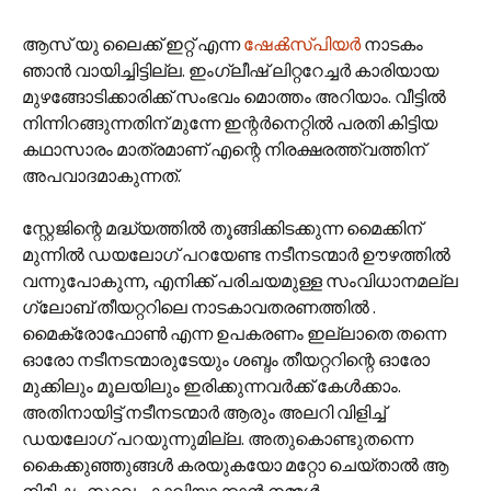
ആസ് യു ലൈക്ക് ഇറ്റ് എന്ന
ഷേക്‍സ്പിയര്‍
നാടകം
ഞാന്‍ വായിച്ചിട്ടില്ല. ഇംഗ്ലീഷ് ലിറ്ററേച്ചര്‍ കാരിയായ
മുഴങ്ങോടിക്കാരിക്ക് സംഭവം മൊത്തം അറിയാം. വീട്ടില്‍
നിന്നിറങ്ങുന്നതിന് മുന്നേ ഇന്റര്‍നെറ്റില്‍ പരതി കിട്ടിയ
കഥാസാരം മാത്രമാണ് എന്റെ നിരക്ഷരത്ത്വത്തിന്
അപവാദമാകുന്നത്.
സ്റ്റേജിന്റെ മദ്ധ്യത്തില്‍ തൂങ്ങിക്കിടക്കുന്ന മൈക്കിന്
മുന്നില്‍ ഡയലോഗ് പറയേണ്ട നടീനടന്മാര്‍ ഊഴത്തില്‍
വന്നുപോകുന്ന, എനിക്ക് പരിചയമുള്ള സംവിധാനമല്ല
ഗ്ലോബ് തീയറ്ററിലെ നാടകാവതരണത്തില്‍‌‌ .
മൈക്രോഫോണ്‍ എന്ന ഉപകരണം ഇല്ലാതെ തന്നെ
ഓരോ നടീനടന്മാരുടേയും ശബ്ദം തീയറ്ററിന്റെ ഓരോ
മുക്കിലും മൂലയിലും ഇരിക്കുന്നവര്‍ക്ക് കേള്‍ക്കാം.
അതിനായിട്ട് നടീനടന്മാര്‍ ആരും അലറി വിളിച്ച്
ഡയലോഗ് പറയുന്നുമില്ല. അതുകൊണ്ടുതന്നെ
കൈക്കുഞ്ഞുങ്ങള്‍ കരയുകയോ മറ്റോ ചെയ്താല്‍ ആ