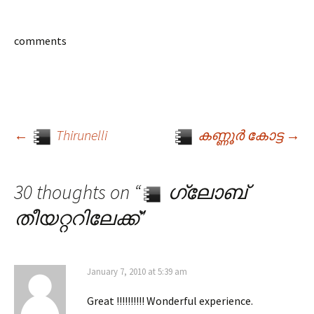
comments
←
Thirunelli
കണ്ണൂര്‍ കോട്ട
→
Post navigation
30 thoughts on “
ഗ്ലോബ്
തീയറ്ററിലേക്ക്
”
January 7, 2010 at 5:39 am
Great !!!!!!!!!! Wonderful experience.