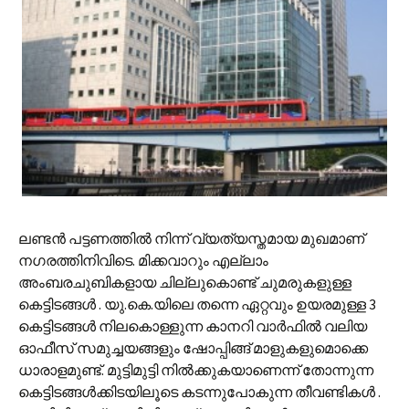
ലണ്ടന്‍ പട്ടണത്തില്‍ നിന്ന് വ്യത്യസ്തമായ മുഖമാണ്
നഗരത്തിനിവിടെ. മിക്കവാറും എല്ലാം
അംബരചുബികളായ ചില്ലുകൊണ്ട് ചുമരുകളുള്ള
കെട്ടിടങ്ങള്‍ . യു.കെ.യിലെ തന്നെ ഏറ്റവും ഉയരമുള്ള 3
കെട്ടിടങ്ങള്‍ നിലകൊള്ളുന്ന കാനറി വാര്‍ഫില്‍ വലിയ
ഓഫീസ് സമുച്ചയങ്ങളും ഷോപ്പിങ്ങ് മാളുകളുമൊക്കെ
ധാരാളമുണ്ട്. മുട്ടിമുട്ടി നില്‍ക്കുകയാണെന്ന് തോന്നുന്ന
കെട്ടിടങ്ങള്‍ക്കിടയിലൂടെ കടന്നുപോകുന്ന തീവണ്ടികള്‍ .