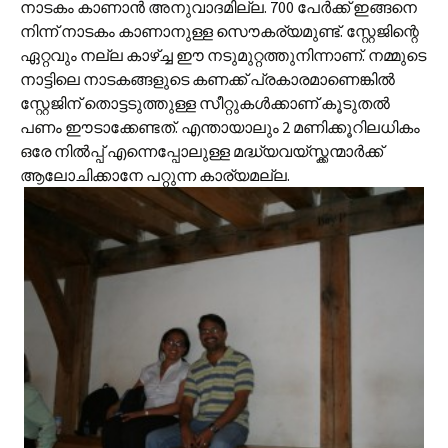
നാടകം കാണാന്‍ അനുവാദമില്ല. 700 പേര്‍ക്ക് ഇങ്ങനെ
നിന്ന് നാടകം കാണാനുള്ള സൌകര്യമുണ്ട്. സ്റ്റേജിന്റെ
ഏറ്റവും നല്ല കാഴ്ച്ച ഈ നടുമുറ്റത്തുനിന്നാണ്. നമ്മുടെ
നാട്ടിലെ നാടകങ്ങളുടെ കണക്ക് പ്രകാരമാണെങ്കില്‍
സ്റ്റേജിന് തൊട്ടടുത്തുള്ള സീറ്റുകള്‍ക്കാണ് കൂടുതല്‍
പണം ഈടാക്കേണ്ടത്. എന്തായാലും 2 മണിക്കൂറിലധികം
ഒരേ നില്‍പ്പ് എന്നെപ്പോലുള്ള മദ്ധ്യവയ്സ്ക്കന്മാര്‍ക്ക്
ആലോചിക്കാനേ പറ്റുന്ന കാര്യമല്ല.